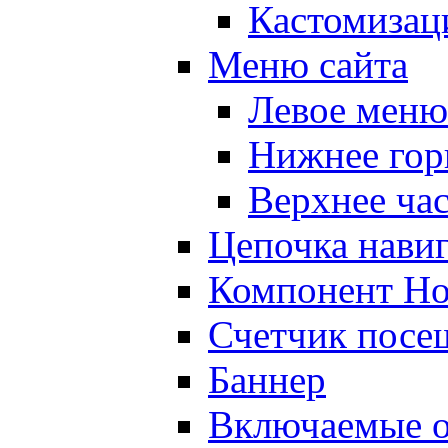
Кастомизац
Меню сайта
Левое меню
Нижнее гор
Верхнее ча
Цепочка нави
Компонент Но
Счетчик посе
Баннер
Включаемые о