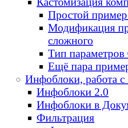
Кастомизация ком
Простой пример
Модификация про
сложного
Тип параметро
Ещё пара приме
Инфоблоки, работа с
Инфоблоки 2.0
Инфоблоки в Доку
Фильтрация