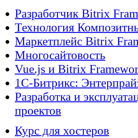
Разработчик Bitrix Fra
Технология Композитн
Маркетплейс Bitrix Fr
Многосайтовость
Vue.js и Bitrix Framewo
1С-Битрикс: Энтерпрай
Разработка и эксплуат
проектов
Курс для хостеров