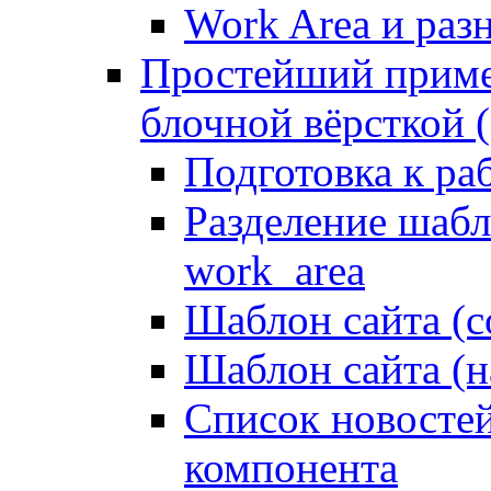
Work Area и ра
Простейший приме
блочной вёрсткой (
Подготовка к ра
Разделение шабло
work_area
Шаблон сайта (с
Шаблон сайта (н
Список новостей
компонента