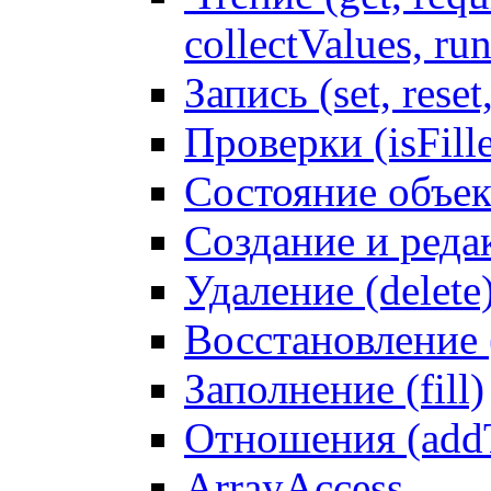
collectValues, ru
Запись (set, reset
Проверки (isFille
Состояние объек
Создание и реда
Удаление (delete
Восстановление
Заполнение (fill)
Отношения (addT
ArrayAccess