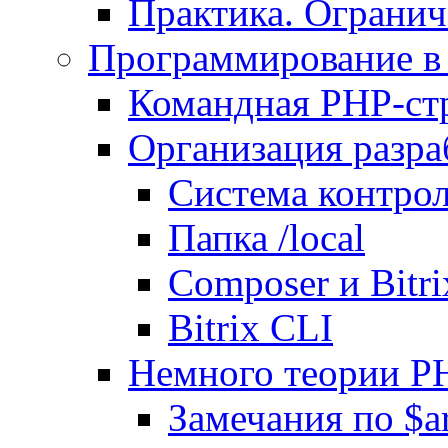
Практика. Огранич
Программирование в 
Командная PHP-ст
Организация разра
Система контрол
Папка /local
Composer и Bitr
Bitrix CLI
Немного теории P
Замечания по $ar