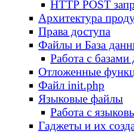
HTTP POST зап
Архитектура проду
Права доступа
Файлы и База дан
Работа с базами
Отложенные функ
Файл init.php
Языковые файлы
Работа с языко
Гаджеты и их созд