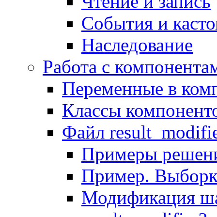
Чтение и запись
События и каст
Наследование
Работа с компонента
Переменные в комп
Классы компонент
Файл result_modifi
Примеры решени
Пример. Выборк
Модификация ша