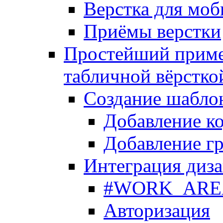
Верстка для моб
Приёмы верстки
Простейший приме
табличной вёрстко
Создание шабло
Добавление ко
Добавление гр
Интеграция диза
#WORK_AREA#
Авторизация