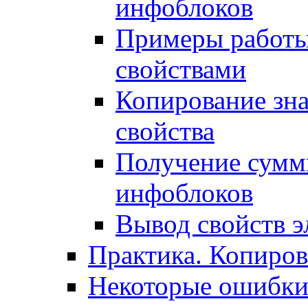
инфоблоков
Примеры работы
свойствами
Копирование зна
свойства
Получение сумм
инфоблоков
Вывод свойств э
Практика. Копиро
Некоторые ошибки