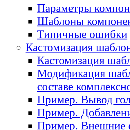
Параметры компон
Шаблоны компоне
Типичные ошибки
Кастомизация шабло
Кастомизация шаб
Модификация шабл
составе комплексн
Пример. Вывод го
Пример. Добавлени
Пример. Внешние 