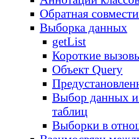
Обратная совмест
Выборка данных
getList
Короткие вызов
Объект Query
Предустановлен
Выбор данных и
таблиц
Выборки в отно