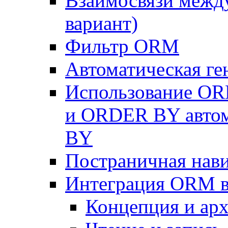
Взаимосвязи межд
вариант)
Фильтр ORM
Автоматическая г
Использование OR
и ORDER BY автом
BY
Постраничная нав
Интеграция ORM в
Концепция и арх