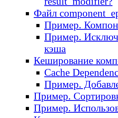
result_modifier?
Файл component_ep
Пример. Компон
Пример. Исключ
кэша
Кеширование комп
Сache Dependenc
Пример. Добавле
Пример. Сортировк
Пример. Использо