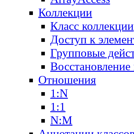
Коллекции
Класс коллекции
Доступ к элемен
Групповые дейс
Восстановление
Отношения
1:N
1:1
N:M
Аннотации классо