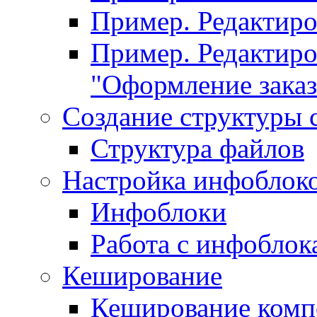
Пример. Редактир
Пример. Редактиро
"Оформление заказ
Создание структуры 
Структура файлов
Настройка инфоблок
Инфоблоки
Работа с инфобло
Кеширование
Кеширование комп