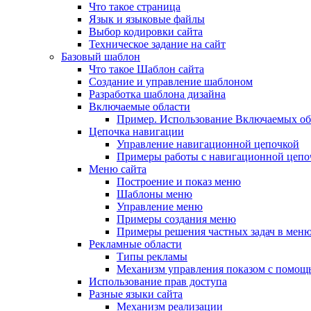
Что такое страница
Язык и языковые файлы
Выбор кодировки сайта
Техническое задание на сайт
Базовый шаблон
Что такое Шаблон сайта
Создание и управление шаблоном
Разработка шаблона дизайна
Включаемые области
Пример. Использование Включаемых об
Цепочка навигации
Управление навигационной цепочкой
Примеры работы с навигационной цепо
Меню сайта
Построение и показ меню
Шаблоны меню
Управление меню
Примеры создания меню
Примеры решения частных задач в мен
Рекламные области
Типы рекламы
Механизм управления показом с помощ
Использование прав доступа
Разные языки сайта
Механизм реализации