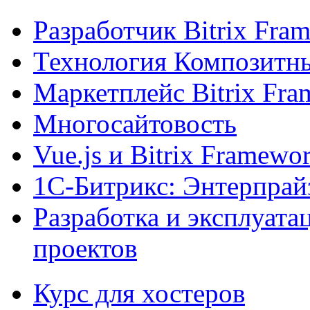
Разработчик Bitrix Fra
Технология Композитн
Маркетплейс Bitrix Fr
Многосайтовость
Vue.js и Bitrix Framewo
1С-Битрикс: Энтерпрай
Разработка и эксплуат
проектов
Курс для хостеров