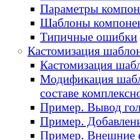
Параметры компон
Шаблоны компоне
Типичные ошибки
Кастомизация шабло
Кастомизация шаб
Модификация шабл
составе комплексн
Пример. Вывод го
Пример. Добавлени
Пример. Внешние 