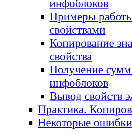
инфоблоков
Примеры работы
свойствами
Копирование зна
свойства
Получение сумм
инфоблоков
Вывод свойств э
Практика. Копиро
Некоторые ошибки