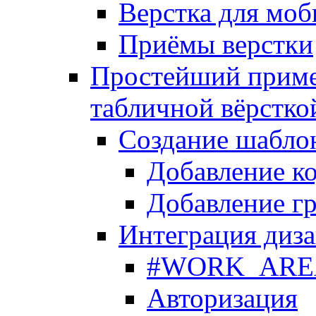
Верстка для моб
Приёмы верстки
Простейший приме
табличной вёрстко
Создание шабло
Добавление ко
Добавление гр
Интеграция диза
#WORK_AREA#
Авторизация