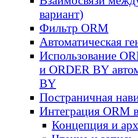
Взаимосвязи межд
вариант)
Фильтр ORM
Автоматическая г
Использование OR
и ORDER BY автом
BY
Постраничная нав
Интеграция ORM в
Концепция и арх