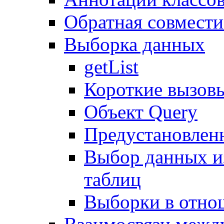
Обратная совмест
Выборка данных
getList
Короткие вызов
Объект Query
Предустановлен
Выбор данных и
таблиц
Выборки в отно