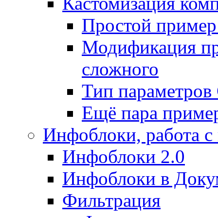
Кастомизация ком
Простой пример
Модификация про
сложного
Тип параметро
Ещё пара приме
Инфоблоки, работа с
Инфоблоки 2.0
Инфоблоки в Доку
Фильтрация