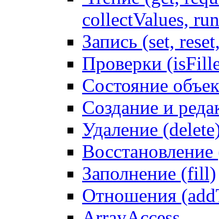
collectValues, ru
Запись (set, reset
Проверки (isFille
Состояние объек
Создание и реда
Удаление (delete
Восстановление
Заполнение (fill)
Отношения (addT
ArrayAccess