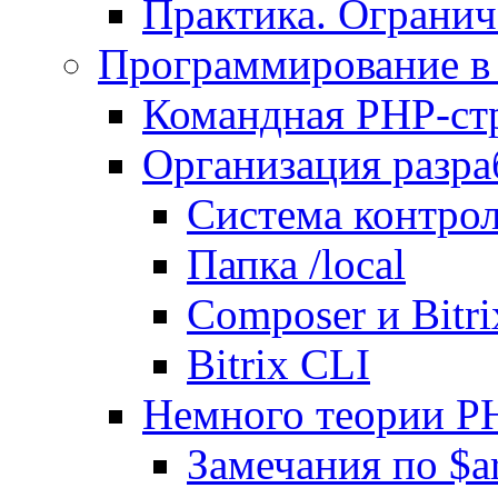
Практика. Огранич
Программирование в 
Командная PHP-ст
Организация разра
Система контрол
Папка /local
Composer и Bitr
Bitrix CLI
Немного теории P
Замечания по $ar