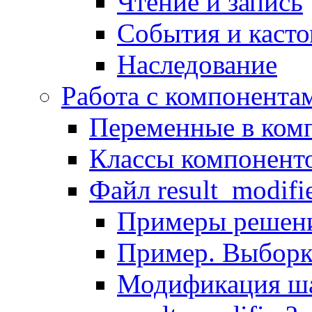
Чтение и запись
События и каст
Наследование
Работа с компонента
Переменные в комп
Классы компонент
Файл result_modifi
Примеры решени
Пример. Выборк
Модификация ша