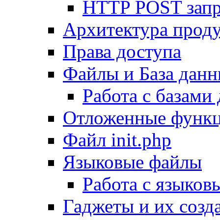
HTTP POST зап
Архитектура проду
Права доступа
Файлы и База дан
Работа с базами
Отложенные функ
Файл init.php
Языковые файлы
Работа с языко
Гаджеты и их созд