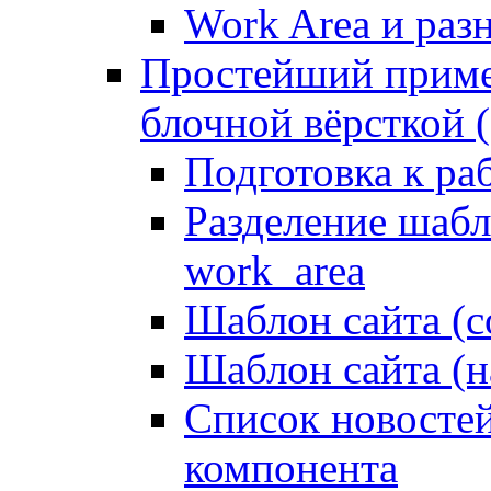
Work Area и ра
Простейший приме
блочной вёрсткой (
Подготовка к ра
Разделение шабло
work_area
Шаблон сайта (с
Шаблон сайта (н
Список новостей
компонента