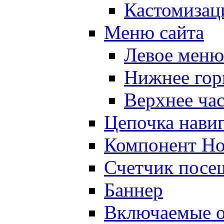
Кастомизац
Меню сайта
Левое меню
Нижнее гор
Верхнее ча
Цепочка нави
Компонент Но
Счетчик посе
Баннер
Включаемые о