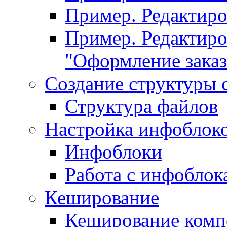
Пример. Редактир
Пример. Редактиро
"Оформление заказ
Создание структуры 
Структура файлов
Настройка инфоблок
Инфоблоки
Работа с инфобло
Кеширование
Кеширование комп