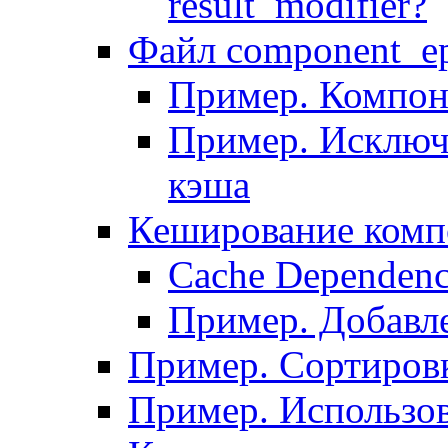
result_modifier?
Файл component_ep
Пример. Компон
Пример. Исключ
кэша
Кеширование комп
Сache Dependenc
Пример. Добавле
Пример. Сортировк
Пример. Использо