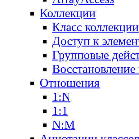
Коллекции
Класс коллекции
Доступ к элемен
Групповые дейс
Восстановление
Отношения
1:N
1:1
N:M
Аннотации классо