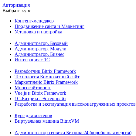
Авторизация
Выбрать курс
Контент-менеджер
Продвижение сайта и Маркетинг
Установка и настройка
Администратор. Базовый
Администратор. Модули
Администратор. Бизнес
Интеграция с 1С
Разработчик Bitrix Framework
Технология Композитный сайт
Маркетплейс Bitrix Framework
Многосайтовость
Vue.js и Bitrix Framework
1С-Битрикс: Энтерпрайз
Разработка и эксплуатация высоконагруженных проектов
Курс для хостеров
Виртуальная машина BitrixVM
Администратор сервиса Битрикс24 (коробочная версия)