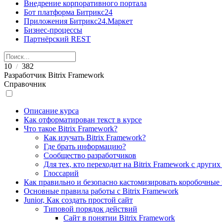
Внедрение корпоративного портала
Бот платформа Битрикс24
Приложения Битрикс24.Маркет
Бизнес-процессы
Партнёрский REST
10
382
/
Разработчик Bitrix Framework
Справочник
Описание курса
Как отформатирован текст в курсе
Что такое Bitrix Framework?
Как изучать Bitrix Framework?
Где брать информацию?
Сообщество разработчиков
Для тех, кто переходит на Bitrix Framework с други
Глоссарий
Как правильно и безопасно кастомизировать коробочные
Основные правила работы с Bitrix Framework
Junior, Как создать простой сайт
Типовой порядок действий
Сайт в понятии Bitrix Framework