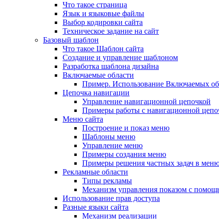
Что такое страница
Язык и языковые файлы
Выбор кодировки сайта
Техническое задание на сайт
Базовый шаблон
Что такое Шаблон сайта
Создание и управление шаблоном
Разработка шаблона дизайна
Включаемые области
Пример. Использование Включаемых об
Цепочка навигации
Управление навигационной цепочкой
Примеры работы с навигационной цепо
Меню сайта
Построение и показ меню
Шаблоны меню
Управление меню
Примеры создания меню
Примеры решения частных задач в мен
Рекламные области
Типы рекламы
Механизм управления показом с помощ
Использование прав доступа
Разные языки сайта
Механизм реализации