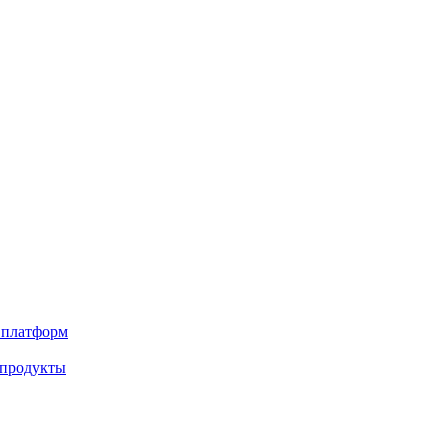
х платформ
 продукты