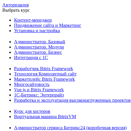
Авторизация
Выбрать курс
Контент-менеджер
Продвижение сайта и Маркетинг
Установка и настройка
Администратор. Базовый
Администратор. Модули
Администратор. Бизнес
Интеграция с 1С
Разработчик Bitrix Framework
Технология Композитный сайт
Маркетплейс Bitrix Framework
Многосайтовость
Vue.js и Bitrix Framework
1С-Битрикс: Энтерпрайз
Разработка и эксплуатация высоконагруженных проектов
Курс для хостеров
Виртуальная машина BitrixVM
Администратор сервиса Битрикс24 (коробочная версия)