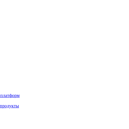
х платформ
 продукты