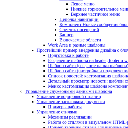
Левое меню
Нижнее горизонтальное ме
Верхнее частичное меню
Цепочка навигации
Компонент Новые сообщения бло
Счетчик посещений
Баннер
Включаемые области
Work Area и разные шаблоны
Простейший пример внедрения дизайна с блоч
Подготовка к работе
Разделение шаблона на header, footer и w
Шаблон сайта (создание папки шаблона
Шаблон сайта (настройка и подключени
Список новостей: кастомизация шаблон
Детальный просмотр новости: шаблон с
Меню: кастомизация шаблона компонен
Управление служебными данными шаблона
Управление кодировкой страниц
Управление заголовком документа
Примеры работы
Управление стилями
Механизм реализации
Работа со стилями в визуальном HTML-
Пример таблицы стилей для шаблона са