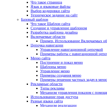
Что такое страница
Язык и языковые файлы
Выбор кодировки сайта
Техническое задание на сайт
Базовый шаблон
Что такое Шаблон сайта
Создание и управление шаблоном
Разработка шаблона дизайна
Включаемые области
Пример. Использование Включаемых об
Цепочка навигации
Управление навигационной цепочкой
Примеры работы с навигационной цепо
Меню сайта
Построение и показ меню
Шаблоны меню
Управление меню
Примеры создания меню
Примеры решения частных задач в мен
Рекламные области
Типы рекламы
Механизм управления показом с помощ
Использование прав доступа
Разные языки сайта
Механизм реализации