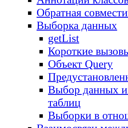
Обратная совмест
Выборка данных
getList
Короткие вызов
Объект Query
Предустановлен
Выбор данных и
таблиц
Выборки в отно