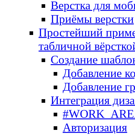
Верстка для моб
Приёмы верстки
Простейший приме
табличной вёрстко
Создание шабло
Добавление ко
Добавление гр
Интеграция диза
#WORK_AREA#
Авторизация