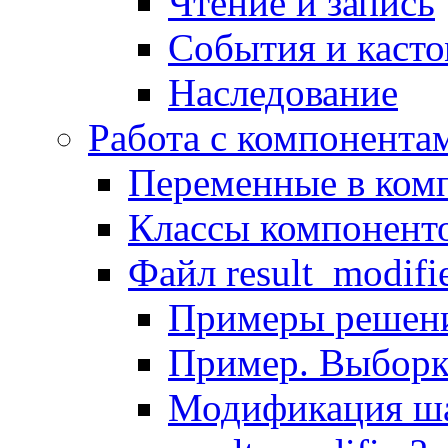
Чтение и запись
События и каст
Наследование
Работа с компонента
Переменные в комп
Классы компонент
Файл result_modifi
Примеры решени
Пример. Выборк
Модификация ша