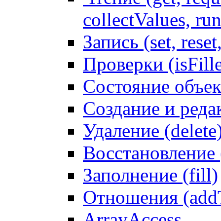
collectValues, ru
Запись (set, reset
Проверки (isFille
Состояние объек
Создание и реда
Удаление (delete
Восстановление
Заполнение (fill)
Отношения (addT
ArrayAccess