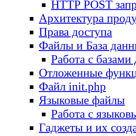
HTTP POST зап
Архитектура проду
Права доступа
Файлы и База дан
Работа с базами
Отложенные функ
Файл init.php
Языковые файлы
Работа с языко
Гаджеты и их созд