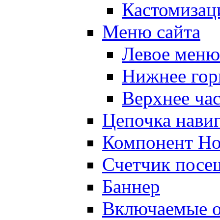
Кастомизац
Меню сайта
Левое меню
Нижнее гор
Верхнее ча
Цепочка нави
Компонент Но
Счетчик посе
Баннер
Включаемые о