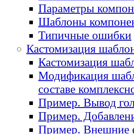
Параметры компон
Шаблоны компоне
Типичные ошибки
Кастомизация шабло
Кастомизация шаб
Модификация шабл
составе комплексн
Пример. Вывод го
Пример. Добавлени
Пример. Внешние 