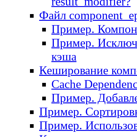
result_modifier?
Файл component_ep
Пример. Компон
Пример. Исключ
кэша
Кеширование комп
Сache Dependenc
Пример. Добавле
Пример. Сортировк
Пример. Использо