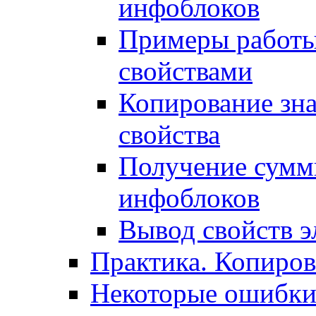
инфоблоков
Примеры работы
свойствами
Копирование зна
свойства
Получение сумм
инфоблоков
Вывод свойств э
Практика. Копиро
Некоторые ошибки