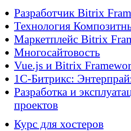
Разработчик Bitrix Fra
Технология Композитн
Маркетплейс Bitrix Fr
Многосайтовость
Vue.js и Bitrix Framewo
1С-Битрикс: Энтерпрай
Разработка и эксплуат
проектов
Курс для хостеров