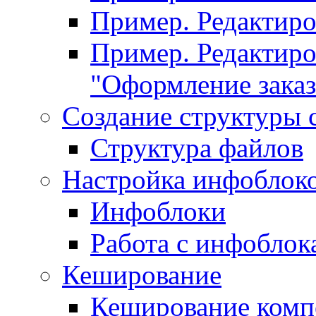
Пример. Редактир
Пример. Редактиро
"Оформление заказ
Создание структуры 
Структура файлов
Настройка инфоблок
Инфоблоки
Работа с инфобло
Кеширование
Кеширование комп