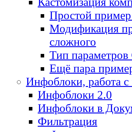
Кастомизация ком
Простой пример
Модификация про
сложного
Тип параметро
Ещё пара приме
Инфоблоки, работа с
Инфоблоки 2.0
Инфоблоки в Доку
Фильтрация