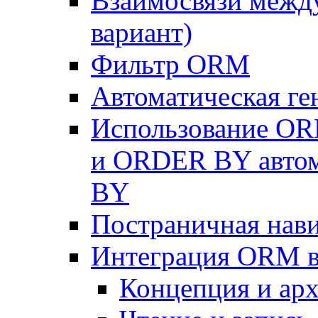
Взаимосвязи межд
вариант)
Фильтр ORM
Автоматическая г
Использование OR
и ORDER BY автом
BY
Постраничная нав
Интеграция ORM в
Концепция и арх