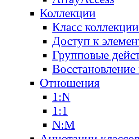
Коллекции
Класс коллекции
Доступ к элемен
Групповые дейс
Восстановление
Отношения
1:N
1:1
N:M
Аннотации классо