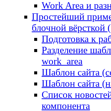
Work Area и ра
Простейший приме
блочной вёрсткой (
Подготовка к ра
Разделение шабло
work_area
Шаблон сайта (с
Шаблон сайта (н
Список новостей
компонента