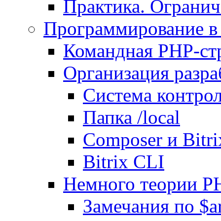
Практика. Огранич
Программирование в 
Командная PHP-ст
Организация разра
Система контрол
Папка /local
Composer и Bitr
Bitrix CLI
Немного теории P
Замечания по $ar