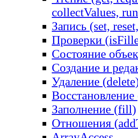
collectValues, ru
Запись (set, reset
Проверки (isFille
Состояние объек
Создание и реда
Удаление (delete
Восстановление
Заполнение (fill)
Отношения (addT
ArrayAccess