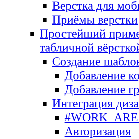
Верстка для моб
Приёмы верстки
Простейший приме
табличной вёрстко
Создание шабло
Добавление ко
Добавление гр
Интеграция диза
#WORK_AREA#
Авторизация