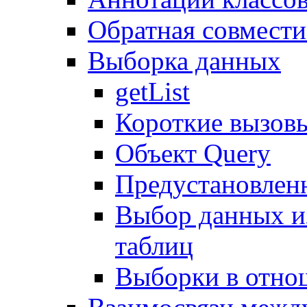
Обратная совмест
Выборка данных
getList
Короткие вызов
Объект Query
Предустановлен
Выбор данных и
таблиц
Выборки в отно