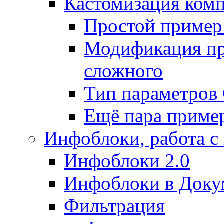
Кастомизация ком
Простой пример
Модификация про
сложного
Тип параметро
Ещё пара приме
Инфоблоки, работа с
Инфоблоки 2.0
Инфоблоки в Доку
Фильтрация