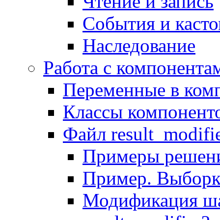
Чтение и запись
События и каст
Наследование
Работа с компонента
Переменные в комп
Классы компонент
Файл result_modifi
Примеры решени
Пример. Выборк
Модификация ша