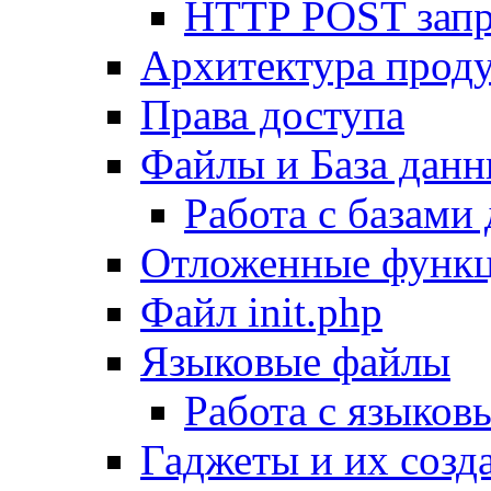
HTTP POST зап
Архитектура проду
Права доступа
Файлы и База дан
Работа с базами
Отложенные функ
Файл init.php
Языковые файлы
Работа с языко
Гаджеты и их созд