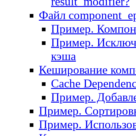
result_modifier?
Файл component_ep
Пример. Компон
Пример. Исключ
кэша
Кеширование комп
Сache Dependenc
Пример. Добавле
Пример. Сортировк
Пример. Использо