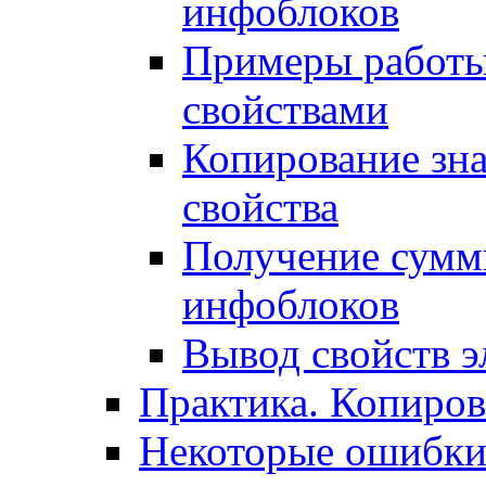
инфоблоков
Примеры работы
свойствами
Копирование зна
свойства
Получение сумм
инфоблоков
Вывод свойств э
Практика. Копиро
Некоторые ошибки