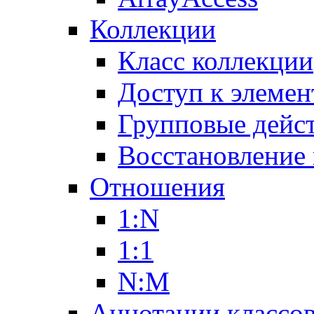
Коллекции
Класс коллекции
Доступ к элемен
Групповые дейс
Восстановление
Отношения
1:N
1:1
N:M
Аннотации классо