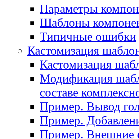
Параметры компон
Шаблоны компоне
Типичные ошибки
Кастомизация шабло
Кастомизация шаб
Модификация шабл
составе комплексн
Пример. Вывод го
Пример. Добавлени
Пример. Внешние 