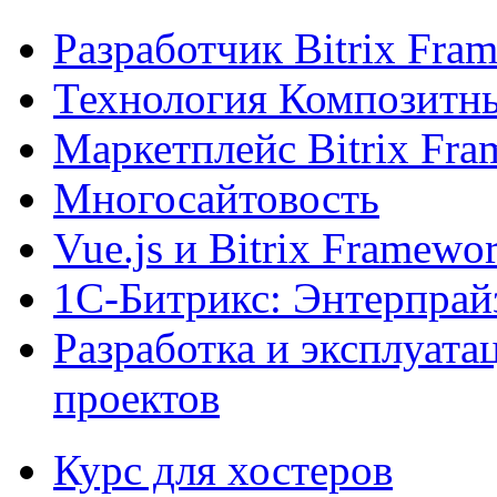
Разработчик Bitrix Fra
Технология Композитн
Маркетплейс Bitrix Fr
Многосайтовость
Vue.js и Bitrix Framewo
1С-Битрикс: Энтерпрай
Разработка и эксплуат
проектов
Курс для хостеров