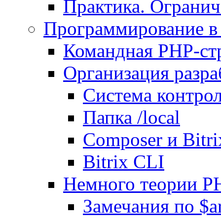
Практика. Огранич
Программирование в 
Командная PHP-ст
Организация разра
Система контрол
Папка /local
Composer и Bitr
Bitrix CLI
Немного теории P
Замечания по $ar