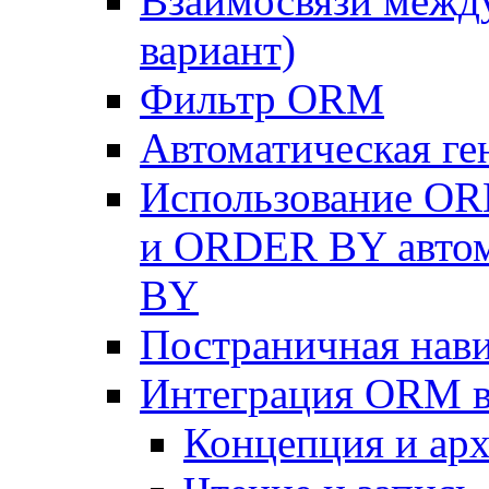
Взаимосвязи межд
вариант)
Фильтр ORM
Автоматическая г
Использование OR
и ORDER BY автом
BY
Постраничная нав
Интеграция ORM в
Концепция и арх