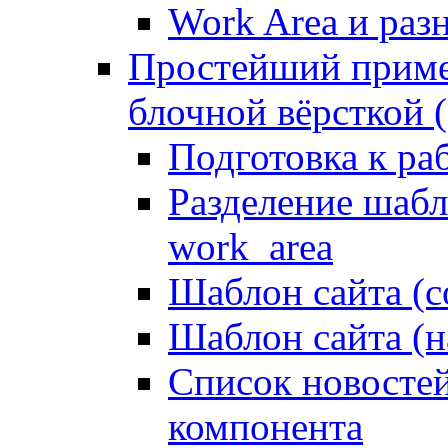
Work Area и ра
Простейший приме
блочной вёрсткой (
Подготовка к ра
Разделение шабло
work_area
Шаблон сайта (с
Шаблон сайта (н
Список новостей
компонента