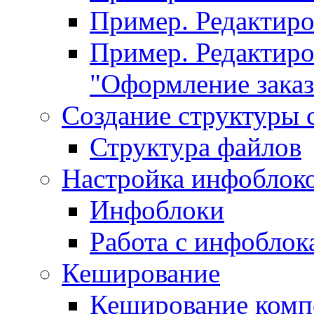
Пример. Редактир
Пример. Редактиро
"Оформление заказ
Создание структуры 
Структура файлов
Настройка инфоблок
Инфоблоки
Работа с инфобло
Кеширование
Кеширование комп