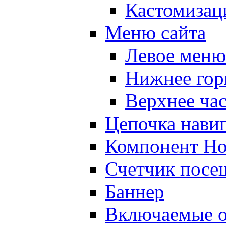
Кастомизац
Меню сайта
Левое меню
Нижнее гор
Верхнее ча
Цепочка нави
Компонент Но
Счетчик посе
Баннер
Включаемые о