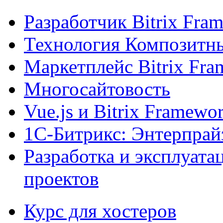
Разработчик Bitrix Fra
Технология Композитн
Маркетплейс Bitrix Fr
Многосайтовость
Vue.js и Bitrix Framewo
1С-Битрикс: Энтерпрай
Разработка и эксплуат
проектов
Курс для хостеров