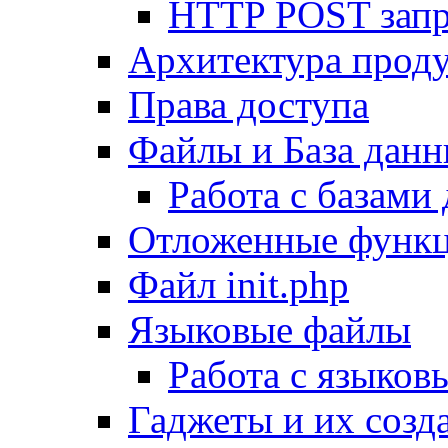
HTTP POST зап
Архитектура проду
Права доступа
Файлы и База дан
Работа с базами
Отложенные функ
Файл init.php
Языковые файлы
Работа с языко
Гаджеты и их созд