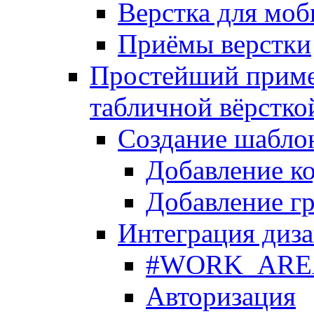
Верстка для моб
Приёмы верстки
Простейший приме
табличной вёрстко
Создание шабло
Добавление ко
Добавление гр
Интеграция диза
#WORK_AREA#
Авторизация