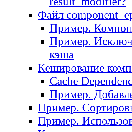
result_modifier?
Файл component_ep
Пример. Компон
Пример. Исключ
кэша
Кеширование комп
Сache Dependenc
Пример. Добавле
Пример. Сортировк
Пример. Использо