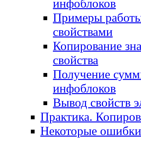
инфоблоков
Примеры работы
свойствами
Копирование зна
свойства
Получение сумм
инфоблоков
Вывод свойств э
Практика. Копиро
Некоторые ошибки