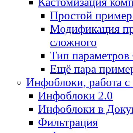
Кастомизация ком
Простой пример
Модификация про
сложного
Тип параметро
Ещё пара приме
Инфоблоки, работа с
Инфоблоки 2.0
Инфоблоки в Доку
Фильтрация