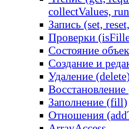
collectValues, ru
Запись (set, reset
Проверки (isFille
Состояние объек
Создание и реда
Удаление (delete
Восстановление
Заполнение (fill)
Отношения (addT
ArrayAccess