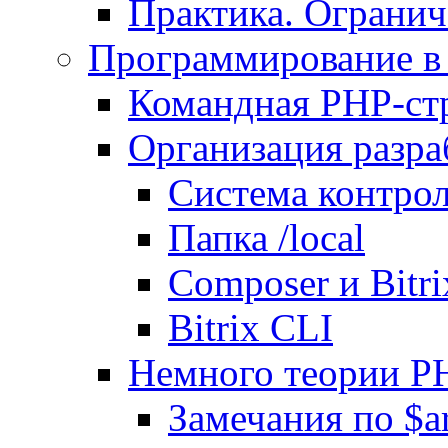
Практика. Огранич
Программирование в 
Командная PHP-ст
Организация разра
Система контрол
Папка /local
Composer и Bitr
Bitrix CLI
Немного теории P
Замечания по $ar