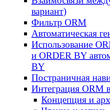
Взаимосвязи межд
вариант)
Фильтр ORM
Автоматическая г
Использование OR
и ORDER BY автом
BY
Постраничная нав
Интеграция ORM в
Концепция и арх