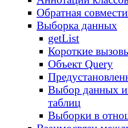
Обратная совмест
Выборка данных
getList
Короткие вызов
Объект Query
Предустановлен
Выбор данных и
таблиц
Выборки в отно