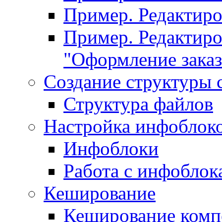
Пример. Редактир
Пример. Редактиро
"Оформление заказ
Создание структуры 
Структура файлов
Настройка инфоблок
Инфоблоки
Работа с инфобло
Кеширование
Кеширование комп