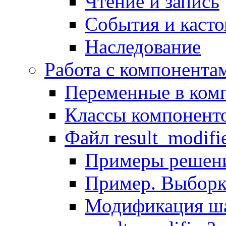
Чтение и запись
События и каст
Наследование
Работа с компонента
Переменные в комп
Классы компонент
Файл result_modifi
Примеры решени
Пример. Выборк
Модификация ша