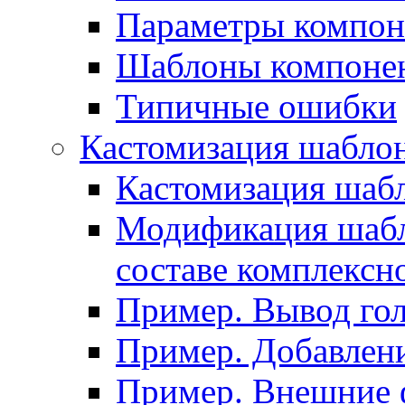
Параметры компон
Шаблоны компоне
Типичные ошибки
Кастомизация шабло
Кастомизация шаб
Модификация шабл
составе комплексн
Пример. Вывод го
Пример. Добавлени
Пример. Внешние 