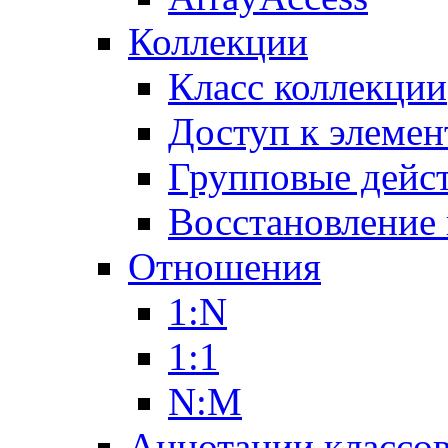
Коллекции
Класс коллекции
Доступ к элемен
Групповые дейс
Восстановление
Отношения
1:N
1:1
N:M
Аннотации классо