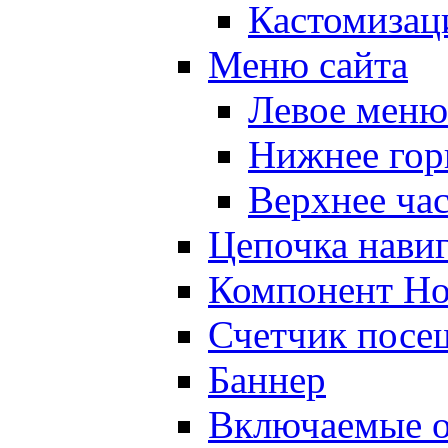
Кастомизац
Меню сайта
Левое меню
Нижнее гор
Верхнее ча
Цепочка нави
Компонент Но
Счетчик посе
Баннер
Включаемые о