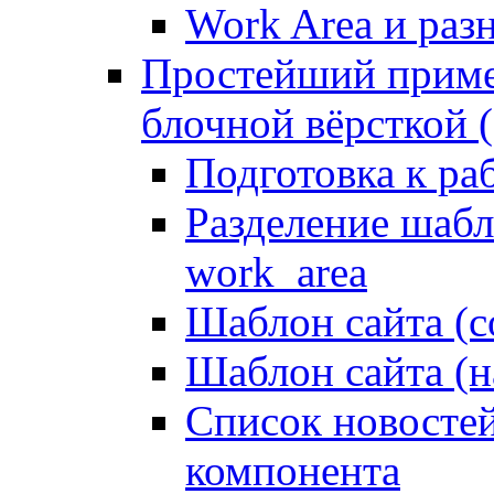
Work Area и ра
Простейший приме
блочной вёрсткой (
Подготовка к ра
Разделение шабло
work_area
Шаблон сайта (с
Шаблон сайта (н
Список новостей
компонента