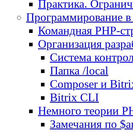
Практика. Огранич
Программирование в 
Командная PHP-ст
Организация разра
Система контрол
Папка /local
Composer и Bitr
Bitrix CLI
Немного теории P
Замечания по $ar