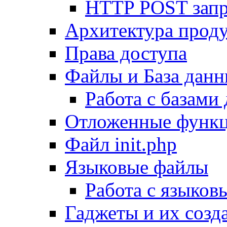
HTTP POST зап
Архитектура проду
Права доступа
Файлы и База дан
Работа с базами
Отложенные функ
Файл init.php
Языковые файлы
Работа с языко
Гаджеты и их созд