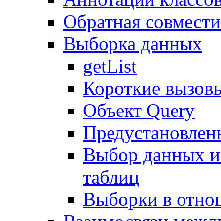
Обратная совмест
Выборка данных
getList
Короткие вызов
Объект Query
Предустановлен
Выбор данных и
таблиц
Выборки в отно