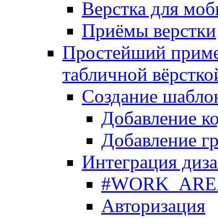
Верстка для моб
Приёмы верстки
Простейший приме
табличной вёрстко
Создание шабло
Добавление ко
Добавление гр
Интеграция диза
#WORK_AREA#
Авторизация