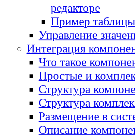
редакторе
Пример таблицы 
Управление значе
Интеграция компоне
Что такое компоне
Простые и компле
Структура компон
Структура комплек
Размещение в сист
Описание компоне