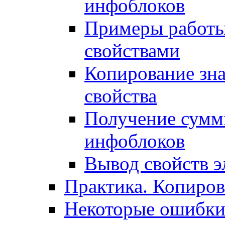
инфоблоков
Примеры работы
свойствами
Копирование зна
свойства
Получение сумм
инфоблоков
Вывод свойств э
Практика. Копиро
Некоторые ошибки