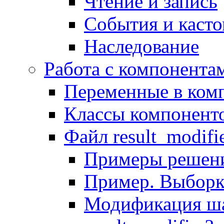
Чтение и запись
События и каст
Наследование
Работа с компонента
Переменные в комп
Классы компонент
Файл result_modifi
Примеры решени
Пример. Выборк
Модификация ша