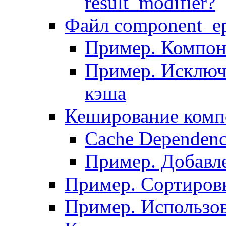
result_modifier?
Файл component_ep
Пример. Компон
Пример. Исключ
кэша
Кеширование комп
Сache Dependenc
Пример. Добавле
Пример. Сортировк
Пример. Использо