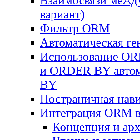
Взаимосвязи межд
вариант)
Фильтр ORM
Автоматическая г
Использование OR
и ORDER BY автом
BY
Постраничная нав
Интеграция ORM в
Концепция и арх