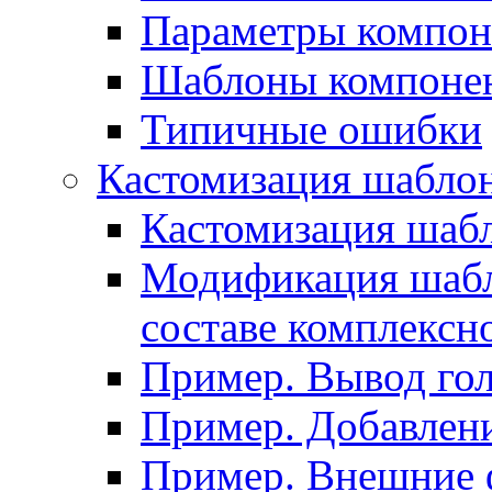
Параметры компон
Шаблоны компоне
Типичные ошибки
Кастомизация шабло
Кастомизация шаб
Модификация шабл
составе комплексн
Пример. Вывод го
Пример. Добавлени
Пример. Внешние 