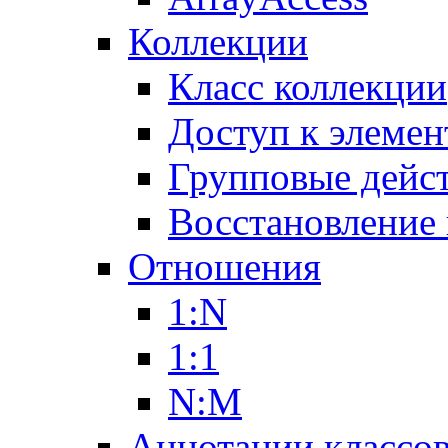
Коллекции
Класс коллекции
Доступ к элемен
Групповые дейс
Восстановление
Отношения
1:N
1:1
N:M
Аннотации классо