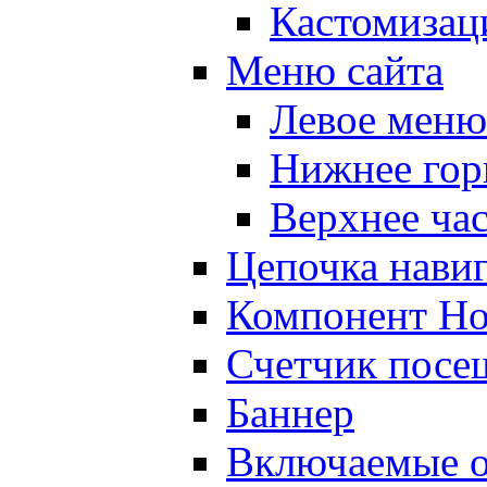
Кастомизац
Меню сайта
Левое меню
Нижнее гор
Верхнее ча
Цепочка нави
Компонент Но
Счетчик посе
Баннер
Включаемые о