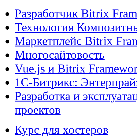
Разработчик Bitrix Fra
Технология Композитн
Маркетплейс Bitrix Fr
Многосайтовость
Vue.js и Bitrix Framewo
1С-Битрикс: Энтерпрай
Разработка и эксплуат
проектов
Курс для хостеров