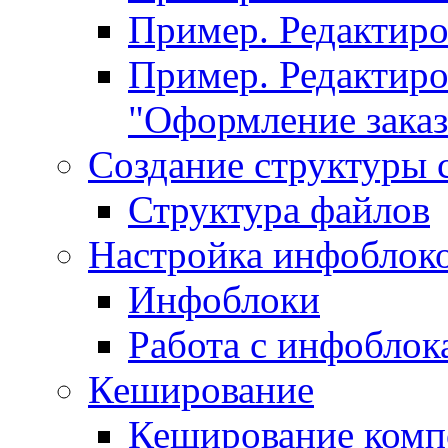
Пример. Редактир
Пример. Редактиро
"Оформление заказ
Создание структуры 
Структура файлов
Настройка инфоблок
Инфоблоки
Работа с инфобло
Кеширование
Кеширование комп