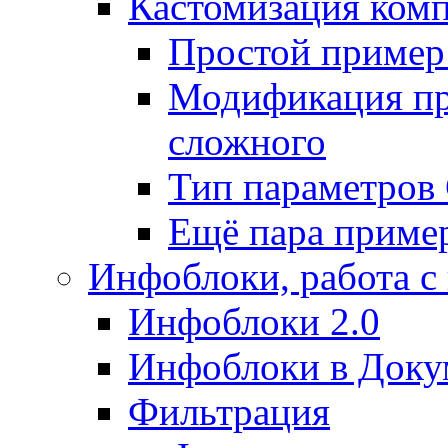
Кастомизация ком
Простой пример
Модификация про
сложного
Тип параметро
Ещё пара приме
Инфоблоки, работа с
Инфоблоки 2.0
Инфоблоки в Доку
Фильтрация