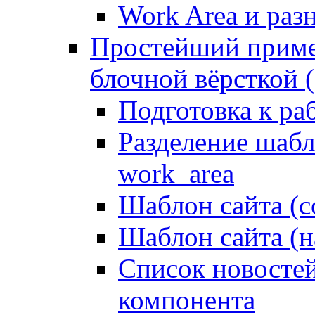
Work Area и ра
Простейший приме
блочной вёрсткой (
Подготовка к ра
Разделение шабло
work_area
Шаблон сайта (с
Шаблон сайта (н
Список новостей
компонента