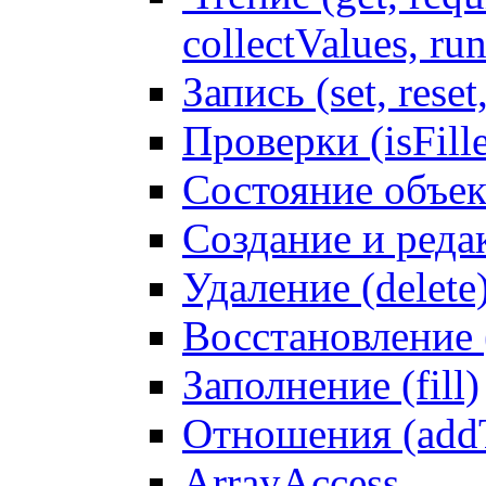
collectValues, ru
Запись (set, reset
Проверки (isFille
Состояние объек
Создание и реда
Удаление (delete
Восстановление
Заполнение (fill)
Отношения (addT
ArrayAccess