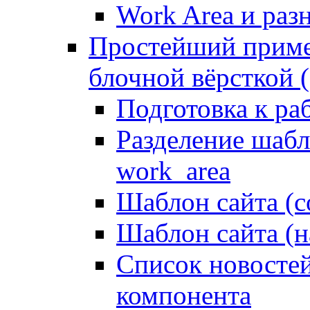
Work Area и ра
Простейший приме
блочной вёрсткой (
Подготовка к ра
Разделение шабло
work_area
Шаблон сайта (с
Шаблон сайта (н
Список новостей
компонента