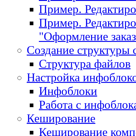
Пример. Редактир
Пример. Редактиро
"Оформление заказ
Создание структуры 
Структура файлов
Настройка инфоблок
Инфоблоки
Работа с инфобло
Кеширование
Кеширование комп