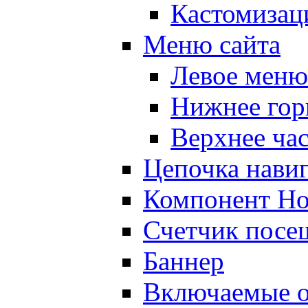
Кастомизац
Меню сайта
Левое меню
Нижнее гор
Верхнее ча
Цепочка нави
Компонент Но
Счетчик посе
Баннер
Включаемые о