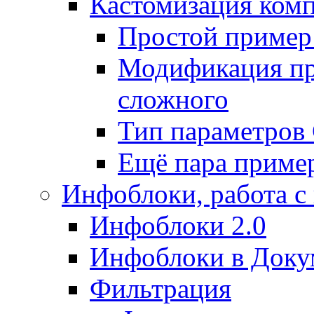
Кастомизация ком
Простой пример
Модификация про
сложного
Тип параметро
Ещё пара приме
Инфоблоки, работа с
Инфоблоки 2.0
Инфоблоки в Доку
Фильтрация