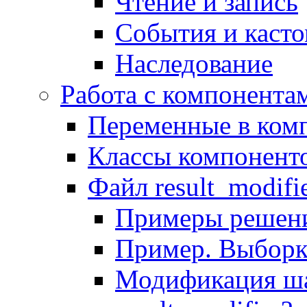
Чтение и запись
События и каст
Наследование
Работа с компонента
Переменные в комп
Классы компонент
Файл result_modifi
Примеры решени
Пример. Выборк
Модификация ша