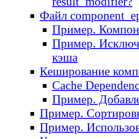
result_modifier?
Файл component_ep
Пример. Компон
Пример. Исключ
кэша
Кеширование комп
Сache Dependenc
Пример. Добавле
Пример. Сортировк
Пример. Использо