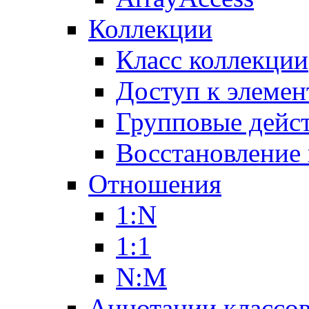
Коллекции
Класс коллекции
Доступ к элемен
Групповые дейс
Восстановление
Отношения
1:N
1:1
N:M
Аннотации классо