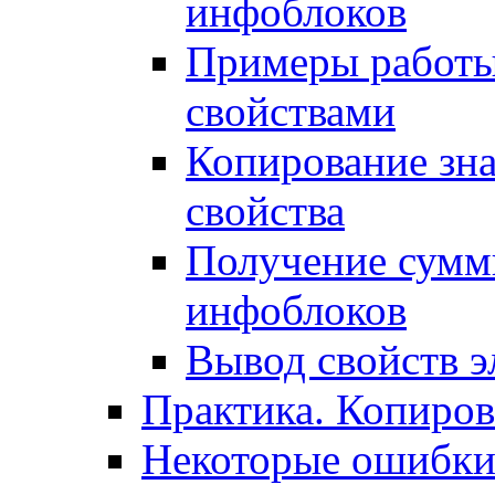
инфоблоков
Примеры работы
свойствами
Копирование зна
свойства
Получение сумм
инфоблоков
Вывод свойств э
Практика. Копиро
Некоторые ошибки