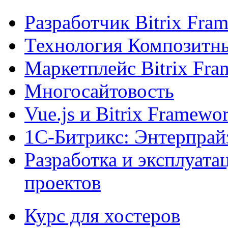
Разработчик Bitrix Fra
Технология Композитн
Маркетплейс Bitrix Fr
Многосайтовость
Vue.js и Bitrix Framewo
1С-Битрикс: Энтерпрай
Разработка и эксплуат
проектов
Курс для хостеров