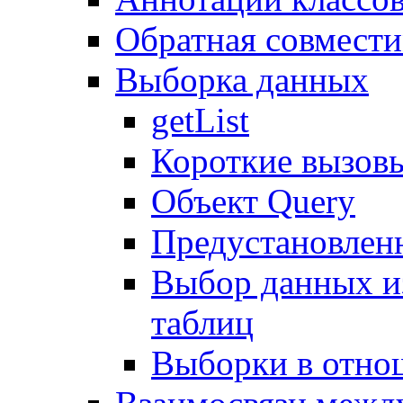
Обратная совмест
Выборка данных
getList
Короткие вызов
Объект Query
Предустановлен
Выбор данных и
таблиц
Выборки в отно