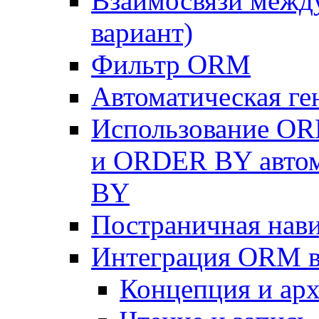
Взаимосвязи межд
вариант)
Фильтр ORM
Автоматическая г
Использование OR
и ORDER BY автом
BY
Постраничная нав
Интеграция ORM в
Концепция и арх