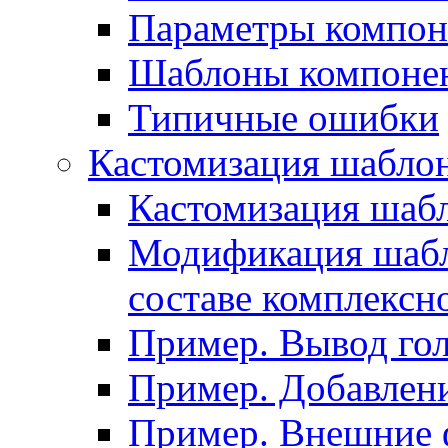
Параметры компон
Шаблоны компоне
Типичные ошибки
Кастомизация шабло
Кастомизация шаб
Модификация шабл
составе комплексн
Пример. Вывод го
Пример. Добавлени
Пример. Внешние 