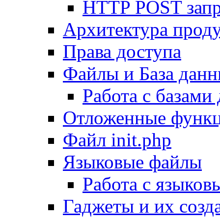
HTTP POST зап
Архитектура проду
Права доступа
Файлы и База дан
Работа с базами
Отложенные функ
Файл init.php
Языковые файлы
Работа с языко
Гаджеты и их созд