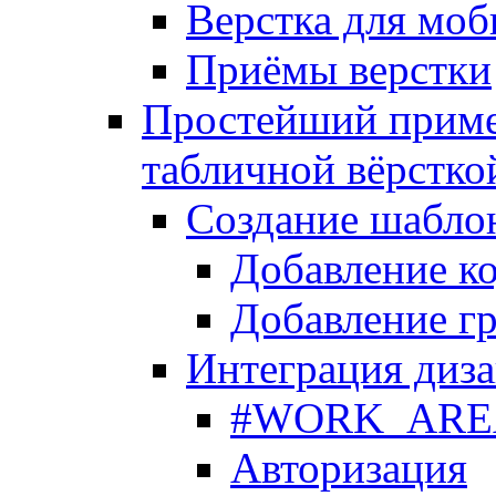
Верстка для моб
Приёмы верстки
Простейший приме
табличной вёрстко
Создание шабло
Добавление ко
Добавление гр
Интеграция диза
#WORK_AREA#
Авторизация