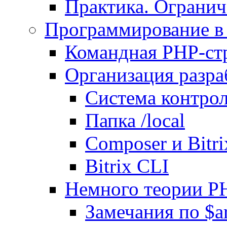
Практика. Огранич
Программирование в 
Командная PHP-ст
Организация разра
Система контрол
Папка /local
Composer и Bitr
Bitrix CLI
Немного теории P
Замечания по $ar