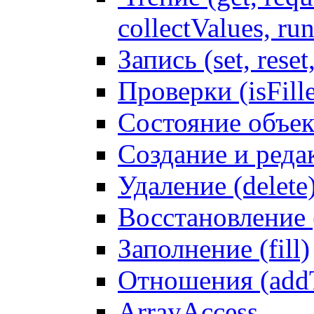
collectValues, ru
Запись (set, reset
Проверки (isFille
Состояние объек
Создание и реда
Удаление (delete
Восстановление
Заполнение (fill)
Отношения (addT
ArrayAccess