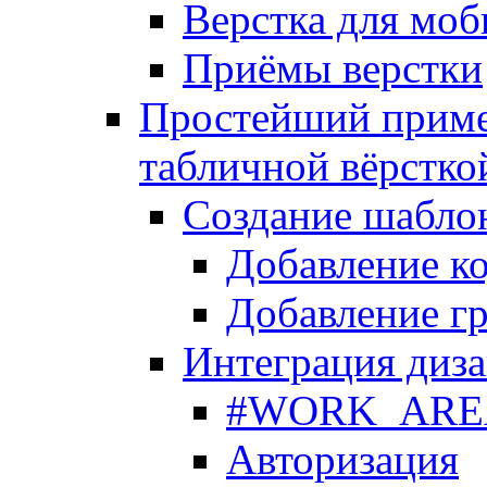
Верстка для моб
Приёмы верстки
Простейший приме
табличной вёрстко
Создание шабло
Добавление ко
Добавление гр
Интеграция диза
#WORK_AREA#
Авторизация