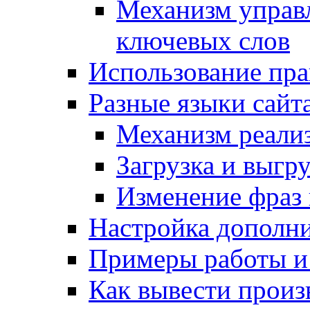
Механизм управ
ключевых слов
Использование пра
Разные языки сайт
Механизм реали
Загрузка и выгр
Изменение фраз 
Настройка дополн
Примеры работы и
Как вывести произ