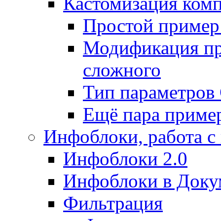
Кастомизация ком
Простой пример
Модификация про
сложного
Тип параметро
Ещё пара приме
Инфоблоки, работа с
Инфоблоки 2.0
Инфоблоки в Доку
Фильтрация