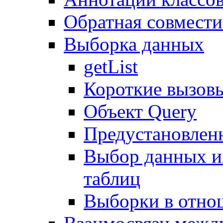
Обратная совмест
Выборка данных
getList
Короткие вызов
Объект Query
Предустановлен
Выбор данных и
таблиц
Выборки в отно