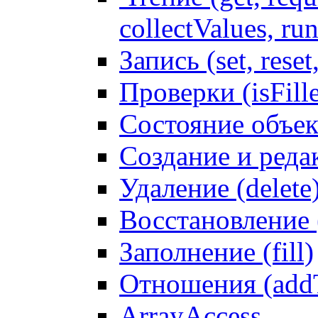
collectValues, ru
Запись (set, reset
Проверки (isFille
Состояние объек
Создание и реда
Удаление (delete
Восстановление
Заполнение (fill)
Отношения (addT
ArrayAccess