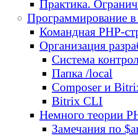
Практика. Огранич
Программирование в 
Командная PHP-ст
Организация разра
Система контрол
Папка /local
Composer и Bitr
Bitrix CLI
Немного теории P
Замечания по $ar