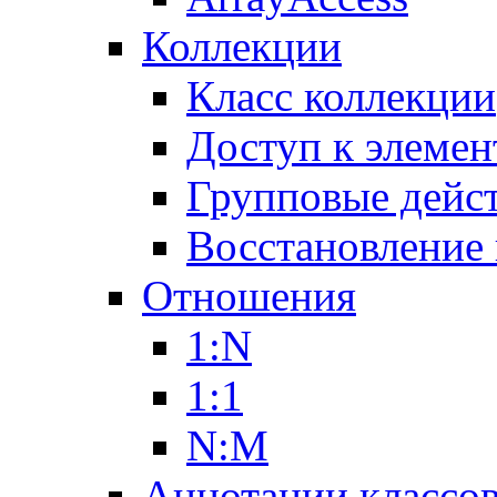
Коллекции
Класс коллекции
Доступ к элемен
Групповые дейс
Восстановление
Отношения
1:N
1:1
N:M
Аннотации классо