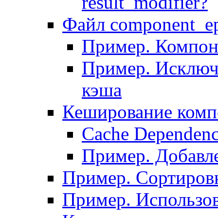
result_modifier?
Файл component_ep
Пример. Компон
Пример. Исключ
кэша
Кеширование комп
Сache Dependenc
Пример. Добавле
Пример. Сортировк
Пример. Использо