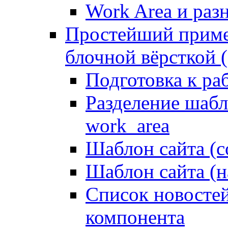
Work Area и ра
Простейший приме
блочной вёрсткой (
Подготовка к ра
Разделение шабло
work_area
Шаблон сайта (с
Шаблон сайта (н
Список новостей
компонента