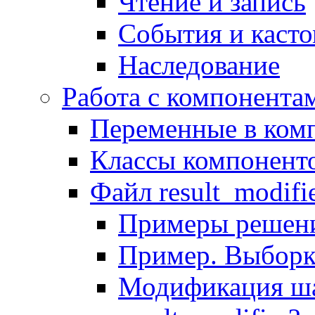
Чтение и запись
События и каст
Наследование
Работа с компонента
Переменные в комп
Классы компонент
Файл result_modifi
Примеры решени
Пример. Выборк
Модификация ша