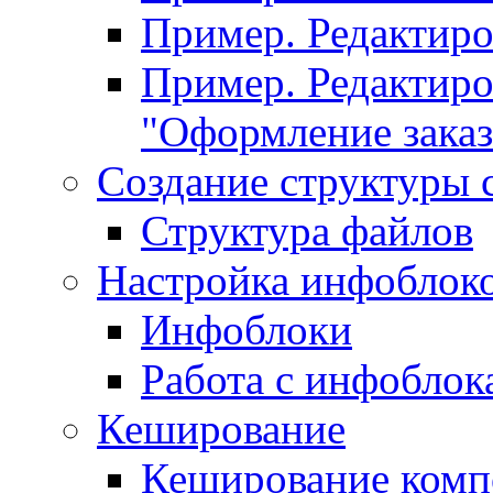
Пример. Редактир
Пример. Редактиро
"Оформление заказ
Создание структуры 
Структура файлов
Настройка инфоблок
Инфоблоки
Работа с инфобло
Кеширование
Кеширование комп