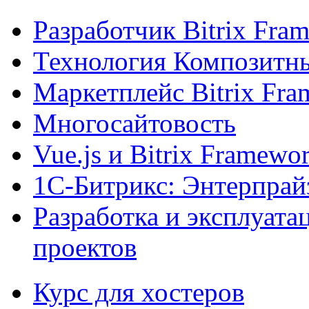
Разработчик Bitrix Fra
Технология Композитн
Маркетплейс Bitrix Fr
Многосайтовость
Vue.js и Bitrix Framewo
1С-Битрикс: Энтерпрай
Разработка и эксплуат
проектов
Курс для хостеров