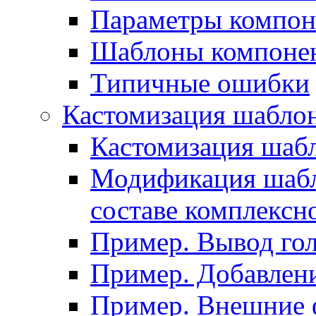
Параметры компон
Шаблоны компоне
Типичные ошибки
Кастомизация шабло
Кастомизация шаб
Модификация шабл
составе комплексн
Пример. Вывод го
Пример. Добавлени
Пример. Внешние 