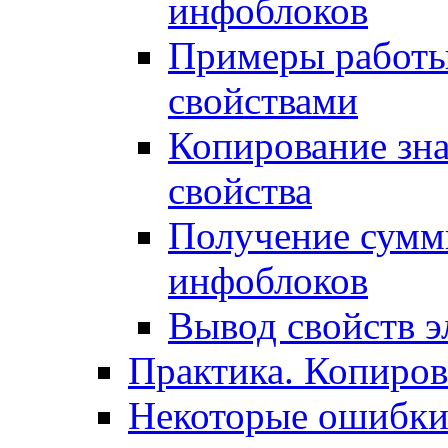
инфоблоков
Примеры работы
свойствами
Копирование зна
свойства
Получение сумм
инфоблоков
Вывод свойств э
Практика. Копиро
Некоторые ошибки