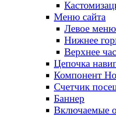
Кастомизац
Меню сайта
Левое меню
Нижнее гор
Верхнее ча
Цепочка нави
Компонент Но
Счетчик посе
Баннер
Включаемые о