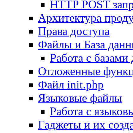
HTTP POST зап
Архитектура проду
Права доступа
Файлы и База дан
Работа с базами
Отложенные функ
Файл init.php
Языковые файлы
Работа с языко
Гаджеты и их созд