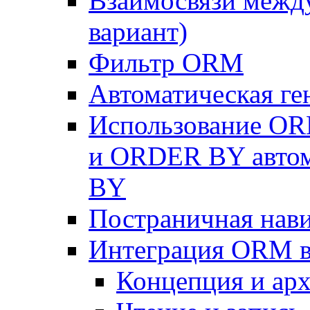
Взаимосвязи межд
вариант)
Фильтр ORM
Автоматическая г
Использование OR
и ORDER BY автом
BY
Постраничная нав
Интеграция ORM в
Концепция и арх