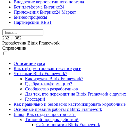
Внедрение корпоративного портала
Бот платформа Битрикс24
Приложения Битрикс24.Маркет
Бизнес-процессы
Партнёрский REST
232
382
/
Разработчик Bitrix Framework
Справочник
Описание курса
Как отформатирован текст в курсе
Что такое Bitrix Framework?
Как изучать Bitrix Framework?
Где брать информацию?
Сообщество разработчиков
Для тех, кто переходит на Bitrix Framework с други
Глоссарий
Как правильно и безопасно кастомизировать коробочные
Основные правила работы с Bitrix Framework
Junior, Как создать простой сайт
Типовой порядок действий
Сайт в понятии Bitrix Framework