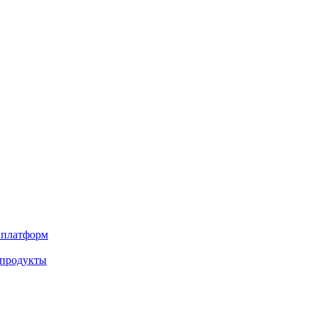
х платформ
 продукты