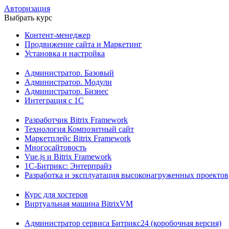
Авторизация
Выбрать курс
Контент-менеджер
Продвижение сайта и Маркетинг
Установка и настройка
Администратор. Базовый
Администратор. Модули
Администратор. Бизнес
Интеграция с 1С
Разработчик Bitrix Framework
Технология Композитный сайт
Маркетплейс Bitrix Framework
Многосайтовость
Vue.js и Bitrix Framework
1С-Битрикс: Энтерпрайз
Разработка и эксплуатация высоконагруженных проектов
Курс для хостеров
Виртуальная машина BitrixVM
Администратор сервиса Битрикс24 (коробочная версия)