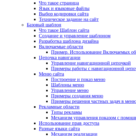
Что такое страница
Язык и языковые файлы
Выбор кодировки сайта
Техническое задание на сайт
Базовый шаблон
Что такое Шаблон сайта
Создание и управление шаблоном
Разработка шаблона дизайна
Включаемые области
Пример. Использование Включаемых об
Цепочка навигации
Управление навигационной цепочкой
Примеры работы с навигационной цепо
Меню сайта
Построение и показ меню
Шаблоны меню
Управление меню
Примеры создания меню
Примеры решения частных задач в мен
Рекламные области
Типы рекламы
Механизм управления показом с помощ
Использование прав доступа
Разные языки сайта
Механизм реализации