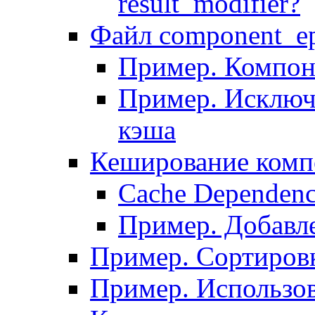
result_modifier?
Файл component_ep
Пример. Компон
Пример. Исключ
кэша
Кеширование комп
Сache Dependenc
Пример. Добавле
Пример. Сортировк
Пример. Использо