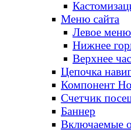
Кастомизац
Меню сайта
Левое меню
Нижнее гор
Верхнее ча
Цепочка нави
Компонент Но
Счетчик посе
Баннер
Включаемые о