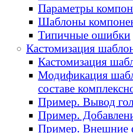
Параметры компон
Шаблоны компоне
Типичные ошибки
Кастомизация шабло
Кастомизация шаб
Модификация шабл
составе комплексн
Пример. Вывод го
Пример. Добавлени
Пример. Внешние 