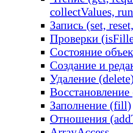
collectValues, ru
Запись (set, reset
Проверки (isFille
Состояние объек
Создание и реда
Удаление (delete
Восстановление
Заполнение (fill)
Отношения (addT
ArrayAccess