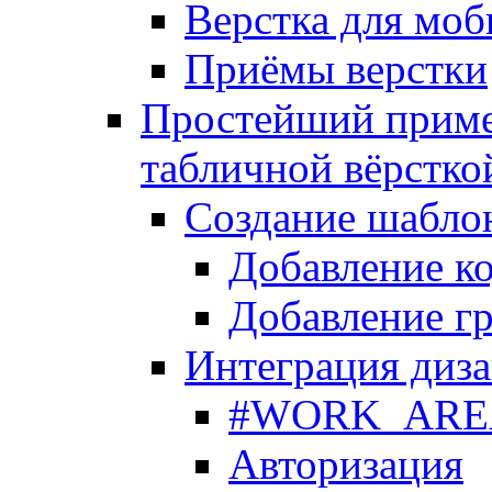
Верстка для моб
Приёмы верстки
Простейший приме
табличной вёрстко
Создание шабло
Добавление ко
Добавление гр
Интеграция диза
#WORK_AREA#
Авторизация