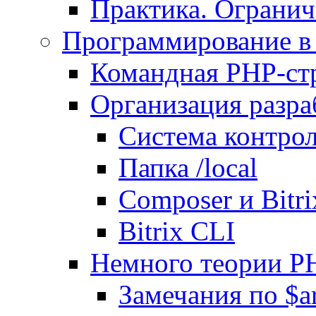
Практика. Огранич
Программирование в 
Командная PHP-ст
Организация разра
Система контрол
Папка /local
Composer и Bitr
Bitrix CLI
Немного теории P
Замечания по $ar