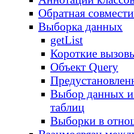
Обратная совмест
Выборка данных
getList
Короткие вызов
Объект Query
Предустановлен
Выбор данных и
таблиц
Выборки в отно