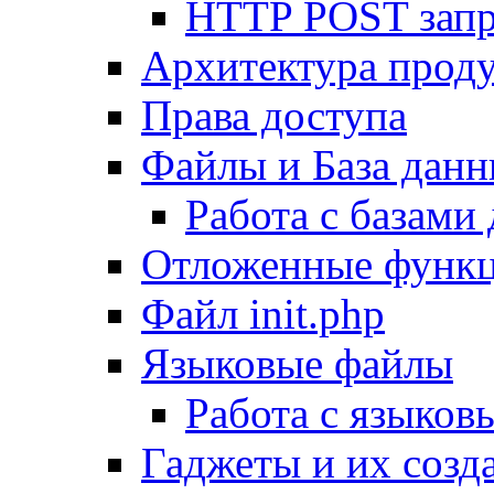
HTTP POST зап
Архитектура проду
Права доступа
Файлы и База дан
Работа с базами
Отложенные функ
Файл init.php
Языковые файлы
Работа с языко
Гаджеты и их созд