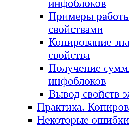
инфоблоков
Примеры работы
свойствами
Копирование зна
свойства
Получение сумм
инфоблоков
Вывод свойств э
Практика. Копиро
Некоторые ошибки