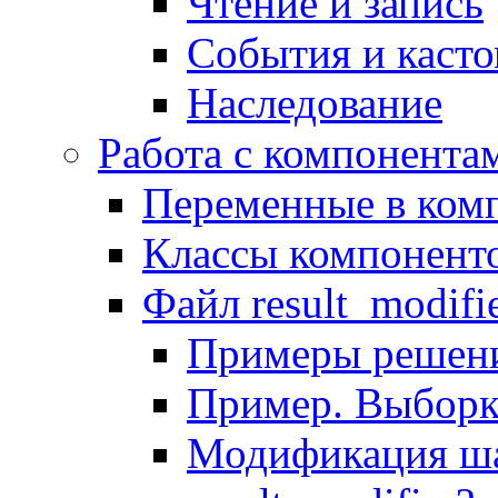
Чтение и запись
События и каст
Наследование
Работа с компонента
Переменные в комп
Классы компонент
Файл result_modifi
Примеры решени
Пример. Выборк
Модификация ша