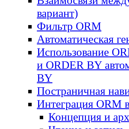
Взаимосвязи межд
вариант)
Фильтр ORM
Автоматическая г
Использование OR
и ORDER BY автом
BY
Постраничная нав
Интеграция ORM в
Концепция и арх