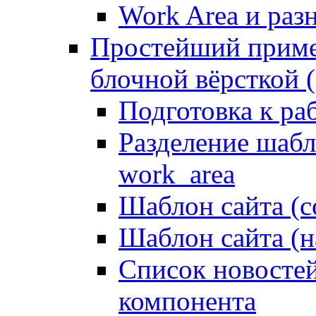
Work Area и ра
Простейший приме
блочной вёрсткой (
Подготовка к ра
Разделение шабло
work_area
Шаблон сайта (с
Шаблон сайта (н
Список новостей
компонента