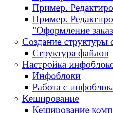
Пример. Редактир
Пример. Редактиро
"Оформление заказ
Создание структуры 
Структура файлов
Настройка инфоблок
Инфоблоки
Работа с инфобло
Кеширование
Кеширование комп