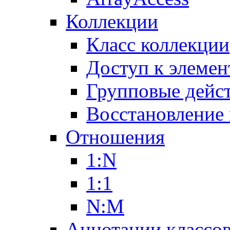
Коллекции
Класс коллекции
Доступ к элемен
Групповые дейс
Восстановление
Отношения
1:N
1:1
N:M
Аннотации классо