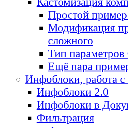
Кастомизация ком
Простой пример
Модификация про
сложного
Тип параметро
Ещё пара приме
Инфоблоки, работа с
Инфоблоки 2.0
Инфоблоки в Доку
Фильтрация