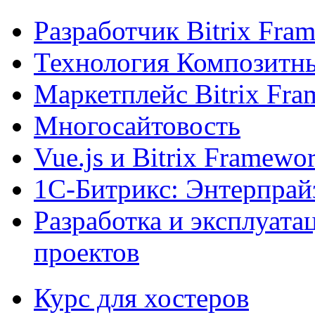
Разработчик Bitrix Fra
Технология Композитн
Маркетплейс Bitrix Fr
Многосайтовость
Vue.js и Bitrix Framewo
1С-Битрикс: Энтерпрай
Разработка и эксплуат
проектов
Курс для хостеров