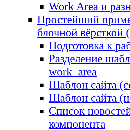
Work Area и ра
Простейший приме
блочной вёрсткой (
Подготовка к ра
Разделение шабло
work_area
Шаблон сайта (с
Шаблон сайта (н
Список новостей
компонента