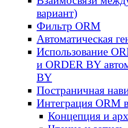
Взаимосвязи межд
вариант)
Фильтр ORM
Автоматическая г
Использование OR
и ORDER BY автом
BY
Постраничная нав
Интеграция ORM в
Концепция и арх