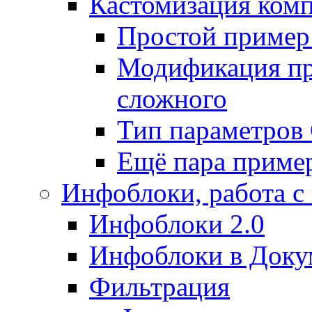
Кастомизация ком
Простой пример
Модификация про
сложного
Тип параметро
Ещё пара приме
Инфоблоки, работа с
Инфоблоки 2.0
Инфоблоки в Доку
Фильтрация