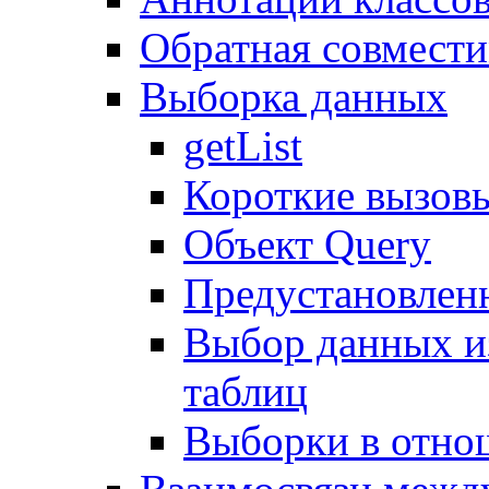
Обратная совмест
Выборка данных
getList
Короткие вызов
Объект Query
Предустановлен
Выбор данных и
таблиц
Выборки в отно