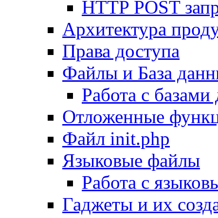
HTTP POST зап
Архитектура проду
Права доступа
Файлы и База дан
Работа с базами
Отложенные функ
Файл init.php
Языковые файлы
Работа с языко
Гаджеты и их созд