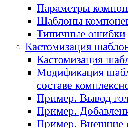
Параметры компон
Шаблоны компоне
Типичные ошибки
Кастомизация шабло
Кастомизация шаб
Модификация шабл
составе комплексн
Пример. Вывод го
Пример. Добавлени
Пример. Внешние 