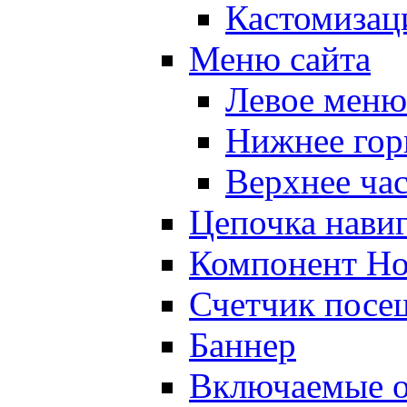
Кастомизац
Меню сайта
Левое меню
Нижнее гор
Верхнее ча
Цепочка нави
Компонент Но
Счетчик посе
Баннер
Включаемые о