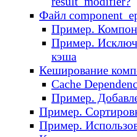
result_modifier?
Файл component_ep
Пример. Компон
Пример. Исключ
кэша
Кеширование комп
Сache Dependenc
Пример. Добавле
Пример. Сортировк
Пример. Использо