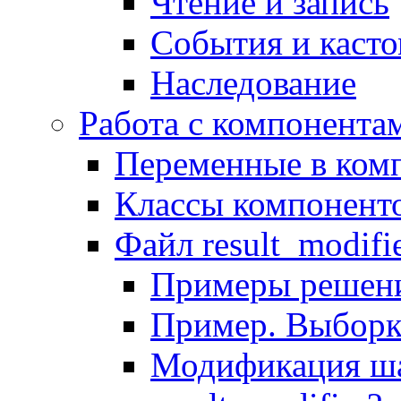
Чтение и запись
События и каст
Наследование
Работа с компонента
Переменные в комп
Классы компонент
Файл result_modifi
Примеры решени
Пример. Выборк
Модификация ша