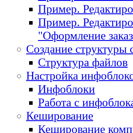
Пример. Редактир
Пример. Редактиро
"Оформление заказ
Создание структуры 
Структура файлов
Настройка инфоблок
Инфоблоки
Работа с инфобло
Кеширование
Кеширование комп