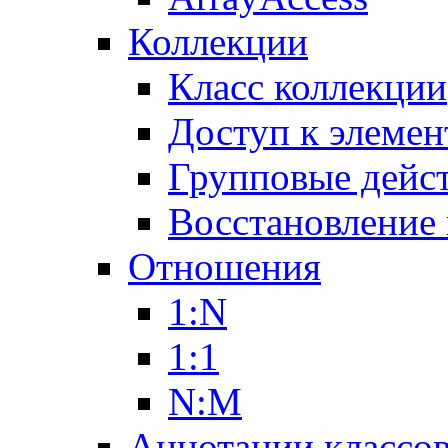
Коллекции
Класс коллекции
Доступ к элемен
Групповые дейс
Восстановление
Отношения
1:N
1:1
N:M
Аннотации классо