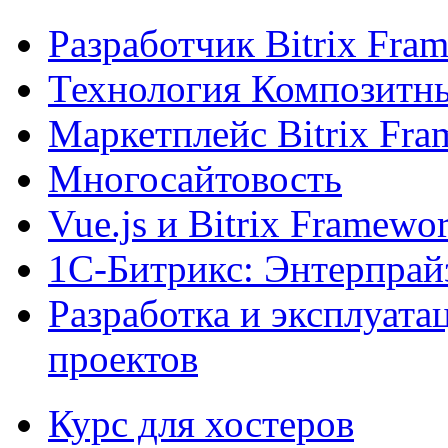
Разработчик Bitrix Fra
Технология Композитн
Маркетплейс Bitrix Fr
Многосайтовость
Vue.js и Bitrix Framewo
1С-Битрикс: Энтерпрай
Разработка и эксплуат
проектов
Курс для хостеров