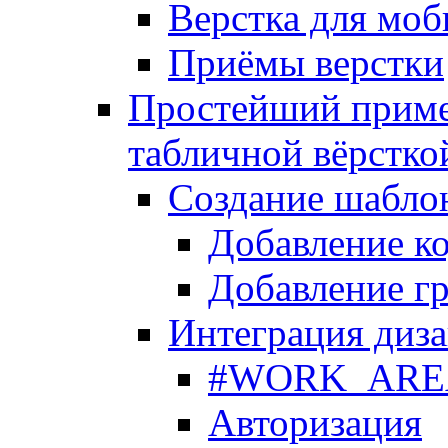
Верстка для моб
Приёмы верстки
Простейший приме
табличной вёрстко
Создание шабло
Добавление ко
Добавление гр
Интеграция диза
#WORK_AREA#
Авторизация