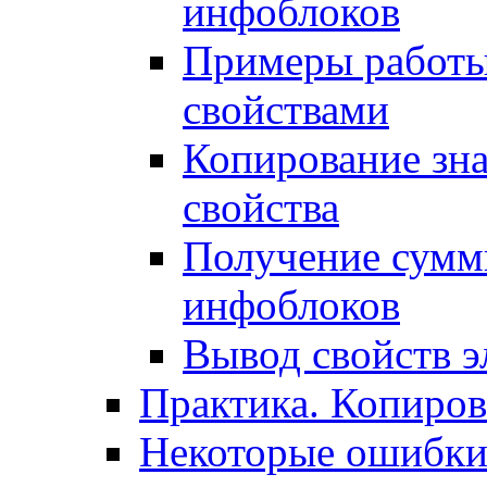
инфоблоков
Примеры работы
свойствами
Копирование зна
свойства
Получение сумм
инфоблоков
Вывод свойств э
Практика. Копиро
Некоторые ошибки