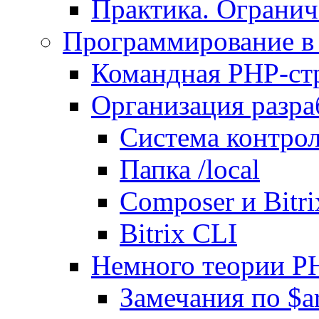
Практика. Огранич
Программирование в 
Командная PHP-ст
Организация разра
Система контрол
Папка /local
Composer и Bitr
Bitrix CLI
Немного теории P
Замечания по $ar