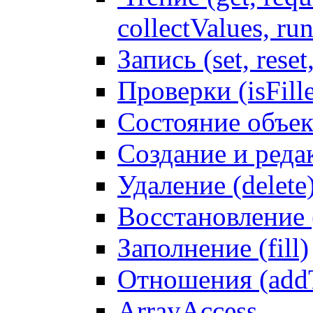
collectValues, ru
Запись (set, reset
Проверки (isFille
Состояние объек
Создание и реда
Удаление (delete
Восстановление
Заполнение (fill)
Отношения (addT
ArrayAccess