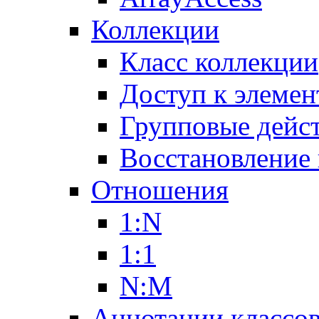
Коллекции
Класс коллекции
Доступ к элемен
Групповые дейс
Восстановление
Отношения
1:N
1:1
N:M
Аннотации классо