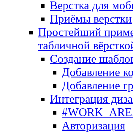
Верстка для моб
Приёмы верстки
Простейший приме
табличной вёрстко
Создание шабло
Добавление ко
Добавление гр
Интеграция диза
#WORK_AREA#
Авторизация