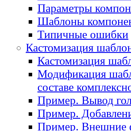
Параметры компон
Шаблоны компоне
Типичные ошибки
Кастомизация шабло
Кастомизация шаб
Модификация шабл
составе комплексн
Пример. Вывод го
Пример. Добавлени
Пример. Внешние 