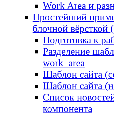
Work Area и ра
Простейший приме
блочной вёрсткой (
Подготовка к ра
Разделение шабло
work_area
Шаблон сайта (с
Шаблон сайта (н
Список новостей
компонента