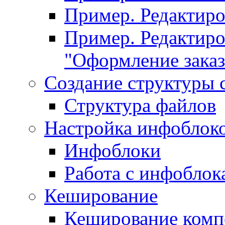
Пример. Редактир
Пример. Редактиро
"Оформление заказ
Создание структуры 
Структура файлов
Настройка инфоблок
Инфоблоки
Работа с инфобло
Кеширование
Кеширование комп