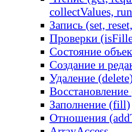
collectValues, ru
Запись (set, reset
Проверки (isFille
Состояние объек
Создание и реда
Удаление (delete
Восстановление
Заполнение (fill)
Отношения (addT
ArrayAccess