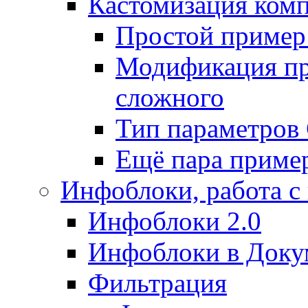
Кастомизация ком
Простой пример
Модификация про
сложного
Тип параметро
Ещё пара приме
Инфоблоки, работа с
Инфоблоки 2.0
Инфоблоки в Доку
Фильтрация