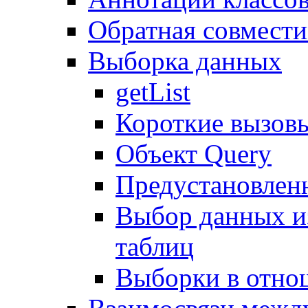
Обратная совмест
Выборка данных
getList
Короткие вызов
Объект Query
Предустановлен
Выбор данных и
таблиц
Выборки в отно