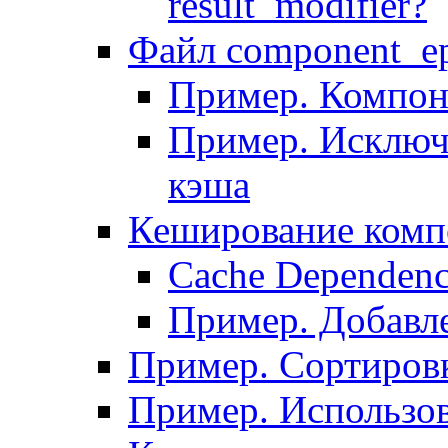
result_modifier?
Файл component_ep
Пример. Компон
Пример. Исключ
кэша
Кеширование комп
Сache Dependenc
Пример. Добавле
Пример. Сортировк
Пример. Использо