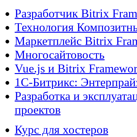
Разработчик Bitrix Fra
Технология Композитн
Маркетплейс Bitrix Fr
Многосайтовость
Vue.js и Bitrix Framewo
1С-Битрикс: Энтерпрай
Разработка и эксплуат
проектов
Курс для хостеров