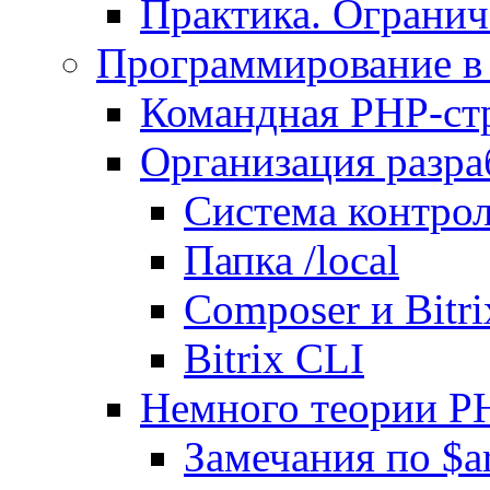
Практика. Огранич
Программирование в 
Командная PHP-ст
Организация разра
Система контрол
Папка /local
Composer и Bitr
Bitrix CLI
Немного теории P
Замечания по $ar