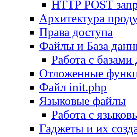
HTTP POST зап
Архитектура проду
Права доступа
Файлы и База дан
Работа с базами
Отложенные функ
Файл init.php
Языковые файлы
Работа с языко
Гаджеты и их созд