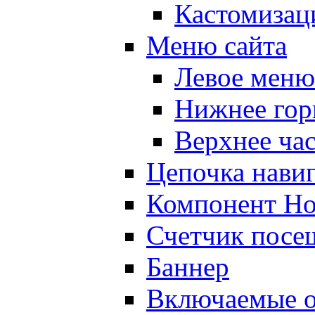
Кастомизац
Меню сайта
Левое меню
Нижнее гор
Верхнее ча
Цепочка нави
Компонент Но
Счетчик посе
Баннер
Включаемые о