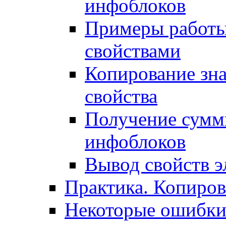
инфоблоков
Примеры работы
свойствами
Копирование зна
свойства
Получение сумм
инфоблоков
Вывод свойств э
Практика. Копиро
Некоторые ошибки