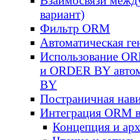
Взаимосвязи межд
вариант)
Фильтр ORM
Автоматическая г
Использование OR
и ORDER BY автом
BY
Постраничная нав
Интеграция ORM в
Концепция и арх