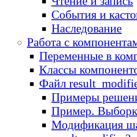
Чтение и запись
События и каст
Наследование
Работа с компонента
Переменные в комп
Классы компонент
Файл result_modifi
Примеры решени
Пример. Выборк
Модификация ша