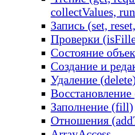
collectValues, ru
Запись (set, reset
Проверки (isFille
Состояние объек
Создание и реда
Удаление (delete
Восстановление
Заполнение (fill)
Отношения (addT
ArrayAccess