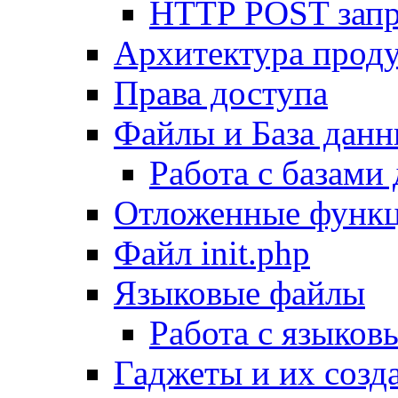
HTTP POST зап
Архитектура проду
Права доступа
Файлы и База дан
Работа с базами
Отложенные функ
Файл init.php
Языковые файлы
Работа с языко
Гаджеты и их созд