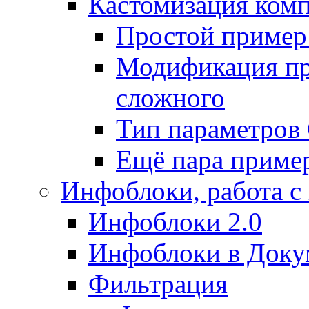
Кастомизация ком
Простой пример
Модификация про
сложного
Тип параметро
Ещё пара приме
Инфоблоки, работа с
Инфоблоки 2.0
Инфоблоки в Доку
Фильтрация