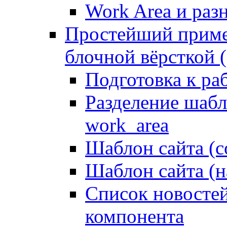
Work Area и ра
Простейший приме
блочной вёрсткой (
Подготовка к ра
Разделение шабло
work_area
Шаблон сайта (с
Шаблон сайта (н
Список новостей
компонента