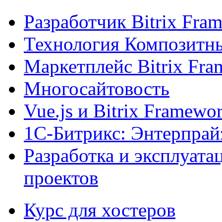
Разработчик Bitrix Fra
Технология Композитн
Маркетплейс Bitrix Fr
Многосайтовость
Vue.js и Bitrix Framewo
1С-Битрикс: Энтерпрай
Разработка и эксплуат
проектов
Курс для хостеров