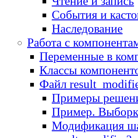
Чтение и запись
События и каст
Наследование
Работа с компонента
Переменные в комп
Классы компонент
Файл result_modifi
Примеры решени
Пример. Выборк
Модификация ша