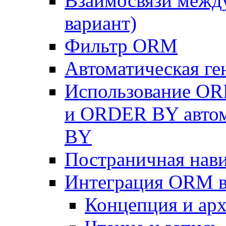
Взаимосвязи межд
вариант)
Фильтр ORM
Автоматическая г
Использование OR
и ORDER BY автом
BY
Постраничная нав
Интеграция ORM в
Концепция и арх