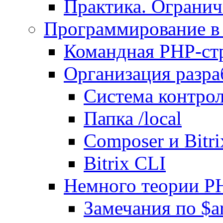
Практика. Огранич
Программирование в 
Командная PHP-ст
Организация разра
Система контрол
Папка /local
Composer и Bitr
Bitrix CLI
Немного теории P
Замечания по $ar