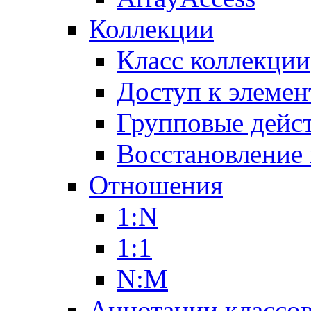
Коллекции
Класс коллекции
Доступ к элемен
Групповые дейс
Восстановление
Отношения
1:N
1:1
N:M
Аннотации классо