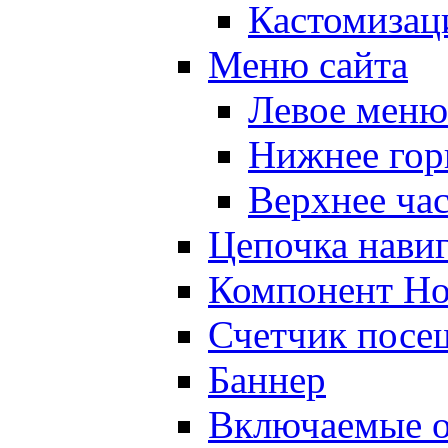
Кастомизац
Меню сайта
Левое меню
Нижнее гор
Верхнее ча
Цепочка нави
Компонент Но
Счетчик посе
Баннер
Включаемые о