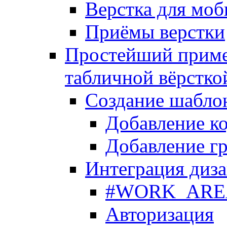
Верстка для моб
Приёмы верстки
Простейший приме
табличной вёрстко
Создание шабло
Добавление ко
Добавление гр
Интеграция диза
#WORK_AREA#
Авторизация