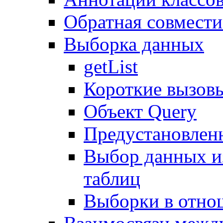
Обратная совмест
Выборка данных
getList
Короткие вызов
Объект Query
Предустановлен
Выбор данных и
таблиц
Выборки в отно