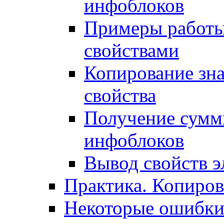
инфоблоков
Примеры работы
свойствами
Копирование зна
свойства
Получение сумм
инфоблоков
Вывод свойств э
Практика. Копиро
Некоторые ошибки