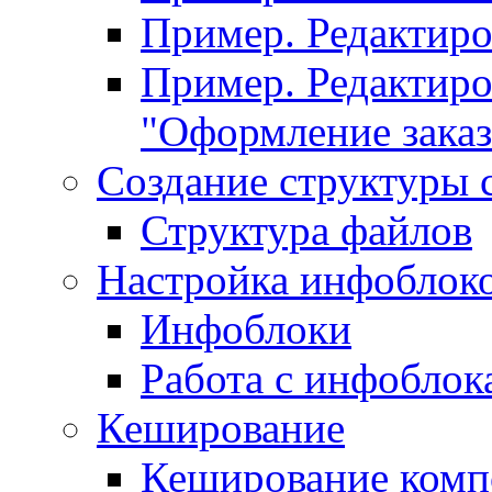
Пример. Редактир
Пример. Редактиро
"Оформление заказ
Создание структуры 
Структура файлов
Настройка инфоблок
Инфоблоки
Работа с инфобло
Кеширование
Кеширование комп