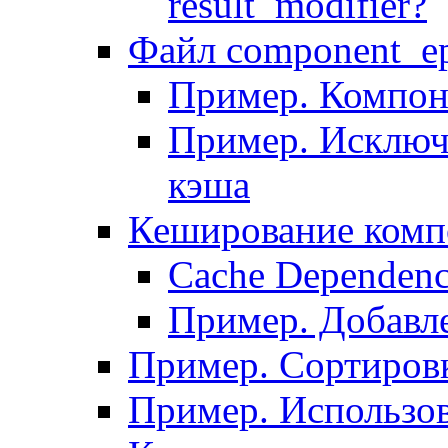
result_modifier?
Файл component_ep
Пример. Компон
Пример. Исключ
кэша
Кеширование комп
Сache Dependenc
Пример. Добавле
Пример. Сортировк
Пример. Использо