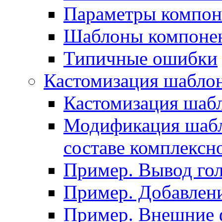
Параметры компон
Шаблоны компоне
Типичные ошибки
Кастомизация шабло
Кастомизация шаб
Модификация шабл
составе комплексн
Пример. Вывод го
Пример. Добавлени
Пример. Внешние 