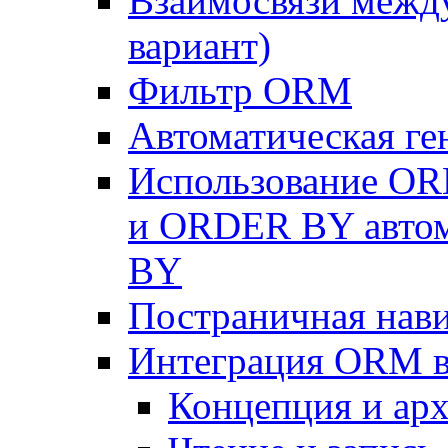
Взаимосвязи межд
вариант)
Фильтр ORM
Автоматическая г
Использование OR
и ORDER BY автом
BY
Постраничная нав
Интеграция ORM в
Концепция и арх