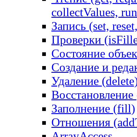
collectValues, ru
Запись (set, reset
Проверки (isFille
Состояние объек
Создание и реда
Удаление (delete
Восстановление
Заполнение (fill)
Отношения (addT
ArrayAccess