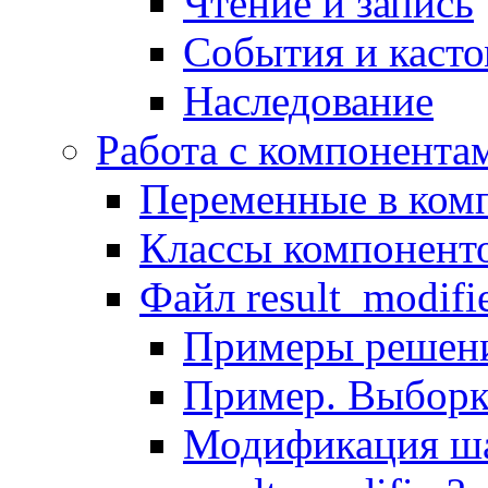
Чтение и запись
События и каст
Наследование
Работа с компонента
Переменные в комп
Классы компонент
Файл result_modifi
Примеры решени
Пример. Выборк
Модификация ша