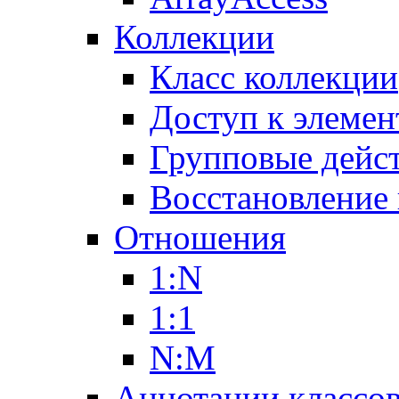
Коллекции
Класс коллекции
Доступ к элемен
Групповые дейс
Восстановление
Отношения
1:N
1:1
N:M
Аннотации классо