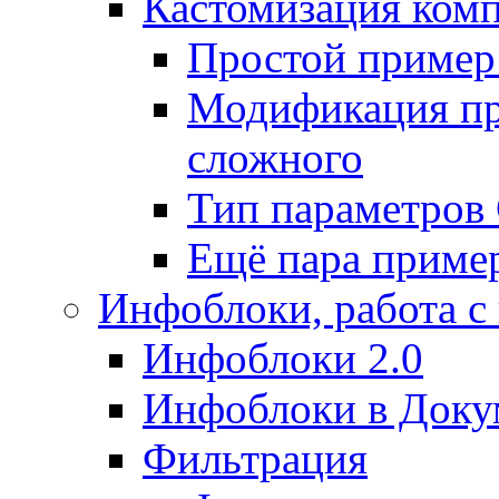
Кастомизация ком
Простой пример
Модификация про
сложного
Тип параметро
Ещё пара приме
Инфоблоки, работа с
Инфоблоки 2.0
Инфоблоки в Доку
Фильтрация