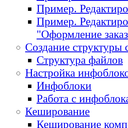
Пример. Редактир
Пример. Редактиро
"Оформление заказ
Создание структуры 
Структура файлов
Настройка инфоблок
Инфоблоки
Работа с инфобло
Кеширование
Кеширование комп