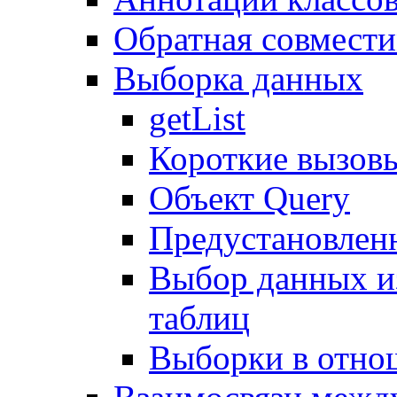
Обратная совмест
Выборка данных
getList
Короткие вызов
Объект Query
Предустановлен
Выбор данных и
таблиц
Выборки в отно