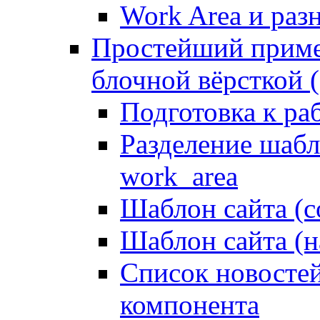
Work Area и ра
Простейший приме
блочной вёрсткой (
Подготовка к ра
Разделение шабло
work_area
Шаблон сайта (с
Шаблон сайта (н
Список новостей
компонента