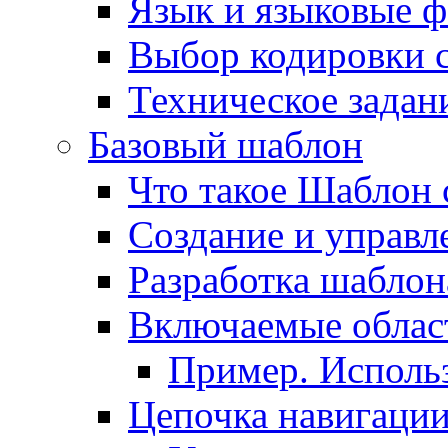
Язык и языковые 
Выбор кодировки 
Техническое задани
Базовый шаблон
Что такое Шаблон 
Создание и управ
Разработка шаблон
Включаемые облас
Пример. Исполь
Цепочка навигаци