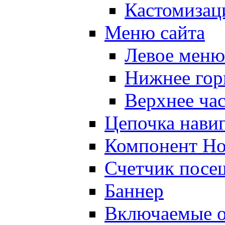
Кастомизац
Меню сайта
Левое меню
Нижнее гор
Верхнее ча
Цепочка нави
Компонент Но
Счетчик посе
Баннер
Включаемые о