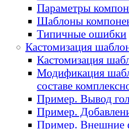
Параметры компон
Шаблоны компоне
Типичные ошибки
Кастомизация шабло
Кастомизация шаб
Модификация шабл
составе комплексн
Пример. Вывод го
Пример. Добавлени
Пример. Внешние 