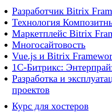
Разработчик Bitrix Fra
Технология Композитн
Маркетплейс Bitrix Fr
Многосайтовость
Vue.js и Bitrix Framewo
1С-Битрикс: Энтерпрай
Разработка и эксплуат
проектов
Курс для хостеров