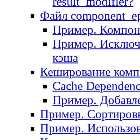
result_modifier?
Файл component_ep
Пример. Компон
Пример. Исключ
кэша
Кеширование комп
Сache Dependenc
Пример. Добавле
Пример. Сортировк
Пример. Использо