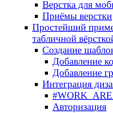
Верстка для моб
Приёмы верстки
Простейший приме
табличной вёрстко
Создание шабло
Добавление ко
Добавление гр
Интеграция диза
#WORK_AREA#
Авторизация