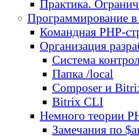
Практика. Огранич
Программирование в 
Командная PHP-ст
Организация разра
Система контрол
Папка /local
Composer и Bitr
Bitrix CLI
Немного теории P
Замечания по $ar