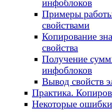
инфоблоков
Примеры работы
свойствами
Копирование зна
свойства
Получение сумм
инфоблоков
Вывод свойств э
Практика. Копиро
Некоторые ошибки