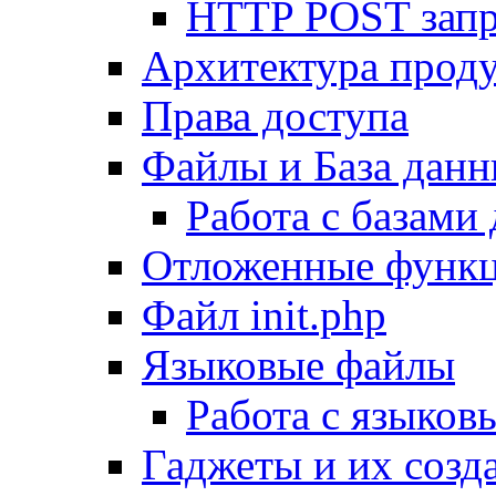
HTTP POST зап
Архитектура проду
Права доступа
Файлы и База дан
Работа с базами
Отложенные функ
Файл init.php
Языковые файлы
Работа с языко
Гаджеты и их созд