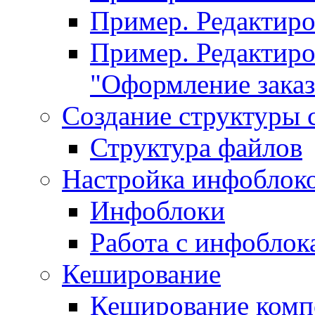
Пример. Редактир
Пример. Редактиро
"Оформление заказ
Создание структуры 
Структура файлов
Настройка инфоблок
Инфоблоки
Работа с инфобло
Кеширование
Кеширование комп