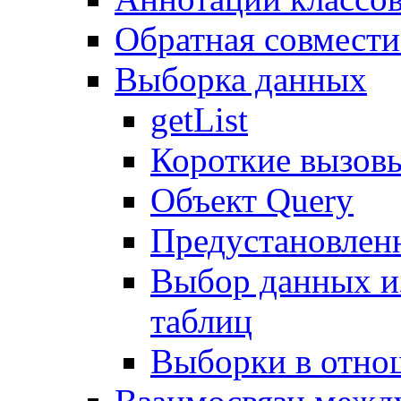
Обратная совмест
Выборка данных
getList
Короткие вызов
Объект Query
Предустановлен
Выбор данных и
таблиц
Выборки в отно