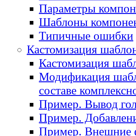
Параметры компон
Шаблоны компоне
Типичные ошибки
Кастомизация шабло
Кастомизация шаб
Модификация шабл
составе комплексн
Пример. Вывод го
Пример. Добавлени
Пример. Внешние 