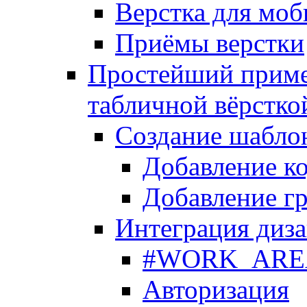
Верстка для моб
Приёмы верстки
Простейший приме
табличной вёрстко
Создание шабло
Добавление ко
Добавление гр
Интеграция диза
#WORK_AREA#
Авторизация