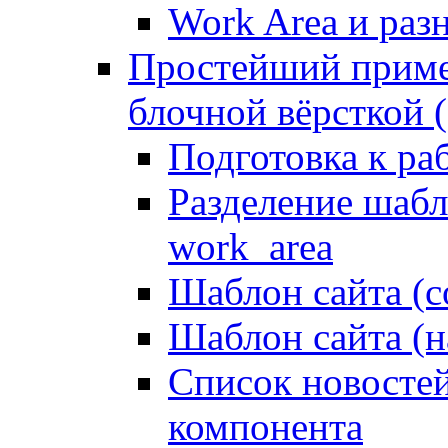
Work Area и ра
Простейший приме
блочной вёрсткой (
Подготовка к ра
Разделение шабло
work_area
Шаблон сайта (с
Шаблон сайта (н
Список новостей
компонента