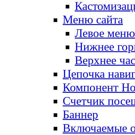
Кастомизац
Меню сайта
Левое меню
Нижнее гор
Верхнее ча
Цепочка нави
Компонент Но
Счетчик посе
Баннер
Включаемые о