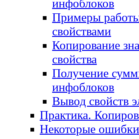
инфоблоков
Примеры работы
свойствами
Копирование зна
свойства
Получение сумм
инфоблоков
Вывод свойств э
Практика. Копиро
Некоторые ошибки