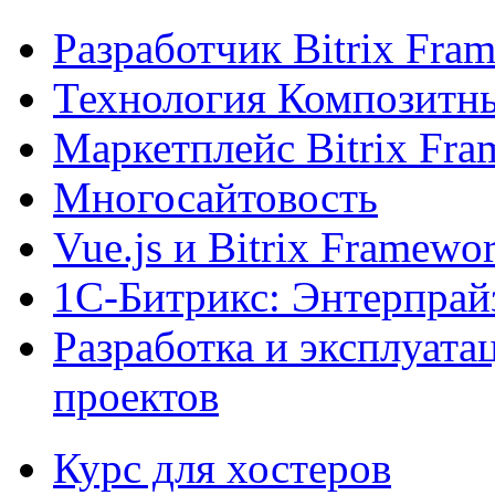
Разработчик Bitrix Fra
Технология Композитн
Маркетплейс Bitrix Fr
Многосайтовость
Vue.js и Bitrix Framewo
1С-Битрикс: Энтерпрай
Разработка и эксплуат
проектов
Курс для хостеров