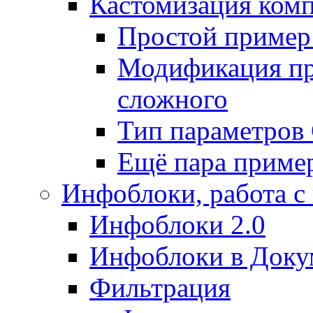
Кастомизация ком
Простой пример
Модификация про
сложного
Тип параметро
Ещё пара приме
Инфоблоки, работа с
Инфоблоки 2.0
Инфоблоки в Доку
Фильтрация