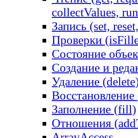
collectValues, ru
Запись (set, reset
Проверки (isFille
Состояние объек
Создание и реда
Удаление (delete
Восстановление
Заполнение (fill)
Отношения (addT
ArrayAccess