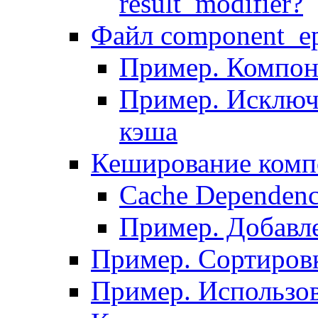
result_modifier?
Файл component_ep
Пример. Компон
Пример. Исключ
кэша
Кеширование комп
Сache Dependenc
Пример. Добавле
Пример. Сортировк
Пример. Использо