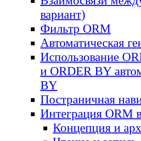
Взаимосвязи межд
вариант)
Фильтр ORM
Автоматическая г
Использование OR
и ORDER BY автом
BY
Постраничная нав
Интеграция ORM в
Концепция и арх