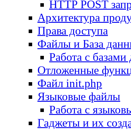
HTTP POST зап
Архитектура проду
Права доступа
Файлы и База дан
Работа с базами
Отложенные функ
Файл init.php
Языковые файлы
Работа с языко
Гаджеты и их созд