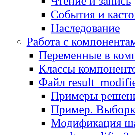
Чтение и запись
События и каст
Наследование
Работа с компонента
Переменные в комп
Классы компонент
Файл result_modifi
Примеры решени
Пример. Выборк
Модификация ша