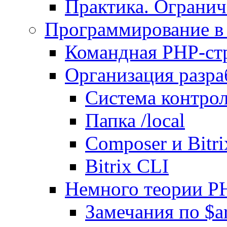
Практика. Огранич
Программирование в 
Командная PHP-ст
Организация разра
Система контрол
Папка /local
Composer и Bitr
Bitrix CLI
Немного теории P
Замечания по $ar