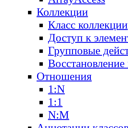
Коллекции
Класс коллекции
Доступ к элемен
Групповые дейс
Восстановление
Отношения
1:N
1:1
N:M
Аннотации классо