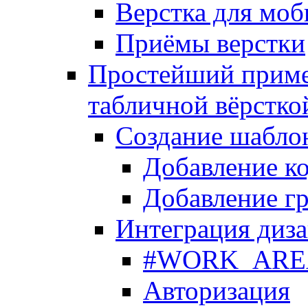
Верстка для моб
Приёмы верстки
Простейший приме
табличной вёрстко
Создание шабло
Добавление ко
Добавление гр
Интеграция диза
#WORK_AREA#
Авторизация