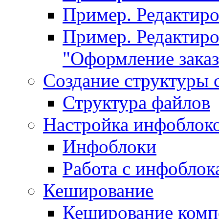
Пример. Редактир
Пример. Редактиро
"Оформление заказ
Создание структуры 
Структура файлов
Настройка инфоблок
Инфоблоки
Работа с инфобло
Кеширование
Кеширование комп