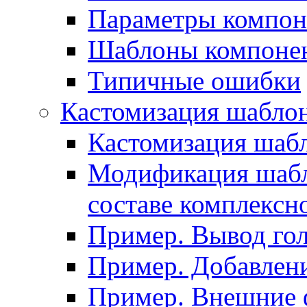
Параметры компон
Шаблоны компоне
Типичные ошибки
Кастомизация шабло
Кастомизация шаб
Модификация шабл
составе комплексн
Пример. Вывод го
Пример. Добавлени
Пример. Внешние 