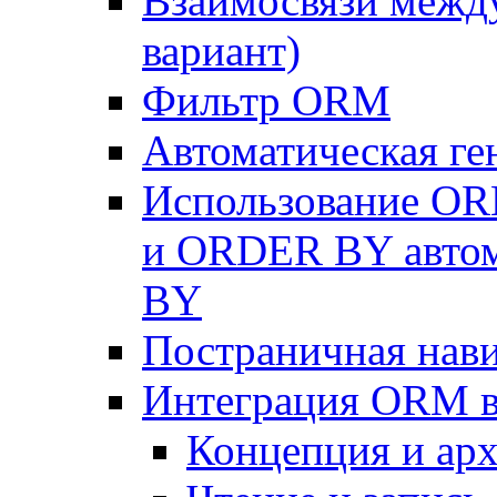
Взаимосвязи межд
вариант)
Фильтр ORM
Автоматическая г
Использование OR
и ORDER BY автом
BY
Постраничная нав
Интеграция ORM в
Концепция и арх