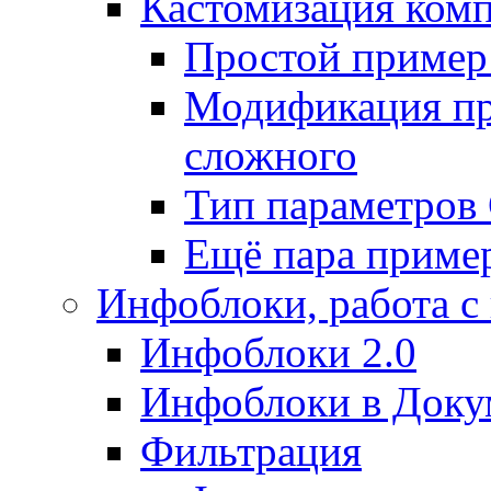
Кастомизация ком
Простой пример
Модификация про
сложного
Тип параметро
Ещё пара приме
Инфоблоки, работа с
Инфоблоки 2.0
Инфоблоки в Доку
Фильтрация