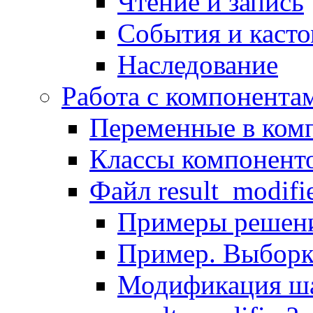
Чтение и запись
События и каст
Наследование
Работа с компонента
Переменные в комп
Классы компонент
Файл result_modifi
Примеры решени
Пример. Выборк
Модификация ша