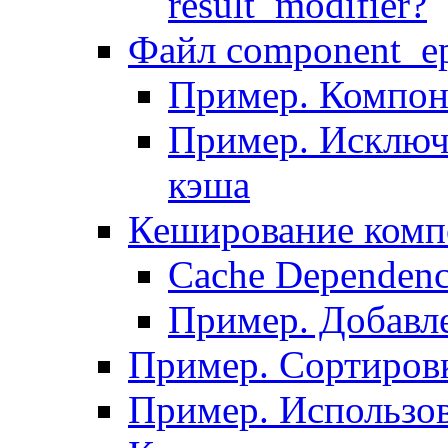
result_modifier?
Файл component_ep
Пример. Компон
Пример. Исключ
кэша
Кеширование комп
Сache Dependenc
Пример. Добавле
Пример. Сортировк
Пример. Использо