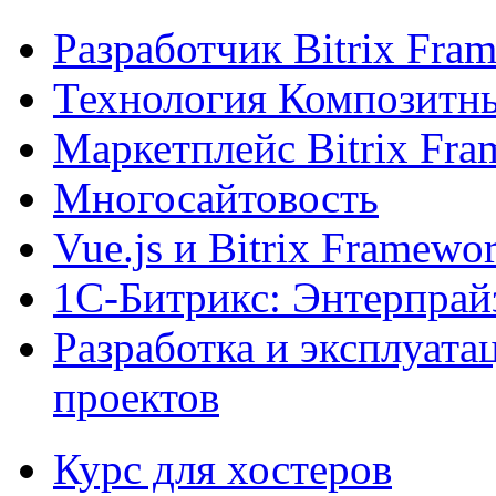
Разработчик Bitrix Fra
Технология Композитн
Маркетплейс Bitrix Fr
Многосайтовость
Vue.js и Bitrix Framewo
1С-Битрикс: Энтерпрай
Разработка и эксплуат
проектов
Курс для хостеров