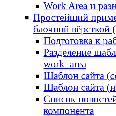
Work Area и ра
Простейший приме
блочной вёрсткой (
Подготовка к ра
Разделение шабло
work_area
Шаблон сайта (с
Шаблон сайта (н
Список новостей
компонента