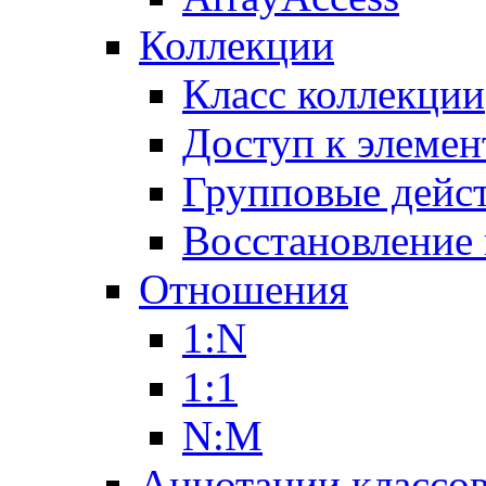
Коллекции
Класс коллекции
Доступ к элемен
Групповые дейс
Восстановление
Отношения
1:N
1:1
N:M
Аннотации классо