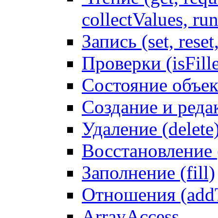
collectValues, ru
Запись (set, reset
Проверки (isFille
Состояние объек
Создание и реда
Удаление (delete
Восстановление
Заполнение (fill)
Отношения (addT
ArrayAccess