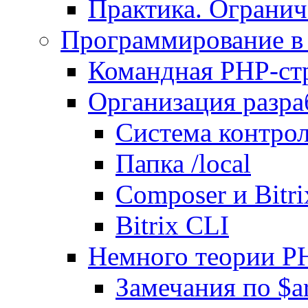
Практика. Огранич
Программирование в 
Командная PHP-ст
Организация разра
Система контрол
Папка /local
Composer и Bitr
Bitrix CLI
Немного теории P
Замечания по $ar