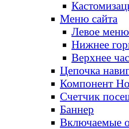
Кастомизац
Меню сайта
Левое меню
Нижнее гор
Верхнее ча
Цепочка нави
Компонент Но
Счетчик посе
Баннер
Включаемые о