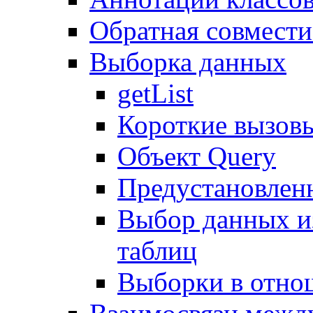
Обратная совмест
Выборка данных
getList
Короткие вызов
Объект Query
Предустановлен
Выбор данных и
таблиц
Выборки в отно