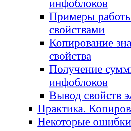
инфоблоков
Примеры работы
свойствами
Копирование зна
свойства
Получение сумм
инфоблоков
Вывод свойств э
Практика. Копиро
Некоторые ошибки