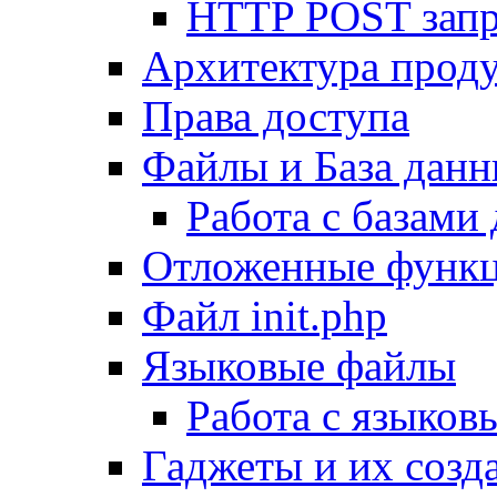
HTTP POST зап
Архитектура проду
Права доступа
Файлы и База дан
Работа с базами
Отложенные функ
Файл init.php
Языковые файлы
Работа с языко
Гаджеты и их созд