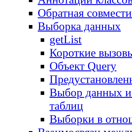
Обратная совмест
Выборка данных
getList
Короткие вызов
Объект Query
Предустановлен
Выбор данных и
таблиц
Выборки в отно