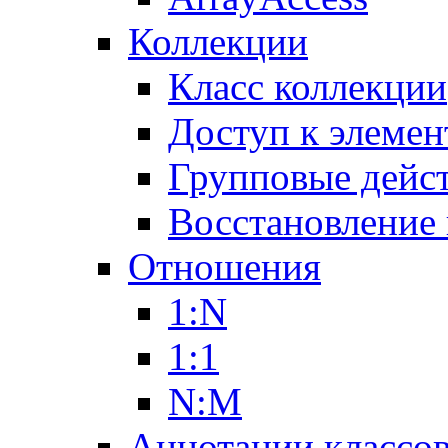
Коллекции
Класс коллекции
Доступ к элемен
Групповые дейс
Восстановление
Отношения
1:N
1:1
N:M
Аннотации классо