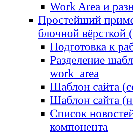
Work Area и ра
Простейший приме
блочной вёрсткой (
Подготовка к ра
Разделение шабло
work_area
Шаблон сайта (с
Шаблон сайта (н
Список новостей
компонента