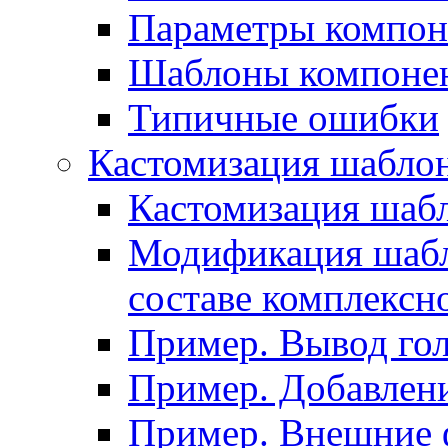
Параметры компон
Шаблоны компоне
Типичные ошибки
Кастомизация шабло
Кастомизация шаб
Модификация шабл
составе комплексн
Пример. Вывод го
Пример. Добавлени
Пример. Внешние 