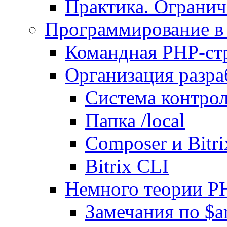
Практика. Огранич
Программирование в 
Командная PHP-ст
Организация разра
Система контрол
Папка /local
Composer и Bitr
Bitrix CLI
Немного теории P
Замечания по $ar