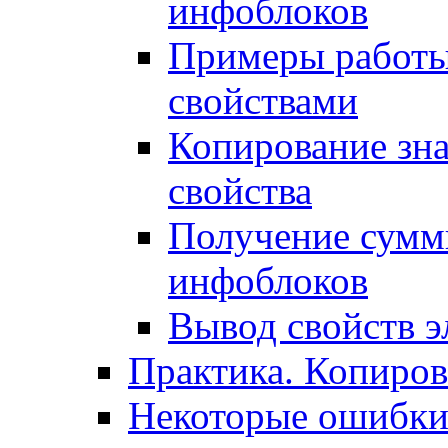
инфоблоков
Примеры работы
свойствами
Копирование зна
свойства
Получение сумм
инфоблоков
Вывод свойств э
Практика. Копиро
Некоторые ошибки