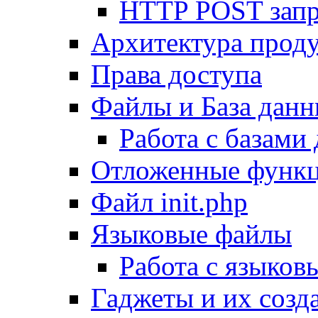
HTTP POST зап
Архитектура проду
Права доступа
Файлы и База дан
Работа с базами
Отложенные функ
Файл init.php
Языковые файлы
Работа с языко
Гаджеты и их созд