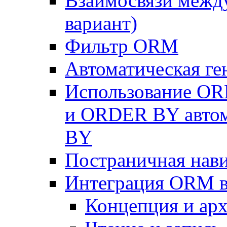
Взаимосвязи межд
вариант)
Фильтр ORM
Автоматическая г
Использование OR
и ORDER BY автом
BY
Постраничная нав
Интеграция ORM в
Концепция и арх