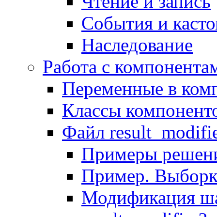
Чтение и запись
События и каст
Наследование
Работа с компонента
Переменные в комп
Классы компонент
Файл result_modifi
Примеры решени
Пример. Выборк
Модификация ша