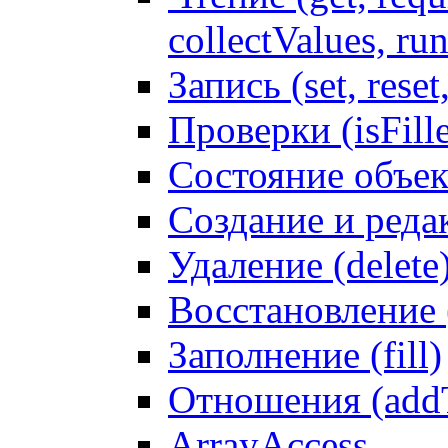
collectValues, ru
Запись (set, reset
Проверки (isFille
Состояние объек
Создание и реда
Удаление (delete
Восстановление
Заполнение (fill)
Отношения (addT
ArrayAccess