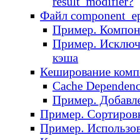
result_modifier?
Файл component_ep
Пример. Компон
Пример. Исключ
кэша
Кеширование комп
Сache Dependenc
Пример. Добавле
Пример. Сортировк
Пример. Использо