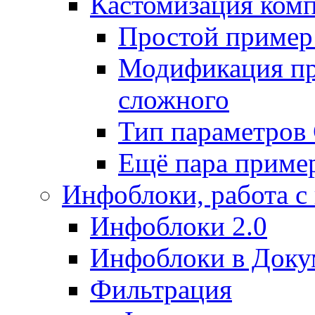
Кастомизация ком
Простой пример
Модификация про
сложного
Тип параметро
Ещё пара приме
Инфоблоки, работа с
Инфоблоки 2.0
Инфоблоки в Доку
Фильтрация