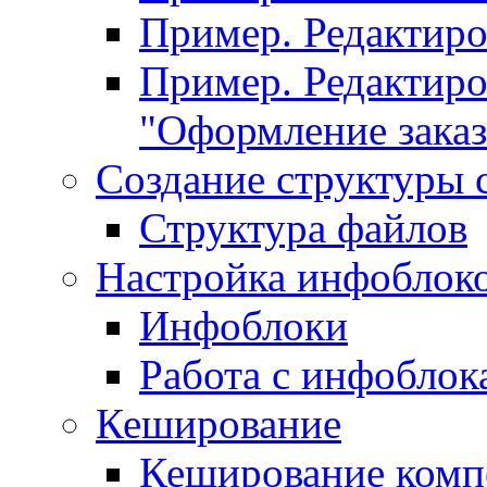
Пример. Редактир
Пример. Редактиро
"Оформление заказ
Создание структуры 
Структура файлов
Настройка инфоблок
Инфоблоки
Работа с инфобло
Кеширование
Кеширование комп