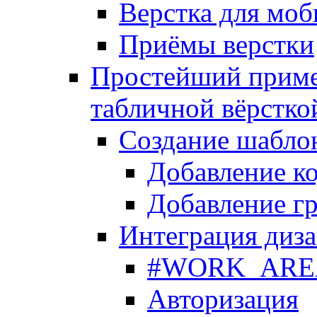
Верстка для моб
Приёмы верстки
Простейший приме
табличной вёрстко
Создание шабло
Добавление ко
Добавление гр
Интеграция диза
#WORK_AREA#
Авторизация