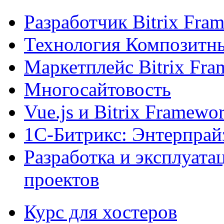
Разработчик Bitrix Fra
Технология Композитн
Маркетплейс Bitrix Fr
Многосайтовость
Vue.js и Bitrix Framewo
1С-Битрикс: Энтерпрай
Разработка и эксплуат
проектов
Курс для хостеров