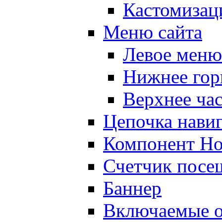
Кастомизац
Меню сайта
Левое меню
Нижнее гор
Верхнее ча
Цепочка нави
Компонент Но
Счетчик посе
Баннер
Включаемые о