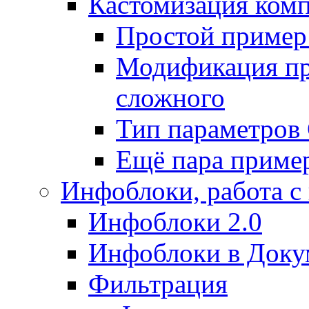
Кастомизация ком
Простой пример
Модификация про
сложного
Тип параметро
Ещё пара приме
Инфоблоки, работа с
Инфоблоки 2.0
Инфоблоки в Доку
Фильтрация