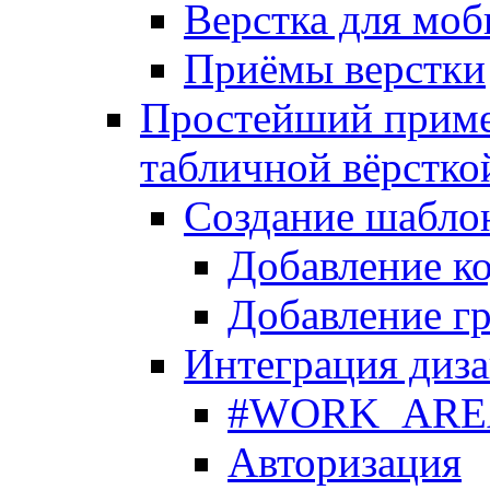
Верстка для моб
Приёмы верстки
Простейший приме
табличной вёрстко
Создание шабло
Добавление ко
Добавление гр
Интеграция диза
#WORK_AREA#
Авторизация