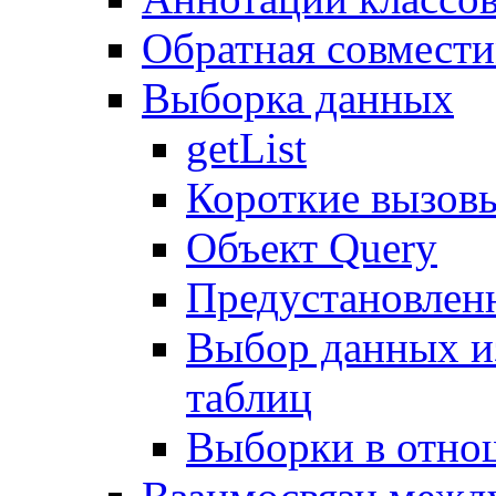
Обратная совмест
Выборка данных
getList
Короткие вызов
Объект Query
Предустановлен
Выбор данных и
таблиц
Выборки в отно