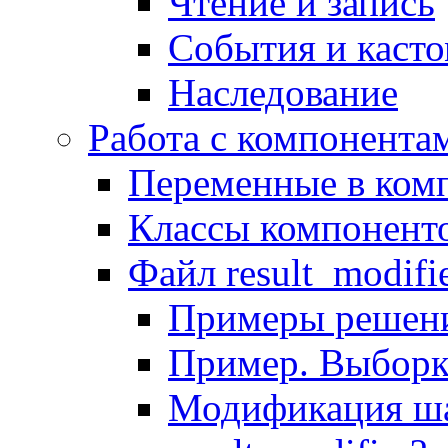
Чтение и запись
События и каст
Наследование
Работа с компонента
Переменные в комп
Классы компонент
Файл result_modifi
Примеры решени
Пример. Выборк
Модификация ша