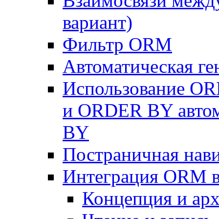
Взаимосвязи межд
вариант)
Фильтр ORM
Автоматическая г
Использование OR
и ORDER BY автом
BY
Постраничная нав
Интеграция ORM в
Концепция и арх