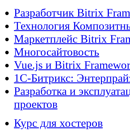
Разработчик Bitrix Fra
Технология Композитн
Маркетплейс Bitrix Fr
Многосайтовость
Vue.js и Bitrix Framewo
1С-Битрикс: Энтерпрай
Разработка и эксплуат
проектов
Курс для хостеров