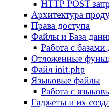
HTTP POST зап
Архитектура проду
Права доступа
Файлы и База дан
Работа с базами
Отложенные функ
Файл init.php
Языковые файлы
Работа с языко
Гаджеты и их созд