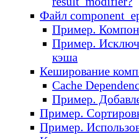
result_modifier?
Файл component_ep
Пример. Компон
Пример. Исключ
кэша
Кеширование комп
Сache Dependenc
Пример. Добавле
Пример. Сортировк
Пример. Использо