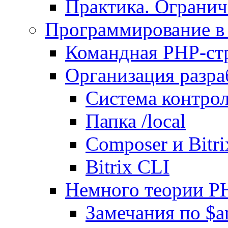
Практика. Огранич
Программирование в 
Командная PHP-ст
Организация разра
Система контрол
Папка /local
Composer и Bitr
Bitrix CLI
Немного теории P
Замечания по $ar