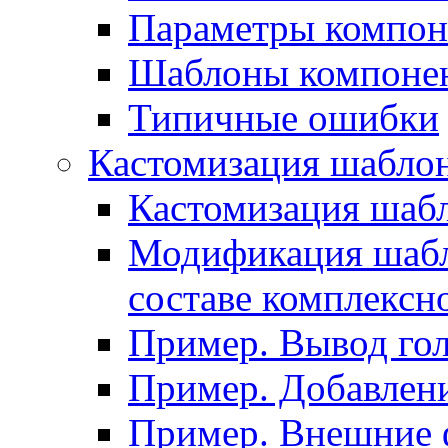
Параметры компон
Шаблоны компоне
Типичные ошибки
Кастомизация шабло
Кастомизация шаб
Модификация шабл
составе комплексн
Пример. Вывод го
Пример. Добавлени
Пример. Внешние 