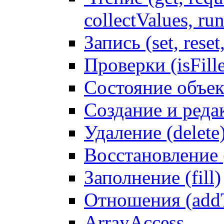
collectValues, ru
Запись (set, reset
Проверки (isFille
Состояние объек
Создание и реда
Удаление (delete
Восстановление
Заполнение (fill)
Отношения (addT
ArrayAccess