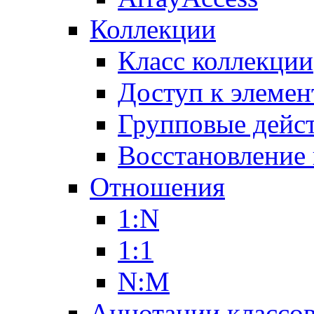
Коллекции
Класс коллекции
Доступ к элемен
Групповые дейс
Восстановление
Отношения
1:N
1:1
N:M
Аннотации классо