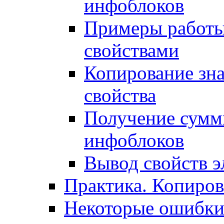
инфоблоков
Примеры работы
свойствами
Копирование зна
свойства
Получение сумм
инфоблоков
Вывод свойств э
Практика. Копиро
Некоторые ошибки