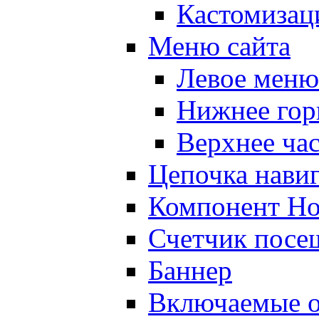
Кастомизац
Меню сайта
Левое меню
Нижнее гор
Верхнее ча
Цепочка нави
Компонент Но
Счетчик посе
Баннер
Включаемые о