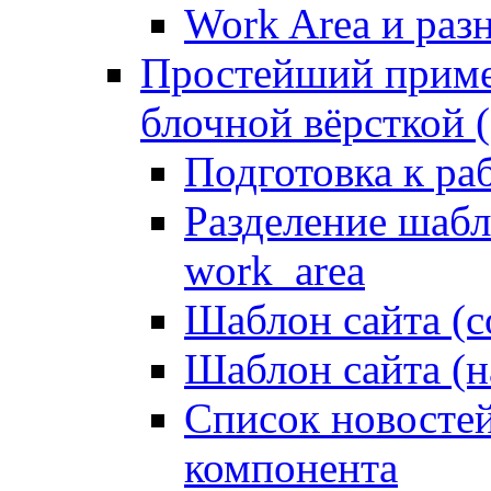
Work Area и ра
Простейший приме
блочной вёрсткой (
Подготовка к ра
Разделение шабло
work_area
Шаблон сайта (с
Шаблон сайта (н
Список новостей
компонента