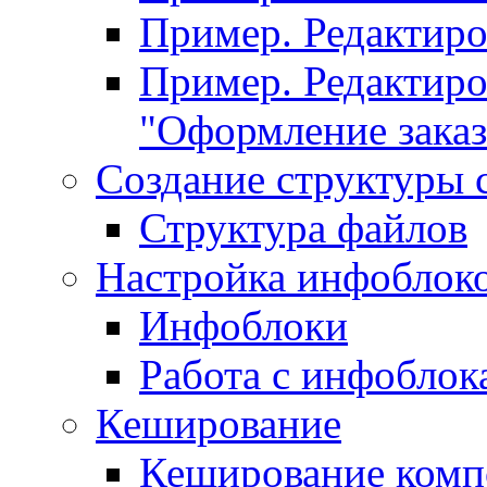
Пример. Редактир
Пример. Редактиро
"Оформление заказ
Создание структуры 
Структура файлов
Настройка инфоблок
Инфоблоки
Работа с инфобло
Кеширование
Кеширование комп