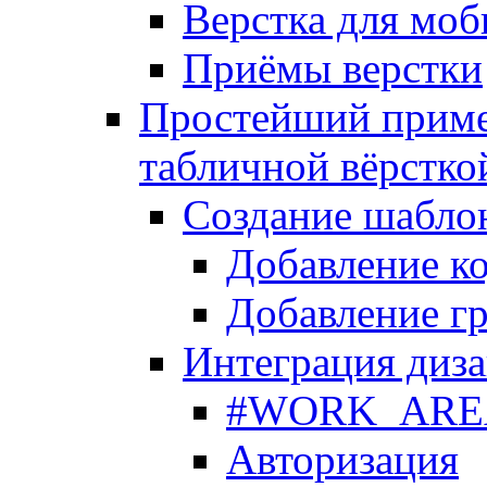
Верстка для моб
Приёмы верстки
Простейший приме
табличной вёрстко
Создание шабло
Добавление ко
Добавление гр
Интеграция диза
#WORK_AREA#
Авторизация