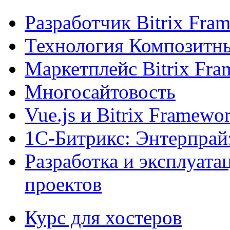
Разработчик Bitrix Fra
Технология Композитн
Маркетплейс Bitrix Fr
Многосайтовость
Vue.js и Bitrix Framewo
1С-Битрикс: Энтерпрай
Разработка и эксплуат
проектов
Курс для хостеров