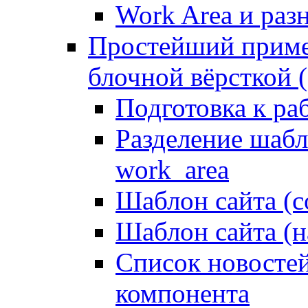
Work Area и ра
Простейший приме
блочной вёрсткой (
Подготовка к ра
Разделение шабло
work_area
Шаблон сайта (с
Шаблон сайта (н
Список новостей
компонента