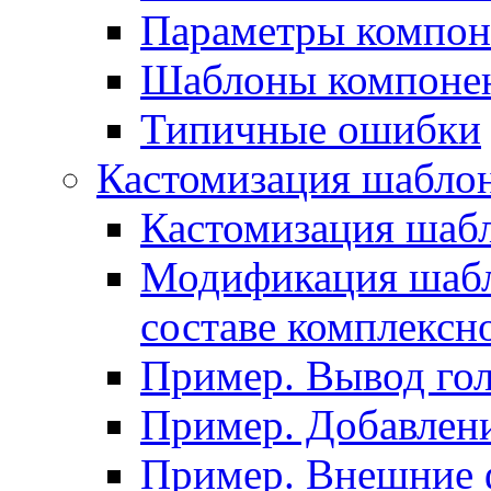
Параметры компон
Шаблоны компоне
Типичные ошибки
Кастомизация шабло
Кастомизация шаб
Модификация шабл
составе комплексн
Пример. Вывод го
Пример. Добавлени
Пример. Внешние 