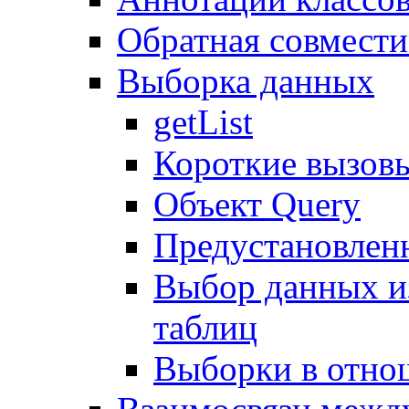
Обратная совмест
Выборка данных
getList
Короткие вызов
Объект Query
Предустановлен
Выбор данных и
таблиц
Выборки в отно