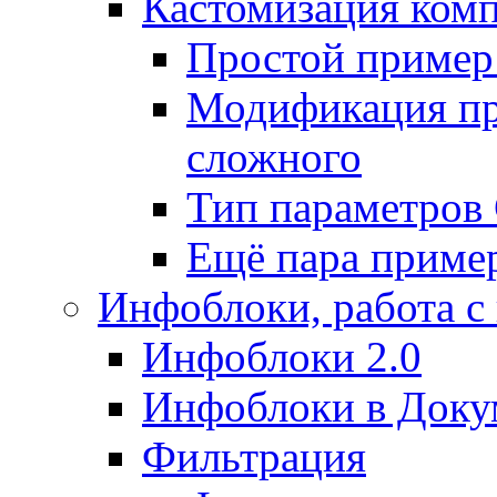
Кастомизация ком
Простой пример
Модификация про
сложного
Тип параметро
Ещё пара приме
Инфоблоки, работа с
Инфоблоки 2.0
Инфоблоки в Доку
Фильтрация