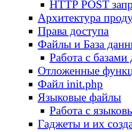
HTTP POST зап
Архитектура проду
Права доступа
Файлы и База дан
Работа с базами
Отложенные функ
Файл init.php
Языковые файлы
Работа с языко
Гаджеты и их созд