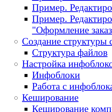
Пример. Редактир
Пример. Редактиро
"Оформление заказ
Создание структуры 
Структура файлов
Настройка инфоблок
Инфоблоки
Работа с инфобло
Кеширование
Кеширование комп