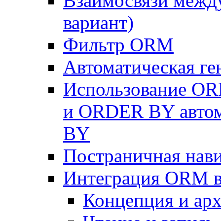
Взаимосвязи межд
вариант)
Фильтр ORM
Автоматическая г
Использование OR
и ORDER BY автом
BY
Постраничная нав
Интеграция ORM в
Концепция и арх