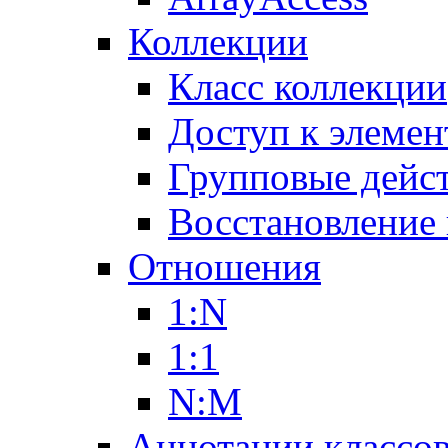
Коллекции
Класс коллекции
Доступ к элемен
Групповые дейс
Восстановление
Отношения
1:N
1:1
N:M
Аннотации классо