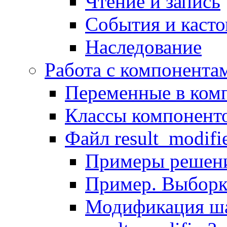
Чтение и запись
События и каст
Наследование
Работа с компонента
Переменные в комп
Классы компонент
Файл result_modifi
Примеры решени
Пример. Выборк
Модификация ша