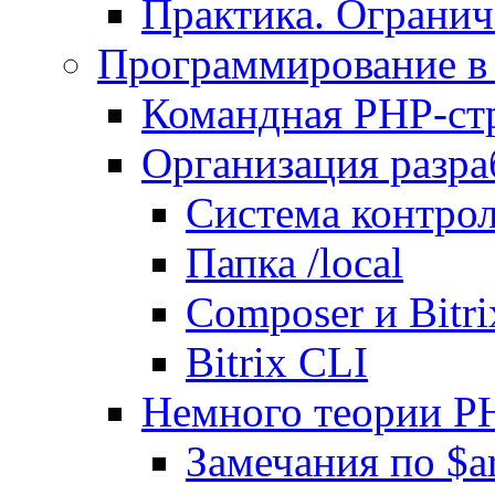
Практика. Огранич
Программирование в 
Командная PHP-ст
Организация разра
Система контрол
Папка /local
Composer и Bitr
Bitrix CLI
Немного теории P
Замечания по $ar