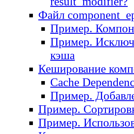
result_modifier?
Файл component_ep
Пример. Компон
Пример. Исключ
кэша
Кеширование комп
Сache Dependenc
Пример. Добавле
Пример. Сортировк
Пример. Использо