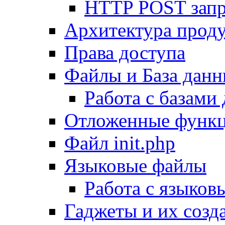
HTTP POST зап
Архитектура проду
Права доступа
Файлы и База дан
Работа с базами
Отложенные функ
Файл init.php
Языковые файлы
Работа с языко
Гаджеты и их созд