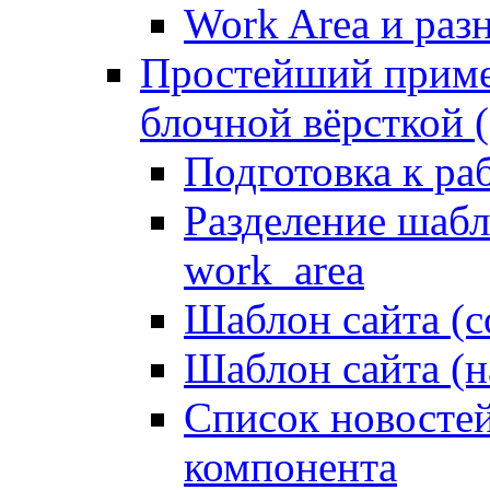
Work Area и ра
Простейший приме
блочной вёрсткой (
Подготовка к ра
Разделение шабло
work_area
Шаблон сайта (с
Шаблон сайта (н
Список новостей
компонента