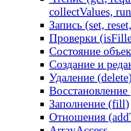
collectValues, ru
Запись (set, reset
Проверки (isFille
Состояние объек
Создание и реда
Удаление (delete
Восстановление
Заполнение (fill)
Отношения (addT
ArrayAccess