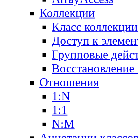
Коллекции
Класс коллекции
Доступ к элемен
Групповые дейс
Восстановление
Отношения
1:N
1:1
N:M
Аннотации классо