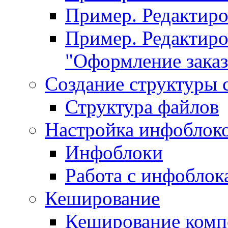
Пример. Редактир
Пример. Редактиро
"Оформление заказ
Создание структуры 
Структура файлов
Настройка инфоблок
Инфоблоки
Работа с инфобло
Кеширование
Кеширование комп