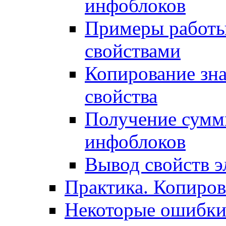
инфоблоков
Примеры работы
свойствами
Копирование зна
свойства
Получение сумм
инфоблоков
Вывод свойств э
Практика. Копиро
Некоторые ошибки