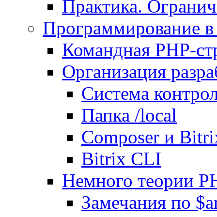
Практика. Огранич
Программирование в 
Командная PHP-ст
Организация разра
Система контрол
Папка /local
Composer и Bitr
Bitrix CLI
Немного теории P
Замечания по $ar