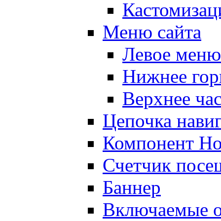
Кастомизац
Меню сайта
Левое меню
Нижнее гор
Верхнее ча
Цепочка нави
Компонент Но
Счетчик посе
Баннер
Включаемые о