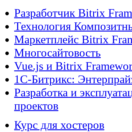
Разработчик Bitrix Fra
Технология Композитн
Маркетплейс Bitrix Fr
Многосайтовость
Vue.js и Bitrix Framewo
1С-Битрикс: Энтерпрай
Разработка и эксплуат
проектов
Курс для хостеров