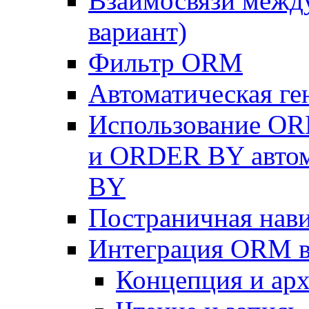
Взаимосвязи межд
вариант)
Фильтр ORM
Автоматическая г
Использование OR
и ORDER BY автом
BY
Постраничная нав
Интеграция ORM в
Концепция и арх