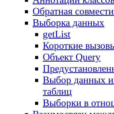
Обратная совмест
Выборка данных
getList
Короткие вызов
Объект Query
Предустановлен
Выбор данных и
таблиц
Выборки в отно