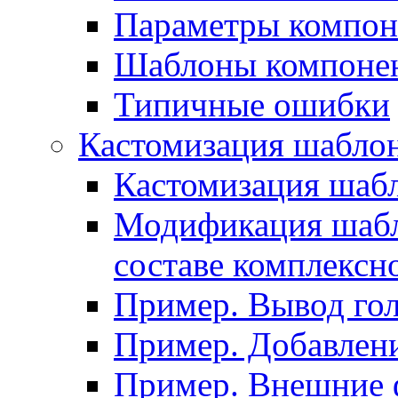
Параметры компон
Шаблоны компоне
Типичные ошибки
Кастомизация шабло
Кастомизация шаб
Модификация шабл
составе комплексн
Пример. Вывод го
Пример. Добавлени
Пример. Внешние 