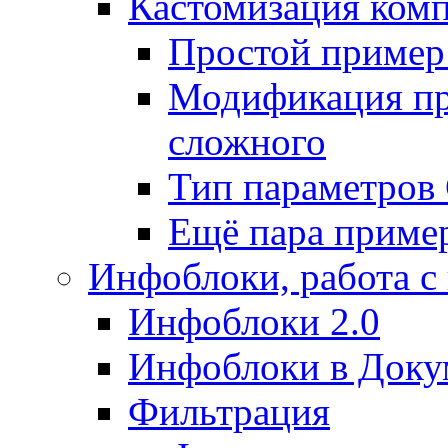
Кастомизация ком
Простой пример
Модификация про
сложного
Тип параметро
Ещё пара приме
Инфоблоки, работа с
Инфоблоки 2.0
Инфоблоки в Доку
Фильтрация