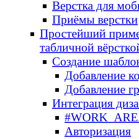
Верстка для моб
Приёмы верстки
Простейший приме
табличной вёрстко
Создание шабло
Добавление ко
Добавление гр
Интеграция диза
#WORK_AREA#
Авторизация