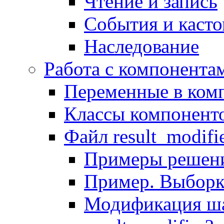
Чтение и запись
События и каст
Наследование
Работа с компонента
Переменные в комп
Классы компонент
Файл result_modifi
Примеры решени
Пример. Выборк
Модификация ша