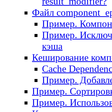
result_modifier?
Файл component_ep
Пример. Компон
Пример. Исключ
кэша
Кеширование комп
Сache Dependenc
Пример. Добавле
Пример. Сортировк
Пример. Использо