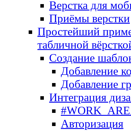
Верстка для моб
Приёмы верстки
Простейший приме
табличной вёрстко
Создание шабло
Добавление ко
Добавление гр
Интеграция диза
#WORK_AREA#
Авторизация