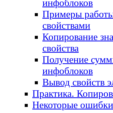
инфоблоков
Примеры работы
свойствами
Копирование зна
свойства
Получение сумм
инфоблоков
Вывод свойств э
Практика. Копиро
Некоторые ошибки