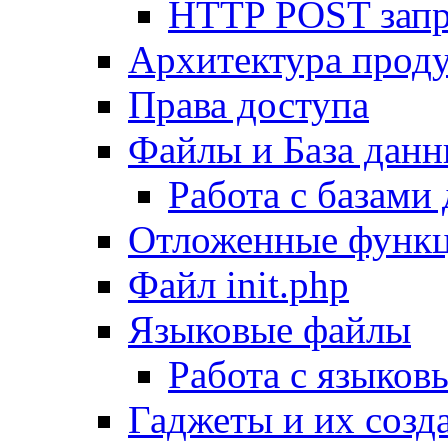
HTTP POST зап
Архитектура проду
Права доступа
Файлы и База дан
Работа с базами
Отложенные функ
Файл init.php
Языковые файлы
Работа с языко
Гаджеты и их созд