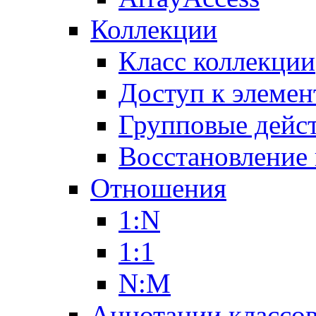
Коллекции
Класс коллекции
Доступ к элемен
Групповые дейс
Восстановление
Отношения
1:N
1:1
N:M
Аннотации классо