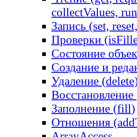
collectValues, ru
Запись (set, reset
Проверки (isFille
Состояние объек
Создание и реда
Удаление (delete
Восстановление
Заполнение (fill)
Отношения (addT
ArrayAccess