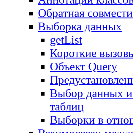
Обратная совмест
Выборка данных
getList
Короткие вызов
Объект Query
Предустановлен
Выбор данных и
таблиц
Выборки в отно