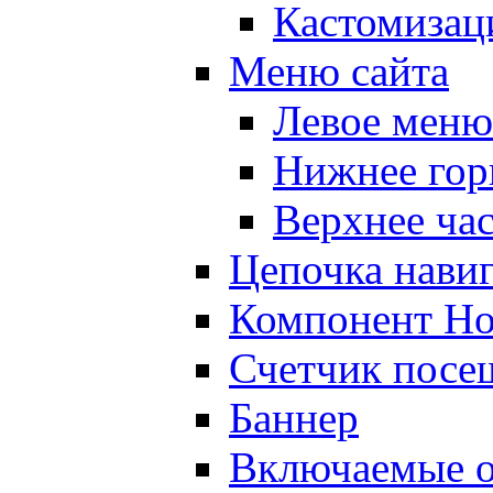
Кастомизац
Меню сайта
Левое меню
Нижнее гор
Верхнее ча
Цепочка нави
Компонент Но
Счетчик посе
Баннер
Включаемые о