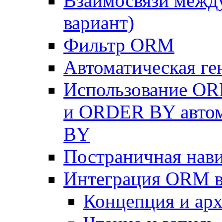
Взаимосвязи межд
вариант)
Фильтр ORM
Автоматическая г
Использование OR
и ORDER BY автом
BY
Постраничная нав
Интеграция ORM в
Концепция и арх