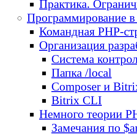
Практика. Огранич
Программирование в 
Командная PHP-ст
Организация разра
Система контрол
Папка /local
Composer и Bitr
Bitrix CLI
Немного теории P
Замечания по $ar