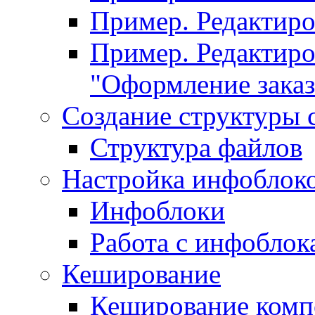
Пример. Редактир
Пример. Редактиро
"Оформление заказ
Создание структуры 
Структура файлов
Настройка инфоблок
Инфоблоки
Работа с инфобло
Кеширование
Кеширование комп