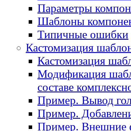
Параметры компон
Шаблоны компоне
Типичные ошибки
Кастомизация шабло
Кастомизация шаб
Модификация шабл
составе комплексн
Пример. Вывод го
Пример. Добавлени
Пример. Внешние 