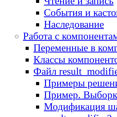
Чтение и запись
События и каст
Наследование
Работа с компонента
Переменные в комп
Классы компонент
Файл result_modifi
Примеры решени
Пример. Выборк
Модификация ша