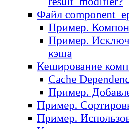
result_modifier?
Файл component_ep
Пример. Компон
Пример. Исключ
кэша
Кеширование комп
Сache Dependenc
Пример. Добавле
Пример. Сортировк
Пример. Использо