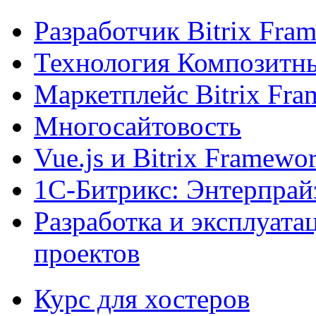
Разработчик Bitrix Fra
Технология Композитн
Маркетплейс Bitrix Fr
Многосайтовость
Vue.js и Bitrix Framewo
1С-Битрикс: Энтерпрай
Разработка и эксплуат
проектов
Курс для хостеров