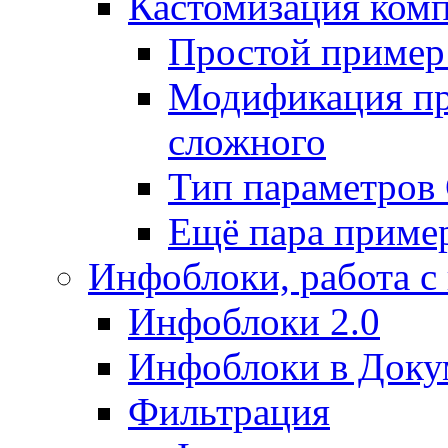
Кастомизация ком
Простой пример
Модификация про
сложного
Тип параметро
Ещё пара приме
Инфоблоки, работа с
Инфоблоки 2.0
Инфоблоки в Доку
Фильтрация