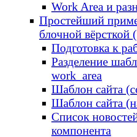
Work Area и ра
Простейший приме
блочной вёрсткой (
Подготовка к ра
Разделение шабло
work_area
Шаблон сайта (с
Шаблон сайта (н
Список новостей
компонента