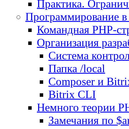
Практика. Огранич
Программирование в 
Командная PHP-ст
Организация разра
Система контрол
Папка /local
Composer и Bitr
Bitrix CLI
Немного теории P
Замечания по $ar