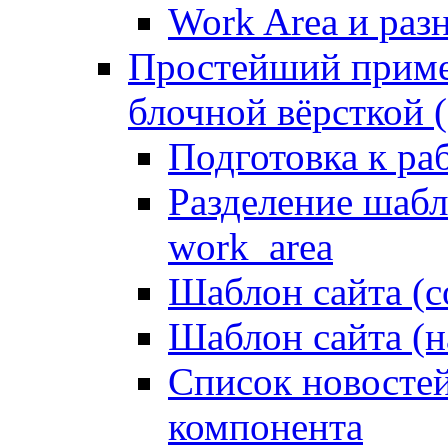
Work Area и ра
Простейший приме
блочной вёрсткой (
Подготовка к ра
Разделение шабло
work_area
Шаблон сайта (с
Шаблон сайта (н
Список новостей
компонента