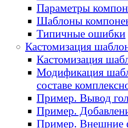
Параметры компон
Шаблоны компоне
Типичные ошибки
Кастомизация шабло
Кастомизация шаб
Модификация шабл
составе комплексн
Пример. Вывод го
Пример. Добавлени
Пример. Внешние 