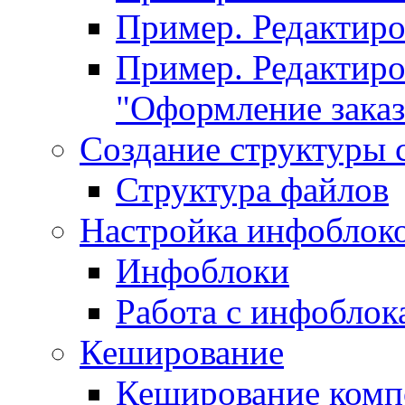
Пример. Редактир
Пример. Редактиро
"Оформление заказ
Создание структуры 
Структура файлов
Настройка инфоблок
Инфоблоки
Работа с инфобло
Кеширование
Кеширование комп