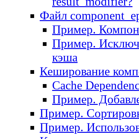
result_modifier?
Файл component_ep
Пример. Компон
Пример. Исключ
кэша
Кеширование комп
Сache Dependenc
Пример. Добавле
Пример. Сортировк
Пример. Использо