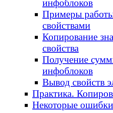
инфоблоков
Примеры работы
свойствами
Копирование зна
свойства
Получение сумм
инфоблоков
Вывод свойств э
Практика. Копиро
Некоторые ошибки