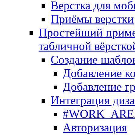
Верстка для моб
Приёмы верстки
Простейший приме
табличной вёрстко
Создание шабло
Добавление ко
Добавление гр
Интеграция диза
#WORK_AREA#
Авторизация