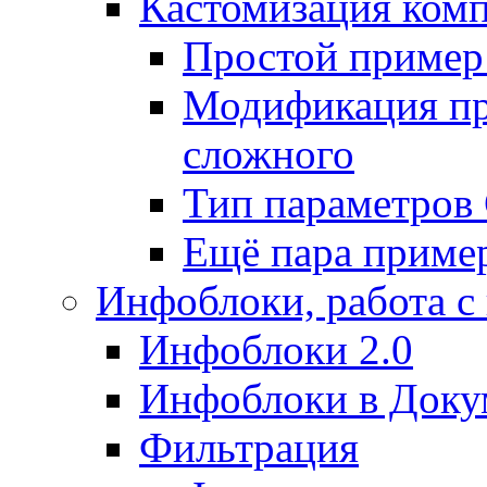
Кастомизация ком
Простой пример
Модификация про
сложного
Тип параметро
Ещё пара приме
Инфоблоки, работа с
Инфоблоки 2.0
Инфоблоки в Доку
Фильтрация