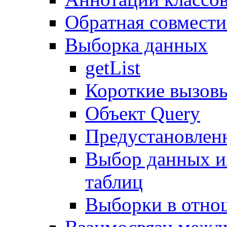
Обратная совмест
Выборка данных
getList
Короткие вызов
Объект Query
Предустановлен
Выбор данных и
таблиц
Выборки в отно