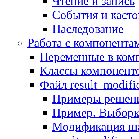
Чтение и запись
События и каст
Наследование
Работа с компонента
Переменные в комп
Классы компонент
Файл result_modifi
Примеры решени
Пример. Выборк
Модификация ша