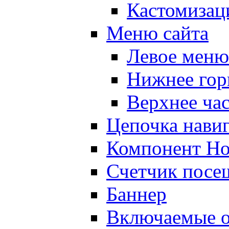
Кастомизац
Меню сайта
Левое меню
Нижнее гор
Верхнее ча
Цепочка нави
Компонент Но
Счетчик посе
Баннер
Включаемые о