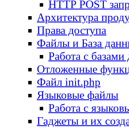
HTTP POST зап
Архитектура проду
Права доступа
Файлы и База дан
Работа с базами
Отложенные функ
Файл init.php
Языковые файлы
Работа с языко
Гаджеты и их созд