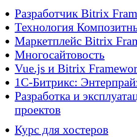
Разработчик Bitrix Fra
Технология Композитн
Маркетплейс Bitrix Fr
Многосайтовость
Vue.js и Bitrix Framewo
1С-Битрикс: Энтерпрай
Разработка и эксплуат
проектов
Курс для хостеров