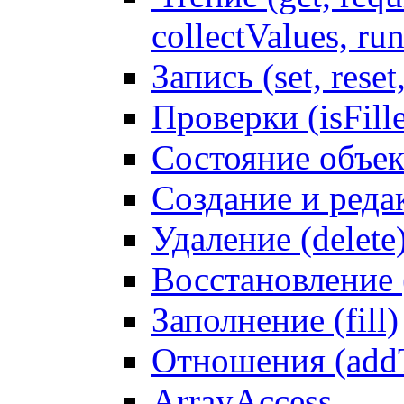
collectValues, ru
Запись (set, reset
Проверки (isFille
Состояние объек
Создание и реда
Удаление (delete
Восстановление
Заполнение (fill)
Отношения (addT
ArrayAccess