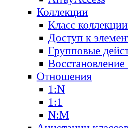
Коллекции
Класс коллекции
Доступ к элемен
Групповые дейс
Восстановление
Отношения
1:N
1:1
N:M
Аннотации классо