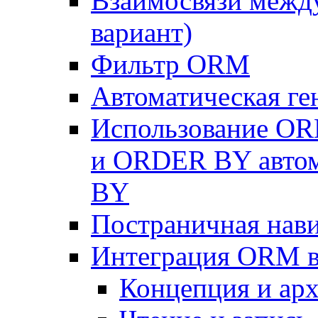
Взаимосвязи межд
вариант)
Фильтр ORM
Автоматическая г
Использование OR
и ORDER BY автом
BY
Постраничная нав
Интеграция ORM в
Концепция и арх