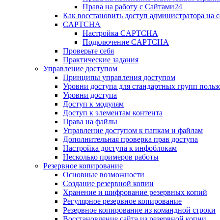
Права на работу с Сайтами24
Как восстановить доступ администратора на с
CAPTCHA
Настройка CAPTCHA
Подключение CAPTCHA
Проверьте себя
Практические задания
Управление доступом
Принципы управления доступом
Уровни доступа для стандартных групп польз
Уровни доступа
Доступ к модулям
Доступ к элементам контента
Права на файлы
Управление доступом к папкам и файлам
Дополнительная проверка прав доступа
Настройка доступа к инфоблокам
Несколько примеров работы
Резервное копирование
Основные возможности
Создание резервной копии
Хранение и шифрование резервных копий
Регулярное резервное копирование
Резервное копирование из командной строки
Восстановление сайта из резервной копии