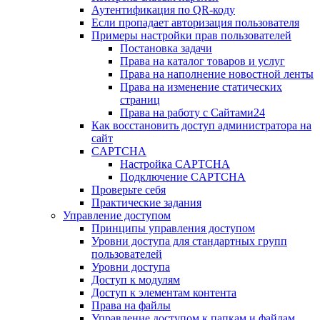
Аутентификация по QR-коду
Если пропадает авторизация пользователя
Примеры настройки прав пользователей
Постановка задачи
Права на каталог товаров и услуг
Права на наполнение новостной ленты
Права на изменение статических
страниц
Права на работу с Сайтами24
Как восстановить доступ администратора на
сайт
CAPTCHA
Настройка CAPTCHA
Подключение CAPTCHA
Проверьте себя
Практические задания
Управление доступом
Принципы управления доступом
Уровни доступа для стандартных групп
пользователей
Уровни доступа
Доступ к модулям
Доступ к элементам контента
Права на файлы
Управление доступом к папкам и файлам