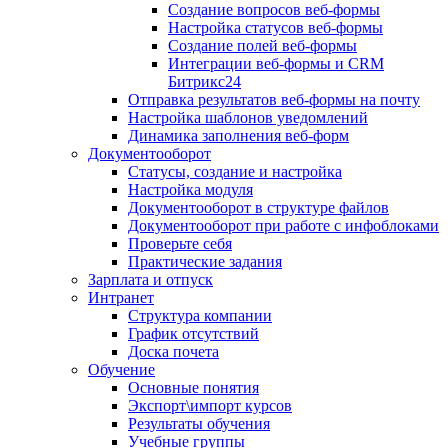
Создание вопросов веб-формы
Настройка статусов веб-формы
Создание полей веб-формы
Интеграции веб-формы и CRM
Битрикс24
Отправка результатов веб-формы на почту
Настройка шаблонов уведомлений
Динамика заполнения веб-форм
Документооборот
Статусы, создание и настройка
Настройка модуля
Документооборот в структуре файлов
Документооборот при работе с инфоблоками
Проверьте себя
Практические задания
Зарплата и отпуск
Интранет
Структура компании
График отсутствий
Доска почета
Обучение
Основные понятия
Экспорт\импорт курсов
Результаты обучения
Учебные группы