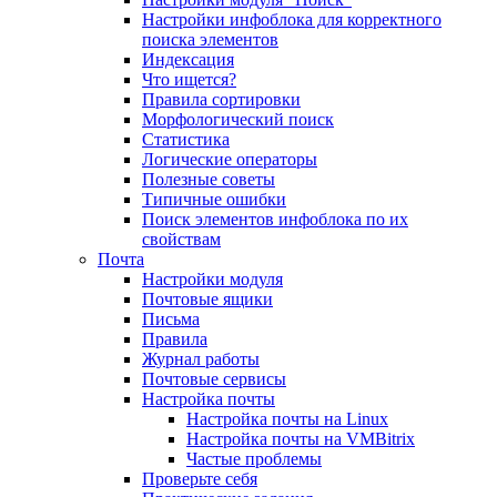
Настройки инфоблока для корректного
поиска элементов
Индексация
Что ищется?
Правила сортировки
Морфологический поиск
Статистика
Логические операторы
Полезные советы
Типичные ошибки
Поиск элементов инфоблока по их
свойствам
Почта
Настройки модуля
Почтовые ящики
Письма
Правила
Журнал работы
Почтовые сервисы
Настройка почты
Настройка почты на Linux
Настройка почты на VMBitrix
Частые проблемы
Проверьте себя