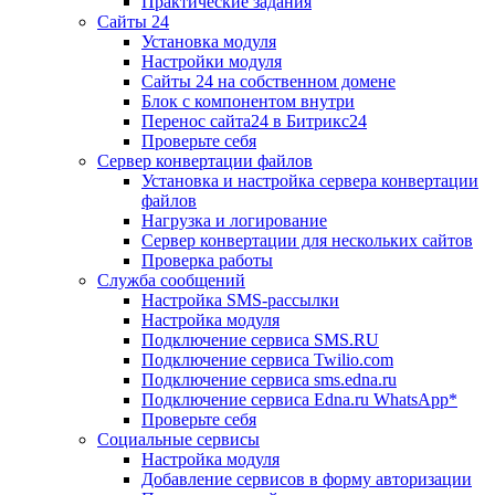
Практические задания
Сайты 24
Установка модуля
Настройки модуля
Сайты 24 на собственном домене
Блок с компонентом внутри
Перенос сайта24 в Битрикс24
Проверьте себя
Сервер конвертации файлов
Установка и настройка сервера конвертации
файлов
Нагрузка и логирование
Сервер конвертации для нескольких сайтов
Проверка работы
Служба сообщений
Настройка SMS-рассылки
Настройка модуля
Подключение сервиса SMS.RU
Подключение сервиса Twilio.com
Подключение сервиса sms.edna.ru
Подключение сервиса Edna.ru WhatsApp*
Проверьте себя
Социальные сервисы
Настройка модуля
Добавление сервисов в форму авторизации