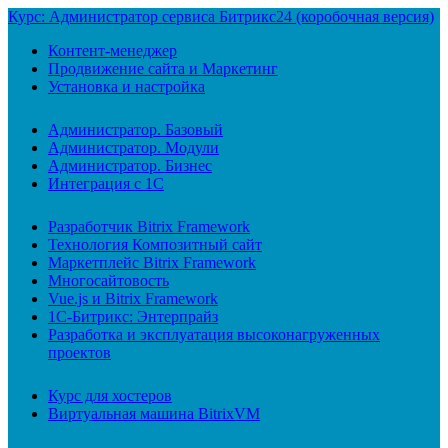
Курс: Администратор сервиса Битрикс24 (коробочная версия)
Контент-менеджер
Продвижение сайта и Маркетинг
Установка и настройка
Администратор. Базовый
Администратор. Модули
Администратор. Бизнес
Интеграция с 1С
Разработчик Bitrix Framework
Технология Композитный сайт
Маркетплейс Bitrix Framework
Многосайтовость
Vue.js и Bitrix Framework
1С-Битрикс: Энтерпрайз
Разработка и эксплуатация высоконагруженных
проектов
Курс для хостеров
Виртуальная машина BitrixVM