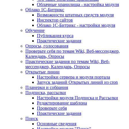
Облачные хранилища - настройка модуля
Облако 1С-Битрикс
Возможности штатных средств модуля
Инспектор сайтов
Облако 1С-Битрикс - настройки модуля
Обучение
Публикация курса
Практические задания
Опросы, голосования
Проверьте себя по темам Wiki, Веб-мессенджер,
Календарь, Опросы
Практические задания по темам Wiki, Веб-
мессенджер, Календарь, Опросы
Открытые линии
Настройки сервера и модуля портала
Запуск заданий Открытых линий из cron
Планерки и собрания
Подписка, рассылки
Настройки модуля Подписка и Рассылки
Редактирование шаблона
Проверьте себя
Практические задания
Поиск
Основные сведения
Настройки модуля "Поиск"