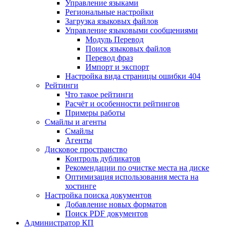
Управление языками
Региональные настройки
Загрузка языковых файлов
Управление языковыми сообщениями
Mодуль Перевод
Поиск языковых файлов
Перевод фраз
Импорт и экспорт
Настройка вида страницы ошибки 404
Рейтинги
Что такое рейтинги
Расчёт и особенности рейтингов
Примеры работы
Смайлы и агенты
Смайлы
Агенты
Дисковое пространство
Контроль дубликатов
Рекомендации по очистке места на диске
Оптимизация использования места на
хостинге
Настройка поиска документов
Добавление новых форматов
Поиск PDF документов
Администратор КП