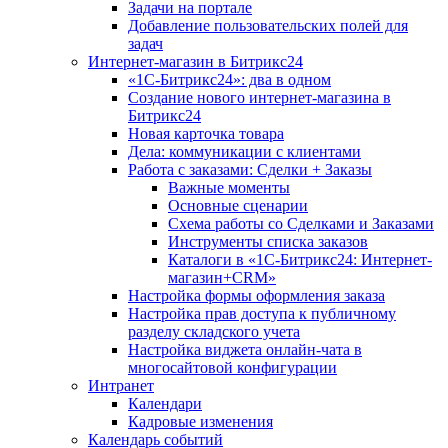
Задачи на портале
Добавление пользовательских полей для
задач
Интернет-магазин в Битрикс24
«1С-Битрикс24»: два в одном
Создание нового интернет-магазина в
Битрикс24
Новая карточка товара
Дела: коммуникации с клиентами
Работа с заказами: Сделки + Заказы
Важные моменты
Основные сценарии
Схема работы со Сделками и Заказами
Инструменты списка заказов
Каталоги в «1С-Битрикс24: Интернет-
магазин+CRM»
Настройка формы оформления заказа
Настройка прав доступа к публичному
разделу складского учета
Настройка виджета онлайн-чата в
многосайтовой конфигурации
Интранет
Календари
Кадровые изменения
Календарь событий