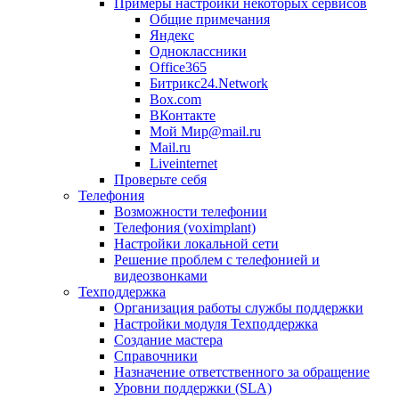
Примеры настройки некоторых сервисов
Общие примечания
Яндекс
Одноклассники
Office365
Битрикс24.Network
Box.com
ВКонтакте
Мой Мир@mail.ru
Mail.ru
Liveinternet
Проверьте себя
Телефония
Возможности телефонии
Телефония (voximplant)
Настройки локальной сети
Решение проблем с телефонией и
видеозвонками
Техподдержка
Организация работы службы поддержки
Настройки модуля Техподдержка
Создание мастера
Справочники
Назначение ответственного за обращение
Уровни поддержки (SLA)