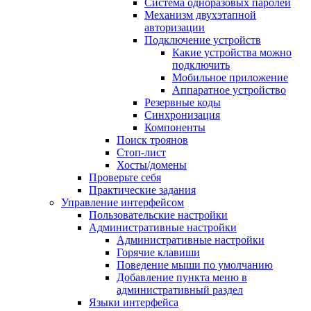
Система одноразовых паролей
Механизм двухэтапной
авторизации
Подключение устройств
Какие устройства можно
подключить
Мобильное приложение
Аппаратное устройство
Резервные коды
Синхронизация
Компоненты
Поиск троянов
Стоп-лист
Хосты/домены
Проверьте себя
Практические задания
Управление интерфейсом
Пользовательские настройки
Административные настройки
Административные настройки
Горячие клавиши
Поведение мыши по умолчанию
Добавление пункта меню в
административный раздел
Языки интерфейса