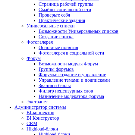
Страница рабочей группы
Смайлы социальной сети
Проверьте себя
Практические задания
Универсальные списки
Возможности Универсальных списков
Создание списка
Фотогалерея
Основные понятия
Фотогалерея в социальной сети
Форум
Возможности модуля Форум
Группы форумов
Форумы: создание и управление
Управление темами и подписками
Звания и баллы
Фильтр нецензурных слов
Назначение модератора форума
Экстранет
Администратор системы
BI-коннектор
BI Конструктор
CRM
Highload-блоки
Highload-блоки