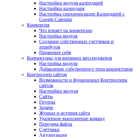
Настройки модуля календарей
Настройки календаря
Настройка синхронизации Календарей с
Google.Calendar
Конверсия
Что влияет на конверсию
Настройка модуля
Создание собственных счетчиков и
атрибутов
Проверьте себя
Коннекторы для внешних мессенджеров
Настройка модуля
Добавление собственного типа коннекторов
Контроллер сайтов
Возможности и функционал Контроллера
сайтов
Настройки модуля
Сайты
Группы
Задачи
Журнал и история сайта
Удаленное выполнение команд
Передача файла
Счётчики
Авторизация