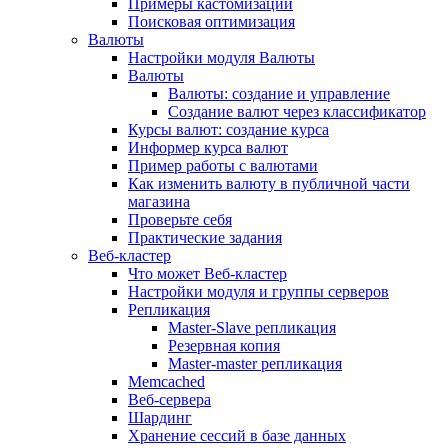
Примеры кастомизации
Поисковая оптимизация
Валюты
Настройки модуля Валюты
Валюты
Валюты: создание и управление
Создание валют через классификатор
Курсы валют: создание курса
Информер курса валют
Пример работы с валютами
Как изменить валюту в публичной части
магазина
Проверьте себя
Практические задания
Веб-кластер
Что может Веб-кластер
Настройки модуля и группы серверов
Репликация
Master-Slave репликация
Резервная копия
Master-master репликация
Memcached
Веб-сервера
Шардинг
Хранение сессий в базе данных