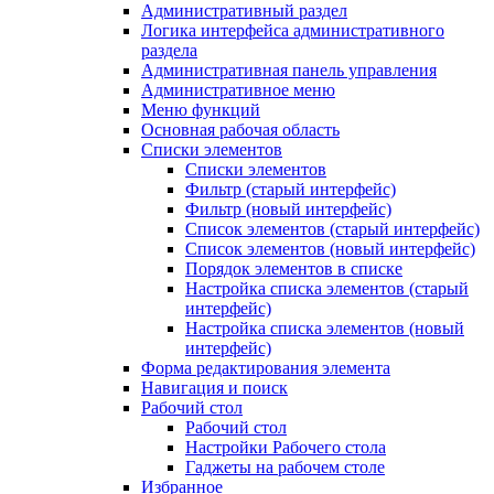
Административный раздел
Логика интерфейса административного
раздела
Административная панель управления
Административное меню
Меню функций
Основная рабочая область
Списки элементов
Списки элементов
Фильтр (старый интерфейс)
Фильтр (новый интерфейс)
Список элементов (старый интерфейс)
Список элементов (новый интерфейс)
Порядок элементов в списке
Настройка списка элементов (старый
интерфейс)
Настройка списка элементов (новый
интерфейс)
Форма редактирования элемента
Навигация и поиск
Рабочий стол
Рабочий стол
Настройки Рабочего стола
Гаджеты на рабочем столе
Избранное