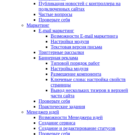
Публикация новостей с контроллера на
подключенных сайтах
Частые вопросы
Проверьте себя
Маркетинг
E-mail маркетинг
Возможности E-mail маркетинга
Настройки модуля
Текстовая версия письма
Триггерные рассылки
Баннерная реклама
Типовой порядок работ
Настройка модуля
Размещение компонента
Ключевые слова: настройка свойств
страницы
Вывод нескольких тизеров в верхней
части сайта
Проверьте себя
Практические задания
Менеджер идей
Возможности Менеджера идей
Создание сервиса
Создание и редактирование статусов
Проверьте себя