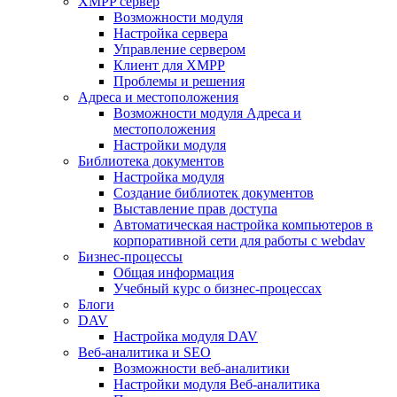
XMPP сервер
Возможности модуля
Настройка сервера
Управление сервером
Клиент для XMPP
Проблемы и решения
Адреса и местоположения
Возможности модуля Адреса и
местоположения
Настройки модуля
Библиотека документов
Настройка модуля
Создание библиотек документов
Выставление прав доступа
Автоматическая настройка компьютеров в
корпоративной сети для работы с webdav
Бизнес-процессы
Общая информация
Учебный курс о бизнес-процессах
Блоги
DAV
Настройка модуля DAV
Веб-аналитика и SEO
Возможности веб-аналитики
Настройки модуля Веб-аналитика