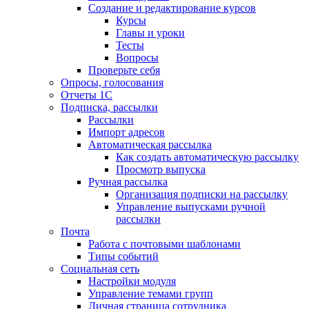
Создание и редактирование курсов
Курсы
Главы и уроки
Тесты
Вопросы
Проверьте себя
Опросы, голосования
Отчеты 1С
Подписка, рассылки
Рассылки
Импорт адресов
Автоматическая рассылка
Как создать автоматическую рассылку
Просмотр выпуска
Ручная рассылка
Организация подписки на рассылку
Управление выпусками ручной
рассылки
Почта
Работа с почтовыми шаблонами
Типы событий
Социальная сеть
Настройки модуля
Управление темами групп
Личная страница сотрудника