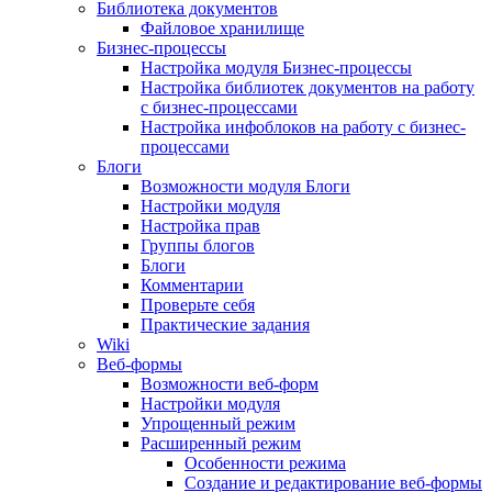
Библиотека документов
Файловое хранилище
Бизнес-процессы
Настройка модуля Бизнес-процессы
Настройка библиотек документов на работу
с бизнес-процессами
Настройка инфоблоков на работу с бизнес-
процессами
Блоги
Возможности модуля Блоги
Настройки модуля
Настройка прав
Группы блогов
Блоги
Комментарии
Проверьте себя
Практические задания
Wiki
Веб-формы
Возможности веб-форм
Настройки модуля
Упрощенный режим
Расширенный режим
Особенности режима
Создание и редактирование веб-формы