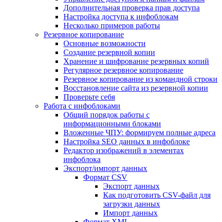
Дополнительная проверка прав доступа
Настройка доступа к инфоблокам
Несколько примеров работы
Резервное копирование
Основные возможности
Создание резервной копии
Хранение и шифрование резервных копий
Регулярное резервное копирование
Резервное копирование из командной строки
Восстановление сайта из резервной копии
Проверьте себя
Работа с инфоблоками
Общий порядок работы с
информационными блоками
Вложенные ЧПУ: формируем полные адреса
Настройка SEO данных в инфоблоке
Редактор изображений в элементах
инфоблока
Экспорт/импорт данных
Формат CSV
Экспорт данных
Как подготовить CSV-файл для
загрузки данных
Импорт данных
Формат XML