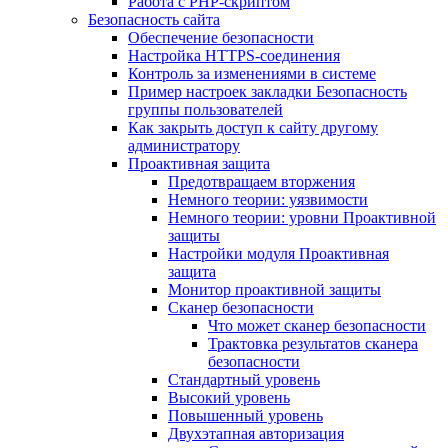
Работа с PHP-скриптом
Безопасность сайта
Обеспечение безопасности
Настройка HTTPS-соединения
Контроль за изменениями в системе
Пример настроек закладки Безопасность
группы пользователей
Как закрыть доступ к сайту другому
администратору
Проактивная защита
Предотвращаем вторжения
Немного теории: уязвимости
Немного теории: уровни Проактивной
защиты
Настройки модуля Проактивная
защита
Монитор проактивной защиты
Сканер безопасности
Что может сканер безопасности
Трактовка результатов сканера
безопасности
Стандартный уровень
Высокий уровень
Повышенный уровень
Двухэтапная авторизация