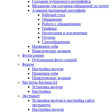
Создание публичного интерфейса
Механизм для создания обращений по почте
Административный интерфейс
Рабочий стол
Обращения
Работа с обращениями
Графики
Расписания и исключения
Группы
Спецобращения
Проверьте себя
Практические задания
Фотогалерея
Публикация фото галерей
Форум
Настройка модуля
Проверьте себя
Практические задания
Чат-боты Битрикс24
Установка модуля
Настройки
Экстранет
Установка модуля и настройка сайта
экстранета
Настройки модуля