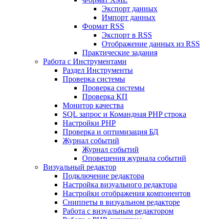
Экспорт данных
Импорт данных
Формат RSS
Экспорт в RSS
Отображение данных из RSS
Практические задания
Работа с Инструментами
Раздел Инструменты
Проверка системы
Проверка системы
Проверка КП
Монитор качества
SQL запрос и Командная PHP строка
Настройки PHP
Проверка и оптимизация БД
Журнал событий
Журнал событий
Оповещения журнала событий
Визуальный редактор
Подключение редактора
Настройка визуального редактора
Настройки отображения компонентов
Сниппеты в визуальном редакторе
Работа с визуальным редактором