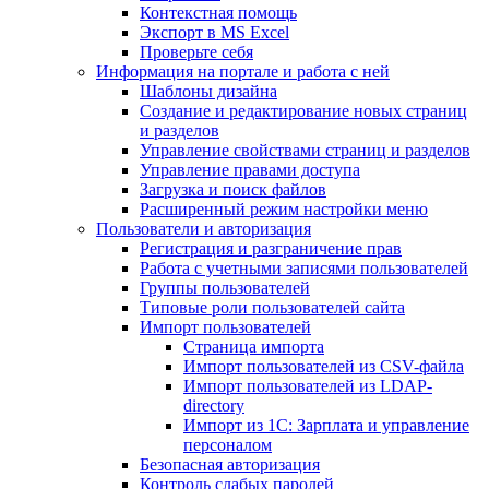
Контекстная помощь
Экспорт в MS Excel
Проверьте себя
Информация на портале и работа с ней
Шаблоны дизайна
Создание и редактирование новых страниц
и разделов
Управление свойствами страниц и разделов
Управление правами доступа
Загрузка и поиск файлов
Расширенный режим настройки меню
Пользователи и авторизация
Регистрация и разграничение прав
Работа с учетными записями пользователей
Группы пользователей
Типовые роли пользователей сайта
Импорт пользователей
Страница импорта
Импорт пользователей из CSV-файла
Импорт пользователей из LDAP-
directory
Импорт из 1С: Зарплата и управление
персоналом
Безопасная авторизация
Контроль слабых паролей