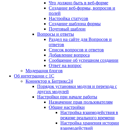
Что должно быть в веб-форме
Создание веб-формы, вопросов и
полей
Настройка статусов
Создание шаблона формы
Почтовый шаблон
Вопросы и ответы
Раздел на сайте для Вопросов и
ответов
Список вопросов и ответов
Добавление вопроса
Сообщение об успешном создании
Ответ на вопрос
Модерация блогов
Об интеграции с 1С
Коннектор к Битрикс24
Порядок установки модуля и перехода с
других модулей
Настройки при начале работы
Назначение прав пользователям
Общие настройки
Настройка взаимодействия в
режиме реального времени
Настройка хранения истории
взаимодействий