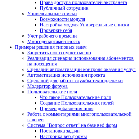
Права доступа пользователей экстранета
Публичный сотрудник
Универсальные списки
Возможности модуля
Настройка модуля Универсальные списки
Проверьте себя
Учет рабочего времени
Многодепартаментность
Примеры решения типовых задач
Запретить показ пункта меню
Реализация сценария использования абонементов
на посещения
Сценарий автоматизации контроля оказания услуг
Автоматизация исполнения проекта
Сценарий для работы службы техподдержки
Модератор форума
Пользовательские поля
Что такое Пользовательские поля
Создание Пользовательских полей
Пример добавления поля
Работа с комментариями многопользовательской
галереи
Система "Вопрос-ответ" на базе веб-форм
Постановка задачи
Настройка веб-формы