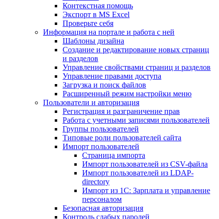
Контекстная помощь
Экспорт в MS Excel
Проверьте себя
Информация на портале и работа с ней
Шаблоны дизайна
Создание и редактирование новых страниц
и разделов
Управление свойствами страниц и разделов
Управление правами доступа
Загрузка и поиск файлов
Расширенный режим настройки меню
Пользователи и авторизация
Регистрация и разграничение прав
Работа с учетными записями пользователей
Группы пользователей
Типовые роли пользователей сайта
Импорт пользователей
Страница импорта
Импорт пользователей из CSV-файла
Импорт пользователей из LDAP-
directory
Импорт из 1С: Зарплата и управление
персоналом
Безопасная авторизация
Контроль слабых паролей