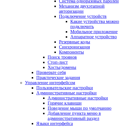
Система одноразовых паролей
Механизм двухэтапной
авторизации
Подключение устройств
Какие устройства можно
подключить
Мобильное приложение
Аппаратное устройство
Резервные коды
Синхронизация
Компоненты
Поиск троянов
Стоп-лист
Хосты/домены
Проверьте себя
Практические задания
Управление интерфейсом
Пользовательские настройки
Административные настройки
Административные настройки
Горячие клавиши
Поведение мыши по умолчанию
Добавление пункта меню в
административный раздел
Языки интерфейса