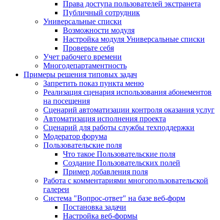
Права доступа пользователей экстранета
Публичный сотрудник
Универсальные списки
Возможности модуля
Настройка модуля Универсальные списки
Проверьте себя
Учет рабочего времени
Многодепартаментность
Примеры решения типовых задач
Запретить показ пункта меню
Реализация сценария использования абонементов
на посещения
Сценарий автоматизации контроля оказания услуг
Автоматизация исполнения проекта
Сценарий для работы службы техподдержки
Модератор форума
Пользовательские поля
Что такое Пользовательские поля
Создание Пользовательских полей
Пример добавления поля
Работа с комментариями многопользовательской
галереи
Система "Вопрос-ответ" на базе веб-форм
Постановка задачи
Настройка веб-формы