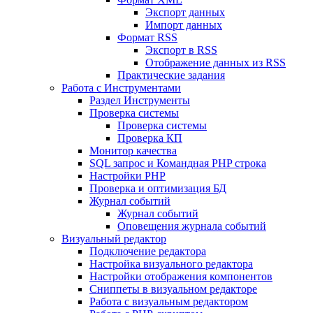
Экспорт данных
Импорт данных
Формат RSS
Экспорт в RSS
Отображение данных из RSS
Практические задания
Работа с Инструментами
Раздел Инструменты
Проверка системы
Проверка системы
Проверка КП
Монитор качества
SQL запрос и Командная PHP строка
Настройки PHP
Проверка и оптимизация БД
Журнал событий
Журнал событий
Оповещения журнала событий
Визуальный редактор
Подключение редактора
Настройка визуального редактора
Настройки отображения компонентов
Сниппеты в визуальном редакторе
Работа с визуальным редактором