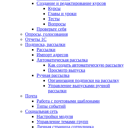
Создание и редактирование курсов
Курсы
Главы и уроки
Тесты
Вопросы
Проверьте себя
Опросы, голосования
Отчеты 1С
Подписка, рассылки
Рассылки
Импорт адресов
Автоматическая рассылка
Как создать автоматическую рассылку
Просмотр выпуска
Ручная рассылка
Организация подписки на рассылку
Управление выпусками ручной
рассылки
Почта
Работа с почтовыми шаблонами
Типы событий
Социальная сеть
Настройки модуля
Управление темами групп
Личная страница сотрудника