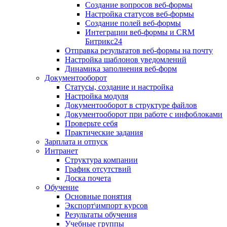
Создание вопросов веб-формы
Настройка статусов веб-формы
Создание полей веб-формы
Интеграции веб-формы и CRM
Битрикс24
Отправка результатов веб-формы на почту
Настройка шаблонов уведомлений
Динамика заполнения веб-форм
Документооборот
Статусы, создание и настройка
Настройка модуля
Документооборот в структуре файлов
Документооборот при работе с инфоблоками
Проверьте себя
Практические задания
Зарплата и отпуск
Интранет
Структура компании
График отсутствий
Доска почета
Обучение
Основные понятия
Экспорт\импорт курсов
Результаты обучения
Учебные группы