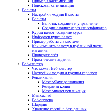
Примеры кастомизации
Поисковая оптимизация
Валюты
Настройки модуля Валюты
Валюты
Валюты: создание и управление
Создание валют через классификатор
Курсы валют: создание курса
Информер курса валют
Пример работы с валютами
Как изменить валюту в публичной части
магазина
Проверьте себя
Практические задания
Веб-кластер
Что может Веб-кластер
Настройки модуля и группы серверов
Репликация
Master-Slave репликация
Резервная копия
Master-master репликация
Memcached
Веб-сервера
Шардинг
Хранение сессий в базе данных