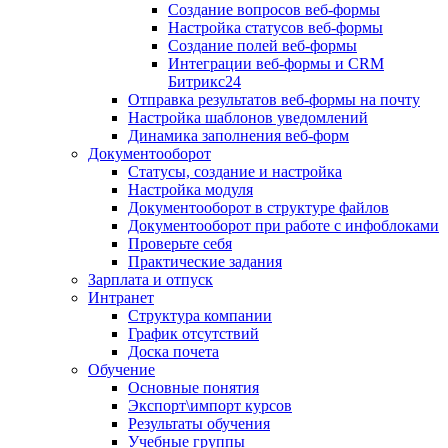
Создание вопросов веб-формы
Настройка статусов веб-формы
Создание полей веб-формы
Интеграции веб-формы и CRM
Битрикс24
Отправка результатов веб-формы на почту
Настройка шаблонов уведомлений
Динамика заполнения веб-форм
Документооборот
Статусы, создание и настройка
Настройка модуля
Документооборот в структуре файлов
Документооборот при работе с инфоблоками
Проверьте себя
Практические задания
Зарплата и отпуск
Интранет
Структура компании
График отсутствий
Доска почета
Обучение
Основные понятия
Экспорт\импорт курсов
Результаты обучения
Учебные группы