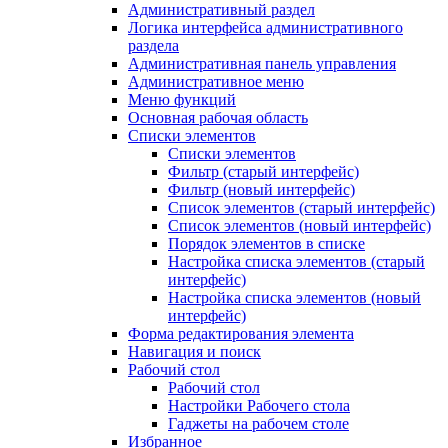
Административный раздел
Логика интерфейса административного
раздела
Административная панель управления
Административное меню
Меню функций
Основная рабочая область
Списки элементов
Списки элементов
Фильтр (старый интерфейс)
Фильтр (новый интерфейс)
Список элементов (старый интерфейс)
Список элементов (новый интерфейс)
Порядок элементов в списке
Настройка списка элементов (старый
интерфейс)
Настройка списка элементов (новый
интерфейс)
Форма редактирования элемента
Навигация и поиск
Рабочий стол
Рабочий стол
Настройки Рабочего стола
Гаджеты на рабочем столе
Избранное