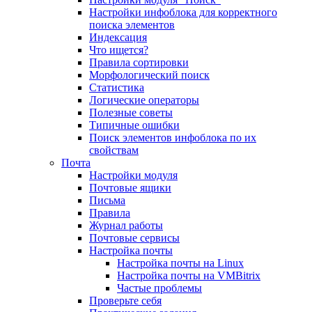
Настройки инфоблока для корректного
поиска элементов
Индексация
Что ищется?
Правила сортировки
Морфологический поиск
Статистика
Логические операторы
Полезные советы
Типичные ошибки
Поиск элементов инфоблока по их
свойствам
Почта
Настройки модуля
Почтовые ящики
Письма
Правила
Журнал работы
Почтовые сервисы
Настройка почты
Настройка почты на Linux
Настройка почты на VMBitrix
Частые проблемы
Проверьте себя