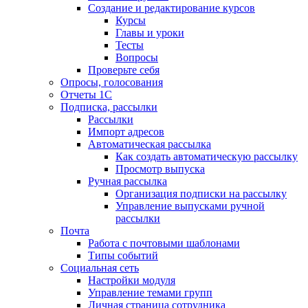
Создание и редактирование курсов
Курсы
Главы и уроки
Тесты
Вопросы
Проверьте себя
Опросы, голосования
Отчеты 1С
Подписка, рассылки
Рассылки
Импорт адресов
Автоматическая рассылка
Как создать автоматическую рассылку
Просмотр выпуска
Ручная рассылка
Организация подписки на рассылку
Управление выпусками ручной
рассылки
Почта
Работа с почтовыми шаблонами
Типы событий
Социальная сеть
Настройки модуля
Управление темами групп
Личная страница сотрудника