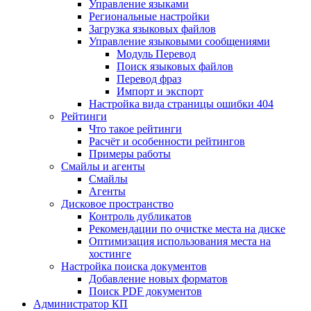
Управление языками
Региональные настройки
Загрузка языковых файлов
Управление языковыми сообщениями
Mодуль Перевод
Поиск языковых файлов
Перевод фраз
Импорт и экспорт
Настройка вида страницы ошибки 404
Рейтинги
Что такое рейтинги
Расчёт и особенности рейтингов
Примеры работы
Смайлы и агенты
Смайлы
Агенты
Дисковое пространство
Контроль дубликатов
Рекомендации по очистке места на диске
Оптимизация использования места на
хостинге
Настройка поиска документов
Добавление новых форматов
Поиск PDF документов
Администратор КП