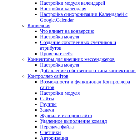
Настройки модуля календарей
Настройки календаря
Настройка синхронизации Календарей с
Google.Calendar
Конверсия
Что влияет на конверсию
Настройка модуля
Создание собственных счетчиков и
атрибутов
Проверьте себя
Коннекторы для внешних мессенджеров
Настройка модуля
Добавление собственного типа коннекторов
Контроллер сайтов
Возможности и функционал Контроллера
сайтов
Настройки модуля
Сайты
Группы
Задачи
Журнал и история сайта
Удаленное выполнение команд
Передача файла
Счётчики
Авторизация