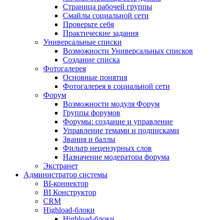
Страница рабочей группы
Смайлы социальной сети
Проверьте себя
Практические задания
Универсальные списки
Возможности Универсальных списков
Создание списка
Фотогалерея
Основные понятия
Фотогалерея в социальной сети
Форум
Возможности модуля Форум
Группы форумов
Форумы: создание и управление
Управление темами и подписками
Звания и баллы
Фильтр нецензурных слов
Назначение модератора форума
Экстранет
Администратор системы
BI-коннектор
BI Конструктор
CRM
Highload-блоки
Highload-блоки