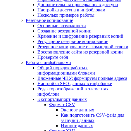
Дополнительная проверка прав доступа
Настройка доступа к инфоблокам
Несколько примеров работы
Резервное копирование
Основные возможности
Создание резервной копии
Хранение и шифрование резервных копий
Регулярное резервное копирование
Резервное копирование из командной строки
Восстановление сайта из резервной копии
Проверьте себя
Работа с инфоблоками
Общий порядок работы с
информационными блоками
Вложенные ЧПУ: формируем полные адреса
Настройка SEO данных в инфоблоке
Редактор изображений в элементах
инфоблока
Экспорт/импорт данных
Формат CSV
Экспорт данных
Как подготовить CSV-файл для
загрузки данных
Импорт данных
Формат XML