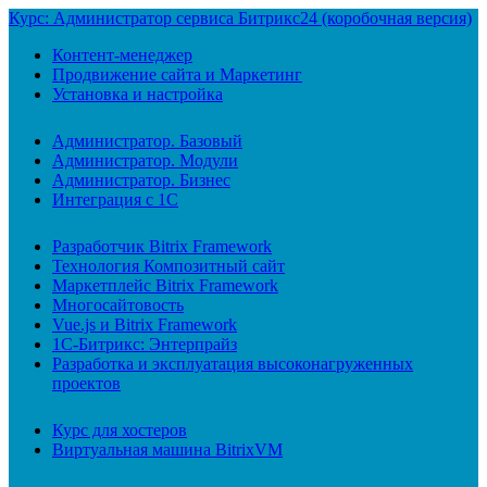
Курс: Администратор сервиса Битрикс24 (коробочная версия)
Контент-менеджер
Продвижение сайта и Маркетинг
Установка и настройка
Администратор. Базовый
Администратор. Модули
Администратор. Бизнес
Интеграция с 1С
Разработчик Bitrix Framework
Технология Композитный сайт
Маркетплейс Bitrix Framework
Многосайтовость
Vue.js и Bitrix Framework
1С-Битрикс: Энтерпрайз
Разработка и эксплуатация высоконагруженных
проектов
Курс для хостеров
Виртуальная машина BitrixVM