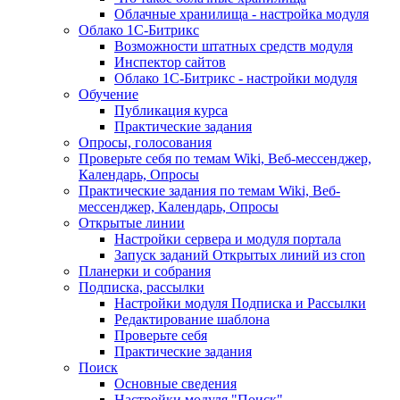
Облачные хранилища - настройка модуля
Облако 1С-Битрикс
Возможности штатных средств модуля
Инспектор сайтов
Облако 1С-Битрикс - настройки модуля
Обучение
Публикация курса
Практические задания
Опросы, голосования
Проверьте себя по темам Wiki, Веб-мессенджер,
Календарь, Опросы
Практические задания по темам Wiki, Веб-
мессенджер, Календарь, Опросы
Открытые линии
Настройки сервера и модуля портала
Запуск заданий Открытых линий из cron
Планерки и собрания
Подписка, рассылки
Настройки модуля Подписка и Рассылки
Редактирование шаблона
Проверьте себя
Практические задания
Поиск
Основные сведения
Настройки модуля "Поиск"