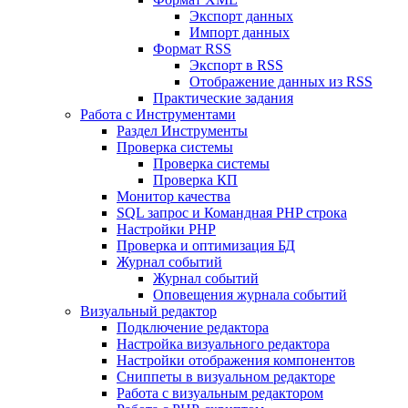
Экспорт данных
Импорт данных
Формат RSS
Экспорт в RSS
Отображение данных из RSS
Практические задания
Работа с Инструментами
Раздел Инструменты
Проверка системы
Проверка системы
Проверка КП
Монитор качества
SQL запрос и Командная PHP строка
Настройки PHP
Проверка и оптимизация БД
Журнал событий
Журнал событий
Оповещения журнала событий
Визуальный редактор
Подключение редактора
Настройка визуального редактора
Настройки отображения компонентов
Сниппеты в визуальном редакторе
Работа с визуальным редактором