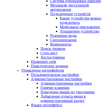
Система одноразовых паролей
Механизм двухэтапной
авторизации
Подключение устройств
Какие устройства можно
подключить
Мобильное приложение
Аппаратное устройство
Резервные коды
Синхронизация
Компоненты
Поиск троянов
Стоп-лист
Хосты/домены
Проверьте себя
Практические задания
Управление интерфейсом
Пользовательские настройки
Административные настройки
Административные настройки
Горячие клавиши
Поведение мыши по умолчанию
Добавление пункта меню в
административный раздел
Языки интерфейса