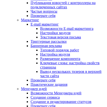
Публикация новостей с контроллера на
подключенных сайтах
Частые вопросы
Проверьте себя
Маркетинг
E-mail маркетинг
Возможности E-mail маркетинга
Настройки модуля
Текстовая версия письма
Триггерные рассылки
Баннерная реклама
Типовой порядок работ
Настройка модуля
Размещение компонента
Ключевые слова: настройка свойств
страницы
Вывод нескольких тизеров в верхней
части сайта
Проверьте себя
Практические задания
Менеджер идей
Возможности Менеджера идей
Создание сервиса
Создание и редактирование статусов
Проверьте себя