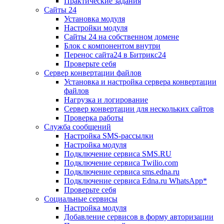
Практические задания
Сайты 24
Установка модуля
Настройки модуля
Сайты 24 на собственном домене
Блок с компонентом внутри
Перенос сайта24 в Битрикс24
Проверьте себя
Сервер конвертации файлов
Установка и настройка сервера конвертации
файлов
Нагрузка и логирование
Сервер конвертации для нескольких сайтов
Проверка работы
Служба сообщений
Настройка SMS-рассылки
Настройка модуля
Подключение сервиса SMS.RU
Подключение сервиса Twilio.com
Подключение сервиса sms.edna.ru
Подключение сервиса Edna.ru WhatsApp*
Проверьте себя
Социальные сервисы
Настройка модуля
Добавление сервисов в форму авторизации