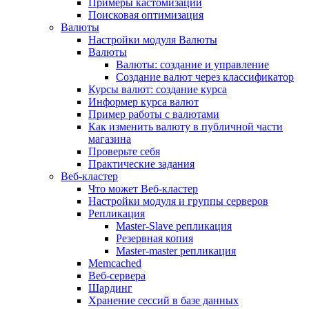
Примеры кастомизации
Поисковая оптимизация
Валюты
Настройки модуля Валюты
Валюты
Валюты: создание и управление
Создание валют через классификатор
Курсы валют: создание курса
Информер курса валют
Пример работы с валютами
Как изменить валюту в публичной части
магазина
Проверьте себя
Практические задания
Веб-кластер
Что может Веб-кластер
Настройки модуля и группы серверов
Репликация
Master-Slave репликация
Резервная копия
Master-master репликация
Memcached
Веб-сервера
Шардинг
Хранение сессий в базе данных