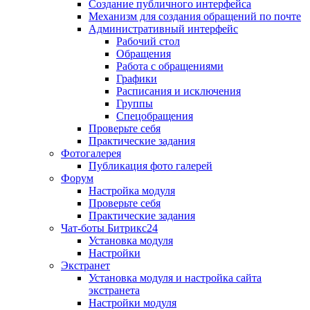
Создание публичного интерфейса
Механизм для создания обращений по почте
Административный интерфейс
Рабочий стол
Обращения
Работа с обращениями
Графики
Расписания и исключения
Группы
Спецобращения
Проверьте себя
Практические задания
Фотогалерея
Публикация фото галерей
Форум
Настройка модуля
Проверьте себя
Практические задания
Чат-боты Битрикс24
Установка модуля
Настройки
Экстранет
Установка модуля и настройка сайта
экстранета
Настройки модуля