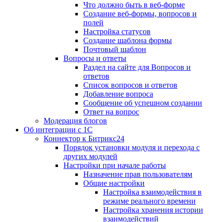
Что должно быть в веб-форме
Создание веб-формы, вопросов и
полей
Настройка статусов
Создание шаблона формы
Почтовый шаблон
Вопросы и ответы
Раздел на сайте для Вопросов и
ответов
Список вопросов и ответов
Добавление вопроса
Сообщение об успешном создании
Ответ на вопрос
Модерация блогов
Об интеграции с 1С
Коннектор к Битрикс24
Порядок установки модуля и перехода с
других модулей
Настройки при начале работы
Назначение прав пользователям
Общие настройки
Настройка взаимодействия в
режиме реального времени
Настройка хранения истории
взаимодействий