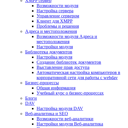
XMPP сервер
Возможности модуля
Настройка сервера
Управление сервером
Клиент для XMPP
Проблемы и решения
Адреса и местоположения
Возможности модуля Адреса и
местоположения
Настройки модуля
Библиотека документов
Настройка модуля
Создание библиотек документов
Выставление прав доступа
Автоматическая настройка компьютеров в
корпоративной сети для работы с webdav
Бизнес-процессы
Общая информация
Учебный курс о бизнес-процессах
Блоги
DAV
Настройка модуля DAV
Веб-аналитика и SEO
Возможности веб-аналитики
Настройки модуля Веб-аналитика