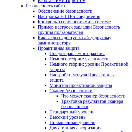
Работа с PHP-скриптом
Безопасность сайта
Обеспечение безопасности
Настройка HTTPS-соединения
Контроль за изменениями в системе
Пример настроек закладки Безопасность
группы пользователей
Как закрыть доступ к сайту другому
администратору
Проактивная защита
Предотвращаем вторжения
Немного теории: уязвимости
Немного теории: уровни Проактивной
защиты
Настройки модуля Проактивная
защита
Монитор проактивной защиты
Сканер безопасности
Что может сканер безопасности
Трактовка результатов сканера
безопасности
Стандартный уровень
Высокий уровень
Повышенный уровень
Двухэтапная авторизация