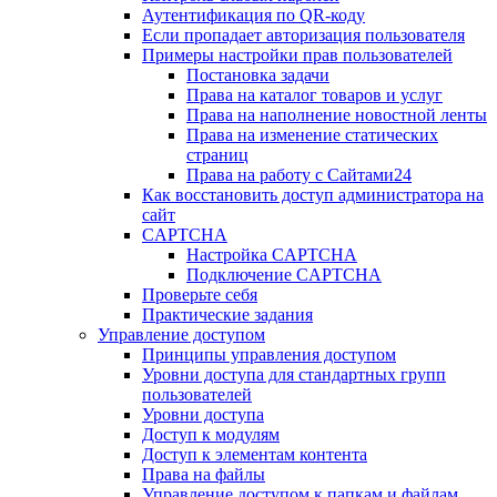
Аутентификация по QR-коду
Если пропадает авторизация пользователя
Примеры настройки прав пользователей
Постановка задачи
Права на каталог товаров и услуг
Права на наполнение новостной ленты
Права на изменение статических
страниц
Права на работу с Сайтами24
Как восстановить доступ администратора на
сайт
CAPTCHA
Настройка CAPTCHA
Подключение CAPTCHA
Проверьте себя
Практические задания
Управление доступом
Принципы управления доступом
Уровни доступа для стандартных групп
пользователей
Уровни доступа
Доступ к модулям
Доступ к элементам контента
Права на файлы
Управление доступом к папкам и файлам