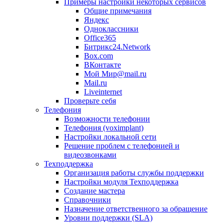
Примеры настройки некоторых сервисов
Общие примечания
Яндекс
Одноклассники
Office365
Битрикс24.Network
Box.com
ВКонтакте
Мой Мир@mail.ru
Mail.ru
Liveinternet
Проверьте себя
Телефония
Возможности телефонии
Телефония (voximplant)
Настройки локальной сети
Решение проблем с телефонией и
видеозвонками
Техподдержка
Организация работы службы поддержки
Настройки модуля Техподдержка
Создание мастера
Справочники
Назначение ответственного за обращение
Уровни поддержки (SLA)