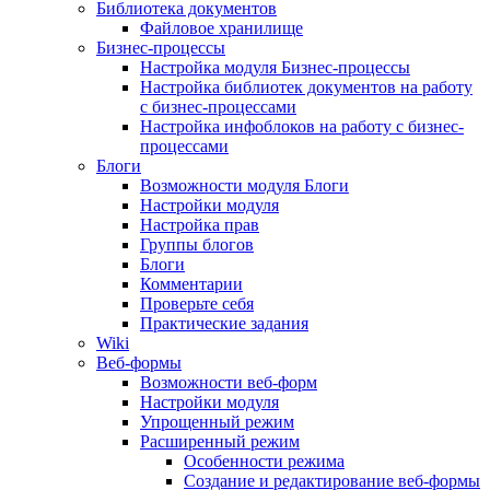
Библиотека документов
Файловое хранилище
Бизнес-процессы
Настройка модуля Бизнес-процессы
Настройка библиотек документов на работу
с бизнес-процессами
Настройка инфоблоков на работу с бизнес-
процессами
Блоги
Возможности модуля Блоги
Настройки модуля
Настройка прав
Группы блогов
Блоги
Комментарии
Проверьте себя
Практические задания
Wiki
Веб-формы
Возможности веб-форм
Настройки модуля
Упрощенный режим
Расширенный режим
Особенности режима
Создание и редактирование веб-формы