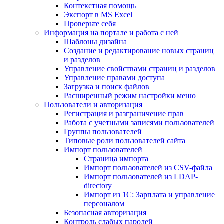
Контекстная помощь
Экспорт в MS Excel
Проверьте себя
Информация на портале и работа с ней
Шаблоны дизайна
Создание и редактирование новых страниц
и разделов
Управление свойствами страниц и разделов
Управление правами доступа
Загрузка и поиск файлов
Расширенный режим настройки меню
Пользователи и авторизация
Регистрация и разграничение прав
Работа с учетными записями пользователей
Группы пользователей
Типовые роли пользователей сайта
Импорт пользователей
Страница импорта
Импорт пользователей из CSV-файла
Импорт пользователей из LDAP-
directory
Импорт из 1С: Зарплата и управление
персоналом
Безопасная авторизация
Контроль слабых паролей