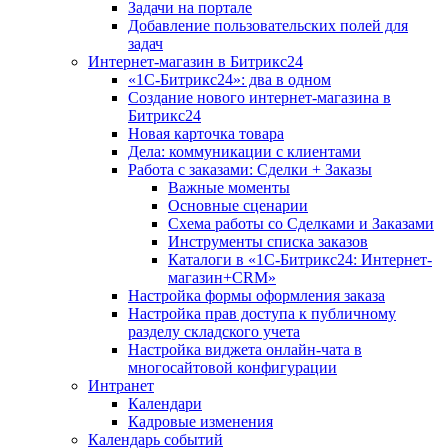
Задачи на портале
Добавление пользовательских полей для
задач
Интернет-магазин в Битрикс24
«1С-Битрикс24»: два в одном
Создание нового интернет-магазина в
Битрикс24
Новая карточка товара
Дела: коммуникации с клиентами
Работа с заказами: Сделки + Заказы
Важные моменты
Основные сценарии
Схема работы со Сделками и Заказами
Инструменты списка заказов
Каталоги в «1С-Битрикс24: Интернет-
магазин+CRM»
Настройка формы оформления заказа
Настройка прав доступа к публичному
разделу складского учета
Настройка виджета онлайн-чата в
многосайтовой конфигурации
Интранет
Календари
Кадровые изменения
Календарь событий