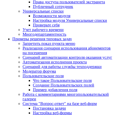
Права доступа пользователей экстранета
Публичный сотрудник
Универсальные списки
Возможности модуля
Настройка модуля Универсальные списки
Проверьте себя
Учет рабочего времени
Многодепартаментность
Примеры решения типовых задач
Запретить показ пункта меню
Реализация сценария использования абонементов
на посещения
Сценарий автоматизации контроля оказания услуг
Автоматизация исполнения проекта
Сценарий для работы службы техподдержки
Модератор форума
Пользовательские поля
Что такое Пользовательские поля
Создание Пользовательских полей
Пример добавления поля
Работа с комментариями многопользовательской
галереи
Система "Вопрос-ответ" на базе веб-форм
Постановка задачи
Настройка веб-формы