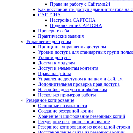
Права на работу с Сайтами24
Как восстановить доступ администратора на с
CAPTCHA
Настройка CAPTCHA
Подключение CAPTCHA
Проверьте себя
Практические задания
Управление доступом
Принципы управления доступом
Уровни доступа для стандартных групп польз
Уровни доступа
Доступ к модулям
Доступ к элементам контента
Права на файлы
Управление доступом к папкам и файлам
Дополнительная проверка прав доступа
Настройка доступа к инфоблокам
Несколько примеров работы
Резервное копирование
Основные возможности
Создание резервной копии
Хранение и шифрование резервных копий
Регулярное резервное копирование
Резервное копирование из командной строки
Восстановление сайта из резервной копии