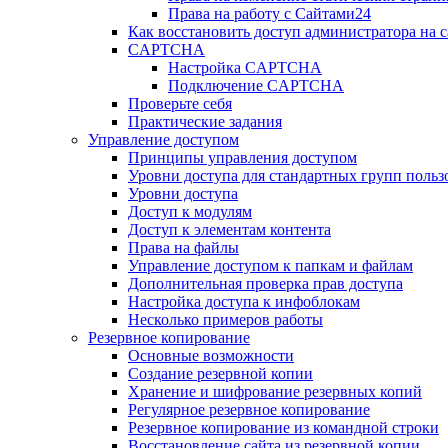
Права на работу с Сайтами24
Как восстановить доступ администратора на с
CAPTCHA
Настройка CAPTCHA
Подключение CAPTCHA
Проверьте себя
Практические задания
Управление доступом
Принципы управления доступом
Уровни доступа для стандартных групп польз
Уровни доступа
Доступ к модулям
Доступ к элементам контента
Права на файлы
Управление доступом к папкам и файлам
Дополнительная проверка прав доступа
Настройка доступа к инфоблокам
Несколько примеров работы
Резервное копирование
Основные возможности
Создание резервной копии
Хранение и шифрование резервных копий
Регулярное резервное копирование
Резервное копирование из командной строки
Восстановление сайта из резервной копии