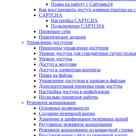
Права на работу с Сайтами24
Как восстановить доступ администратора на с
CAPTCHA
Настройка CAPTCHA
Подключение CAPTCHA
Проверьте себя
Практические задания
Управление доступом
Принципы управления доступом
Уровни доступа для стандартных групп польз
Уровни доступа
Доступ к модулям
Доступ к элементам контента
Права на файлы
Управление доступом к папкам и файлам
Дополнительная проверка прав доступа
Настройка доступа к инфоблокам
Несколько примеров работы
Резервное копирование
Основные возможности
Создание резервной копии
Хранение и шифрование резервных копий
Регулярное резервное копирование
Резервное копирование из командной строки
Восстановление сайта из резервной копии