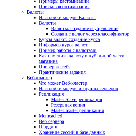
Примеры кастомизации
Поисковая оптимизация
Валюты
Настройки модуля Валюты
Валюты
Валюты: создание и управление
Создание валют через классификатор
Курсы валют: создание курса
Информер курса валют
Пример работы с валютами
Как изменить валюту в публичной части
магазина
Проверьте себя
Практические задания
Веб-кластер
Что может Веб-кластер
Настройки модуля и группы серверов
Репликация
Master-Slave репликация
Резервная копия
Master-master репликация
Memcached
Веб-сервера
Шардинг
Хранение сессий в базе данных