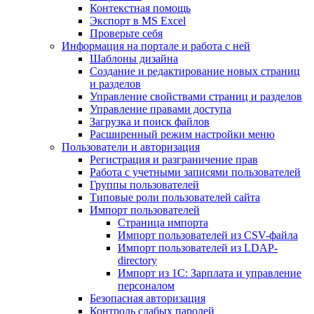
Контекстная помощь
Экспорт в MS Excel
Проверьте себя
Информация на портале и работа с ней
Шаблоны дизайна
Создание и редактирование новых страниц
и разделов
Управление свойствами страниц и разделов
Управление правами доступа
Загрузка и поиск файлов
Расширенный режим настройки меню
Пользователи и авторизация
Регистрация и разграничение прав
Работа с учетными записями пользователей
Группы пользователей
Типовые роли пользователей сайта
Импорт пользователей
Страница импорта
Импорт пользователей из CSV-файла
Импорт пользователей из LDAP-
directory
Импорт из 1С: Зарплата и управление
персоналом
Безопасная авторизация
Контроль слабых паролей