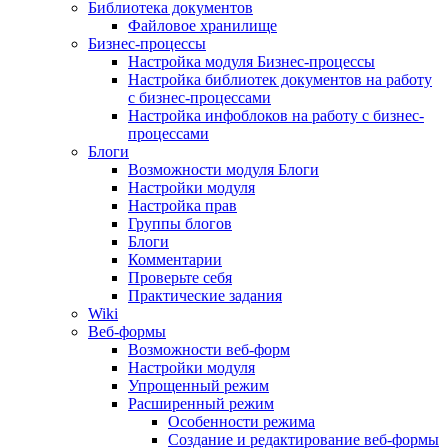
Библиотека документов
Файловое хранилище
Бизнес-процессы
Настройка модуля Бизнес-процессы
Настройка библиотек документов на работу
с бизнес-процессами
Настройка инфоблоков на работу с бизнес-
процессами
Блоги
Возможности модуля Блоги
Настройки модуля
Настройка прав
Группы блогов
Блоги
Комментарии
Проверьте себя
Практические задания
Wiki
Веб-формы
Возможности веб-форм
Настройки модуля
Упрощенный режим
Расширенный режим
Особенности режима
Создание и редактирование веб-формы