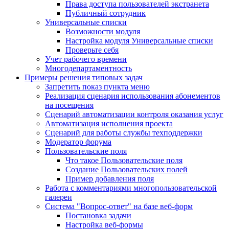
Права доступа пользователей экстранета
Публичный сотрудник
Универсальные списки
Возможности модуля
Настройка модуля Универсальные списки
Проверьте себя
Учет рабочего времени
Многодепартаментность
Примеры решения типовых задач
Запретить показ пункта меню
Реализация сценария использования абонементов
на посещения
Сценарий автоматизации контроля оказания услуг
Автоматизация исполнения проекта
Сценарий для работы службы техподдержки
Модератор форума
Пользовательские поля
Что такое Пользовательские поля
Создание Пользовательских полей
Пример добавления поля
Работа с комментариями многопользовательской
галереи
Система "Вопрос-ответ" на базе веб-форм
Постановка задачи
Настройка веб-формы