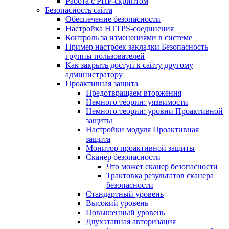
Работа с PHP-скриптом
Безопасность сайта
Обеспечение безопасности
Настройка HTTPS-соединения
Контроль за изменениями в системе
Пример настроек закладки Безопасность
группы пользователей
Как закрыть доступ к сайту другому
администратору
Проактивная защита
Предотвращаем вторжения
Немного теории: уязвимости
Немного теории: уровни Проактивной
защиты
Настройки модуля Проактивная
защита
Монитор проактивной защиты
Сканер безопасности
Что может сканер безопасности
Трактовка результатов сканера
безопасности
Стандартный уровень
Высокий уровень
Повышенный уровень
Двухэтапная авторизация