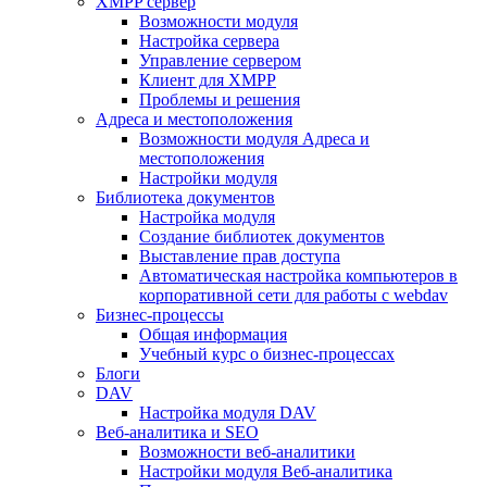
XMPP сервер
Возможности модуля
Настройка сервера
Управление сервером
Клиент для XMPP
Проблемы и решения
Адреса и местоположения
Возможности модуля Адреса и
местоположения
Настройки модуля
Библиотека документов
Настройка модуля
Создание библиотек документов
Выставление прав доступа
Автоматическая настройка компьютеров в
корпоративной сети для работы с webdav
Бизнес-процессы
Общая информация
Учебный курс о бизнес-процессах
Блоги
DAV
Настройка модуля DAV
Веб-аналитика и SEO
Возможности веб-аналитики
Настройки модуля Веб-аналитика