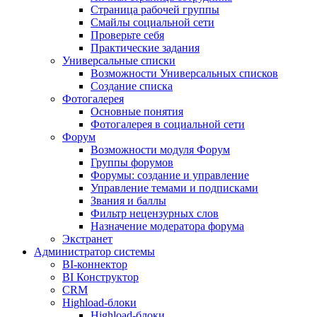
Страница рабочей группы
Смайлы социальной сети
Проверьте себя
Практические задания
Универсальные списки
Возможности Универсальных списков
Создание списка
Фотогалерея
Основные понятия
Фотогалерея в социальной сети
Форум
Возможности модуля Форум
Группы форумов
Форумы: создание и управление
Управление темами и подписками
Звания и баллы
Фильтр нецензурных слов
Назначение модератора форума
Экстранет
Администратор системы
BI-коннектор
BI Конструктор
CRM
Highload-блоки
Highload-блоки