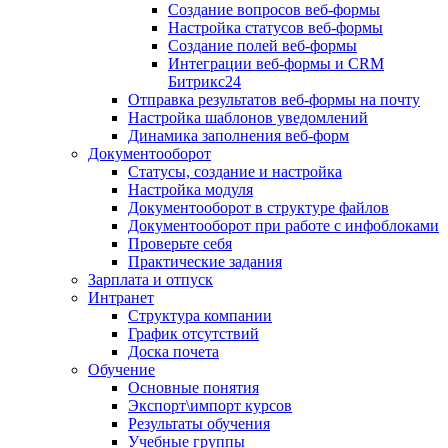
Создание вопросов веб-формы
Настройка статусов веб-формы
Создание полей веб-формы
Интеграции веб-формы и CRM
Битрикс24
Отправка результатов веб-формы на почту
Настройка шаблонов уведомлений
Динамика заполнения веб-форм
Документооборот
Статусы, создание и настройка
Настройка модуля
Документооборот в структуре файлов
Документооборот при работе с инфоблоками
Проверьте себя
Практические задания
Зарплата и отпуск
Интранет
Структура компании
График отсутствий
Доска почета
Обучение
Основные понятия
Экспорт\импорт курсов
Результаты обучения
Учебные группы