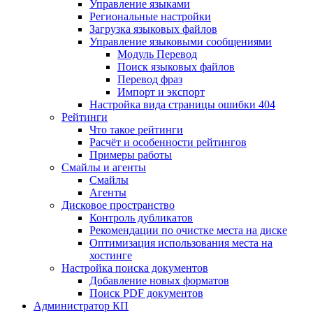
Управление языками
Региональные настройки
Загрузка языковых файлов
Управление языковыми сообщениями
Mодуль Перевод
Поиск языковых файлов
Перевод фраз
Импорт и экспорт
Настройка вида страницы ошибки 404
Рейтинги
Что такое рейтинги
Расчёт и особенности рейтингов
Примеры работы
Смайлы и агенты
Смайлы
Агенты
Дисковое пространство
Контроль дубликатов
Рекомендации по очистке места на диске
Оптимизация использования места на
хостинге
Настройка поиска документов
Добавление новых форматов
Поиск PDF документов
Администратор КП