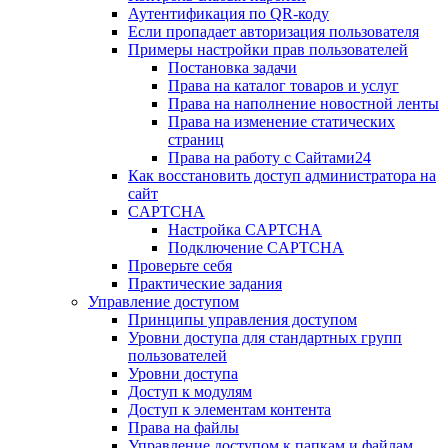
Аутентификация по QR-коду
Если пропадает авторизация пользователя
Примеры настройки прав пользователей
Постановка задачи
Права на каталог товаров и услуг
Права на наполнение новостной ленты
Права на изменение статических
страниц
Права на работу с Сайтами24
Как восстановить доступ администратора на
сайт
CAPTCHA
Настройка CAPTCHA
Подключение CAPTCHA
Проверьте себя
Практические задания
Управление доступом
Принципы управления доступом
Уровни доступа для стандартных групп
пользователей
Уровни доступа
Доступ к модулям
Доступ к элементам контента
Права на файлы
Управление доступом к папкам и файлам