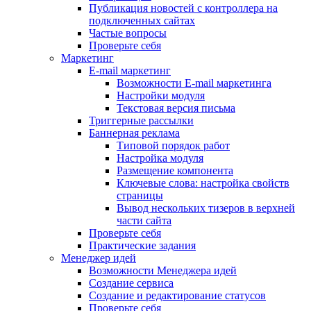
Публикация новостей с контроллера на
подключенных сайтах
Частые вопросы
Проверьте себя
Маркетинг
E-mail маркетинг
Возможности E-mail маркетинга
Настройки модуля
Текстовая версия письма
Триггерные рассылки
Баннерная реклама
Типовой порядок работ
Настройка модуля
Размещение компонента
Ключевые слова: настройка свойств
страницы
Вывод нескольких тизеров в верхней
части сайта
Проверьте себя
Практические задания
Менеджер идей
Возможности Менеджера идей
Создание сервиса
Создание и редактирование статусов
Проверьте себя