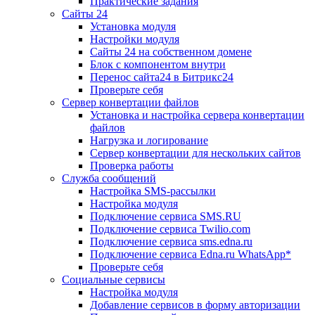
Практические задания
Сайты 24
Установка модуля
Настройки модуля
Сайты 24 на собственном домене
Блок с компонентом внутри
Перенос сайта24 в Битрикс24
Проверьте себя
Сервер конвертации файлов
Установка и настройка сервера конвертации
файлов
Нагрузка и логирование
Сервер конвертации для нескольких сайтов
Проверка работы
Служба сообщений
Настройка SMS-рассылки
Настройка модуля
Подключение сервиса SMS.RU
Подключение сервиса Twilio.com
Подключение сервиса sms.edna.ru
Подключение сервиса Edna.ru WhatsApp*
Проверьте себя
Социальные сервисы
Настройка модуля
Добавление сервисов в форму авторизации