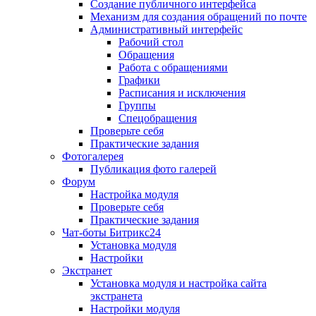
Создание публичного интерфейса
Механизм для создания обращений по почте
Административный интерфейс
Рабочий стол
Обращения
Работа с обращениями
Графики
Расписания и исключения
Группы
Спецобращения
Проверьте себя
Практические задания
Фотогалерея
Публикация фото галерей
Форум
Настройка модуля
Проверьте себя
Практические задания
Чат-боты Битрикс24
Установка модуля
Настройки
Экстранет
Установка модуля и настройка сайта
экстранета
Настройки модуля