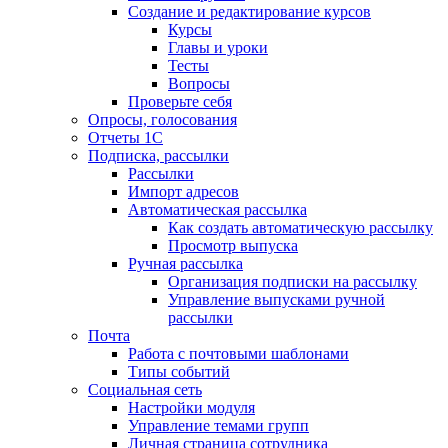
Создание и редактирование курсов
Курсы
Главы и уроки
Тесты
Вопросы
Проверьте себя
Опросы, голосования
Отчеты 1С
Подписка, рассылки
Рассылки
Импорт адресов
Автоматическая рассылка
Как создать автоматическую рассылку
Просмотр выпуска
Ручная рассылка
Организация подписки на рассылку
Управление выпусками ручной
рассылки
Почта
Работа с почтовыми шаблонами
Типы событий
Социальная сеть
Настройки модуля
Управление темами групп
Личная страница сотрудника