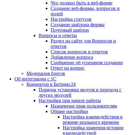
Что должно быть в веб-форме
Создание веб-формы, вопросов и
полей
Настройка статусов
Создание шаблона формы
Почтовый шаблон
Вопросы и ответы
Раздел на сайте для Вопросов и
ответов
Список вопросов и ответов
Добавление вопроса
Сообщение об успешном создании
Ответ на вопрос
Модерация блогов
Об интеграции с 1С
Коннектор к Битрикс24
Порядок установки модуля и перехода с
других модулей
Настройки при начале работы
Назначение прав пользователям
Общие настройки
Настройка взаимодействия в
режиме реального времени
Настройка хранения истории
взаимодействий