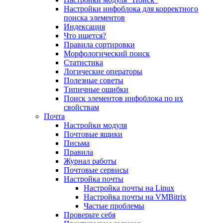
Настройки инфоблока для корректного
поиска элементов
Индексация
Что ищется?
Правила сортировки
Морфологический поиск
Статистика
Логические операторы
Полезные советы
Типичные ошибки
Поиск элементов инфоблока по их
свойствам
Почта
Настройки модуля
Почтовые ящики
Письма
Правила
Журнал работы
Почтовые сервисы
Настройка почты
Настройка почты на Linux
Настройка почты на VMBitrix
Частые проблемы
Проверьте себя