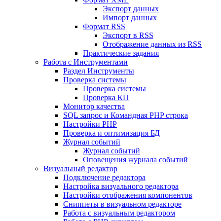
Экспорт данных
Импорт данных
Формат RSS
Экспорт в RSS
Отображение данных из RSS
Практические задания
Работа с Инструментами
Раздел Инструменты
Проверка системы
Проверка системы
Проверка КП
Монитор качества
SQL запрос и Командная PHP строка
Настройки PHP
Проверка и оптимизация БД
Журнал событий
Журнал событий
Оповещения журнала событий
Визуальный редактор
Подключение редактора
Настройка визуального редактора
Настройки отображения компонентов
Сниппеты в визуальном редакторе
Работа с визуальным редактором