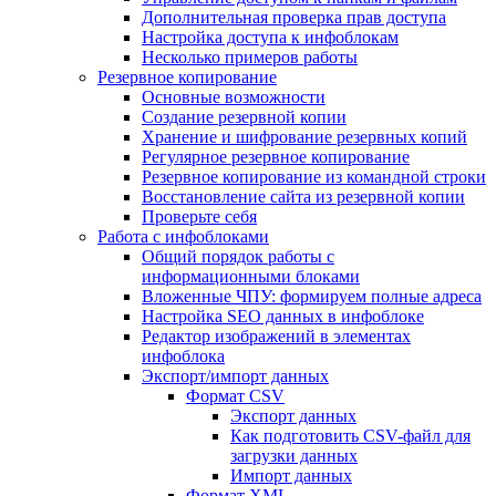
Дополнительная проверка прав доступа
Настройка доступа к инфоблокам
Несколько примеров работы
Резервное копирование
Основные возможности
Создание резервной копии
Хранение и шифрование резервных копий
Регулярное резервное копирование
Резервное копирование из командной строки
Восстановление сайта из резервной копии
Проверьте себя
Работа с инфоблоками
Общий порядок работы с
информационными блоками
Вложенные ЧПУ: формируем полные адреса
Настройка SEO данных в инфоблоке
Редактор изображений в элементах
инфоблока
Экспорт/импорт данных
Формат CSV
Экспорт данных
Как подготовить CSV-файл для
загрузки данных
Импорт данных
Формат XML