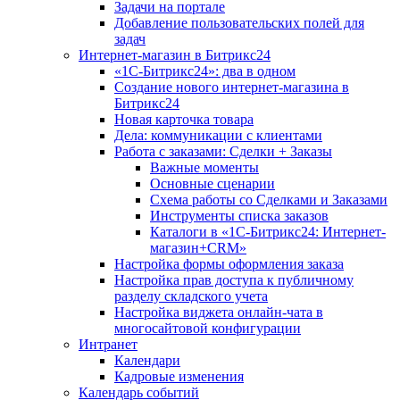
Задачи на портале
Добавление пользовательских полей для
задач
Интернет-магазин в Битрикс24
«1С-Битрикс24»: два в одном
Создание нового интернет-магазина в
Битрикс24
Новая карточка товара
Дела: коммуникации с клиентами
Работа с заказами: Сделки + Заказы
Важные моменты
Основные сценарии
Схема работы со Сделками и Заказами
Инструменты списка заказов
Каталоги в «1С-Битрикс24: Интернет-
магазин+CRM»
Настройка формы оформления заказа
Настройка прав доступа к публичному
разделу складского учета
Настройка виджета онлайн-чата в
многосайтовой конфигурации
Интранет
Календари
Кадровые изменения
Календарь событий