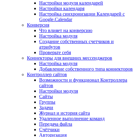
Настройки модуля календарей
Настройки календаря
Настройка синхронизации Календарей с
Google.Calendar
Конверсия
Что влияет на конверсию
Настройка модуля
Создание собственных счетчиков и
атрибутов
Проверьте себя
Коннекторы для внешних мессенджеров
Настройка модуля
Добавление собственного типа коннекторов
Контроллер сайтов
Возможности и функционал Контроллера
сайтов
Настройки модуля
Сайты
Группы
Задачи
Журнал и история сайта
Удаленное выполнение команд
Передача файла
Счётчики
Авторизация