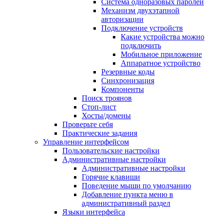
Система одноразовых паролей
Механизм двухэтапной
авторизации
Подключение устройств
Какие устройства можно
подключить
Мобильное приложение
Аппаратное устройство
Резервные коды
Синхронизация
Компоненты
Поиск троянов
Стоп-лист
Хосты/домены
Проверьте себя
Практические задания
Управление интерфейсом
Пользовательские настройки
Административные настройки
Административные настройки
Горячие клавиши
Поведение мыши по умолчанию
Добавление пункта меню в
административный раздел
Языки интерфейса