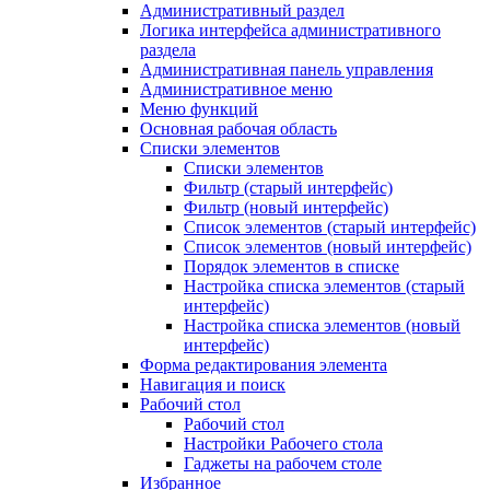
Административный раздел
Логика интерфейса административного
раздела
Административная панель управления
Административное меню
Меню функций
Основная рабочая область
Списки элементов
Списки элементов
Фильтр (старый интерфейс)
Фильтр (новый интерфейс)
Список элементов (старый интерфейс)
Список элементов (новый интерфейс)
Порядок элементов в списке
Настройка списка элементов (старый
интерфейс)
Настройка списка элементов (новый
интерфейс)
Форма редактирования элемента
Навигация и поиск
Рабочий стол
Рабочий стол
Настройки Рабочего стола
Гаджеты на рабочем столе
Избранное