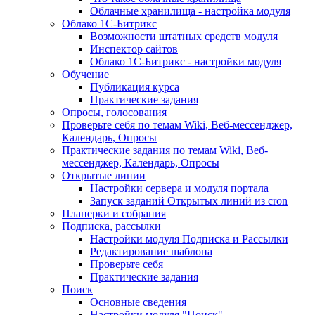
Облачные хранилища - настройка модуля
Облако 1С-Битрикс
Возможности штатных средств модуля
Инспектор сайтов
Облако 1С-Битрикс - настройки модуля
Обучение
Публикация курса
Практические задания
Опросы, голосования
Проверьте себя по темам Wiki, Веб-мессенджер,
Календарь, Опросы
Практические задания по темам Wiki, Веб-
мессенджер, Календарь, Опросы
Открытые линии
Настройки сервера и модуля портала
Запуск заданий Открытых линий из cron
Планерки и собрания
Подписка, рассылки
Настройки модуля Подписка и Рассылки
Редактирование шаблона
Проверьте себя
Практические задания
Поиск
Основные сведения
Настройки модуля "Поиск"