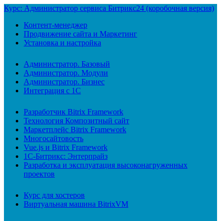
Курс: Администратор сервиса Битрикс24 (коробочная версия)
Контент-менеджер
Продвижение сайта и Маркетинг
Установка и настройка
Администратор. Базовый
Администратор. Модули
Администратор. Бизнес
Интеграция с 1С
Разработчик Bitrix Framework
Технология Композитный сайт
Маркетплейс Bitrix Framework
Многосайтовость
Vue.js и Bitrix Framework
1С-Битрикс: Энтерпрайз
Разработка и эксплуатация высоконагруженных
проектов
Курс для хостеров
Виртуальная машина BitrixVM