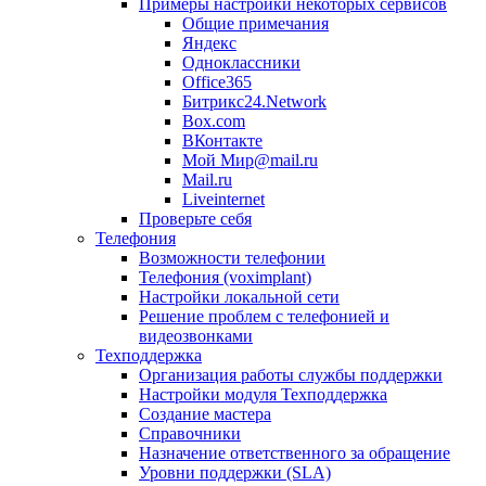
Примеры настройки некоторых сервисов
Общие примечания
Яндекс
Одноклассники
Office365
Битрикс24.Network
Box.com
ВКонтакте
Мой Мир@mail.ru
Mail.ru
Liveinternet
Проверьте себя
Телефония
Возможности телефонии
Телефония (voximplant)
Настройки локальной сети
Решение проблем с телефонией и
видеозвонками
Техподдержка
Организация работы службы поддержки
Настройки модуля Техподдержка
Создание мастера
Справочники
Назначение ответственного за обращение
Уровни поддержки (SLA)