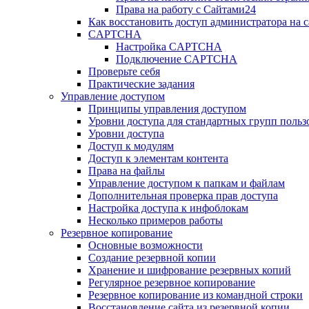
Права на работу с Сайтами24
Как восстановить доступ администратора на с
CAPTCHA
Настройка CAPTCHA
Подключение CAPTCHA
Проверьте себя
Практические задания
Управление доступом
Принципы управления доступом
Уровни доступа для стандартных групп польз
Уровни доступа
Доступ к модулям
Доступ к элементам контента
Права на файлы
Управление доступом к папкам и файлам
Дополнительная проверка прав доступа
Настройка доступа к инфоблокам
Несколько примеров работы
Резервное копирование
Основные возможности
Создание резервной копии
Хранение и шифрование резервных копий
Регулярное резервное копирование
Резервное копирование из командной строки
Восстановление сайта из резервной копии