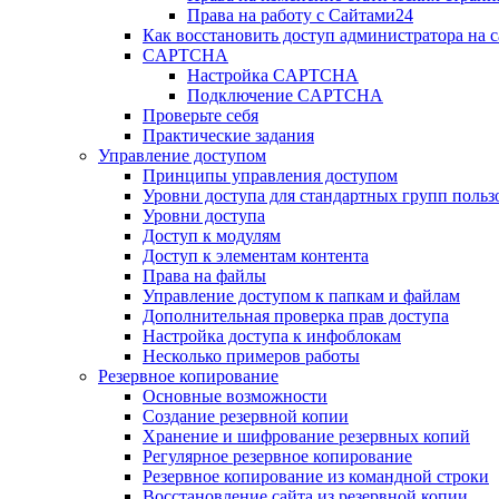
Права на работу с Сайтами24
Как восстановить доступ администратора на с
CAPTCHA
Настройка CAPTCHA
Подключение CAPTCHA
Проверьте себя
Практические задания
Управление доступом
Принципы управления доступом
Уровни доступа для стандартных групп польз
Уровни доступа
Доступ к модулям
Доступ к элементам контента
Права на файлы
Управление доступом к папкам и файлам
Дополнительная проверка прав доступа
Настройка доступа к инфоблокам
Несколько примеров работы
Резервное копирование
Основные возможности
Создание резервной копии
Хранение и шифрование резервных копий
Регулярное резервное копирование
Резервное копирование из командной строки
Восстановление сайта из резервной копии