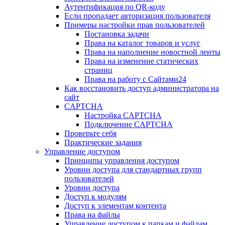
Аутентификация по QR-коду
Если пропадает авторизация пользователя
Примеры настройки прав пользователей
Постановка задачи
Права на каталог товаров и услуг
Права на наполнение новостной ленты
Права на изменение статических
страниц
Права на работу с Сайтами24
Как восстановить доступ администратора на
сайт
CAPTCHA
Настройка CAPTCHA
Подключение CAPTCHA
Проверьте себя
Практические задания
Управление доступом
Принципы управления доступом
Уровни доступа для стандартных групп
пользователей
Уровни доступа
Доступ к модулям
Доступ к элементам контента
Права на файлы
Управление доступом к папкам и файлам