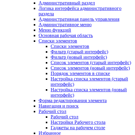
Административный раздел
Логика интерфейса административного
раздела
Административная панель управления
Административное меню
Меню функций
Основная рабочая область
Списки элементов
Списки элементов
Фильтр (старый интерфейс)
Фильтр (новый интерфейс)
Список элементов (старый интерфейс)
Список элементов (новый интерфейс)
Порядок элементов в списке
Настройка списка элементов (старый
интерфейс)
Настройка списка элементов (новый
интерфейс)
Форма редактирования элемента
Навигация и поиск
Рабочий стол
Рабочий стол
Настройки Рабочего стола
Гаджеты на рабочем столе
Избранное