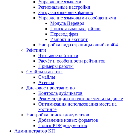
Управление языками
Региональные настройки
Загрузка языковых файлов
Управление языковыми сообщениями
Mодуль Перевод
Поиск языковых файлов
Перевод фраз
Импорт и экспорт
Настройка вида страницы ошибки 404
Рейтинги
Что такое рейтинги
Расчёт и особенности рейтингов
Примеры работы
Смайлы и агенты
Смайлы
Агенты
Дисковое пространство
Контроль дубликатов
Рекомендации по очистке места на диске
Оптимизация использования места на
хостинге
Настройка поиска документов
Добавление новых форматов
Поиск PDF документов
Администратор КП