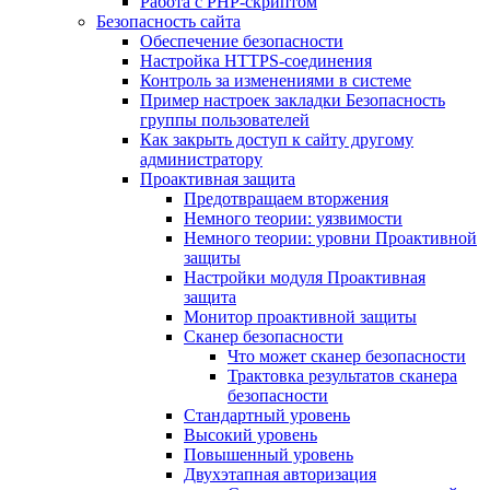
Работа с PHP-скриптом
Безопасность сайта
Обеспечение безопасности
Настройка HTTPS-соединения
Контроль за изменениями в системе
Пример настроек закладки Безопасность
группы пользователей
Как закрыть доступ к сайту другому
администратору
Проактивная защита
Предотвращаем вторжения
Немного теории: уязвимости
Немного теории: уровни Проактивной
защиты
Настройки модуля Проактивная
защита
Монитор проактивной защиты
Сканер безопасности
Что может сканер безопасности
Трактовка результатов сканера
безопасности
Стандартный уровень
Высокий уровень
Повышенный уровень
Двухэтапная авторизация