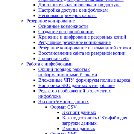
Дополнительная проверка прав доступа
Настройка доступа к инфоблокам
Несколько примеров работы
Резервное копирование
Основные возможности
Создание резервной копии
Хранение и шифрование резервных копий
Регулярное резервное копирование
Резервное копирование из командной строки
Восстановление сайта из резервной копии
Проверьте себя
Работа с инфоблоками
Общий порядок работы с
информационными блоками
Вложенные ЧПУ: формируем полные адреса
Настройка SEO данных в инфоблоке
Редактор изображений в элементах
инфоблока
Экспорт/импорт данных
Формат CSV
Экспорт данных
Как подготовить CSV-файл для
загрузки данных
Импорт данных
Формат XML