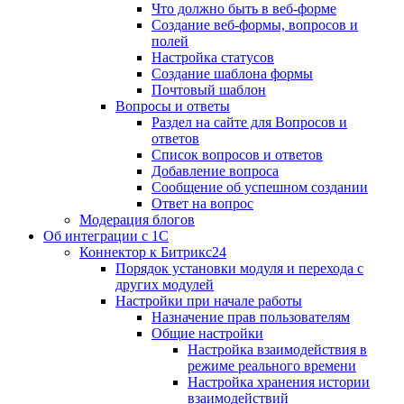
Что должно быть в веб-форме
Создание веб-формы, вопросов и
полей
Настройка статусов
Создание шаблона формы
Почтовый шаблон
Вопросы и ответы
Раздел на сайте для Вопросов и
ответов
Список вопросов и ответов
Добавление вопроса
Сообщение об успешном создании
Ответ на вопрос
Модерация блогов
Об интеграции с 1С
Коннектор к Битрикс24
Порядок установки модуля и перехода с
других модулей
Настройки при начале работы
Назначение прав пользователям
Общие настройки
Настройка взаимодействия в
режиме реального времени
Настройка хранения истории
взаимодействий