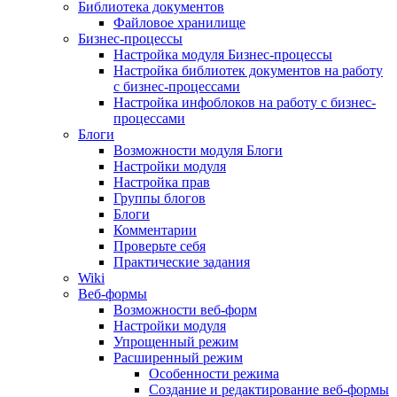
Библиотека документов
Файловое хранилище
Бизнес-процессы
Настройка модуля Бизнес-процессы
Настройка библиотек документов на работу
с бизнес-процессами
Настройка инфоблоков на работу с бизнес-
процессами
Блоги
Возможности модуля Блоги
Настройки модуля
Настройка прав
Группы блогов
Блоги
Комментарии
Проверьте себя
Практические задания
Wiki
Веб-формы
Возможности веб-форм
Настройки модуля
Упрощенный режим
Расширенный режим
Особенности режима
Создание и редактирование веб-формы