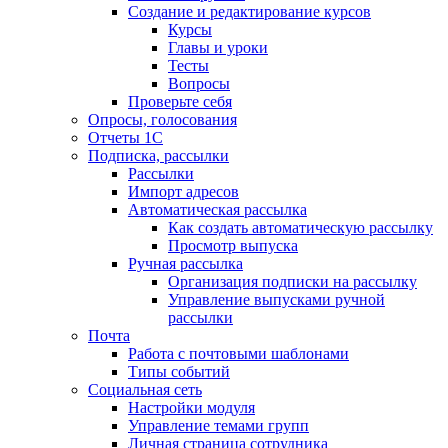
Создание и редактирование курсов
Курсы
Главы и уроки
Тесты
Вопросы
Проверьте себя
Опросы, голосования
Отчеты 1С
Подписка, рассылки
Рассылки
Импорт адресов
Автоматическая рассылка
Как создать автоматическую рассылку
Просмотр выпуска
Ручная рассылка
Организация подписки на рассылку
Управление выпусками ручной
рассылки
Почта
Работа с почтовыми шаблонами
Типы событий
Социальная сеть
Настройки модуля
Управление темами групп
Личная страница сотрудника