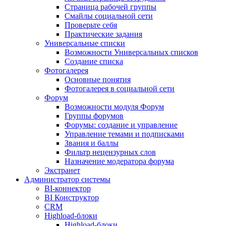
Страница рабочей группы
Смайлы социальной сети
Проверьте себя
Практические задания
Универсальные списки
Возможности Универсальных списков
Создание списка
Фотогалерея
Основные понятия
Фотогалерея в социальной сети
Форум
Возможности модуля Форум
Группы форумов
Форумы: создание и управление
Управление темами и подписками
Звания и баллы
Фильтр нецензурных слов
Назначение модератора форума
Экстранет
Администратор системы
BI-коннектор
BI Конструктор
CRM
Highload-блоки
Highload-блоки