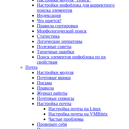
Настройки инфоблока для корректного
поиска элементов
Индексация
Что ищется?
Правила сортировки
Морфологический поиск
Статистика
Логические операторы
Полезные советы
Типичные ошибки
Поиск элементов инфоблока по их
свойствам
Почта
Настройки модуля
Почтовые ящики
Письма
Правила
Журнал работы
Почтовые сервисы
Настройка почты
Настройка почты на Linux
Настройка почты на VMBitrix
Частые проблемы
Проверьте себя