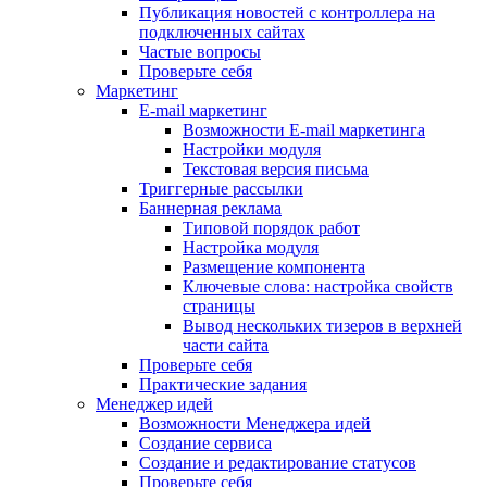
Публикация новостей с контроллера на
подключенных сайтах
Частые вопросы
Проверьте себя
Маркетинг
E-mail маркетинг
Возможности E-mail маркетинга
Настройки модуля
Текстовая версия письма
Триггерные рассылки
Баннерная реклама
Типовой порядок работ
Настройка модуля
Размещение компонента
Ключевые слова: настройка свойств
страницы
Вывод нескольких тизеров в верхней
части сайта
Проверьте себя
Практические задания
Менеджер идей
Возможности Менеджера идей
Создание сервиса
Создание и редактирование статусов
Проверьте себя