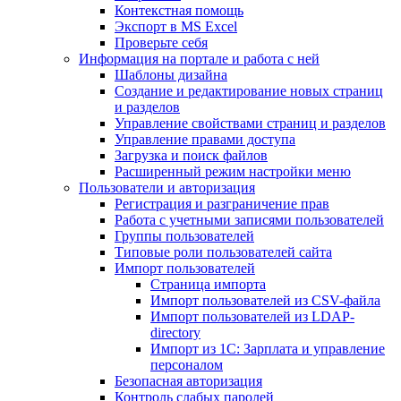
Контекстная помощь
Экспорт в MS Excel
Проверьте себя
Информация на портале и работа с ней
Шаблоны дизайна
Создание и редактирование новых страниц
и разделов
Управление свойствами страниц и разделов
Управление правами доступа
Загрузка и поиск файлов
Расширенный режим настройки меню
Пользователи и авторизация
Регистрация и разграничение прав
Работа с учетными записями пользователей
Группы пользователей
Типовые роли пользователей сайта
Импорт пользователей
Страница импорта
Импорт пользователей из CSV-файла
Импорт пользователей из LDAP-
directory
Импорт из 1С: Зарплата и управление
персоналом
Безопасная авторизация
Контроль слабых паролей