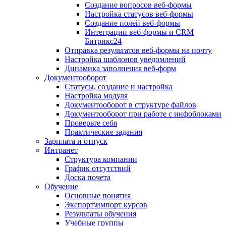
Создание вопросов веб-формы
Настройка статусов веб-формы
Создание полей веб-формы
Интеграции веб-формы и CRM
Битрикс24
Отправка результатов веб-формы на почту
Настройка шаблонов уведомлений
Динамика заполнения веб-форм
Документооборот
Статусы, создание и настройка
Настройка модуля
Документооборот в структуре файлов
Документооборот при работе с инфоблоками
Проверьте себя
Практические задания
Зарплата и отпуск
Интранет
Структура компании
График отсутствий
Доска почета
Обучение
Основные понятия
Экспорт\импорт курсов
Результаты обучения
Учебные группы