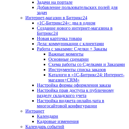
Задачи на портале
Добавление пользовательских полей для
задач
Интернет-магазин в Битрикс24
«1С-Битрикс24»: два в одном
Создание нового интернет-магазина в
Битрикс24
Новая карточка товара
Дела: коммуникации с клиентами
Работа с заказами: Сделки + Заказы
Важные моменты
Основные сценарии
Схема работы со Сделками и Заказами
Инструменты списка заказов
Каталоги в «1С-Битрикс24: Интернет-
магазин+CRM»
Настройка формы оформления заказа
Настройка прав доступа к публичному
разделу складского учета
Настройка виджета онлайн-чата в
многосайтовой конфигурации
Интранет
Календари
Кадровые изменения
Календарь событий