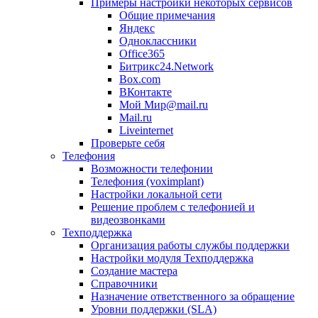
Примеры настройки некоторых сервисов
Общие примечания
Яндекс
Одноклассники
Office365
Битрикс24.Network
Box.com
ВКонтакте
Мой Мир@mail.ru
Mail.ru
Liveinternet
Проверьте себя
Телефония
Возможности телефонии
Телефония (voximplant)
Настройки локальной сети
Решение проблем с телефонией и
видеозвонками
Техподдержка
Организация работы службы поддержки
Настройки модуля Техподдержка
Создание мастера
Справочники
Назначение ответственного за обращение
Уровни поддержки (SLA)