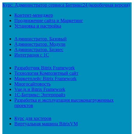
Курс: Администратор сервиса Битрикс24 (коробочная версия)
Контент-менеджер
Продвижение сайта и Маркетинг
Установка и настройка
Администратор. Базовый
Администратор. Модули
Администратор. Бизнес
Интеграция с 1С
Разработчик Bitrix Framework
Технология Композитный сайт
Маркетплейс Bitrix Framework
Многосайтовость
Vue.js и Bitrix Framework
1С-Битрикс: Энтерпрайз
Разработка и эксплуатация высоконагруженных
проектов
Курс для хостеров
Виртуальная машина BitrixVM