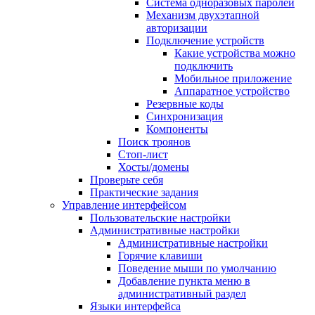
Система одноразовых паролей
Механизм двухэтапной
авторизации
Подключение устройств
Какие устройства можно
подключить
Мобильное приложение
Аппаратное устройство
Резервные коды
Синхронизация
Компоненты
Поиск троянов
Стоп-лист
Хосты/домены
Проверьте себя
Практические задания
Управление интерфейсом
Пользовательские настройки
Административные настройки
Административные настройки
Горячие клавиши
Поведение мыши по умолчанию
Добавление пункта меню в
административный раздел
Языки интерфейса