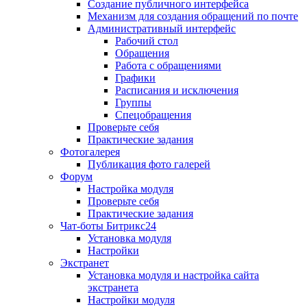
Создание публичного интерфейса
Механизм для создания обращений по почте
Административный интерфейс
Рабочий стол
Обращения
Работа с обращениями
Графики
Расписания и исключения
Группы
Спецобращения
Проверьте себя
Практические задания
Фотогалерея
Публикация фото галерей
Форум
Настройка модуля
Проверьте себя
Практические задания
Чат-боты Битрикс24
Установка модуля
Настройки
Экстранет
Установка модуля и настройка сайта
экстранета
Настройки модуля