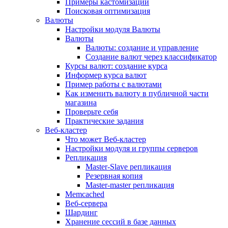
Примеры кастомизации
Поисковая оптимизация
Валюты
Настройки модуля Валюты
Валюты
Валюты: создание и управление
Создание валют через классификатор
Курсы валют: создание курса
Информер курса валют
Пример работы с валютами
Как изменить валюту в публичной части
магазина
Проверьте себя
Практические задания
Веб-кластер
Что может Веб-кластер
Настройки модуля и группы серверов
Репликация
Master-Slave репликация
Резервная копия
Master-master репликация
Memcached
Веб-сервера
Шардинг
Хранение сессий в базе данных