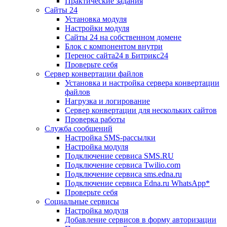
Практические задания
Сайты 24
Установка модуля
Настройки модуля
Сайты 24 на собственном домене
Блок с компонентом внутри
Перенос сайта24 в Битрикс24
Проверьте себя
Сервер конвертации файлов
Установка и настройка сервера конвертации
файлов
Нагрузка и логирование
Сервер конвертации для нескольких сайтов
Проверка работы
Служба сообщений
Настройка SMS-рассылки
Настройка модуля
Подключение сервиса SMS.RU
Подключение сервиса Twilio.com
Подключение сервиса sms.edna.ru
Подключение сервиса Edna.ru WhatsApp*
Проверьте себя
Социальные сервисы
Настройка модуля
Добавление сервисов в форму авторизации