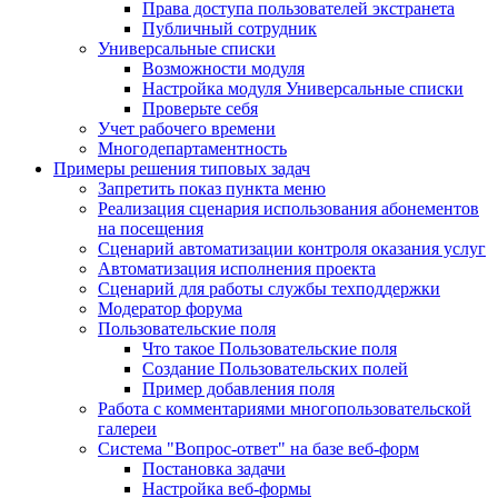
Права доступа пользователей экстранета
Публичный сотрудник
Универсальные списки
Возможности модуля
Настройка модуля Универсальные списки
Проверьте себя
Учет рабочего времени
Многодепартаментность
Примеры решения типовых задач
Запретить показ пункта меню
Реализация сценария использования абонементов
на посещения
Сценарий автоматизации контроля оказания услуг
Автоматизация исполнения проекта
Сценарий для работы службы техподдержки
Модератор форума
Пользовательские поля
Что такое Пользовательские поля
Создание Пользовательских полей
Пример добавления поля
Работа с комментариями многопользовательской
галереи
Система "Вопрос-ответ" на базе веб-форм
Постановка задачи
Настройка веб-формы