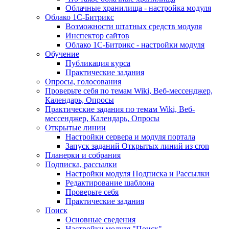
Облачные хранилища - настройка модуля
Облако 1С-Битрикс
Возможности штатных средств модуля
Инспектор сайтов
Облако 1С-Битрикс - настройки модуля
Обучение
Публикация курса
Практические задания
Опросы, голосования
Проверьте себя по темам Wiki, Веб-мессенджер,
Календарь, Опросы
Практические задания по темам Wiki, Веб-
мессенджер, Календарь, Опросы
Открытые линии
Настройки сервера и модуля портала
Запуск заданий Открытых линий из cron
Планерки и собрания
Подписка, рассылки
Настройки модуля Подписка и Рассылки
Редактирование шаблона
Проверьте себя
Практические задания
Поиск
Основные сведения
Настройки модуля "Поиск"