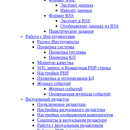
Экспорт данных
Импорт данных
Формат RSS
Экспорт в RSS
Отображение данных из RSS
Практические задания
Работа с Инструментами
Раздел Инструменты
Проверка системы
Проверка системы
Проверка КП
Монитор качества
SQL запрос и Командная PHP строка
Настройки PHP
Проверка и оптимизация БД
Журнал событий
Журнал событий
Оповещения журнала событий
Визуальный редактор
Подключение редактора
Настройка визуального редактора
Настройки отображения компонентов
Сниппеты в визуальном редакторе
Работа с визуальным редактором