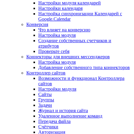
Настройки модуля календарей
Настройки календаря
Настройка синхронизации Календарей с
Google.Calendar
Конверсия
Что влияет на конверсию
Настройка модуля
Создание собственных счетчиков и
атрибутов
Проверьте себя
Коннекторы для внешних мессенджеров
Настройка модуля
Добавление собственного типа коннекторов
Контроллер сайтов
Возможности и функционал Контроллера
сайтов
Настройки модуля
Сайты
Группы
Задачи
Журнал и история сайта
Удаленное выполнение команд
Передача файла
Счётчики
Авторизация