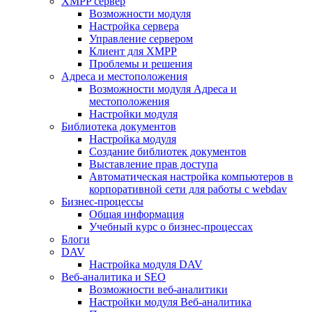
XMPP сервер
Возможности модуля
Настройка сервера
Управление сервером
Клиент для XMPP
Проблемы и решения
Адреса и местоположения
Возможности модуля Адреса и
местоположения
Настройки модуля
Библиотека документов
Настройка модуля
Создание библиотек документов
Выставление прав доступа
Автоматическая настройка компьютеров в
корпоративной сети для работы с webdav
Бизнес-процессы
Общая информация
Учебный курс о бизнес-процессах
Блоги
DAV
Настройка модуля DAV
Веб-аналитика и SEO
Возможности веб-аналитики
Настройки модуля Веб-аналитика