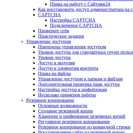
Права на работу с Сайтами24
Как восстановить доступ администратора на с
CAPTCHA
Настройка CAPTCHA
Подключение CAPTCHA
Проверьте себя
Практические задания
Управление доступом
Принципы управления доступом
Уровни доступа для стандартных групп польз
Уровни доступа
Доступ к модулям
Доступ к элементам контента
Права на файлы
Управление доступом к папкам и файлам
Дополнительная проверка прав доступа
Настройка доступа к инфоблокам
Несколько примеров работы
Резервное копирование
Основные возможности
Создание резервной копии
Хранение и шифрование резервных копий
Регулярное резервное копирование
Резервное копирование из командной строки
Восстановление сайта из резервной копии