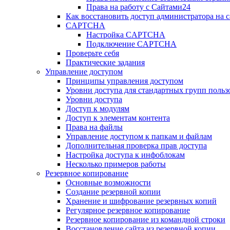
Права на работу с Сайтами24
Как восстановить доступ администратора на с
CAPTCHA
Настройка CAPTCHA
Подключение CAPTCHA
Проверьте себя
Практические задания
Управление доступом
Принципы управления доступом
Уровни доступа для стандартных групп польз
Уровни доступа
Доступ к модулям
Доступ к элементам контента
Права на файлы
Управление доступом к папкам и файлам
Дополнительная проверка прав доступа
Настройка доступа к инфоблокам
Несколько примеров работы
Резервное копирование
Основные возможности
Создание резервной копии
Хранение и шифрование резервных копий
Регулярное резервное копирование
Резервное копирование из командной строки
Восстановление сайта из резервной копии