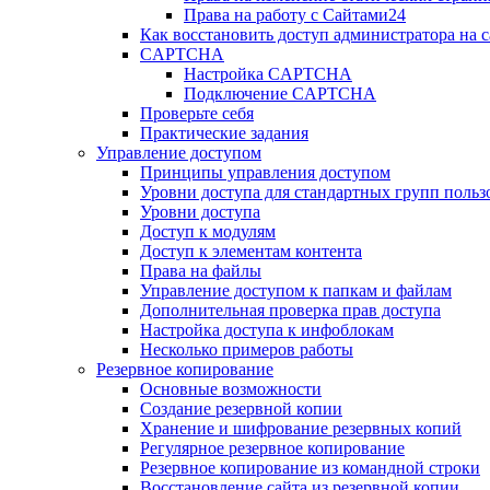
Права на работу с Сайтами24
Как восстановить доступ администратора на с
CAPTCHA
Настройка CAPTCHA
Подключение CAPTCHA
Проверьте себя
Практические задания
Управление доступом
Принципы управления доступом
Уровни доступа для стандартных групп польз
Уровни доступа
Доступ к модулям
Доступ к элементам контента
Права на файлы
Управление доступом к папкам и файлам
Дополнительная проверка прав доступа
Настройка доступа к инфоблокам
Несколько примеров работы
Резервное копирование
Основные возможности
Создание резервной копии
Хранение и шифрование резервных копий
Регулярное резервное копирование
Резервное копирование из командной строки
Восстановление сайта из резервной копии