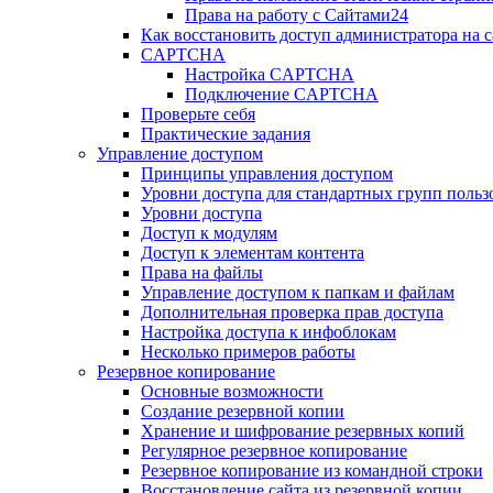
Права на работу с Сайтами24
Как восстановить доступ администратора на с
CAPTCHA
Настройка CAPTCHA
Подключение CAPTCHA
Проверьте себя
Практические задания
Управление доступом
Принципы управления доступом
Уровни доступа для стандартных групп польз
Уровни доступа
Доступ к модулям
Доступ к элементам контента
Права на файлы
Управление доступом к папкам и файлам
Дополнительная проверка прав доступа
Настройка доступа к инфоблокам
Несколько примеров работы
Резервное копирование
Основные возможности
Создание резервной копии
Хранение и шифрование резервных копий
Регулярное резервное копирование
Резервное копирование из командной строки
Восстановление сайта из резервной копии