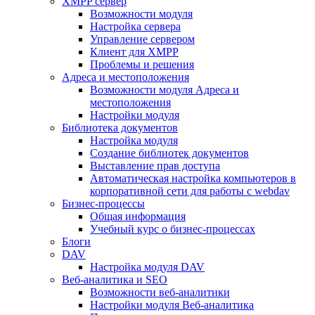
XMPP сервер
Возможности модуля
Настройка сервера
Управление сервером
Клиент для XMPP
Проблемы и решения
Адреса и местоположения
Возможности модуля Адреса и
местоположения
Настройки модуля
Библиотека документов
Настройка модуля
Создание библиотек документов
Выставление прав доступа
Автоматическая настройка компьютеров в
корпоративной сети для работы с webdav
Бизнес-процессы
Общая информация
Учебный курс о бизнес-процессах
Блоги
DAV
Настройка модуля DAV
Веб-аналитика и SEO
Возможности веб-аналитики
Настройки модуля Веб-аналитика