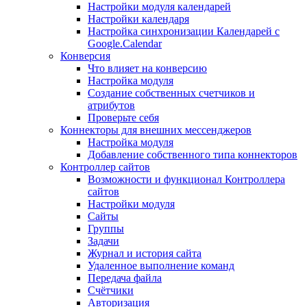
Настройки модуля календарей
Настройки календаря
Настройка синхронизации Календарей с
Google.Calendar
Конверсия
Что влияет на конверсию
Настройка модуля
Создание собственных счетчиков и
атрибутов
Проверьте себя
Коннекторы для внешних мессенджеров
Настройка модуля
Добавление собственного типа коннекторов
Контроллер сайтов
Возможности и функционал Контроллера
сайтов
Настройки модуля
Сайты
Группы
Задачи
Журнал и история сайта
Удаленное выполнение команд
Передача файла
Счётчики
Авторизация