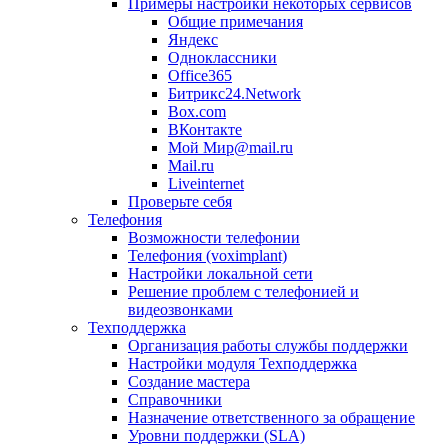
Примеры настройки некоторых сервисов
Общие примечания
Яндекс
Одноклассники
Office365
Битрикс24.Network
Box.com
ВКонтакте
Мой Мир@mail.ru
Mail.ru
Liveinternet
Проверьте себя
Телефония
Возможности телефонии
Телефония (voximplant)
Настройки локальной сети
Решение проблем с телефонией и
видеозвонками
Техподдержка
Организация работы службы поддержки
Настройки модуля Техподдержка
Создание мастера
Справочники
Назначение ответственного за обращение
Уровни поддержки (SLA)