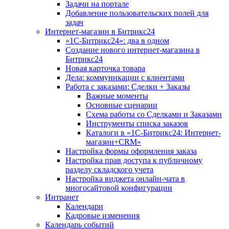
Задачи на портале
Добавление пользовательских полей для
задач
Интернет-магазин в Битрикс24
«1С-Битрикс24»: два в одном
Создание нового интернет-магазина в
Битрикс24
Новая карточка товара
Дела: коммуникации с клиентами
Работа с заказами: Сделки + Заказы
Важные моменты
Основные сценарии
Схема работы со Сделками и Заказами
Инструменты списка заказов
Каталоги в «1С-Битрикс24: Интернет-
магазин+CRM»
Настройка формы оформления заказа
Настройка прав доступа к публичному
разделу складского учета
Настройка виджета онлайн-чата в
многосайтовой конфигурации
Интранет
Календари
Кадровые изменения
Календарь событий