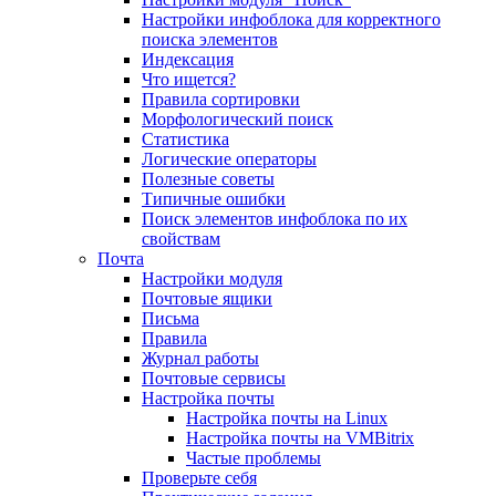
Настройки инфоблока для корректного
поиска элементов
Индексация
Что ищется?
Правила сортировки
Морфологический поиск
Статистика
Логические операторы
Полезные советы
Типичные ошибки
Поиск элементов инфоблока по их
свойствам
Почта
Настройки модуля
Почтовые ящики
Письма
Правила
Журнал работы
Почтовые сервисы
Настройка почты
Настройка почты на Linux
Настройка почты на VMBitrix
Частые проблемы
Проверьте себя