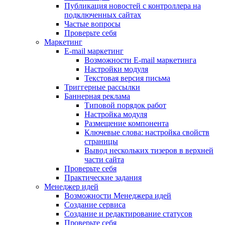
Публикация новостей с контроллера на
подключенных сайтах
Частые вопросы
Проверьте себя
Маркетинг
E-mail маркетинг
Возможности E-mail маркетинга
Настройки модуля
Текстовая версия письма
Триггерные рассылки
Баннерная реклама
Типовой порядок работ
Настройка модуля
Размещение компонента
Ключевые слова: настройка свойств
страницы
Вывод нескольких тизеров в верхней
части сайта
Проверьте себя
Практические задания
Менеджер идей
Возможности Менеджера идей
Создание сервиса
Создание и редактирование статусов
Проверьте себя