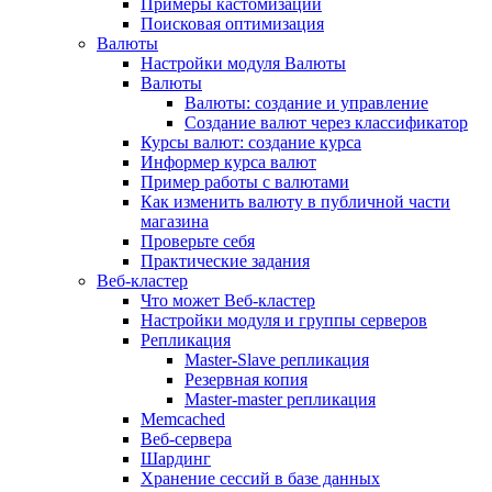
Примеры кастомизации
Поисковая оптимизация
Валюты
Настройки модуля Валюты
Валюты
Валюты: создание и управление
Создание валют через классификатор
Курсы валют: создание курса
Информер курса валют
Пример работы с валютами
Как изменить валюту в публичной части
магазина
Проверьте себя
Практические задания
Веб-кластер
Что может Веб-кластер
Настройки модуля и группы серверов
Репликация
Master-Slave репликация
Резервная копия
Master-master репликация
Memcached
Веб-сервера
Шардинг
Хранение сессий в базе данных