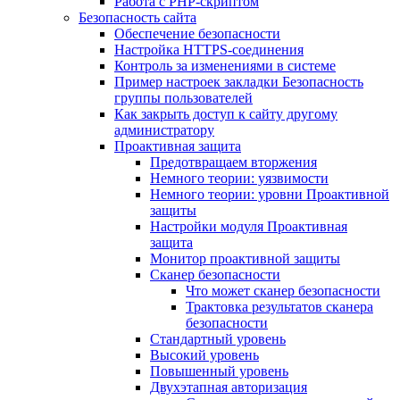
Работа с PHP-скриптом
Безопасность сайта
Обеспечение безопасности
Настройка HTTPS-соединения
Контроль за изменениями в системе
Пример настроек закладки Безопасность
группы пользователей
Как закрыть доступ к сайту другому
администратору
Проактивная защита
Предотвращаем вторжения
Немного теории: уязвимости
Немного теории: уровни Проактивной
защиты
Настройки модуля Проактивная
защита
Монитор проактивной защиты
Сканер безопасности
Что может сканер безопасности
Трактовка результатов сканера
безопасности
Стандартный уровень
Высокий уровень
Повышенный уровень
Двухэтапная авторизация