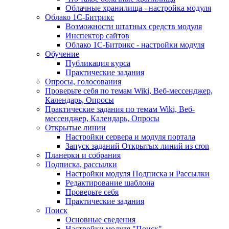
Облачные хранилища - настройка модуля
Облако 1С-Битрикс
Возможности штатных средств модуля
Инспектор сайтов
Облако 1С-Битрикс - настройки модуля
Обучение
Публикация курса
Практические задания
Опросы, голосования
Проверьте себя по темам Wiki, Веб-мессенджер,
Календарь, Опросы
Практические задания по темам Wiki, Веб-
мессенджер, Календарь, Опросы
Открытые линии
Настройки сервера и модуля портала
Запуск заданий Открытых линий из cron
Планерки и собрания
Подписка, рассылки
Настройки модуля Подписка и Рассылки
Редактирование шаблона
Проверьте себя
Практические задания
Поиск
Основные сведения
Настройки модуля "Поиск"