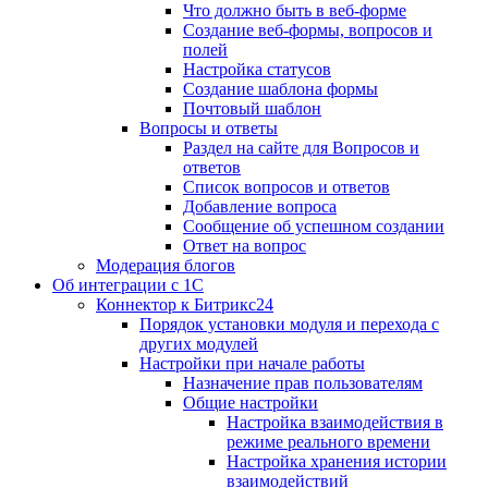
Что должно быть в веб-форме
Создание веб-формы, вопросов и
полей
Настройка статусов
Создание шаблона формы
Почтовый шаблон
Вопросы и ответы
Раздел на сайте для Вопросов и
ответов
Список вопросов и ответов
Добавление вопроса
Сообщение об успешном создании
Ответ на вопрос
Модерация блогов
Об интеграции с 1С
Коннектор к Битрикс24
Порядок установки модуля и перехода с
других модулей
Настройки при начале работы
Назначение прав пользователям
Общие настройки
Настройка взаимодействия в
режиме реального времени
Настройка хранения истории
взаимодействий