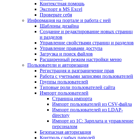
Контекстная помощь
Экспорт в MS Excel
Проверьте себя
Информация на портале и работа с ней
Шаблоны дизайна
Создание и редактирование новых страниц
и разделов
Управление свойствами страниц и разделов
Управление правами доступа
Загрузка и поиск файлов
Расширенный режим настройки меню
Пользователи и авторизация
Регистрация и разграничение прав
Работа с учетными записями пользователей
Группы пользователей
Типовые роли пользователей сайта
Импорт пользователей
Страница импорта
Импорт пользователей из CSV-файла
Импорт пользователей из LDAP-
directory
Импорт из 1С: Зарплата и управление
персоналом
Безопасная авторизация
Контроль слабых паролей