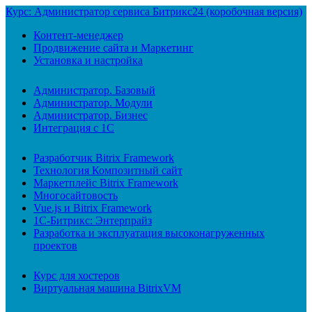
Курс: Администратор сервиса Битрикс24 (коробочная версия)
Контент-менеджер
Продвижение сайта и Маркетинг
Установка и настройка
Администратор. Базовый
Администратор. Модули
Администратор. Бизнес
Интеграция с 1С
Разработчик Bitrix Framework
Технология Композитный сайт
Маркетплейс Bitrix Framework
Многосайтовость
Vue.js и Bitrix Framework
1С-Битрикс: Энтерпрайз
Разработка и эксплуатация высоконагруженных
проектов
Курс для хостеров
Виртуальная машина BitrixVM