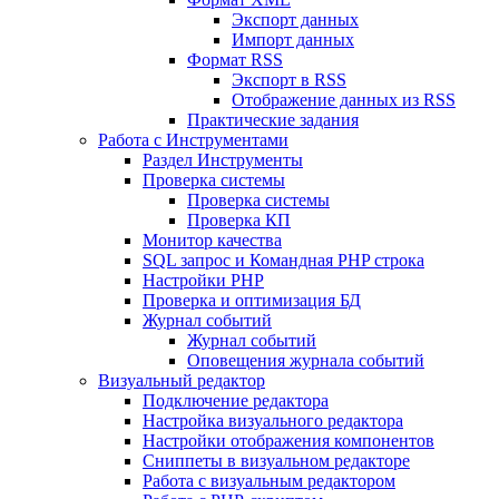
Экспорт данных
Импорт данных
Формат RSS
Экспорт в RSS
Отображение данных из RSS
Практические задания
Работа с Инструментами
Раздел Инструменты
Проверка системы
Проверка системы
Проверка КП
Монитор качества
SQL запрос и Командная PHP строка
Настройки PHP
Проверка и оптимизация БД
Журнал событий
Журнал событий
Оповещения журнала событий
Визуальный редактор
Подключение редактора
Настройка визуального редактора
Настройки отображения компонентов
Сниппеты в визуальном редакторе
Работа с визуальным редактором