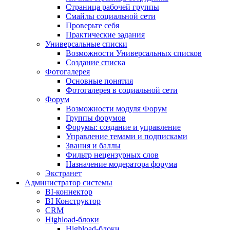
Страница рабочей группы
Смайлы социальной сети
Проверьте себя
Практические задания
Универсальные списки
Возможности Универсальных списков
Создание списка
Фотогалерея
Основные понятия
Фотогалерея в социальной сети
Форум
Возможности модуля Форум
Группы форумов
Форумы: создание и управление
Управление темами и подписками
Звания и баллы
Фильтр нецензурных слов
Назначение модератора форума
Экстранет
Администратор системы
BI-коннектор
BI Конструктор
CRM
Highload-блоки
Highload-блоки