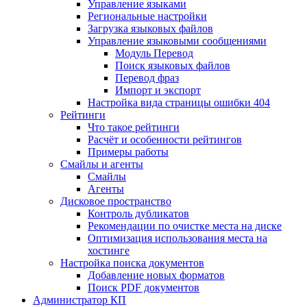
Управление языками
Региональные настройки
Загрузка языковых файлов
Управление языковыми сообщениями
Mодуль Перевод
Поиск языковых файлов
Перевод фраз
Импорт и экспорт
Настройка вида страницы ошибки 404
Рейтинги
Что такое рейтинги
Расчёт и особенности рейтингов
Примеры работы
Смайлы и агенты
Смайлы
Агенты
Дисковое пространство
Контроль дубликатов
Рекомендации по очистке места на диске
Оптимизация использования места на
хостинге
Настройка поиска документов
Добавление новых форматов
Поиск PDF документов
Администратор КП