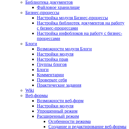
Библиотека документов
Файловое хранилище
Бизнес-процессы
Настройка модуля Бизнес-процессы
Настройка библиотек документов на работу
с бизнес-процессами
Настройка инфоблоков на работу с бизнес-
процессами
Блоги
Возможности модуля Блоги
Настройки модуля
Настройка прав
Группы блогов
Блоги
Комментарии
Проверьте себя
Практические задания
Wiki
Веб-формы
Возможности веб-форм
Настройки модуля
Упрощенный режим
Расширенный режим
Особенности режима
Создание и редактирование веб-формы