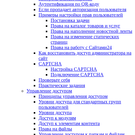
Аутентификация по QR-коду
Если пропадает авторизация пользователя
Примеры настройки прав пользователей
Постановка задачи
Права на каталог товаров и услуг
Права на наполнение новостной ленты
Права на изменение статических
страниц
Права на работу с Сайтами24
Как восстановить доступ администратора на
сайт
CAPTCHA
Настройка CAPTCHA
Подключение CAPTCHA
Проверьте себя
Практические задания
Управление доступом
Принципы управления доступом
Уровни доступа для стандартных групп
пользователей
Уровни доступа
Доступ к модулям
Доступ к элементам контента
Права на файлы
Управление доступом к папкам и файлам