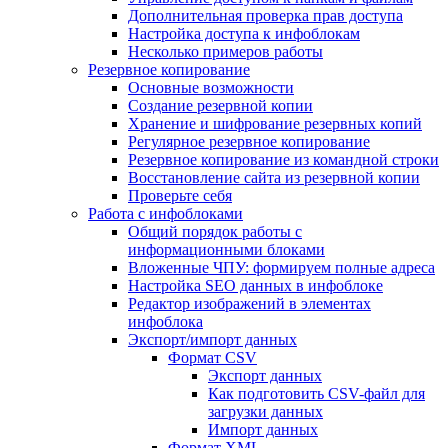
Дополнительная проверка прав доступа
Настройка доступа к инфоблокам
Несколько примеров работы
Резервное копирование
Основные возможности
Создание резервной копии
Хранение и шифрование резервных копий
Регулярное резервное копирование
Резервное копирование из командной строки
Восстановление сайта из резервной копии
Проверьте себя
Работа с инфоблоками
Общий порядок работы с
информационными блоками
Вложенные ЧПУ: формируем полные адреса
Настройка SEO данных в инфоблоке
Редактор изображений в элементах
инфоблока
Экспорт/импорт данных
Формат CSV
Экспорт данных
Как подготовить CSV-файл для
загрузки данных
Импорт данных
Формат XML