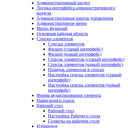
Административный раздел
Логика интерфейса административного
раздела
Административная панель управления
Административное меню
Меню функций
Основная рабочая область
Списки элементов
Списки элементов
Фильтр (старый интерфейс)
Фильтр (новый интерфейс)
Список элементов (старый интерфейс)
Список элементов (новый интерфейс)
Порядок элементов в списке
Настройка списка элементов (старый
интерфейс)
Настройка списка элементов (новый
интерфейс)
Форма редактирования элемента
Навигация и поиск
Рабочий стол
Рабочий стол
Настройки Рабочего стола
Гаджеты на рабочем столе
Избранное