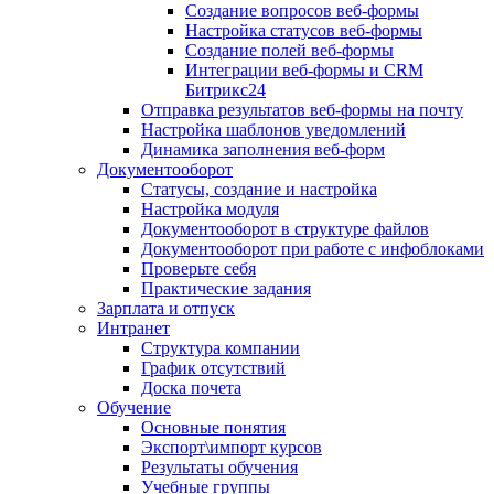
Создание вопросов веб-формы
Настройка статусов веб-формы
Создание полей веб-формы
Интеграции веб-формы и CRM
Битрикс24
Отправка результатов веб-формы на почту
Настройка шаблонов уведомлений
Динамика заполнения веб-форм
Документооборот
Статусы, создание и настройка
Настройка модуля
Документооборот в структуре файлов
Документооборот при работе с инфоблоками
Проверьте себя
Практические задания
Зарплата и отпуск
Интранет
Структура компании
График отсутствий
Доска почета
Обучение
Основные понятия
Экспорт\импорт курсов
Результаты обучения
Учебные группы