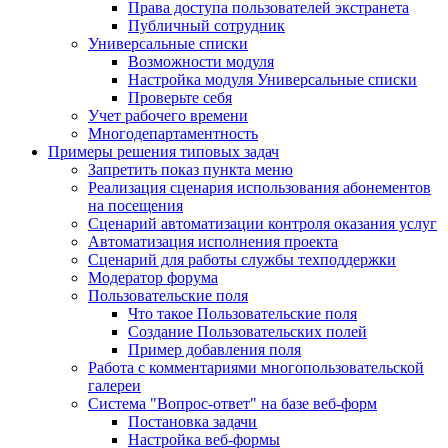
Права доступа пользователей экстранета
Публичный сотрудник
Универсальные списки
Возможности модуля
Настройка модуля Универсальные списки
Проверьте себя
Учет рабочего времени
Многодепартаментность
Примеры решения типовых задач
Запретить показ пункта меню
Реализация сценария использования абонементов
на посещения
Сценарий автоматизации контроля оказания услуг
Автоматизация исполнения проекта
Сценарий для работы службы техподдержки
Модератор форума
Пользовательские поля
Что такое Пользовательские поля
Создание Пользовательских полей
Пример добавления поля
Работа с комментариями многопользовательской
галереи
Система "Вопрос-ответ" на базе веб-форм
Постановка задачи
Настройка веб-формы