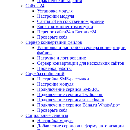
Практические задания
Сайты 24
Установка модуля
Настройки модуля
Сайты 24 на собственном домене
Блок с компонентом внутри
Перенос сайта24 в Битрикс24
Проверьте себя
Сервер конвертации файлов
Установка и настройка сервера конвертации
файлов
Нагрузка и логирование
Сервер конвертации для нескольких сайтов
Проверка работы
Служба сообщений
Настройка SMS-рассылки
Настройка модуля
Подключение сервиса SMS.RU
Подключение сервиса Twilio.com
Подключение сервиса sms.edna.ru
Подключение сервиса Edna.ru WhatsApp*
Проверьте себя
Социальные сервисы
Настройка модуля
Добавление сервисов в форму авторизации