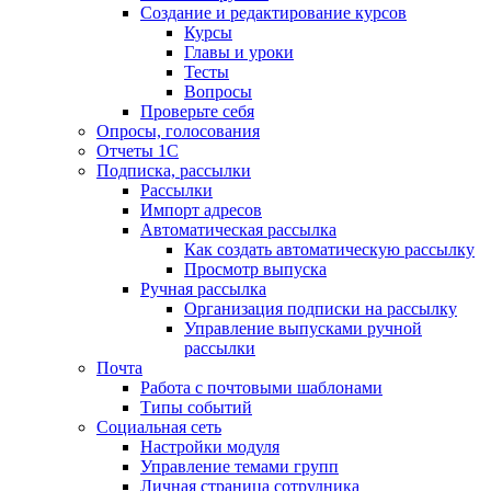
Создание и редактирование курсов
Курсы
Главы и уроки
Тесты
Вопросы
Проверьте себя
Опросы, голосования
Отчеты 1С
Подписка, рассылки
Рассылки
Импорт адресов
Автоматическая рассылка
Как создать автоматическую рассылку
Просмотр выпуска
Ручная рассылка
Организация подписки на рассылку
Управление выпусками ручной
рассылки
Почта
Работа с почтовыми шаблонами
Типы событий
Социальная сеть
Настройки модуля
Управление темами групп
Личная страница сотрудника