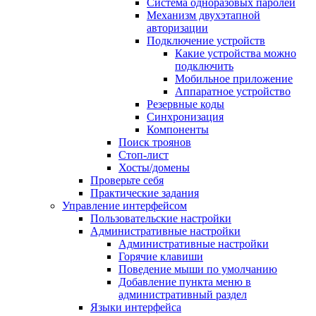
Система одноразовых паролей
Механизм двухэтапной
авторизации
Подключение устройств
Какие устройства можно
подключить
Мобильное приложение
Аппаратное устройство
Резервные коды
Синхронизация
Компоненты
Поиск троянов
Стоп-лист
Хосты/домены
Проверьте себя
Практические задания
Управление интерфейсом
Пользовательские настройки
Административные настройки
Административные настройки
Горячие клавиши
Поведение мыши по умолчанию
Добавление пункта меню в
административный раздел
Языки интерфейса