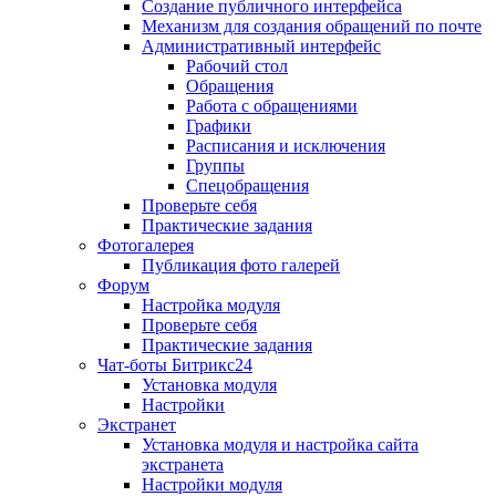
Создание публичного интерфейса
Механизм для создания обращений по почте
Административный интерфейс
Рабочий стол
Обращения
Работа с обращениями
Графики
Расписания и исключения
Группы
Спецобращения
Проверьте себя
Практические задания
Фотогалерея
Публикация фото галерей
Форум
Настройка модуля
Проверьте себя
Практические задания
Чат-боты Битрикс24
Установка модуля
Настройки
Экстранет
Установка модуля и настройка сайта
экстранета
Настройки модуля