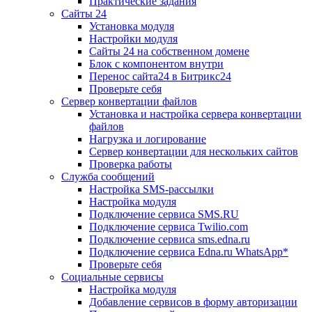
Практические задания
Сайты 24
Установка модуля
Настройки модуля
Сайты 24 на собственном домене
Блок с компонентом внутри
Перенос сайта24 в Битрикс24
Проверьте себя
Сервер конвертации файлов
Установка и настройка сервера конвертации
файлов
Нагрузка и логирование
Сервер конвертации для нескольких сайтов
Проверка работы
Служба сообщений
Настройка SMS-рассылки
Настройка модуля
Подключение сервиса SMS.RU
Подключение сервиса Twilio.com
Подключение сервиса sms.edna.ru
Подключение сервиса Edna.ru WhatsApp*
Проверьте себя
Социальные сервисы
Настройка модуля
Добавление сервисов в форму авторизации