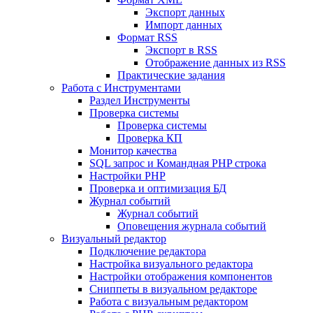
Экспорт данных
Импорт данных
Формат RSS
Экспорт в RSS
Отображение данных из RSS
Практические задания
Работа с Инструментами
Раздел Инструменты
Проверка системы
Проверка системы
Проверка КП
Монитор качества
SQL запрос и Командная PHP строка
Настройки PHP
Проверка и оптимизация БД
Журнал событий
Журнал событий
Оповещения журнала событий
Визуальный редактор
Подключение редактора
Настройка визуального редактора
Настройки отображения компонентов
Сниппеты в визуальном редакторе
Работа с визуальным редактором