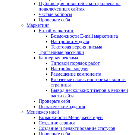
Публикация новостей с контроллера на
подключенных сайтах
Частые вопросы
Проверьте себя
Маркетинг
E-mail маркетинг
Возможности E-mail маркетинга
Настройки модуля
Текстовая версия письма
Триггерные рассылки
Баннерная реклама
Типовой порядок работ
Настройка модуля
Размещение компонента
Ключевые слова: настройка свойств
страницы
Вывод нескольких тизеров в верхней
части сайта
Проверьте себя
Практические задания
Менеджер идей
Возможности Менеджера идей
Создание сервиса
Создание и редактирование статусов
Проверьте себя