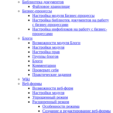
Библиотека документов
Файловое хранилище
Бизнес-процессы
Настройка модуля Бизнес-процессы
Настройка библиотек документов на работу
с бизнес-процессами
Настройка инфоблоков на работу с бизнес-
процессами
Блоги
Возможности модуля Блоги
Настройки модуля
Настройка прав
Группы блогов
Блоги
Комментарии
Проверьте себя
Практические задания
Wiki
Веб-формы
Возможности веб-форм
Настройки модуля
Упрощенный режим
Расширенный режим
Особенности режима
Создание и редактирование веб-формы