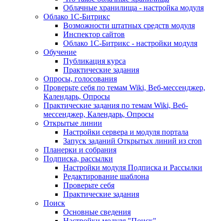
Облачные хранилища - настройка модуля
Облако 1С-Битрикс
Возможности штатных средств модуля
Инспектор сайтов
Облако 1С-Битрикс - настройки модуля
Обучение
Публикация курса
Практические задания
Опросы, голосования
Проверьте себя по темам Wiki, Веб-мессенджер,
Календарь, Опросы
Практические задания по темам Wiki, Веб-
мессенджер, Календарь, Опросы
Открытые линии
Настройки сервера и модуля портала
Запуск заданий Открытых линий из cron
Планерки и собрания
Подписка, рассылки
Настройки модуля Подписка и Рассылки
Редактирование шаблона
Проверьте себя
Практические задания
Поиск
Основные сведения
Настройки модуля "Поиск"