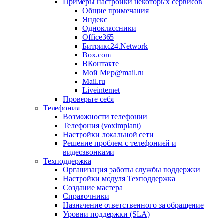
Примеры настройки некоторых сервисов
Общие примечания
Яндекс
Одноклассники
Office365
Битрикс24.Network
Box.com
ВКонтакте
Мой Мир@mail.ru
Mail.ru
Liveinternet
Проверьте себя
Телефония
Возможности телефонии
Телефония (voximplant)
Настройки локальной сети
Решение проблем с телефонией и
видеозвонками
Техподдержка
Организация работы службы поддержки
Настройки модуля Техподдержка
Создание мастера
Справочники
Назначение ответственного за обращение
Уровни поддержки (SLA)