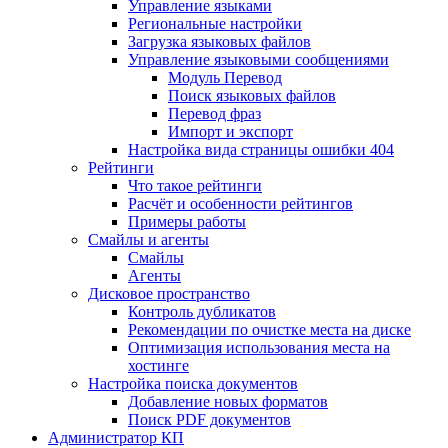
Управление языками
Региональные настройки
Загрузка языковых файлов
Управление языковыми сообщениями
Mодуль Перевод
Поиск языковых файлов
Перевод фраз
Импорт и экспорт
Настройка вида страницы ошибки 404
Рейтинги
Что такое рейтинги
Расчёт и особенности рейтингов
Примеры работы
Смайлы и агенты
Смайлы
Агенты
Дисковое пространство
Контроль дубликатов
Рекомендации по очистке места на диске
Оптимизация использования места на
хостинге
Настройка поиска документов
Добавление новых форматов
Поиск PDF документов
Администратор КП