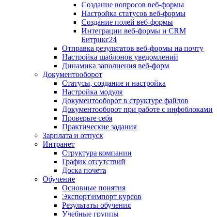
Создание вопросов веб-формы
Настройка статусов веб-формы
Создание полей веб-формы
Интеграции веб-формы и CRM
Битрикс24
Отправка результатов веб-формы на почту
Настройка шаблонов уведомлений
Динамика заполнения веб-форм
Документооборот
Статусы, создание и настройка
Настройка модуля
Документооборот в структуре файлов
Документооборот при работе с инфоблоками
Проверьте себя
Практические задания
Зарплата и отпуск
Интранет
Структура компании
График отсутствий
Доска почета
Обучение
Основные понятия
Экспорт\импорт курсов
Результаты обучения
Учебные группы