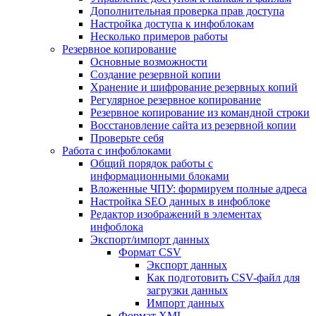
Дополнительная проверка прав доступа
Настройка доступа к инфоблокам
Несколько примеров работы
Резервное копирование
Основные возможности
Создание резервной копии
Хранение и шифрование резервных копий
Регулярное резервное копирование
Резервное копирование из командной строки
Восстановление сайта из резервной копии
Проверьте себя
Работа с инфоблоками
Общий порядок работы с
информационными блоками
Вложенные ЧПУ: формируем полные адреса
Настройка SEO данных в инфоблоке
Редактор изображений в элементах
инфоблока
Экспорт/импорт данных
Формат CSV
Экспорт данных
Как подготовить CSV-файл для
загрузки данных
Импорт данных
Формат XML