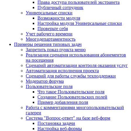
Права доступа пользователей экстранета
Публичный сотрудник
Универсальные списки
Возможности модуля
Настройка модуля Универсальные списки
Проверьте себя
Учет рабочего времени
Многодепартаментность
Примеры решения типовых задач
Запретить показ пункта меню
Реализация сценария использования абонементов
на посещения
Сценарий автоматизации контроля оказания услуг
Автоматизация исполнения проекта
Сценарий для работы службы техподдержки
Модератор форума
Пользовательские поля
Что такое Пользовательские поля
Создание Пользовательских полей
Пример добавления поля
Работа с комментариями многопользовательской
галереи
Система "Вопрос-ответ" на базе веб-форм
Постановка задачи
Настройка веб-формы