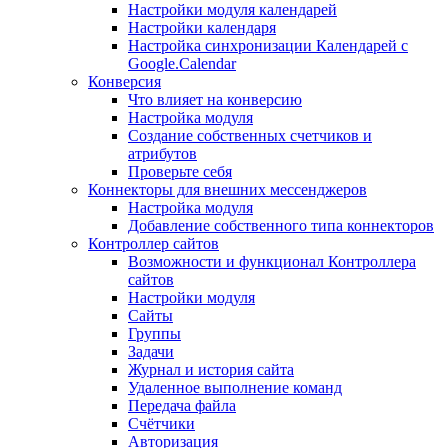
Настройки модуля календарей
Настройки календаря
Настройка синхронизации Календарей с
Google.Calendar
Конверсия
Что влияет на конверсию
Настройка модуля
Создание собственных счетчиков и
атрибутов
Проверьте себя
Коннекторы для внешних мессенджеров
Настройка модуля
Добавление собственного типа коннекторов
Контроллер сайтов
Возможности и функционал Контроллера
сайтов
Настройки модуля
Сайты
Группы
Задачи
Журнал и история сайта
Удаленное выполнение команд
Передача файла
Счётчики
Авторизация