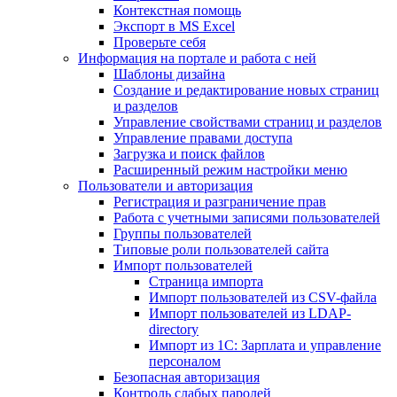
Контекстная помощь
Экспорт в MS Excel
Проверьте себя
Информация на портале и работа с ней
Шаблоны дизайна
Создание и редактирование новых страниц
и разделов
Управление свойствами страниц и разделов
Управление правами доступа
Загрузка и поиск файлов
Расширенный режим настройки меню
Пользователи и авторизация
Регистрация и разграничение прав
Работа с учетными записями пользователей
Группы пользователей
Типовые роли пользователей сайта
Импорт пользователей
Страница импорта
Импорт пользователей из CSV-файла
Импорт пользователей из LDAP-
directory
Импорт из 1С: Зарплата и управление
персоналом
Безопасная авторизация
Контроль слабых паролей