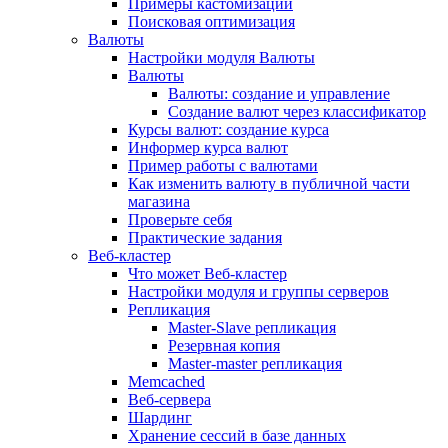
Примеры кастомизации
Поисковая оптимизация
Валюты
Настройки модуля Валюты
Валюты
Валюты: создание и управление
Создание валют через классификатор
Курсы валют: создание курса
Информер курса валют
Пример работы с валютами
Как изменить валюту в публичной части
магазина
Проверьте себя
Практические задания
Веб-кластер
Что может Веб-кластер
Настройки модуля и группы серверов
Репликация
Master-Slave репликация
Резервная копия
Master-master репликация
Memcached
Веб-сервера
Шардинг
Хранение сессий в базе данных