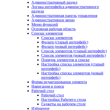
Административный раздел
Логика интерфейса административного
раздела
Административная панель управления
Административное меню
Меню функций
Основная рабочая область
Списки элементов
Списки элементов
Фильтр (старый интерфейс)
Фильтр (новый интерфейс)
Список элементов (старый интерфейс)
Список элементов (новый интерфейс)
Порядок элементов в списке
Настройка списка элементов (старый
интерфейс)
Настройка списка элементов (новый
интерфейс)
Форма редактирования элемента
Навигация и поиск
Рабочий стол
Рабочий стол
Настройки Рабочего стола
Гаджеты на рабочем столе
Избранное