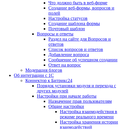
Что должно быть в веб-форме
Создание веб-формы, вопросов и
полей
Настройка статусов
Создание шаблона формы
Почтовый шаблон
Вопросы и ответы
Раздел на сайте для Вопросов и
ответов
Список вопросов и ответов
Добавление вопроса
Сообщение об успешном создании
Ответ на вопрос
Модерация блогов
Об интеграции с 1С
Коннектор к Битрикс24
Порядок установки модуля и перехода с
других модулей
Настройки при начале работы
Назначение прав пользователям
Общие настройки
Настройка взаимодействия в
режиме реального времени
Настройка хранения истории
взаимодействий