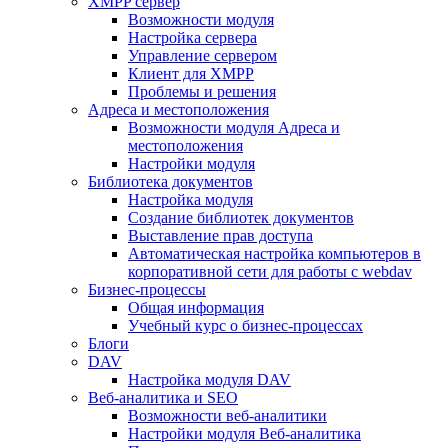
XMPP сервер
Возможности модуля
Настройка сервера
Управление сервером
Клиент для XMPP
Проблемы и решения
Адреса и местоположения
Возможности модуля Адреса и
местоположения
Настройки модуля
Библиотека документов
Настройка модуля
Создание библиотек документов
Выставление прав доступа
Автоматическая настройка компьютеров в
корпоративной сети для работы с webdav
Бизнес-процессы
Общая информация
Учебный курс о бизнес-процессах
Блоги
DAV
Настройка модуля DAV
Веб-аналитика и SEO
Возможности веб-аналитики
Настройки модуля Веб-аналитика