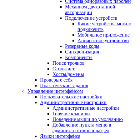
Система одноразовых паролей
Механизм двухэтапной
авторизации
Подключение устройств
Какие устройства можно
подключить
Мобильное приложение
Аппаратное устройство
Резервные коды
Синхронизация
Компоненты
Поиск троянов
Стоп-лист
Хосты/домены
Проверьте себя
Практические задания
Управление интерфейсом
Пользовательские настройки
Административные настройки
Административные настройки
Горячие клавиши
Поведение мыши по умолчанию
Добавление пункта меню в
административный раздел
Языки интерфейса