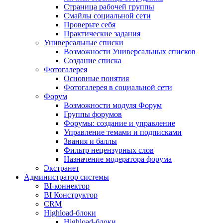
Страница рабочей группы
Смайлы социальной сети
Проверьте себя
Практические задания
Универсальные списки
Возможности Универсальных списков
Создание списка
Фотогалерея
Основные понятия
Фотогалерея в социальной сети
Форум
Возможности модуля Форум
Группы форумов
Форумы: создание и управление
Управление темами и подписками
Звания и баллы
Фильтр нецензурных слов
Назначение модератора форума
Экстранет
Администратор системы
BI-коннектор
BI Конструктор
CRM
Highload-блоки
Highload-блоки