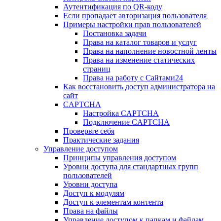
Аутентификация по QR-коду
Если пропадает авторизация пользователя
Примеры настройки прав пользователей
Постановка задачи
Права на каталог товаров и услуг
Права на наполнение новостной ленты
Права на изменение статических
страниц
Права на работу с Сайтами24
Как восстановить доступ администратора на
сайт
CAPTCHA
Настройка CAPTCHA
Подключение CAPTCHA
Проверьте себя
Практические задания
Управление доступом
Принципы управления доступом
Уровни доступа для стандартных групп
пользователей
Уровни доступа
Доступ к модулям
Доступ к элементам контента
Права на файлы
Управление доступом к папкам и файлам