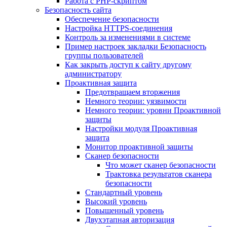
Работа с PHP-скриптом
Безопасность сайта
Обеспечение безопасности
Настройка HTTPS-соединения
Контроль за изменениями в системе
Пример настроек закладки Безопасность
группы пользователей
Как закрыть доступ к сайту другому
администратору
Проактивная защита
Предотвращаем вторжения
Немного теории: уязвимости
Немного теории: уровни Проактивной
защиты
Настройки модуля Проактивная
защита
Монитор проактивной защиты
Сканер безопасности
Что может сканер безопасности
Трактовка результатов сканера
безопасности
Стандартный уровень
Высокий уровень
Повышенный уровень
Двухэтапная авторизация