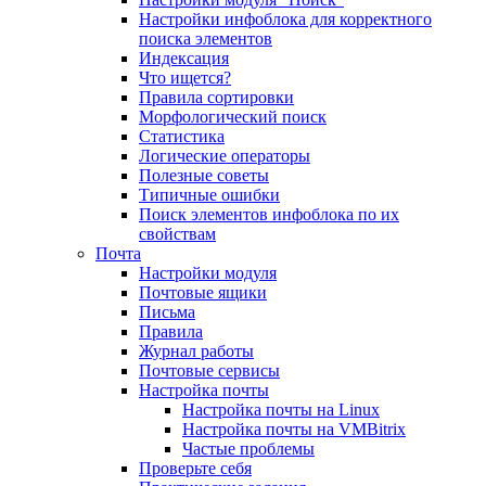
Настройки инфоблока для корректного
поиска элементов
Индексация
Что ищется?
Правила сортировки
Морфологический поиск
Статистика
Логические операторы
Полезные советы
Типичные ошибки
Поиск элементов инфоблока по их
свойствам
Почта
Настройки модуля
Почтовые ящики
Письма
Правила
Журнал работы
Почтовые сервисы
Настройка почты
Настройка почты на Linux
Настройка почты на VMBitrix
Частые проблемы
Проверьте себя