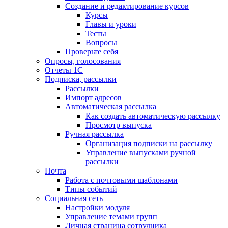
Создание и редактирование курсов
Курсы
Главы и уроки
Тесты
Вопросы
Проверьте себя
Опросы, голосования
Отчеты 1С
Подписка, рассылки
Рассылки
Импорт адресов
Автоматическая рассылка
Как создать автоматическую рассылку
Просмотр выпуска
Ручная рассылка
Организация подписки на рассылку
Управление выпусками ручной
рассылки
Почта
Работа с почтовыми шаблонами
Типы событий
Социальная сеть
Настройки модуля
Управление темами групп
Личная страница сотрудника