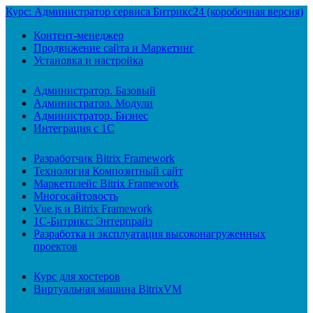
Курс: Администратор сервиса Битрикс24 (коробочная версия)
Контент-менеджер
Продвижение сайта и Маркетинг
Установка и настройка
Администратор. Базовый
Администратор. Модули
Администратор. Бизнес
Интеграция с 1С
Разработчик Bitrix Framework
Технология Композитный сайт
Маркетплейс Bitrix Framework
Многосайтовость
Vue.js и Bitrix Framework
1С-Битрикс: Энтерпрайз
Разработка и эксплуатация высоконагруженных
проектов
Курс для хостеров
Виртуальная машина BitrixVM