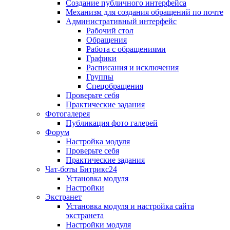
Создание публичного интерфейса
Механизм для создания обращений по почте
Административный интерфейс
Рабочий стол
Обращения
Работа с обращениями
Графики
Расписания и исключения
Группы
Спецобращения
Проверьте себя
Практические задания
Фотогалерея
Публикация фото галерей
Форум
Настройка модуля
Проверьте себя
Практические задания
Чат-боты Битрикс24
Установка модуля
Настройки
Экстранет
Установка модуля и настройка сайта
экстранета
Настройки модуля