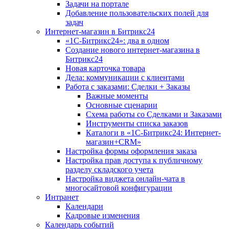
Задачи на портале
Добавление пользовательских полей для
задач
Интернет-магазин в Битрикс24
«1С-Битрикс24»: два в одном
Создание нового интернет-магазина в
Битрикс24
Новая карточка товара
Дела: коммуникации с клиентами
Работа с заказами: Сделки + Заказы
Важные моменты
Основные сценарии
Схема работы со Сделками и Заказами
Инструменты списка заказов
Каталоги в «1С-Битрикс24: Интернет-
магазин+CRM»
Настройка формы оформления заказа
Настройка прав доступа к публичному
разделу складского учета
Настройка виджета онлайн-чата в
многосайтовой конфигурации
Интранет
Календари
Кадровые изменения
Календарь событий