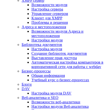
XMPP сервер
Возможности модуля
Настройка сервера
Управление сервером
Клиент для XMPP
Проблемы и решения
Адреса и местоположения
Возможности модуля Адреса и
местоположения
Настройки модуля
Библиотека документов
Настройка модуля
Создание библиотек документов
Выставление прав доступа
Автоматическая настройка компьютеров в
корпоративной сети для работы с webdav
Бизнес-процессы
Общая информация
Учебный курс о бизнес-процессах
Блоги
DAV
Настройка модуля DAV
Веб-аналитика и SEO
Возможности веб-аналитики
Настройки модуля Веб-аналитика