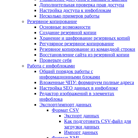
Дополнительная проверка прав доступа
Настройка доступа к инфоблокам
Несколько примеров работы
Резервное копирование
Основные возможности
Создание резервной копии
Хранение и шифрование резервных копий
Регулярное резервное копирование
Резервное копирование из командной строки
Восстановление сайта из резервной копии
Проверьте себя
Работа с инфоблоками
Общий порядок работы с
информационными блоками
Вложенные ЧПУ: формируем полные адреса
Настройка SEO данных в инфоблоке
Редактор изображений в элементах
инфоблока
Экспорт/импорт данных
Формат CSV
Экспорт данных
Как подготовить CSV-файл для
загрузки данных
Импорт данных
Формат XML