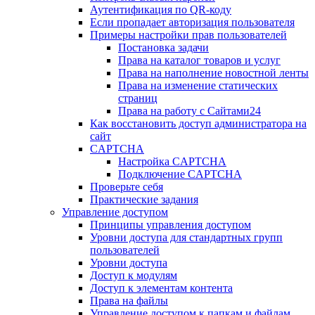
Аутентификация по QR-коду
Если пропадает авторизация пользователя
Примеры настройки прав пользователей
Постановка задачи
Права на каталог товаров и услуг
Права на наполнение новостной ленты
Права на изменение статических
страниц
Права на работу с Сайтами24
Как восстановить доступ администратора на
сайт
CAPTCHA
Настройка CAPTCHA
Подключение CAPTCHA
Проверьте себя
Практические задания
Управление доступом
Принципы управления доступом
Уровни доступа для стандартных групп
пользователей
Уровни доступа
Доступ к модулям
Доступ к элементам контента
Права на файлы
Управление доступом к папкам и файлам