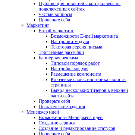
Публикация новостей с контроллера на
подключенных сайтах
Частые вопросы
Проверьте себя
Маркетинг
E-mail маркетинг
Возможности E-mail маркетинга
Настройки модуля
Текстовая версия письма
Триггерные рассылки
Баннерная реклама
Типовой порядок работ
Настройка модуля
Размещение компонента
Ключевые слова: настройка свойств
страницы
Вывод нескольких тизеров в верхней
части сайта
Проверьте себя
Практические задания
Менеджер идей
Возможности Менеджера идей
Создание сервиса
Создание и редактирование статусов
Проверьте себя