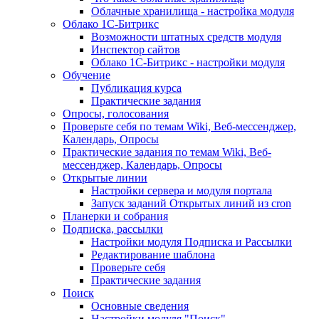
Облачные хранилища - настройка модуля
Облако 1С-Битрикс
Возможности штатных средств модуля
Инспектор сайтов
Облако 1С-Битрикс - настройки модуля
Обучение
Публикация курса
Практические задания
Опросы, голосования
Проверьте себя по темам Wiki, Веб-мессенджер,
Календарь, Опросы
Практические задания по темам Wiki, Веб-
мессенджер, Календарь, Опросы
Открытые линии
Настройки сервера и модуля портала
Запуск заданий Открытых линий из cron
Планерки и собрания
Подписка, рассылки
Настройки модуля Подписка и Рассылки
Редактирование шаблона
Проверьте себя
Практические задания
Поиск
Основные сведения
Настройки модуля "Поиск"