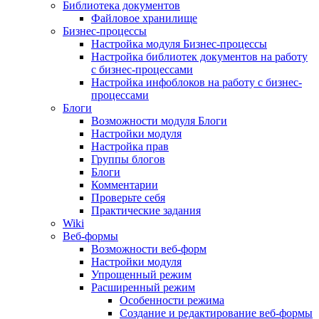
Библиотека документов
Файловое хранилище
Бизнес-процессы
Настройка модуля Бизнес-процессы
Настройка библиотек документов на работу
с бизнес-процессами
Настройка инфоблоков на работу с бизнес-
процессами
Блоги
Возможности модуля Блоги
Настройки модуля
Настройка прав
Группы блогов
Блоги
Комментарии
Проверьте себя
Практические задания
Wiki
Веб-формы
Возможности веб-форм
Настройки модуля
Упрощенный режим
Расширенный режим
Особенности режима
Создание и редактирование веб-формы