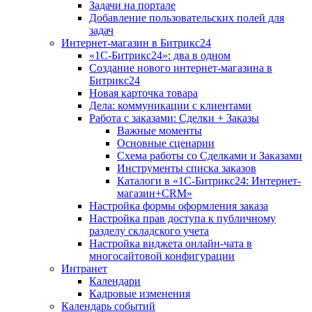
Задачи на портале
Добавление пользовательских полей для
задач
Интернет-магазин в Битрикс24
«1С-Битрикс24»: два в одном
Создание нового интернет-магазина в
Битрикс24
Новая карточка товара
Дела: коммуникации с клиентами
Работа с заказами: Сделки + Заказы
Важные моменты
Основные сценарии
Схема работы со Сделками и Заказами
Инструменты списка заказов
Каталоги в «1С-Битрикс24: Интернет-
магазин+CRM»
Настройка формы оформления заказа
Настройка прав доступа к публичному
разделу складского учета
Настройка виджета онлайн-чата в
многосайтовой конфигурации
Интранет
Календари
Кадровые изменения
Календарь событий