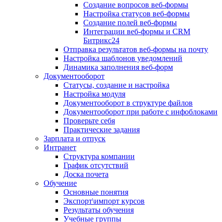
Создание вопросов веб-формы
Настройка статусов веб-формы
Создание полей веб-формы
Интеграции веб-формы и CRM
Битрикс24
Отправка результатов веб-формы на почту
Настройка шаблонов уведомлений
Динамика заполнения веб-форм
Документооборот
Статусы, создание и настройка
Настройка модуля
Документооборот в структуре файлов
Документооборот при работе с инфоблоками
Проверьте себя
Практические задания
Зарплата и отпуск
Интранет
Структура компании
График отсутствий
Доска почета
Обучение
Основные понятия
Экспорт\импорт курсов
Результаты обучения
Учебные группы