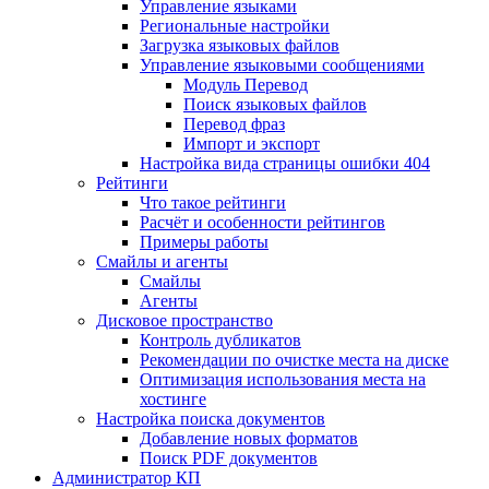
Управление языками
Региональные настройки
Загрузка языковых файлов
Управление языковыми сообщениями
Mодуль Перевод
Поиск языковых файлов
Перевод фраз
Импорт и экспорт
Настройка вида страницы ошибки 404
Рейтинги
Что такое рейтинги
Расчёт и особенности рейтингов
Примеры работы
Смайлы и агенты
Смайлы
Агенты
Дисковое пространство
Контроль дубликатов
Рекомендации по очистке места на диске
Оптимизация использования места на
хостинге
Настройка поиска документов
Добавление новых форматов
Поиск PDF документов
Администратор КП