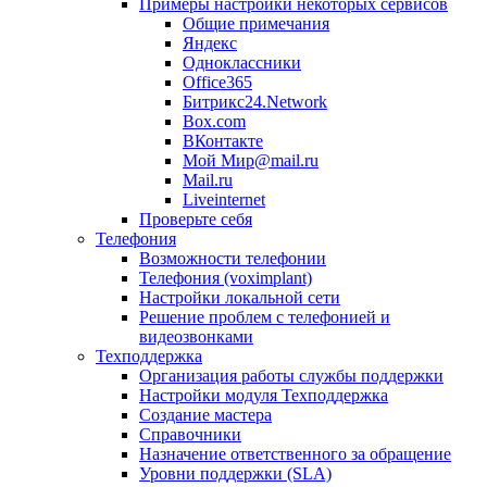
Примеры настройки некоторых сервисов
Общие примечания
Яндекс
Одноклассники
Office365
Битрикс24.Network
Box.com
ВКонтакте
Мой Мир@mail.ru
Mail.ru
Liveinternet
Проверьте себя
Телефония
Возможности телефонии
Телефония (voximplant)
Настройки локальной сети
Решение проблем с телефонией и
видеозвонками
Техподдержка
Организация работы службы поддержки
Настройки модуля Техподдержка
Создание мастера
Справочники
Назначение ответственного за обращение
Уровни поддержки (SLA)