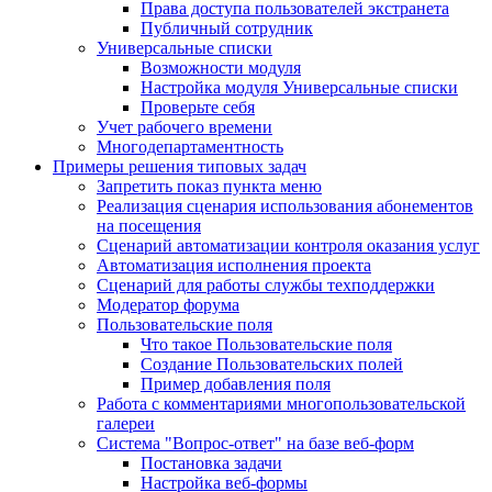
Права доступа пользователей экстранета
Публичный сотрудник
Универсальные списки
Возможности модуля
Настройка модуля Универсальные списки
Проверьте себя
Учет рабочего времени
Многодепартаментность
Примеры решения типовых задач
Запретить показ пункта меню
Реализация сценария использования абонементов
на посещения
Сценарий автоматизации контроля оказания услуг
Автоматизация исполнения проекта
Сценарий для работы службы техподдержки
Модератор форума
Пользовательские поля
Что такое Пользовательские поля
Создание Пользовательских полей
Пример добавления поля
Работа с комментариями многопользовательской
галереи
Система "Вопрос-ответ" на базе веб-форм
Постановка задачи
Настройка веб-формы