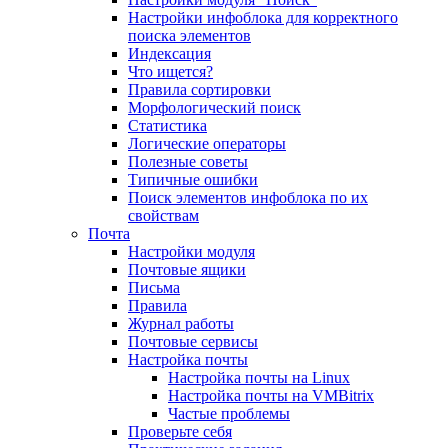
Настройки инфоблока для корректного
поиска элементов
Индексация
Что ищется?
Правила сортировки
Морфологический поиск
Статистика
Логические операторы
Полезные советы
Типичные ошибки
Поиск элементов инфоблока по их
свойствам
Почта
Настройки модуля
Почтовые ящики
Письма
Правила
Журнал работы
Почтовые сервисы
Настройка почты
Настройка почты на Linux
Настройка почты на VMBitrix
Частые проблемы
Проверьте себя