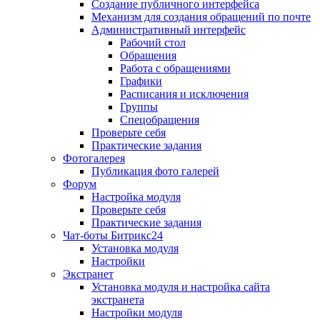
Создание публичного интерфейса
Механизм для создания обращений по почте
Административный интерфейс
Рабочий стол
Обращения
Работа с обращениями
Графики
Расписания и исключения
Группы
Спецобращения
Проверьте себя
Практические задания
Фотогалерея
Публикация фото галерей
Форум
Настройка модуля
Проверьте себя
Практические задания
Чат-боты Битрикс24
Установка модуля
Настройки
Экстранет
Установка модуля и настройка сайта
экстранета
Настройки модуля