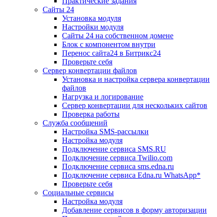
Практические задания
Сайты 24
Установка модуля
Настройки модуля
Сайты 24 на собственном домене
Блок с компонентом внутри
Перенос сайта24 в Битрикс24
Проверьте себя
Сервер конвертации файлов
Установка и настройка сервера конвертации
файлов
Нагрузка и логирование
Сервер конвертации для нескольких сайтов
Проверка работы
Служба сообщений
Настройка SMS-рассылки
Настройка модуля
Подключение сервиса SMS.RU
Подключение сервиса Twilio.com
Подключение сервиса sms.edna.ru
Подключение сервиса Edna.ru WhatsApp*
Проверьте себя
Социальные сервисы
Настройка модуля
Добавление сервисов в форму авторизации