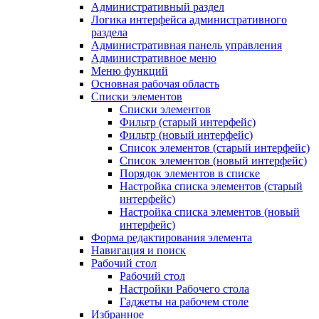
Административный раздел
Логика интерфейса административного
раздела
Административная панель управления
Административное меню
Меню функций
Основная рабочая область
Списки элементов
Списки элементов
Фильтр (старый интерфейс)
Фильтр (новый интерфейс)
Список элементов (старый интерфейс)
Список элементов (новый интерфейс)
Порядок элементов в списке
Настройка списка элементов (старый
интерфейс)
Настройка списка элементов (новый
интерфейс)
Форма редактирования элемента
Навигация и поиск
Рабочий стол
Рабочий стол
Настройки Рабочего стола
Гаджеты на рабочем столе
Избранное