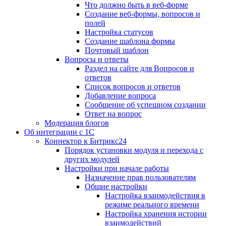
Что должно быть в веб-форме
Создание веб-формы, вопросов и
полей
Настройка статусов
Создание шаблона формы
Почтовый шаблон
Вопросы и ответы
Раздел на сайте для Вопросов и
ответов
Список вопросов и ответов
Добавление вопроса
Сообщение об успешном создании
Ответ на вопрос
Модерация блогов
Об интеграции с 1С
Коннектор к Битрикс24
Порядок установки модуля и перехода с
других модулей
Настройки при начале работы
Назначение прав пользователям
Общие настройки
Настройка взаимодействия в
режиме реального времени
Настройка хранения истории
взаимодействий