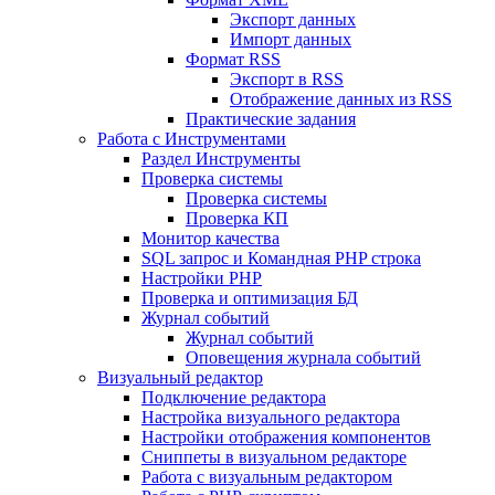
Экспорт данных
Импорт данных
Формат RSS
Экспорт в RSS
Отображение данных из RSS
Практические задания
Работа с Инструментами
Раздел Инструменты
Проверка системы
Проверка системы
Проверка КП
Монитор качества
SQL запрос и Командная PHP строка
Настройки PHP
Проверка и оптимизация БД
Журнал событий
Журнал событий
Оповещения журнала событий
Визуальный редактор
Подключение редактора
Настройка визуального редактора
Настройки отображения компонентов
Сниппеты в визуальном редакторе
Работа с визуальным редактором