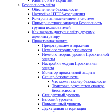
Работа с PHP-скриптом
Безопасность сайта
Обеспечение безопасности
Настройка HTTPS-соединения
Контроль за изменениями в системе
Пример настроек закладки Безопасность
группы пользователей
Как закрыть доступ к сайту другому
администратору
Проактивная защита
Предотвращаем вторжения
Немного теории: уязвимости
Немного теории: уровни Проактивной
защиты
Настройки модуля Проактивная
защита
Монитор проактивной защиты
Сканер безопасности
Что может сканер безопасности
Трактовка результатов сканера
безопасности
Стандартный уровень
Высокий уровень
Повышенный уровень
Двухэтапная авторизация