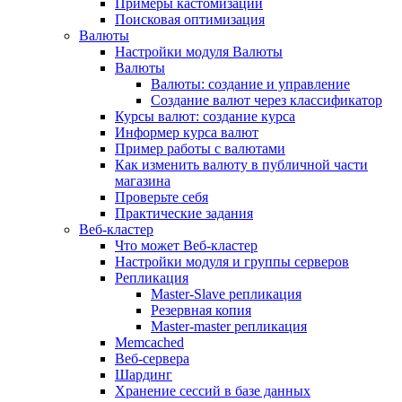
Примеры кастомизации
Поисковая оптимизация
Валюты
Настройки модуля Валюты
Валюты
Валюты: создание и управление
Создание валют через классификатор
Курсы валют: создание курса
Информер курса валют
Пример работы с валютами
Как изменить валюту в публичной части
магазина
Проверьте себя
Практические задания
Веб-кластер
Что может Веб-кластер
Настройки модуля и группы серверов
Репликация
Master-Slave репликация
Резервная копия
Master-master репликация
Memcached
Веб-сервера
Шардинг
Хранение сессий в базе данных