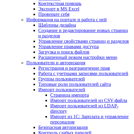
Контекстная помощь
Экспорт в MS Excel
Проверьте себя
Информация на портале и работа с ней
Шаблоны дизайна
Создание и редактирование новых страниц
и разделов
Управление свойствами страниц и разделов
Управление правами доступа
Загрузка и поиск файлов
Расширенный режим настройки меню
Пользователи и авторизация
Регистрация и разграничение прав
Работа с учетными записями пользователей
Группы пользователей
Типовые роли пользователей сайта
Импорт пользователей
Страница импорта
Импорт пользователей из CSV-файла
Импорт пользователей из LDAP-
directory
Импорт из 1С: Зарплата и управление
персоналом
Безопасная авторизация
Контроль слабых паролей