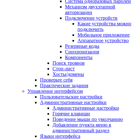
Система одноразовых паролей
Механизм двухэтапной
авторизации
Подключение устройств
Какие устройства можно
подключить
Мобильное приложение
Аппаратное устройство
Резервные коды
Синхронизация
Компоненты
Поиск троянов
Стоп-лист
Хосты/домены
Проверьте себя
Практические задания
Управление интерфейсом
Пользовательские настройки
Административные настройки
Административные настройки
Горячие клавиши
Поведение мыши по умолчанию
Добавление пункта меню в
административный раздел
Языки интерфейса