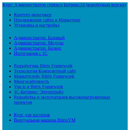
Курс: Администратор сервиса Битрикс24 (коробочная версия)
Контент-менеджер
Продвижение сайта и Маркетинг
Установка и настройка
Администратор. Базовый
Администратор. Модули
Администратор. Бизнес
Интеграция с 1С
Разработчик Bitrix Framework
Технология Композитный сайт
Маркетплейс Bitrix Framework
Многосайтовость
Vue.js и Bitrix Framework
1С-Битрикс: Энтерпрайз
Разработка и эксплуатация высоконагруженных
проектов
Курс для хостеров
Виртуальная машина BitrixVM