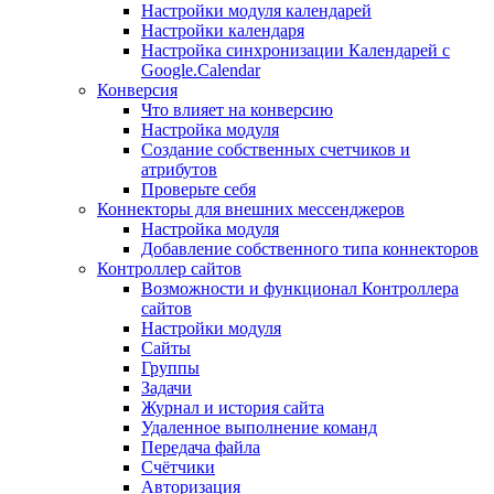
Настройки модуля календарей
Настройки календаря
Настройка синхронизации Календарей с
Google.Calendar
Конверсия
Что влияет на конверсию
Настройка модуля
Создание собственных счетчиков и
атрибутов
Проверьте себя
Коннекторы для внешних мессенджеров
Настройка модуля
Добавление собственного типа коннекторов
Контроллер сайтов
Возможности и функционал Контроллера
сайтов
Настройки модуля
Сайты
Группы
Задачи
Журнал и история сайта
Удаленное выполнение команд
Передача файла
Счётчики
Авторизация