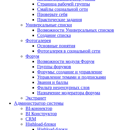
Страница рабочей группы
Смайлы социальной сети
Проверьте себя
Практические задания
Универсальные списки
Возможности Универсальных списков
Создание списка
Фотогалерея
Основные понятия
Фотогалерея в социальной сети
Форум
Возможности модуля Форум
Группы форумов
Форумы: создание и управление
Управление темами и подписками
Звания и баллы
Фильтр нецензурных слов
Назначение модератора форума
Экстранет
Администратор системы
BI-коннектор
BI Конструктор
CRM
Highload-блоки
Highload-блоки