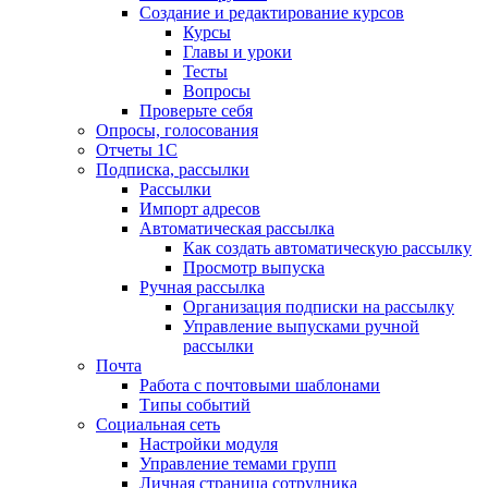
Создание и редактирование курсов
Курсы
Главы и уроки
Тесты
Вопросы
Проверьте себя
Опросы, голосования
Отчеты 1С
Подписка, рассылки
Рассылки
Импорт адресов
Автоматическая рассылка
Как создать автоматическую рассылку
Просмотр выпуска
Ручная рассылка
Организация подписки на рассылку
Управление выпусками ручной
рассылки
Почта
Работа с почтовыми шаблонами
Типы событий
Социальная сеть
Настройки модуля
Управление темами групп
Личная страница сотрудника