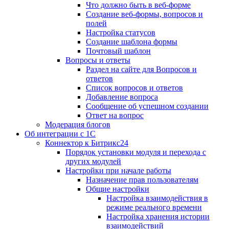
Что должно быть в веб-форме
Создание веб-формы, вопросов и
полей
Настройка статусов
Создание шаблона формы
Почтовый шаблон
Вопросы и ответы
Раздел на сайте для Вопросов и
ответов
Список вопросов и ответов
Добавление вопроса
Сообщение об успешном создании
Ответ на вопрос
Модерация блогов
Об интеграции с 1С
Коннектор к Битрикс24
Порядок установки модуля и перехода с
других модулей
Настройки при начале работы
Назначение прав пользователям
Общие настройки
Настройка взаимодействия в
режиме реального времени
Настройка хранения истории
взаимодействий