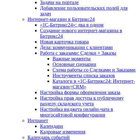
Задачи на портале
Добавление пользовательских полей для
задач
Интернет-магазин в Битрикс24
«1С-Битрикс24»: два в одном
Создание нового интернет-магазина в
Битрикс24
Новая карточка товара
Дела: коммуникации с клиентами
Работа с заказами: Сделки + Заказы
Важные моменты
Основные сценарии
Схема работы со Сделками и Заказами
Инструменты списка заказов
Каталоги в «1С-Битрикс24: Интернет-
магазин+CRM»
Настройка формы оформления заказа
Настройка прав доступа к публичному
разделу складского учета
Настройка виджета онлайн-чата в
многосайтовой конфигурации
Интранет
Календари
Кадровые изменения
Календарь событий