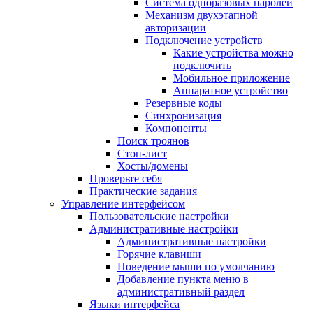
Система одноразовых паролей
Механизм двухэтапной
авторизации
Подключение устройств
Какие устройства можно
подключить
Мобильное приложение
Аппаратное устройство
Резервные коды
Синхронизация
Компоненты
Поиск троянов
Стоп-лист
Хосты/домены
Проверьте себя
Практические задания
Управление интерфейсом
Пользовательские настройки
Административные настройки
Административные настройки
Горячие клавиши
Поведение мыши по умолчанию
Добавление пункта меню в
административный раздел
Языки интерфейса