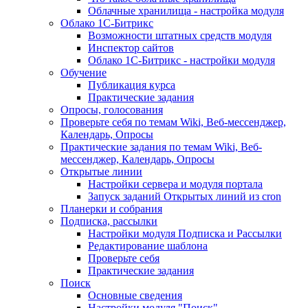
Облачные хранилища - настройка модуля
Облако 1С-Битрикс
Возможности штатных средств модуля
Инспектор сайтов
Облако 1С-Битрикс - настройки модуля
Обучение
Публикация курса
Практические задания
Опросы, голосования
Проверьте себя по темам Wiki, Веб-мессенджер,
Календарь, Опросы
Практические задания по темам Wiki, Веб-
мессенджер, Календарь, Опросы
Открытые линии
Настройки сервера и модуля портала
Запуск заданий Открытых линий из cron
Планерки и собрания
Подписка, рассылки
Настройки модуля Подписка и Рассылки
Редактирование шаблона
Проверьте себя
Практические задания
Поиск
Основные сведения
Настройки модуля "Поиск"