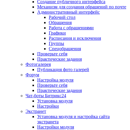
Создание публичного интерфейса
Механизм для создания обращений по почте
Административный интерфейс
Рабочий стол
Обращения
Работа с обращениями
Графики
Расписания и исключения
Группы
Спецобращения
Проверьте себя
Практические задания
Фотогалерея
Публикация фото галерей
Форум
Настройка модуля
Проверьте себя
Практические задания
Чат-боты Битрикс24
Установка модуля
Настройки
Экстранет
Установка модуля и настройка сайта
экстранета
Настройки модуля