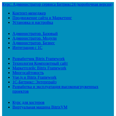
Курс: Администратор сервиса Битрикс24 (коробочная версия)
Контент-менеджер
Продвижение сайта и Маркетинг
Установка и настройка
Администратор. Базовый
Администратор. Модули
Администратор. Бизнес
Интеграция с 1С
Разработчик Bitrix Framework
Технология Композитный сайт
Маркетплейс Bitrix Framework
Многосайтовость
Vue.js и Bitrix Framework
1С-Битрикс: Энтерпрайз
Разработка и эксплуатация высоконагруженных
проектов
Курс для хостеров
Виртуальная машина BitrixVM