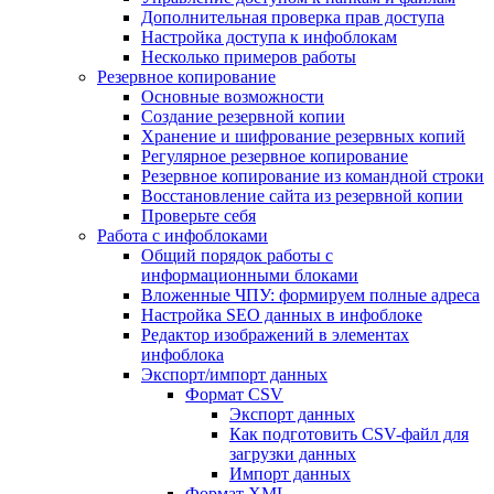
Дополнительная проверка прав доступа
Настройка доступа к инфоблокам
Несколько примеров работы
Резервное копирование
Основные возможности
Создание резервной копии
Хранение и шифрование резервных копий
Регулярное резервное копирование
Резервное копирование из командной строки
Восстановление сайта из резервной копии
Проверьте себя
Работа с инфоблоками
Общий порядок работы с
информационными блоками
Вложенные ЧПУ: формируем полные адреса
Настройка SEO данных в инфоблоке
Редактор изображений в элементах
инфоблока
Экспорт/импорт данных
Формат CSV
Экспорт данных
Как подготовить CSV-файл для
загрузки данных
Импорт данных
Формат XML