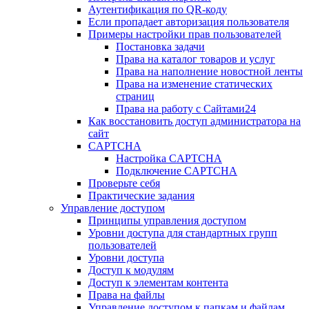
Аутентификация по QR-коду
Если пропадает авторизация пользователя
Примеры настройки прав пользователей
Постановка задачи
Права на каталог товаров и услуг
Права на наполнение новостной ленты
Права на изменение статических
страниц
Права на работу с Сайтами24
Как восстановить доступ администратора на
сайт
CAPTCHA
Настройка CAPTCHA
Подключение CAPTCHA
Проверьте себя
Практические задания
Управление доступом
Принципы управления доступом
Уровни доступа для стандартных групп
пользователей
Уровни доступа
Доступ к модулям
Доступ к элементам контента
Права на файлы
Управление доступом к папкам и файлам