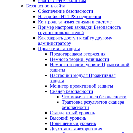
Работа с PHP-скриптом
Безопасность сайта
Обеспечение безопасности
Настройка HTTPS-соединения
Контроль за изменениями в системе
Пример настроек закладки Безопасность
группы пользователей
Как закрыть доступ к сайту другому
администратору
Проактивная защита
Предотвращаем вторжения
Немного теории: уязвимости
Немного теории: уровни Проактивной
защиты
Настройки модуля Проактивная
защита
Монитор проактивной защиты
Сканер безопасности
Что может сканер безопасности
Трактовка результатов сканера
безопасности
Стандартный уровень
Высокий уровень
Повышенный уровень
Двухэтапная авторизация