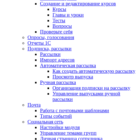
Создание и редактирование курсов
Курсы
Главы и уроки
Тесты
Вопросы
Проверьте себя
Опросы, голосования
Отчеты 1С
Подписка, рассылки
Рассылки
Импорт адресов
Автоматическая рассылка
Как создать автоматическую рассылку
Просмотр выпуска
Ручная рассылка
Организация подписки на рассылку
Управление выпусками ручной
рассылки
Почта
Работа с почтовыми шаблонами
Типы событий
Социальная сеть
Настройки модуля
Управление темами групп
Личная страница сотрудника