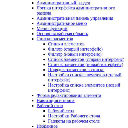
Административный раздел
Логика интерфейса административного
раздела
Административная панель управления
Административное меню
Меню функций
Основная рабочая область
Списки элементов
Списки элементов
Фильтр (старый интерфейс)
Фильтр (новый интерфейс)
Список элементов (старый интерфейс)
Список элементов (новый интерфейс)
Порядок элементов в списке
Настройка списка элементов (старый
интерфейс)
Настройка списка элементов (новый
интерфейс)
Форма редактирования элемента
Навигация и поиск
Рабочий стол
Рабочий стол
Настройки Рабочего стола
Гаджеты на рабочем столе
Избранное