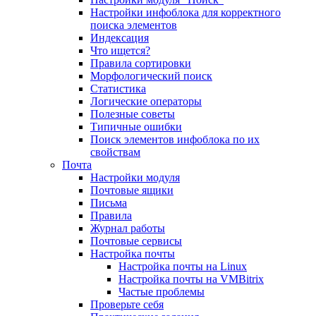
Настройки инфоблока для корректного
поиска элементов
Индексация
Что ищется?
Правила сортировки
Морфологический поиск
Статистика
Логические операторы
Полезные советы
Типичные ошибки
Поиск элементов инфоблока по их
свойствам
Почта
Настройки модуля
Почтовые ящики
Письма
Правила
Журнал работы
Почтовые сервисы
Настройка почты
Настройка почты на Linux
Настройка почты на VMBitrix
Частые проблемы
Проверьте себя