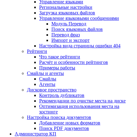
Управление языками
Региональные настройки
Загрузка языковых файлов
Управление языковыми сообщениями
Mодуль Перевод
Поиск языковых файлов
Перевод фраз
Импорт и экспорт
Настройка вида страницы ошибки 404
Рейтинги
Что такое рейтинги
Расчёт и особенности рейтингов
Примеры работы
Смайлы и агенты
Смайлы
Агенты
Дисковое пространство
Контроль дубликатов
Рекомендации по очистке места на диске
Оптимизация использования места на
хостинге
Настройка поиска документов
Добавление новых форматов
Поиск PDF документов
Администратор КП