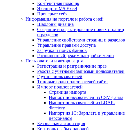
Контекстная помощь
Экспорт в MS Excel
Проверьте себя
Информация на портале и работа с ней
Шаблоны дизайна
Создание и редактирование новых страниц
и разделов
Управление свойствами страниц и разделов
Управление правами доступа
Загрузка и поиск файлов
Расширенный режим настройки меню
Пользователи и авторизация
Регистрация и разграничение прав
Работа с учетными записями пользователей
Группы пользователей
Типовые роли пользователей сайта
Импорт пользователей
Страница импорта
Импорт пользователей из CSV-файла
Импорт пользователей из LDAP-
directory
Импорт из 1С: Зарплата и управление
персоналом
Безопасная авторизация
Контроль слабых паролей