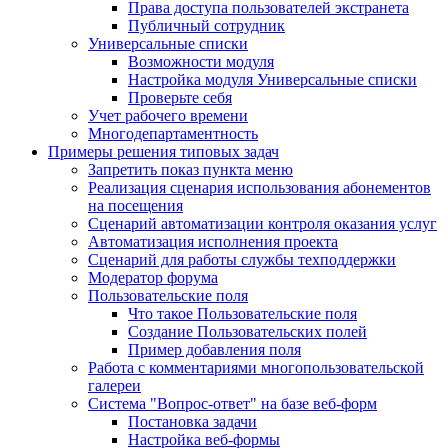
Права доступа пользователей экстранета
Публичный сотрудник
Универсальные списки
Возможности модуля
Настройка модуля Универсальные списки
Проверьте себя
Учет рабочего времени
Многодепартаментность
Примеры решения типовых задач
Запретить показ пункта меню
Реализация сценария использования абонементов
на посещения
Сценарий автоматизации контроля оказания услуг
Автоматизация исполнения проекта
Сценарий для работы службы техподдержки
Модератор форума
Пользовательские поля
Что такое Пользовательские поля
Создание Пользовательских полей
Пример добавления поля
Работа с комментариями многопользовательской
галереи
Система "Вопрос-ответ" на базе веб-форм
Постановка задачи
Настройка веб-формы