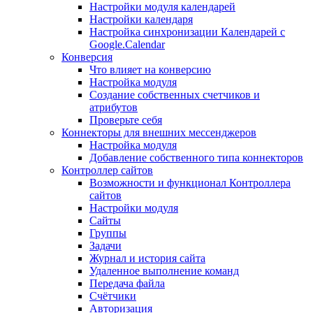
Настройки модуля календарей
Настройки календаря
Настройка синхронизации Календарей с
Google.Calendar
Конверсия
Что влияет на конверсию
Настройка модуля
Создание собственных счетчиков и
атрибутов
Проверьте себя
Коннекторы для внешних мессенджеров
Настройка модуля
Добавление собственного типа коннекторов
Контроллер сайтов
Возможности и функционал Контроллера
сайтов
Настройки модуля
Сайты
Группы
Задачи
Журнал и история сайта
Удаленное выполнение команд
Передача файла
Счётчики
Авторизация