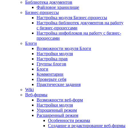
Библиотека документов
Файловое хранилище
Бизнес-процессы
Настройка модуля Бизнес-процессы
Настройка библиотек документов на работу
с бизнес-процессами
Настройка инфоблоков на работу с бизнес-
процессами
Блоги
Возможности модуля Блоги
Настройки модуля
Настройка прав
Группы блогов
Блоги
Комментарии
Проверьте себя
Практические задания
Wiki
Веб-формы
Возможности веб-форм
Настройки модуля
Упрощенный режим
Расширенный режим
Особенности режима
Создание и редактирование веб-формы