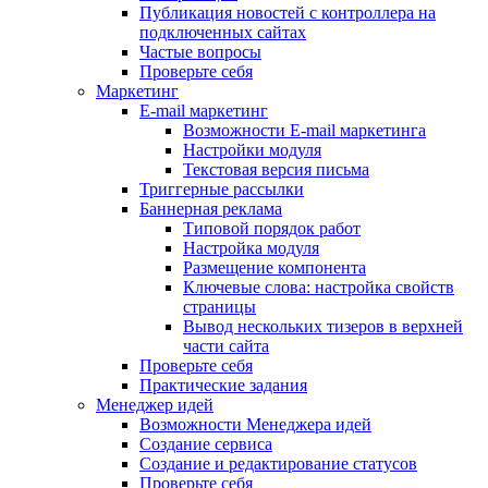
Публикация новостей с контроллера на
подключенных сайтах
Частые вопросы
Проверьте себя
Маркетинг
E-mail маркетинг
Возможности E-mail маркетинга
Настройки модуля
Текстовая версия письма
Триггерные рассылки
Баннерная реклама
Типовой порядок работ
Настройка модуля
Размещение компонента
Ключевые слова: настройка свойств
страницы
Вывод нескольких тизеров в верхней
части сайта
Проверьте себя
Практические задания
Менеджер идей
Возможности Менеджера идей
Создание сервиса
Создание и редактирование статусов
Проверьте себя