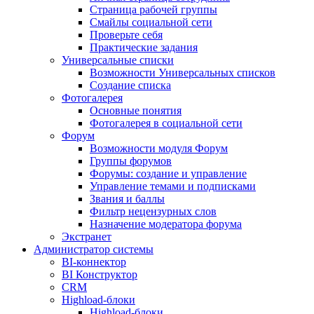
Страница рабочей группы
Смайлы социальной сети
Проверьте себя
Практические задания
Универсальные списки
Возможности Универсальных списков
Создание списка
Фотогалерея
Основные понятия
Фотогалерея в социальной сети
Форум
Возможности модуля Форум
Группы форумов
Форумы: создание и управление
Управление темами и подписками
Звания и баллы
Фильтр нецензурных слов
Назначение модератора форума
Экстранет
Администратор системы
BI-коннектор
BI Конструктор
CRM
Highload-блоки
Highload-блоки