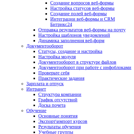
Создание вопросов веб-формы
Настройка статусов веб-формы
Создание полей веб-формы
Интеграции веб-формы и CRM
Битрикс24
Отправка результатов веб-формы на почту
Настройка шаблонов уведомлений
Динамика заполнения веб-форм
Документооборот
Статусы, создание и настройка
Настройка модуля
Документооборот в структуре файлов
Документооборот при работе с инфоблоками
Проверьте себя
Практические задания
Зарплата и отпуск
Интранет
Структура компании
График отсутствий
Доска почета
Обучение
Основные понятия
Экспорт\импорт курсов
Результаты обучения
Учебные группы