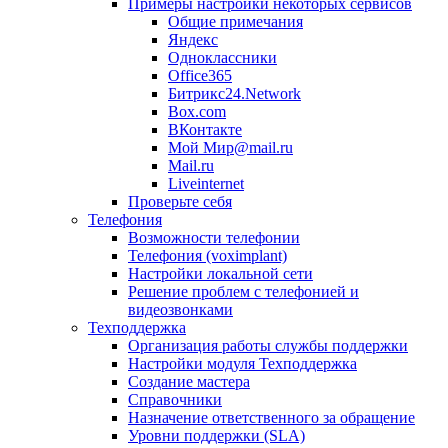
Примеры настройки некоторых сервисов
Общие примечания
Яндекс
Одноклассники
Office365
Битрикс24.Network
Box.com
ВКонтакте
Мой Мир@mail.ru
Mail.ru
Liveinternet
Проверьте себя
Телефония
Возможности телефонии
Телефония (voximplant)
Настройки локальной сети
Решение проблем с телефонией и
видеозвонками
Техподдержка
Организация работы службы поддержки
Настройки модуля Техподдержка
Создание мастера
Справочники
Назначение ответственного за обращение
Уровни поддержки (SLA)