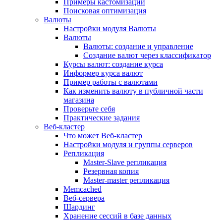
Примеры кастомизации
Поисковая оптимизация
Валюты
Настройки модуля Валюты
Валюты
Валюты: создание и управление
Создание валют через классификатор
Курсы валют: создание курса
Информер курса валют
Пример работы с валютами
Как изменить валюту в публичной части
магазина
Проверьте себя
Практические задания
Веб-кластер
Что может Веб-кластер
Настройки модуля и группы серверов
Репликация
Master-Slave репликация
Резервная копия
Master-master репликация
Memcached
Веб-сервера
Шардинг
Хранение сессий в базе данных