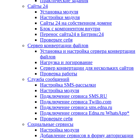
Практические задания
Сайты 24
Установка модуля
Настройки модуля
Сайты 24 на собственном домене
Блок с компонентом внутри
Перенос сайта24 в Битрикс24
Проверьте себя
Сервер конвертации файлов
Установка и настройка сервера конвертации
файлов
Нагрузка и логирование
Сервер конвертации для нескольких сайтов
Проверка работы
Служба сообщений
Настройка SMS-рассылки
Настройка модуля
Подключение сервиса SMS.RU
Подключение сервиса Twilio.com
Подключение сервиса sms.edna.ru
Подключение сервиса Edna.ru WhatsApp*
Проверьте себя
Социальные сервисы
Настройка модуля
Добавление сервисов в форму авторизации