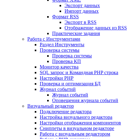
Экспорт данных
Импорт данных
Формат RSS
Экспорт в RSS
Отображение данных из RSS
Практические задания
Работа с Инструментами
Раздел Инструменты
Проверка системы
Проверка системы
Проверка КП
Монитор качества
SQL запрос и Командная PHP строка
Настройки PHP
Проверка и оптимизация БД
Журнал событий
Журнал событий
Оповещения журнала событий
Визуальный редактор
Подключение редактора
Настройка визуального редактора
Настройки отображения компонентов
Сниппеты в визуальном редакторе
Работа с визуальным редактором