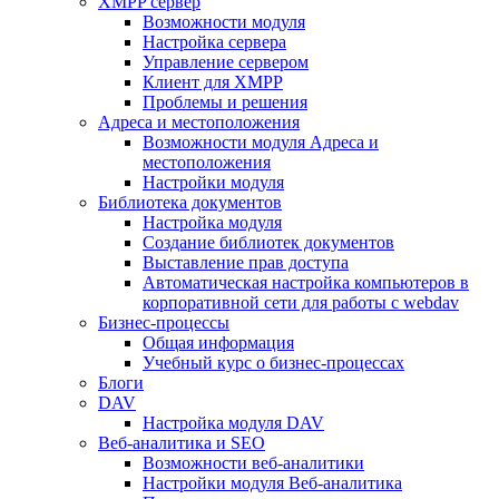
XMPP сервер
Возможности модуля
Настройка сервера
Управление сервером
Клиент для XMPP
Проблемы и решения
Адреса и местоположения
Возможности модуля Адреса и
местоположения
Настройки модуля
Библиотека документов
Настройка модуля
Создание библиотек документов
Выставление прав доступа
Автоматическая настройка компьютеров в
корпоративной сети для работы с webdav
Бизнес-процессы
Общая информация
Учебный курс о бизнес-процессах
Блоги
DAV
Настройка модуля DAV
Веб-аналитика и SEO
Возможности веб-аналитики
Настройки модуля Веб-аналитика