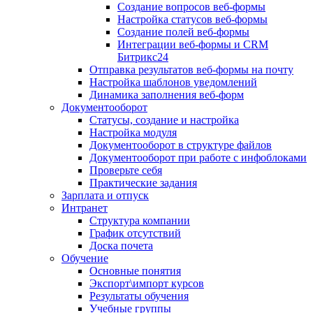
Создание вопросов веб-формы
Настройка статусов веб-формы
Создание полей веб-формы
Интеграции веб-формы и CRM
Битрикс24
Отправка результатов веб-формы на почту
Настройка шаблонов уведомлений
Динамика заполнения веб-форм
Документооборот
Статусы, создание и настройка
Настройка модуля
Документооборот в структуре файлов
Документооборот при работе с инфоблоками
Проверьте себя
Практические задания
Зарплата и отпуск
Интранет
Структура компании
График отсутствий
Доска почета
Обучение
Основные понятия
Экспорт\импорт курсов
Результаты обучения
Учебные группы