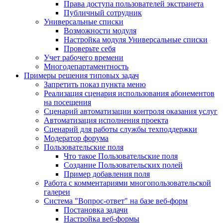
Права доступа пользователей экстранета
Публичный сотрудник
Универсальные списки
Возможности модуля
Настройка модуля Универсальные списки
Проверьте себя
Учет рабочего времени
Многодепартаментность
Примеры решения типовых задач
Запретить показ пункта меню
Реализация сценария использования абонементов
на посещения
Сценарий автоматизации контроля оказания услуг
Автоматизация исполнения проекта
Сценарий для работы службы техподдержки
Модератор форума
Пользовательские поля
Что такое Пользовательские поля
Создание Пользовательских полей
Пример добавления поля
Работа с комментариями многопользовательской
галереи
Система "Вопрос-ответ" на базе веб-форм
Постановка задачи
Настройка веб-формы