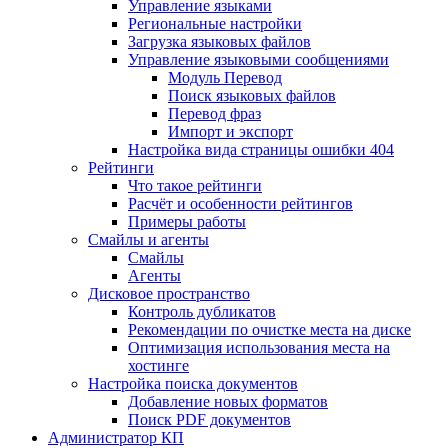
Управление языками
Региональные настройки
Загрузка языковых файлов
Управление языковыми сообщениями
Mодуль Перевод
Поиск языковых файлов
Перевод фраз
Импорт и экспорт
Настройка вида страницы ошибки 404
Рейтинги
Что такое рейтинги
Расчёт и особенности рейтингов
Примеры работы
Смайлы и агенты
Смайлы
Агенты
Дисковое пространство
Контроль дубликатов
Рекомендации по очистке места на диске
Оптимизация использования места на
хостинге
Настройка поиска документов
Добавление новых форматов
Поиск PDF документов
Администратор КП