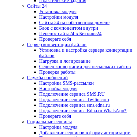
Практические задания
Сайты 24
Установка модуля
Настройки модуля
Сайты 24 на собственном домене
Блок с компонентом внутри
Перенос сайта24 в Битрикс24
Проверьте себя
Сервер конвертации файлов
Установка и настройка сервера конвертации
файлов
Нагрузка и логирование
Сервер конвертации для нескольких сайтов
Проверка работы
Служба сообщений
Настройка SMS-рассылки
Настройка модуля
Подключение сервиса SMS.RU
Подключение сервиса Twilio.com
Подключение сервиса sms.edna.ru
Подключение сервиса Edna.ru WhatsApp*
Проверьте себя
Социальные сервисы
Настройка модуля
Добавление сервисов в форму авторизации