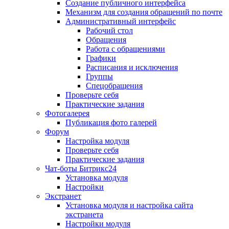
Создание публичного интерфейса
Механизм для создания обращений по почте
Административный интерфейс
Рабочий стол
Обращения
Работа с обращениями
Графики
Расписания и исключения
Группы
Спецобращения
Проверьте себя
Практические задания
Фотогалерея
Публикация фото галерей
Форум
Настройка модуля
Проверьте себя
Практические задания
Чат-боты Битрикс24
Установка модуля
Настройки
Экстранет
Установка модуля и настройка сайта
экстранета
Настройки модуля