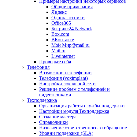
Примеры настройки некоторых сервисов
Общие примечания
Яндекс
Одноклассники
Office365
Битрикс24.Network
Box.com
ВКонтакте
Мой Мир@mail.ru
Mail.ru
Liveinternet
Проверьте себя
Телефония
Возможности телефонии
Телефония (voximplant)
Настройки локальной сети
Решение проблем с телефонией и
видеозвонками
Техподдержка
Организация работы службы поддержки
Настройки модуля Техподдержка
Создание мастера
Справочники
Назначение ответственного за обращение
Уровни поддержки (SLA)