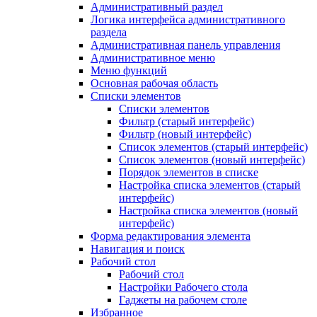
Административный раздел
Логика интерфейса административного
раздела
Административная панель управления
Административное меню
Меню функций
Основная рабочая область
Списки элементов
Списки элементов
Фильтр (старый интерфейс)
Фильтр (новый интерфейс)
Список элементов (старый интерфейс)
Список элементов (новый интерфейс)
Порядок элементов в списке
Настройка списка элементов (старый
интерфейс)
Настройка списка элементов (новый
интерфейс)
Форма редактирования элемента
Навигация и поиск
Рабочий стол
Рабочий стол
Настройки Рабочего стола
Гаджеты на рабочем столе
Избранное