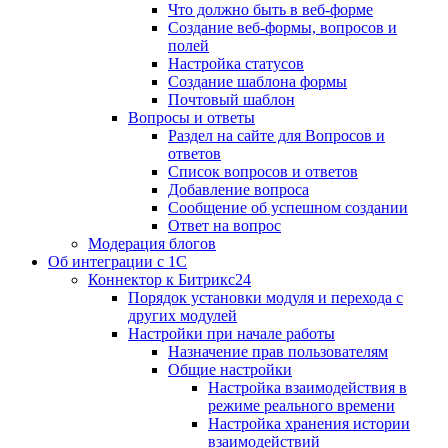
Что должно быть в веб-форме
Создание веб-формы, вопросов и
полей
Настройка статусов
Создание шаблона формы
Почтовый шаблон
Вопросы и ответы
Раздел на сайте для Вопросов и
ответов
Список вопросов и ответов
Добавление вопроса
Сообщение об успешном создании
Ответ на вопрос
Модерация блогов
Об интеграции с 1С
Коннектор к Битрикс24
Порядок установки модуля и перехода с
других модулей
Настройки при начале работы
Назначение прав пользователям
Общие настройки
Настройка взаимодействия в
режиме реального времени
Настройка хранения истории
взаимодействий