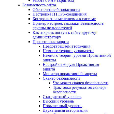
Работа с PHP-скриптом
Безопасность сайта
Обеспечение безопасности
Настройка HTTPS-соединения
Контроль за изменениями в системе
Пример настроек закладки Безопасность
группы пользователей
Как закрыть доступ к сайту другому
администратору
Проактивная защита
Предотвращаем вторжения
Немного теории: уязвимости
Немного теории: уровни Проактивной
защиты
Настройки модуля Проактивная
защита
Монитор проактивной защиты
Сканер безопасности
Что может сканер безопасности
Трактовка результатов сканера
безопасности
Стандартный уровень
Высокий уровень
Повышенный уровень
Двухэтапная авторизация