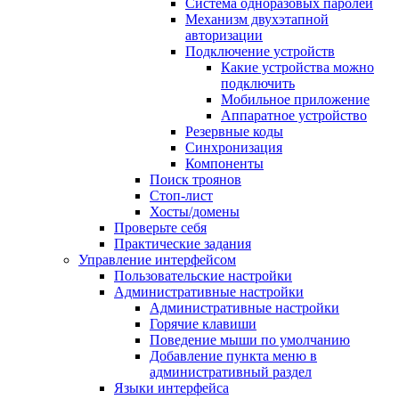
Система одноразовых паролей
Механизм двухэтапной
авторизации
Подключение устройств
Какие устройства можно
подключить
Мобильное приложение
Аппаратное устройство
Резервные коды
Синхронизация
Компоненты
Поиск троянов
Стоп-лист
Хосты/домены
Проверьте себя
Практические задания
Управление интерфейсом
Пользовательские настройки
Административные настройки
Административные настройки
Горячие клавиши
Поведение мыши по умолчанию
Добавление пункта меню в
административный раздел
Языки интерфейса