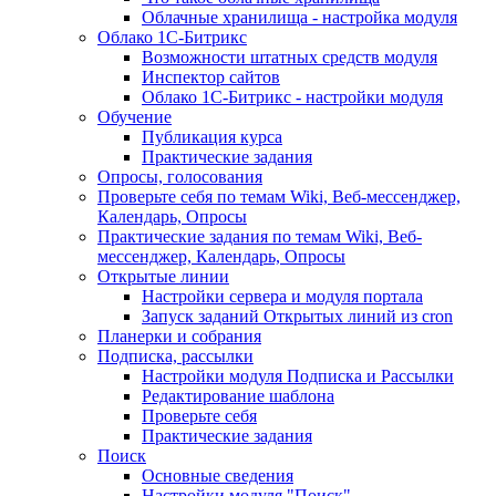
Облачные хранилища - настройка модуля
Облако 1С-Битрикс
Возможности штатных средств модуля
Инспектор сайтов
Облако 1С-Битрикс - настройки модуля
Обучение
Публикация курса
Практические задания
Опросы, голосования
Проверьте себя по темам Wiki, Веб-мессенджер,
Календарь, Опросы
Практические задания по темам Wiki, Веб-
мессенджер, Календарь, Опросы
Открытые линии
Настройки сервера и модуля портала
Запуск заданий Открытых линий из cron
Планерки и собрания
Подписка, рассылки
Настройки модуля Подписка и Рассылки
Редактирование шаблона
Проверьте себя
Практические задания
Поиск
Основные сведения
Настройки модуля "Поиск"