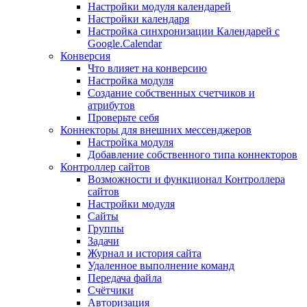
Настройки модуля календарей
Настройки календаря
Настройка синхронизации Календарей с
Google.Calendar
Конверсия
Что влияет на конверсию
Настройка модуля
Создание собственных счетчиков и
атрибутов
Проверьте себя
Коннекторы для внешних мессенджеров
Настройка модуля
Добавление собственного типа коннекторов
Контроллер сайтов
Возможности и функционал Контроллера
сайтов
Настройки модуля
Сайты
Группы
Задачи
Журнал и история сайта
Удаленное выполнение команд
Передача файла
Счётчики
Авторизация