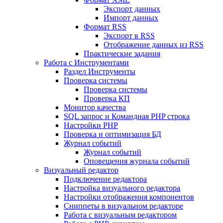
Экспорт данных
Импорт данных
Формат RSS
Экспорт в RSS
Отображение данных из RSS
Практические задания
Работа с Инструментами
Раздел Инструменты
Проверка системы
Проверка системы
Проверка КП
Монитор качества
SQL запрос и Командная PHP строка
Настройки PHP
Проверка и оптимизация БД
Журнал событий
Журнал событий
Оповещения журнала событий
Визуальный редактор
Подключение редактора
Настройка визуального редактора
Настройки отображения компонентов
Сниппеты в визуальном редакторе
Работа с визуальным редактором