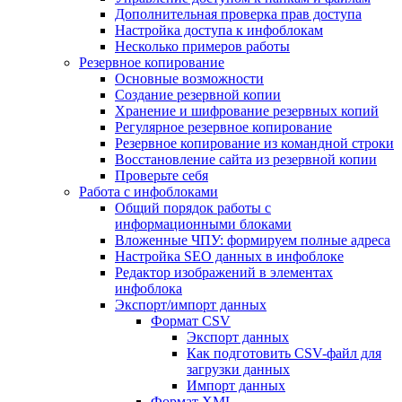
Дополнительная проверка прав доступа
Настройка доступа к инфоблокам
Несколько примеров работы
Резервное копирование
Основные возможности
Создание резервной копии
Хранение и шифрование резервных копий
Регулярное резервное копирование
Резервное копирование из командной строки
Восстановление сайта из резервной копии
Проверьте себя
Работа с инфоблоками
Общий порядок работы с
информационными блоками
Вложенные ЧПУ: формируем полные адреса
Настройка SEO данных в инфоблоке
Редактор изображений в элементах
инфоблока
Экспорт/импорт данных
Формат CSV
Экспорт данных
Как подготовить CSV-файл для
загрузки данных
Импорт данных
Формат XML