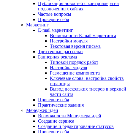
Публикация новостей с контроллера на
подключенных сайтах
Частые вопросы
Проверьте себя
Маркетинг
E-mail маркетинг
Возможности E-mail маркетинга
Настройки модуля
Текстовая версия письма
Триггерные рассылки
Баннерная реклама
Типовой порядок работ
Настройка модуля
Размещение компонента
Ключевые слова: настройка свойств
страницы
Вывод нескольких тизеров в верхней
части сайта
Проверьте себя
Практические задания
Менеджер идей
Возможности Менеджера идей
Создание сервиса
Создание и редактирование статусов
Проверьте себя