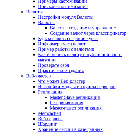
Примеры кастомизации
Поисковая оптимизация
Валюты
Настройки модуля Валюты
Валюты
Валюты: создание и управление
Создание валют через классификатор
Курсы валют: создание курса
Информер курса валют
Пример работы с валютами
Как изменить валюту в публичной части
магазина
Проверьте себя
Практические задания
Веб-кластер
Что может Веб-кластер
Настройки модуля и группы серверов
Репликация
Master-Slave репликация
Резервная копия
Master-master репликация
Memcached
Веб-сервера
Шардинг
Хранение сессий в базе данных