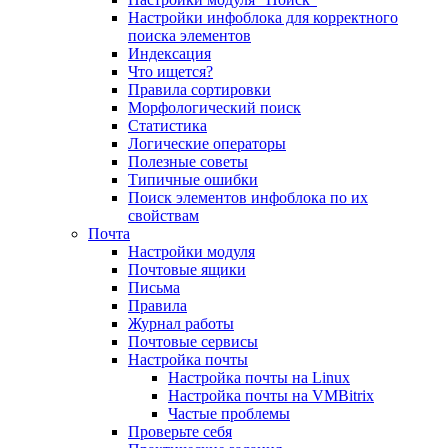
Настройки инфоблока для корректного
поиска элементов
Индексация
Что ищется?
Правила сортировки
Морфологический поиск
Статистика
Логические операторы
Полезные советы
Типичные ошибки
Поиск элементов инфоблока по их
свойствам
Почта
Настройки модуля
Почтовые ящики
Письма
Правила
Журнал работы
Почтовые сервисы
Настройка почты
Настройка почты на Linux
Настройка почты на VMBitrix
Частые проблемы
Проверьте себя