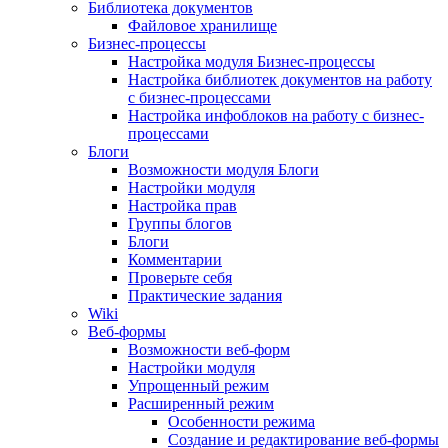
Библиотека документов
Файловое хранилище
Бизнес-процессы
Настройка модуля Бизнес-процессы
Настройка библиотек документов на работу
с бизнес-процессами
Настройка инфоблоков на работу с бизнес-
процессами
Блоги
Возможности модуля Блоги
Настройки модуля
Настройка прав
Группы блогов
Блоги
Комментарии
Проверьте себя
Практические задания
Wiki
Веб-формы
Возможности веб-форм
Настройки модуля
Упрощенный режим
Расширенный режим
Особенности режима
Создание и редактирование веб-формы