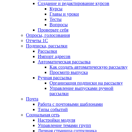
Создание и редактирование курсов
Курсы
Главы и уроки
Тесты
Вопросы
Проверьте себя
Опросы, голосования
Отчеты 1С
Подписка, рассылки
Рассылки
Импорт адресов
Автоматическая рассылка
Как создать автоматическую рассылку
Просмотр выпуска
Ручная рассылка
Организация подписки на рассылку
Управление выпусками ручной
рассылки
Почта
Работа с почтовыми шаблонами
Типы событий
Социальная сеть
Настройки модуля
Управление темами групп
Личная страница сотрудника