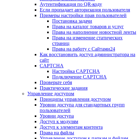
Аутентификация по QR-коду
Если пропадает авторизация пользователя
Примеры настройки прав пользователей
Постановка задачи
Права на каталог товаров и услуг
Права на наполнение новостной ленты
Права на изменение статических
страниц
Права на работу с Сайтами24
Как восстановить доступ администратора на
сайт
CAPTCHA
Настройка CAPTCHA
Подключение CAPTCHA
Проверьте себя
Практические задания
Управление доступом
Принципы управления доступом
Уровни доступа для стандартных групп
пользователей
Уровни доступа
Доступ к модулям
Доступ к элементам контента
Права на файлы
Управление доступом к папкам и файлам