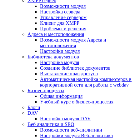
XMPP сервер
Возможности модуля
Настройка сервера
Управление сервером
Клиент для XMPP
Проблемы и решения
Адреса и местоположения
Возможности модуля Адреса и
местоположения
Настройки модуля
Библиотека документов
Настройка модуля
Создание библиотек документов
Выставление прав доступа
Автоматическая настройка компьютеров в
корпоративной сети для работы с webdav
Бизнес-процессы
Общая информация
Учебный курс о бизнес-процессах
Блоги
DAV
Настройка модуля DAV
Веб-аналитика и SEO
Возможности веб-аналитики
Настройки модуля Веб-аналитика