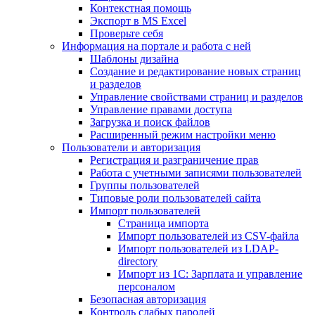
Контекстная помощь
Экспорт в MS Excel
Проверьте себя
Информация на портале и работа с ней
Шаблоны дизайна
Создание и редактирование новых страниц
и разделов
Управление свойствами страниц и разделов
Управление правами доступа
Загрузка и поиск файлов
Расширенный режим настройки меню
Пользователи и авторизация
Регистрация и разграничение прав
Работа с учетными записями пользователей
Группы пользователей
Типовые роли пользователей сайта
Импорт пользователей
Страница импорта
Импорт пользователей из CSV-файла
Импорт пользователей из LDAP-
directory
Импорт из 1С: Зарплата и управление
персоналом
Безопасная авторизация
Контроль слабых паролей