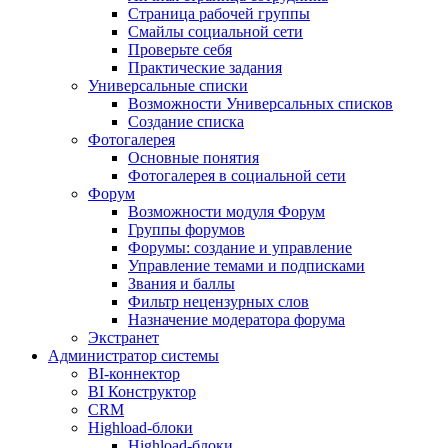
Страница рабочей группы
Смайлы социальной сети
Проверьте себя
Практические задания
Универсальные списки
Возможности Универсальных списков
Создание списка
Фотогалерея
Основные понятия
Фотогалерея в социальной сети
Форум
Возможности модуля Форум
Группы форумов
Форумы: создание и управление
Управление темами и подписками
Звания и баллы
Фильтр нецензурных слов
Назначение модератора форума
Экстранет
Администратор системы
BI-коннектор
BI Конструктор
CRM
Highload-блоки
Highload-блоки