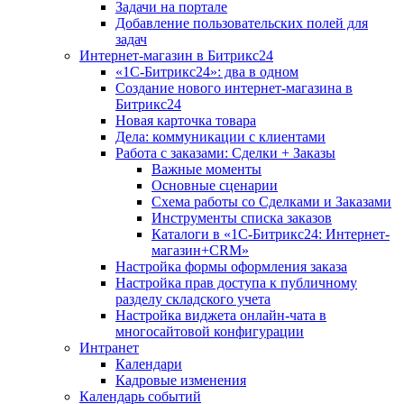
Задачи на портале
Добавление пользовательских полей для
задач
Интернет-магазин в Битрикс24
«1С-Битрикс24»: два в одном
Создание нового интернет-магазина в
Битрикс24
Новая карточка товара
Дела: коммуникации с клиентами
Работа с заказами: Сделки + Заказы
Важные моменты
Основные сценарии
Схема работы со Сделками и Заказами
Инструменты списка заказов
Каталоги в «1С-Битрикс24: Интернет-
магазин+CRM»
Настройка формы оформления заказа
Настройка прав доступа к публичному
разделу складского учета
Настройка виджета онлайн-чата в
многосайтовой конфигурации
Интранет
Календари
Кадровые изменения
Календарь событий