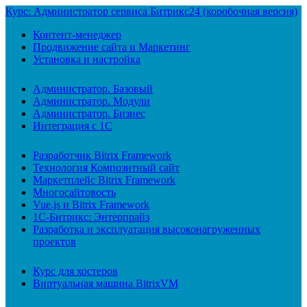
Курс: Администратор сервиса Битрикс24 (коробочная версия)
Контент-менеджер
Продвижение сайта и Маркетинг
Установка и настройка
Администратор. Базовый
Администратор. Модули
Администратор. Бизнес
Интеграция с 1С
Разработчик Bitrix Framework
Технология Композитный сайт
Маркетплейс Bitrix Framework
Многосайтовость
Vue.js и Bitrix Framework
1С-Битрикс: Энтерпрайз
Разработка и эксплуатация высоконагруженных
проектов
Курс для хостеров
Виртуальная машина BitrixVM