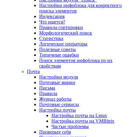
Настройки инфоблока для корректного
поиска элементов
Индексация
Что ищется?
Правила сортировки
Морфологический поиск
Статистика
Логические операторы
Полезные советы
Типичные ошибки
Поиск элементов инфоблока по их
свойствам
Почта
Настройки модуля
Почтовые ящики
Письма
Правила
Журнал работы
Почтовые сервисы
Настройка почты
Настройка почты на Linux
Настройка почты на VMBitrix
Частые проблемы
Проверьте себя