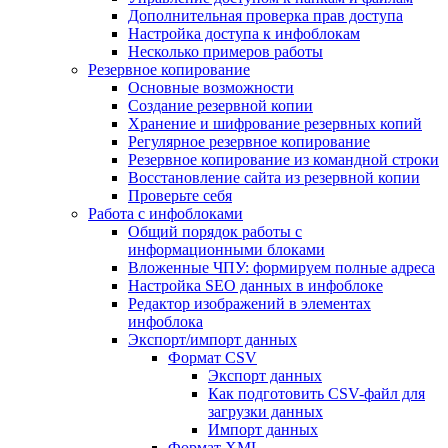
Дополнительная проверка прав доступа
Настройка доступа к инфоблокам
Несколько примеров работы
Резервное копирование
Основные возможности
Создание резервной копии
Хранение и шифрование резервных копий
Регулярное резервное копирование
Резервное копирование из командной строки
Восстановление сайта из резервной копии
Проверьте себя
Работа с инфоблоками
Общий порядок работы с
информационными блоками
Вложенные ЧПУ: формируем полные адреса
Настройка SEO данных в инфоблоке
Редактор изображений в элементах
инфоблока
Экспорт/импорт данных
Формат CSV
Экспорт данных
Как подготовить CSV-файл для
загрузки данных
Импорт данных
Формат XML