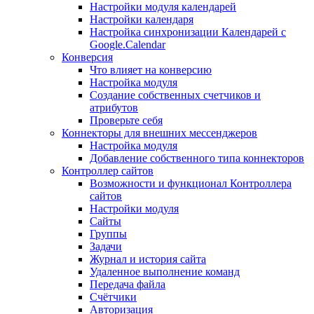
Настройки модуля календарей
Настройки календаря
Настройка синхронизации Календарей с
Google.Calendar
Конверсия
Что влияет на конверсию
Настройка модуля
Создание собственных счетчиков и
атрибутов
Проверьте себя
Коннекторы для внешних мессенджеров
Настройка модуля
Добавление собственного типа коннекторов
Контроллер сайтов
Возможности и функционал Контроллера
сайтов
Настройки модуля
Сайты
Группы
Задачи
Журнал и история сайта
Удаленное выполнение команд
Передача файла
Счётчики
Авторизация