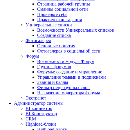
Страница рабочей группы
Смайлы социальной сети
Проверьте себя
Практические задания
Универсальные списки
Возможности Универсальных списков
Создание списка
Фотогалерея
Основные понятия
Фотогалерея в социальной сети
Форум
Возможности модуля Форум
Группы форумов
Форумы: создание и управление
Управление темами и подписками
Звания и баллы
Фильтр нецензурных слов
Назначение модератора форума
Экстранет
Администратор системы
BI-коннектор
BI Конструктор
CRM
Highload-блоки
Highload-блоки