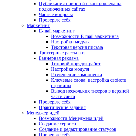
Публикация новостей с контроллера на
подключенных сайтах
Частые вопросы
Проверьте себя
Маркетинг
E-mail маркетинг
Возможности E-mail маркетинга
Настройки модуля
Текстовая версия письма
Триггерные рассылки
Баннерная реклама
Типовой порядок работ
Настройка модуля
Размещение компонента
Ключевые слова: настройка свойств
страницы
Вывод нескольких тизеров в верхней
части сайта
Проверьте себя
Практические задания
Менеджер идей
Возможности Менеджера идей
Создание сервиса
Создание и редактирование статусов
Проверьте себя