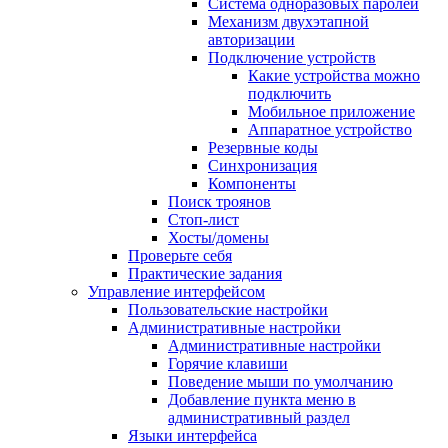
Система одноразовых паролей
Механизм двухэтапной
авторизации
Подключение устройств
Какие устройства можно
подключить
Мобильное приложение
Аппаратное устройство
Резервные коды
Синхронизация
Компоненты
Поиск троянов
Стоп-лист
Хосты/домены
Проверьте себя
Практические задания
Управление интерфейсом
Пользовательские настройки
Административные настройки
Административные настройки
Горячие клавиши
Поведение мыши по умолчанию
Добавление пункта меню в
административный раздел
Языки интерфейса