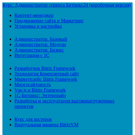
Курс: Администратор сервиса Битрикс24 (коробочная версия)
Контент-менеджер
Продвижение сайта и Маркетинг
Установка и настройка
Администратор. Базовый
Администратор. Модули
Администратор. Бизнес
Интеграция с 1С
Разработчик Bitrix Framework
Технология Композитный сайт
Маркетплейс Bitrix Framework
Многосайтовость
Vue.js и Bitrix Framework
1С-Битрикс: Энтерпрайз
Разработка и эксплуатация высоконагруженных
проектов
Курс для хостеров
Виртуальная машина BitrixVM