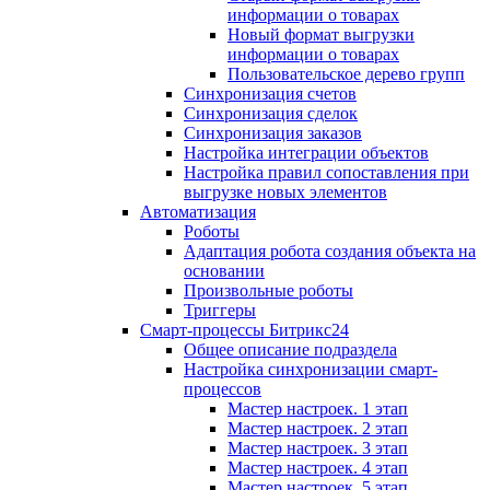
информации о товарах
Новый формат выгрузки
информации о товарах
Пользовательское дерево групп
Синхронизация счетов
Синхронизация сделок
Синхронизация заказов
Настройка интеграции объектов
Настройка правил сопоставления при
выгрузке новых элементов
Автоматизация
Роботы
Адаптация робота создания объекта на
основании
Произвольные роботы
Триггеры
Смарт-процессы Битрикс24
Общее описание подраздела
Настройка синхронизации смарт-
процессов
Мастер настроек. 1 этап
Мастер настроек. 2 этап
Мастер настроек. 3 этап
Мастер настроек. 4 этап
Мастер настроек. 5 этап