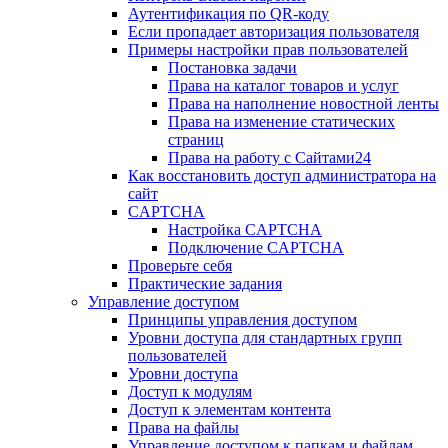
Аутентификация по QR-коду
Если пропадает авторизация пользователя
Примеры настройки прав пользователей
Постановка задачи
Права на каталог товаров и услуг
Права на наполнение новостной ленты
Права на изменение статических
страниц
Права на работу с Сайтами24
Как восстановить доступ администратора на
сайт
CAPTCHA
Настройка CAPTCHA
Подключение CAPTCHA
Проверьте себя
Практические задания
Управление доступом
Принципы управления доступом
Уровни доступа для стандартных групп
пользователей
Уровни доступа
Доступ к модулям
Доступ к элементам контента
Права на файлы
Управление доступом к папкам и файлам