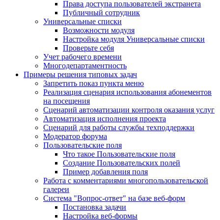
Права доступа пользователей экстранета
Публичный сотрудник
Универсальные списки
Возможности модуля
Настройка модуля Универсальные списки
Проверьте себя
Учет рабочего времени
Многодепартаментность
Примеры решения типовых задач
Запретить показ пункта меню
Реализация сценария использования абонементов
на посещения
Сценарий автоматизации контроля оказания услуг
Автоматизация исполнения проекта
Сценарий для работы службы техподдержки
Модератор форума
Пользовательские поля
Что такое Пользовательские поля
Создание Пользовательских полей
Пример добавления поля
Работа с комментариями многопользовательской
галереи
Система "Вопрос-ответ" на базе веб-форм
Постановка задачи
Настройка веб-формы