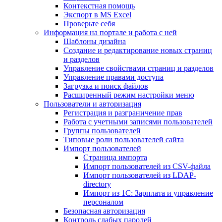
Контекстная помощь
Экспорт в MS Excel
Проверьте себя
Информация на портале и работа с ней
Шаблоны дизайна
Создание и редактирование новых страниц
и разделов
Управление свойствами страниц и разделов
Управление правами доступа
Загрузка и поиск файлов
Расширенный режим настройки меню
Пользователи и авторизация
Регистрация и разграничение прав
Работа с учетными записями пользователей
Группы пользователей
Типовые роли пользователей сайта
Импорт пользователей
Страница импорта
Импорт пользователей из CSV-файла
Импорт пользователей из LDAP-
directory
Импорт из 1С: Зарплата и управление
персоналом
Безопасная авторизация
Контроль слабых паролей