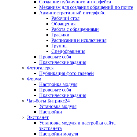
Создание публичного интерфейса
Механизм для создания обращений по почте
Административный интерфейс
Рабочий стол
Обращения
Работа с обращениями
Графики
Расписания и исключения
Группы
Спецобращения
Проверьте себя
Практические задания
Фотогалерея
Публикация фото галерей
Форум
Настройка модуля
Проверьте себя
Практические задания
Чат-боты Битрикс24
Установка модуля
Настройки
Экстранет
Установка модуля и настройка сайта
экстранета
Настройки модуля