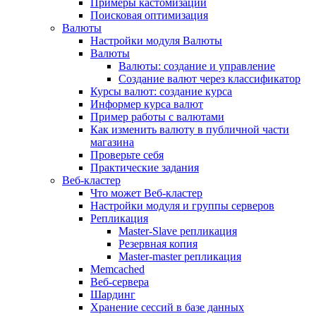
Примеры кастомизации
Поисковая оптимизация
Валюты
Настройки модуля Валюты
Валюты
Валюты: создание и управление
Создание валют через классификатор
Курсы валют: создание курса
Информер курса валют
Пример работы с валютами
Как изменить валюту в публичной части
магазина
Проверьте себя
Практические задания
Веб-кластер
Что может Веб-кластер
Настройки модуля и группы серверов
Репликация
Master-Slave репликация
Резервная копия
Master-master репликация
Memcached
Веб-сервера
Шардинг
Хранение сессий в базе данных