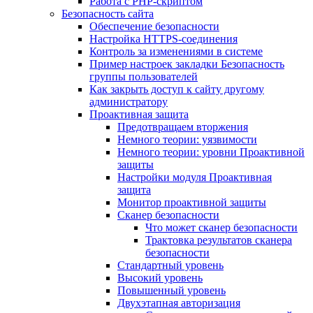
Работа с PHP-скриптом
Безопасность сайта
Обеспечение безопасности
Настройка HTTPS-соединения
Контроль за изменениями в системе
Пример настроек закладки Безопасность
группы пользователей
Как закрыть доступ к сайту другому
администратору
Проактивная защита
Предотвращаем вторжения
Немного теории: уязвимости
Немного теории: уровни Проактивной
защиты
Настройки модуля Проактивная
защита
Монитор проактивной защиты
Сканер безопасности
Что может сканер безопасности
Трактовка результатов сканера
безопасности
Стандартный уровень
Высокий уровень
Повышенный уровень
Двухэтапная авторизация