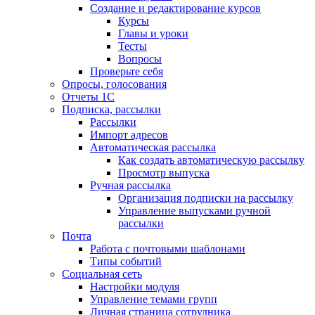
Создание и редактирование курсов
Курсы
Главы и уроки
Тесты
Вопросы
Проверьте себя
Опросы, голосования
Отчеты 1С
Подписка, рассылки
Рассылки
Импорт адресов
Автоматическая рассылка
Как создать автоматическую рассылку
Просмотр выпуска
Ручная рассылка
Организация подписки на рассылку
Управление выпусками ручной
рассылки
Почта
Работа с почтовыми шаблонами
Типы событий
Социальная сеть
Настройки модуля
Управление темами групп
Личная страница сотрудника