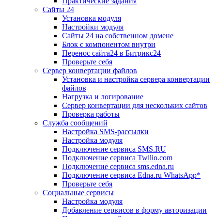
Практические задания
Сайты 24
Установка модуля
Настройки модуля
Сайты 24 на собственном домене
Блок с компонентом внутри
Перенос сайта24 в Битрикс24
Проверьте себя
Сервер конвертации файлов
Установка и настройка сервера конвертации
файлов
Нагрузка и логирование
Сервер конвертации для нескольких сайтов
Проверка работы
Служба сообщений
Настройка SMS-рассылки
Настройка модуля
Подключение сервиса SMS.RU
Подключение сервиса Twilio.com
Подключение сервиса sms.edna.ru
Подключение сервиса Edna.ru WhatsApp*
Проверьте себя
Социальные сервисы
Настройка модуля
Добавление сервисов в форму авторизации