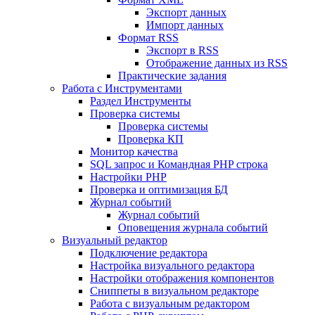
Экспорт данных
Импорт данных
Формат RSS
Экспорт в RSS
Отображение данных из RSS
Практические задания
Работа с Инструментами
Раздел Инструменты
Проверка системы
Проверка системы
Проверка КП
Монитор качества
SQL запрос и Командная PHP строка
Настройки PHP
Проверка и оптимизация БД
Журнал событий
Журнал событий
Оповещения журнала событий
Визуальный редактор
Подключение редактора
Настройка визуального редактора
Настройки отображения компонентов
Сниппеты в визуальном редакторе
Работа с визуальным редактором