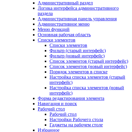
Административный раздел
Логика интерфейса административного
раздела
Административная панель управления
Административное меню
Меню функций
Основная рабочая область
Списки элементов
Списки элементов
Фильтр (старый интерфейс)
Фильтр (новый интерфейс)
Список элементов (старый интерфейс)
Список элементов (новый интерфейс)
Порядок элементов в списке
Настройка списка элементов (старый
интерфейс)
Настройка списка элементов (новый
интерфейс)
Форма редактирования элемента
Навигация и поиск
Рабочий стол
Рабочий стол
Настройки Рабочего стола
Гаджеты на рабочем столе
Избранное