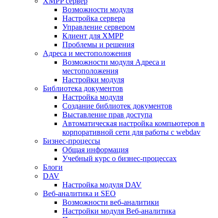
XMPP сервер
Возможности модуля
Настройка сервера
Управление сервером
Клиент для XMPP
Проблемы и решения
Адреса и местоположения
Возможности модуля Адреса и
местоположения
Настройки модуля
Библиотека документов
Настройка модуля
Создание библиотек документов
Выставление прав доступа
Автоматическая настройка компьютеров в
корпоративной сети для работы с webdav
Бизнес-процессы
Общая информация
Учебный курс о бизнес-процессах
Блоги
DAV
Настройка модуля DAV
Веб-аналитика и SEO
Возможности веб-аналитики
Настройки модуля Веб-аналитика