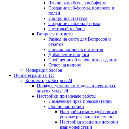
Что должно быть в веб-форме
Создание веб-формы, вопросов и
полей
Настройка статусов
Создание шаблона формы
Почтовый шаблон
Вопросы и ответы
Раздел на сайте для Вопросов и
ответов
Список вопросов и ответов
Добавление вопроса
Сообщение об успешном создании
Ответ на вопрос
Модерация блогов
Об интеграции с 1С
Коннектор к Битрикс24
Порядок установки модуля и перехода с
других модулей
Настройки при начале работы
Назначение прав пользователям
Общие настройки
Настройка взаимодействия в
режиме реального времени
Настройка хранения истории
взаимодействий