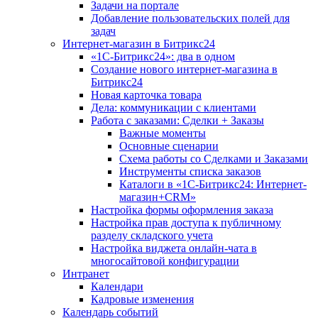
Задачи на портале
Добавление пользовательских полей для
задач
Интернет-магазин в Битрикс24
«1С-Битрикс24»: два в одном
Создание нового интернет-магазина в
Битрикс24
Новая карточка товара
Дела: коммуникации с клиентами
Работа с заказами: Сделки + Заказы
Важные моменты
Основные сценарии
Схема работы со Сделками и Заказами
Инструменты списка заказов
Каталоги в «1С-Битрикс24: Интернет-
магазин+CRM»
Настройка формы оформления заказа
Настройка прав доступа к публичному
разделу складского учета
Настройка виджета онлайн-чата в
многосайтовой конфигурации
Интранет
Календари
Кадровые изменения
Календарь событий