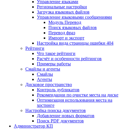
Управление языками
Региональные настройки
Загрузка языковых файлов
Управление языковыми сообщениями
Mодуль Перевод
Поиск языковых файлов
Перевод фраз
Импорт и экспорт
Настройка вида страницы ошибки 404
Рейтинги
Что такое рейтинги
Расчёт и особенности рейтингов
Примеры работы
Смайлы и агенты
Смайлы
Агенты
Дисковое пространство
Контроль дубликатов
Рекомендации по очистке места на диске
Оптимизация использования места на
хостинге
Настройка поиска документов
Добавление новых форматов
Поиск PDF документов
Администратор КП