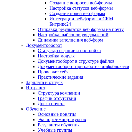
Создание вопросов веб-формы
Настройка статусов веб-формы
Создание полей веб-формы
Интеграции веб-формы и CRM
Битрикс24
Отправка результатов веб-формы на почту
Настройка шаблонов уведомлений
Динамика заполнения веб-форм
Документооборот
Статусы, создание и настройка
Настройка модуля
Документооборот в структуре файлов
Документооборот при работе с инфоблоками
Проверьте себя
Практические задания
Зарплата и отпуск
Интранет
Структура компании
График отсутствий
Доска почета
Обучение
Основные понятия
Экспорт\импорт курсов
Результаты обучения
Учебные группы