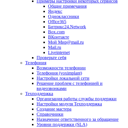
Примеры настройки некоторых сервисов
Общие примечания
Яндекс
Одноклассники
Office365
Битрикс24.Network
Box.com
ВКонтакте
Мой Мир@mail.ru
Mail.ru
Liveinternet
Проверьте себя
Телефония
Возможности телефонии
Телефония (voximplant)
Настройки локальной сети
Решение проблем с телефонией и
видеозвонками
Техподдержка
Организация работы службы поддержки
Настройки модуля Техподдержка
Создание мастера
Справочники
Назначение ответственного за обращение
Уровни поддержки (SLA)