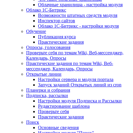
Облачные хранилища - настройка модуля
Облако 1С-Битрикс
Возможности штатных средств модуля
Инспектор сайтов
Облако 1С-Битрикс - настройки модуля
Обучение
Публикация курса
Практические задания
Опросы, голосования
Проверьте себя по темам Wiki, Веб-мессенджер,
Календарь, Опросы
Практические задания по темам Wiki, Веб-
мессенджер, Календарь, Опросы
Открытые линии
Настройки сервера и модуля портала
Запуск заданий Открытых линий из cron
Планерки и собрания
Подписка, рассылки
Настройки модуля Подписка и Рассылки
Редактирование шаблона
Проверьте себя
Практические задания
Поиск
Основные сведения
Настройки модуля "Поиск"