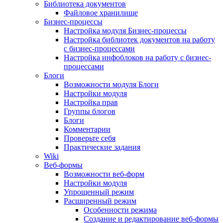
Библиотека документов
Файловое хранилище
Бизнес-процессы
Настройка модуля Бизнес-процессы
Настройка библиотек документов на работу
с бизнес-процессами
Настройка инфоблоков на работу с бизнес-
процессами
Блоги
Возможности модуля Блоги
Настройки модуля
Настройка прав
Группы блогов
Блоги
Комментарии
Проверьте себя
Практические задания
Wiki
Веб-формы
Возможности веб-форм
Настройки модуля
Упрощенный режим
Расширенный режим
Особенности режима
Создание и редактирование веб-формы