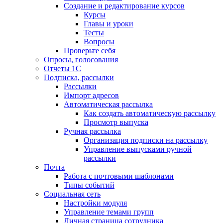
Создание и редактирование курсов
Курсы
Главы и уроки
Тесты
Вопросы
Проверьте себя
Опросы, голосования
Отчеты 1С
Подписка, рассылки
Рассылки
Импорт адресов
Автоматическая рассылка
Как создать автоматическую рассылку
Просмотр выпуска
Ручная рассылка
Организация подписки на рассылку
Управление выпусками ручной
рассылки
Почта
Работа с почтовыми шаблонами
Типы событий
Социальная сеть
Настройки модуля
Управление темами групп
Личная страница сотрудника