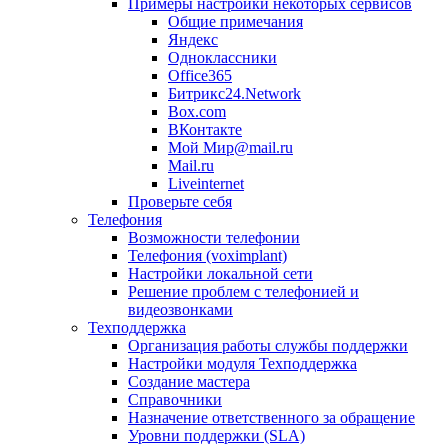
Примеры настройки некоторых сервисов
Общие примечания
Яндекс
Одноклассники
Office365
Битрикс24.Network
Box.com
ВКонтакте
Мой Мир@mail.ru
Mail.ru
Liveinternet
Проверьте себя
Телефония
Возможности телефонии
Телефония (voximplant)
Настройки локальной сети
Решение проблем с телефонией и
видеозвонками
Техподдержка
Организация работы службы поддержки
Настройки модуля Техподдержка
Создание мастера
Справочники
Назначение ответственного за обращение
Уровни поддержки (SLA)