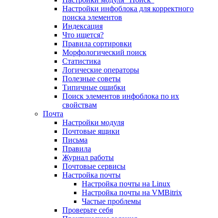
Настройки инфоблока для корректного
поиска элементов
Индексация
Что ищется?
Правила сортировки
Морфологический поиск
Статистика
Логические операторы
Полезные советы
Типичные ошибки
Поиск элементов инфоблока по их
свойствам
Почта
Настройки модуля
Почтовые ящики
Письма
Правила
Журнал работы
Почтовые сервисы
Настройка почты
Настройка почты на Linux
Настройка почты на VMBitrix
Частые проблемы
Проверьте себя