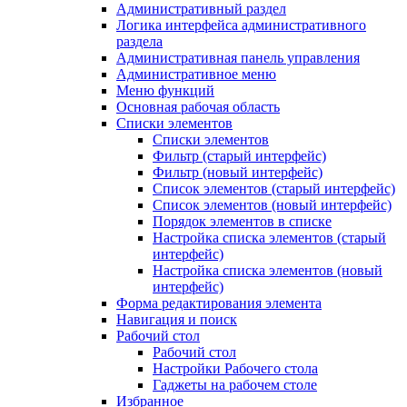
Административный раздел
Логика интерфейса административного
раздела
Административная панель управления
Административное меню
Меню функций
Основная рабочая область
Списки элементов
Списки элементов
Фильтр (старый интерфейс)
Фильтр (новый интерфейс)
Список элементов (старый интерфейс)
Список элементов (новый интерфейс)
Порядок элементов в списке
Настройка списка элементов (старый
интерфейс)
Настройка списка элементов (новый
интерфейс)
Форма редактирования элемента
Навигация и поиск
Рабочий стол
Рабочий стол
Настройки Рабочего стола
Гаджеты на рабочем столе
Избранное