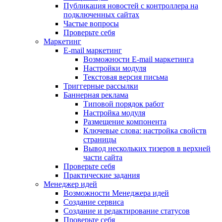
Публикация новостей с контроллера на
подключенных сайтах
Частые вопросы
Проверьте себя
Маркетинг
E-mail маркетинг
Возможности E-mail маркетинга
Настройки модуля
Текстовая версия письма
Триггерные рассылки
Баннерная реклама
Типовой порядок работ
Настройка модуля
Размещение компонента
Ключевые слова: настройка свойств
страницы
Вывод нескольких тизеров в верхней
части сайта
Проверьте себя
Практические задания
Менеджер идей
Возможности Менеджера идей
Создание сервиса
Создание и редактирование статусов
Проверьте себя