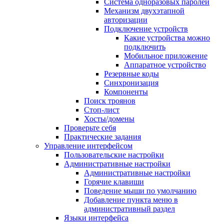
Система одноразовых паролей
Механизм двухэтапной
авторизации
Подключение устройств
Какие устройства можно
подключить
Мобильное приложение
Аппаратное устройство
Резервные коды
Синхронизация
Компоненты
Поиск троянов
Стоп-лист
Хосты/домены
Проверьте себя
Практические задания
Управление интерфейсом
Пользовательские настройки
Административные настройки
Административные настройки
Горячие клавиши
Поведение мыши по умолчанию
Добавление пункта меню в
административный раздел
Языки интерфейса