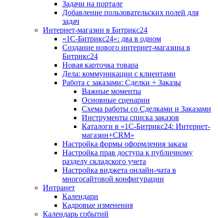
Задачи на портале
Добавление пользовательских полей для
задач
Интернет-магазин в Битрикс24
«1С-Битрикс24»: два в одном
Создание нового интернет-магазина в
Битрикс24
Новая карточка товара
Дела: коммуникации с клиентами
Работа с заказами: Сделки + Заказы
Важные моменты
Основные сценарии
Схема работы со Сделками и Заказами
Инструменты списка заказов
Каталоги в «1С-Битрикс24: Интернет-
магазин+CRM»
Настройка формы оформления заказа
Настройка прав доступа к публичному
разделу складского учета
Настройка виджета онлайн-чата в
многосайтовой конфигурации
Интранет
Календари
Кадровые изменения
Календарь событий