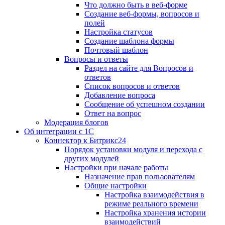
Что должно быть в веб-форме
Создание веб-формы, вопросов и
полей
Настройка статусов
Создание шаблона формы
Почтовый шаблон
Вопросы и ответы
Раздел на сайте для Вопросов и
ответов
Список вопросов и ответов
Добавление вопроса
Сообщение об успешном создании
Ответ на вопрос
Модерация блогов
Об интеграции с 1С
Коннектор к Битрикс24
Порядок установки модуля и перехода с
других модулей
Настройки при начале работы
Назначение прав пользователям
Общие настройки
Настройка взаимодействия в
режиме реального времени
Настройка хранения истории
взаимодействий