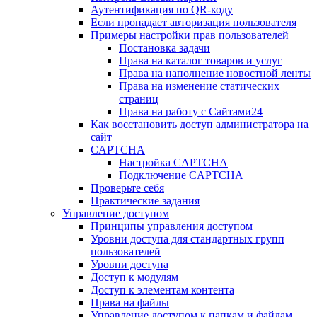
Аутентификация по QR-коду
Если пропадает авторизация пользователя
Примеры настройки прав пользователей
Постановка задачи
Права на каталог товаров и услуг
Права на наполнение новостной ленты
Права на изменение статических
страниц
Права на работу с Сайтами24
Как восстановить доступ администратора на
сайт
CAPTCHA
Настройка CAPTCHA
Подключение CAPTCHA
Проверьте себя
Практические задания
Управление доступом
Принципы управления доступом
Уровни доступа для стандартных групп
пользователей
Уровни доступа
Доступ к модулям
Доступ к элементам контента
Права на файлы
Управление доступом к папкам и файлам