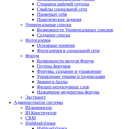
Страница рабочей группы
Смайлы социальной сети
Проверьте себя
Практические задания
Универсальные списки
Возможности Универсальных списков
Создание списка
Фотогалерея
Основные понятия
Фотогалерея в социальной сети
Форум
Возможности модуля Форум
Группы форумов
Форумы: создание и управление
Управление темами и подписками
Звания и баллы
Фильтр нецензурных слов
Назначение модератора форума
Экстранет
Администратор системы
BI-коннектор
BI Конструктор
CRM
Highload-блоки
Highload-блоки