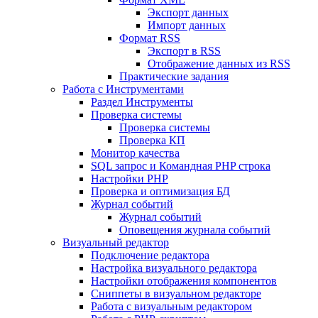
Экспорт данных
Импорт данных
Формат RSS
Экспорт в RSS
Отображение данных из RSS
Практические задания
Работа с Инструментами
Раздел Инструменты
Проверка системы
Проверка системы
Проверка КП
Монитор качества
SQL запрос и Командная PHP строка
Настройки PHP
Проверка и оптимизация БД
Журнал событий
Журнал событий
Оповещения журнала событий
Визуальный редактор
Подключение редактора
Настройка визуального редактора
Настройки отображения компонентов
Сниппеты в визуальном редакторе
Работа с визуальным редактором