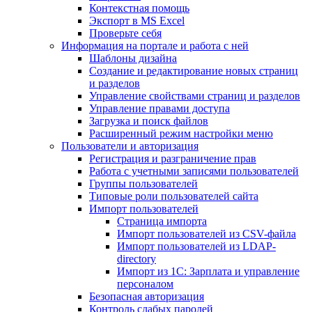
Контекстная помощь
Экспорт в MS Excel
Проверьте себя
Информация на портале и работа с ней
Шаблоны дизайна
Создание и редактирование новых страниц
и разделов
Управление свойствами страниц и разделов
Управление правами доступа
Загрузка и поиск файлов
Расширенный режим настройки меню
Пользователи и авторизация
Регистрация и разграничение прав
Работа с учетными записями пользователей
Группы пользователей
Типовые роли пользователей сайта
Импорт пользователей
Страница импорта
Импорт пользователей из CSV-файла
Импорт пользователей из LDAP-
directory
Импорт из 1С: Зарплата и управление
персоналом
Безопасная авторизация
Контроль слабых паролей