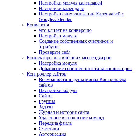
Настройки модуля календарей
Настройки календаря
Настройка синхронизации Календарей с
Google.Calendar
Конверсия
Что влияет на конверсию
Настройка модуля
Создание собственных счетчиков и
атрибутов
Проверьте себя
Коннекторы для внешних мессенджеров
Настройка модуля
Добавление собственного типа коннекторов
Контроллер сайтов
Возможности и функционал Контроллера
сайтов
Настройки модуля
Сайты
Группы
Задачи
Журнал и история сайта
Удаленное выполнение команд
Передача файла
Счётчики
Авторизация