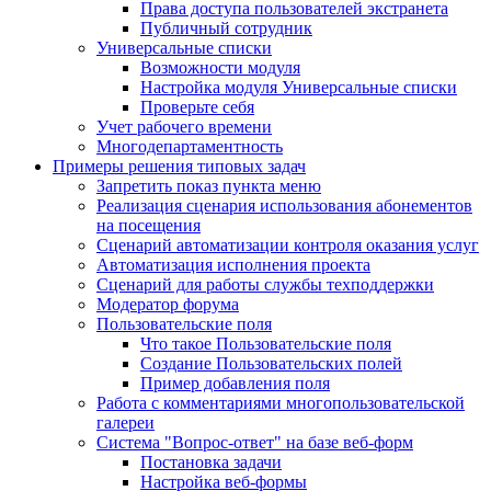
Права доступа пользователей экстранета
Публичный сотрудник
Универсальные списки
Возможности модуля
Настройка модуля Универсальные списки
Проверьте себя
Учет рабочего времени
Многодепартаментность
Примеры решения типовых задач
Запретить показ пункта меню
Реализация сценария использования абонементов
на посещения
Сценарий автоматизации контроля оказания услуг
Автоматизация исполнения проекта
Сценарий для работы службы техподдержки
Модератор форума
Пользовательские поля
Что такое Пользовательские поля
Создание Пользовательских полей
Пример добавления поля
Работа с комментариями многопользовательской
галереи
Система "Вопрос-ответ" на базе веб-форм
Постановка задачи
Настройка веб-формы