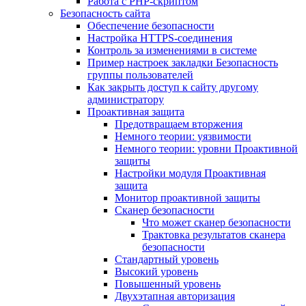
Работа с PHP-скриптом
Безопасность сайта
Обеспечение безопасности
Настройка HTTPS-соединения
Контроль за изменениями в системе
Пример настроек закладки Безопасность
группы пользователей
Как закрыть доступ к сайту другому
администратору
Проактивная защита
Предотвращаем вторжения
Немного теории: уязвимости
Немного теории: уровни Проактивной
защиты
Настройки модуля Проактивная
защита
Монитор проактивной защиты
Сканер безопасности
Что может сканер безопасности
Трактовка результатов сканера
безопасности
Стандартный уровень
Высокий уровень
Повышенный уровень
Двухэтапная авторизация