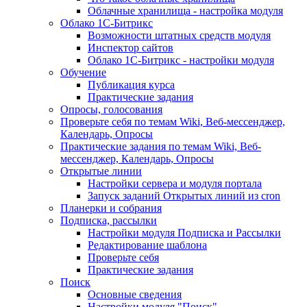
Облачные хранилища - настройка модуля
Облако 1С-Битрикс
Возможности штатных средств модуля
Инспектор сайтов
Облако 1С-Битрикс - настройки модуля
Обучение
Публикация курса
Практические задания
Опросы, голосования
Проверьте себя по темам Wiki, Веб-мессенджер,
Календарь, Опросы
Практические задания по темам Wiki, Веб-
мессенджер, Календарь, Опросы
Открытые линии
Настройки сервера и модуля портала
Запуск заданий Открытых линий из cron
Планерки и собрания
Подписка, рассылки
Настройки модуля Подписка и Рассылки
Редактирование шаблона
Проверьте себя
Практические задания
Поиск
Основные сведения
Настройки модуля "Поиск"