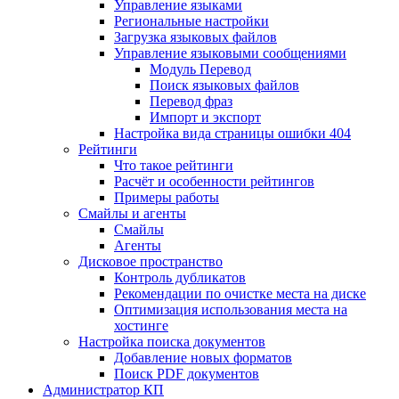
Управление языками
Региональные настройки
Загрузка языковых файлов
Управление языковыми сообщениями
Mодуль Перевод
Поиск языковых файлов
Перевод фраз
Импорт и экспорт
Настройка вида страницы ошибки 404
Рейтинги
Что такое рейтинги
Расчёт и особенности рейтингов
Примеры работы
Смайлы и агенты
Смайлы
Агенты
Дисковое пространство
Контроль дубликатов
Рекомендации по очистке места на диске
Оптимизация использования места на
хостинге
Настройка поиска документов
Добавление новых форматов
Поиск PDF документов
Администратор КП