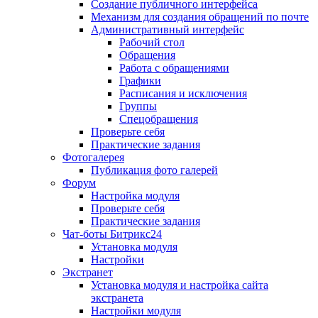
Создание публичного интерфейса
Механизм для создания обращений по почте
Административный интерфейс
Рабочий стол
Обращения
Работа с обращениями
Графики
Расписания и исключения
Группы
Спецобращения
Проверьте себя
Практические задания
Фотогалерея
Публикация фото галерей
Форум
Настройка модуля
Проверьте себя
Практические задания
Чат-боты Битрикс24
Установка модуля
Настройки
Экстранет
Установка модуля и настройка сайта
экстранета
Настройки модуля