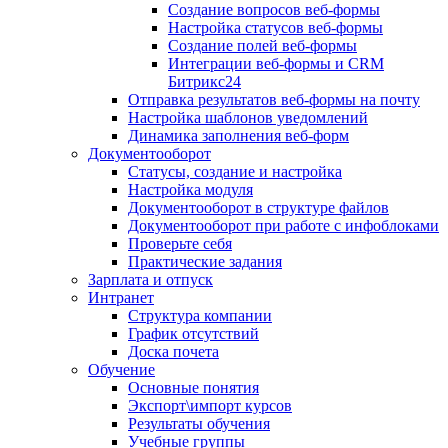
Создание вопросов веб-формы
Настройка статусов веб-формы
Создание полей веб-формы
Интеграции веб-формы и CRM
Битрикс24
Отправка результатов веб-формы на почту
Настройка шаблонов уведомлений
Динамика заполнения веб-форм
Документооборот
Статусы, создание и настройка
Настройка модуля
Документооборот в структуре файлов
Документооборот при работе с инфоблоками
Проверьте себя
Практические задания
Зарплата и отпуск
Интранет
Структура компании
График отсутствий
Доска почета
Обучение
Основные понятия
Экспорт\импорт курсов
Результаты обучения
Учебные группы