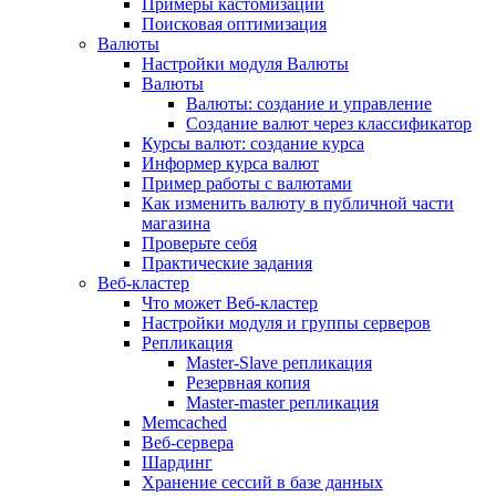
Примеры кастомизации
Поисковая оптимизация
Валюты
Настройки модуля Валюты
Валюты
Валюты: создание и управление
Создание валют через классификатор
Курсы валют: создание курса
Информер курса валют
Пример работы с валютами
Как изменить валюту в публичной части
магазина
Проверьте себя
Практические задания
Веб-кластер
Что может Веб-кластер
Настройки модуля и группы серверов
Репликация
Master-Slave репликация
Резервная копия
Master-master репликация
Memcached
Веб-сервера
Шардинг
Хранение сессий в базе данных