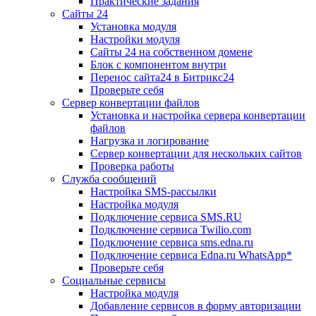
Практические задания
Сайты 24
Установка модуля
Настройки модуля
Сайты 24 на собственном домене
Блок с компонентом внутри
Перенос сайта24 в Битрикс24
Проверьте себя
Сервер конвертации файлов
Установка и настройка сервера конвертации
файлов
Нагрузка и логирование
Сервер конвертации для нескольких сайтов
Проверка работы
Служба сообщений
Настройка SMS-рассылки
Настройка модуля
Подключение сервиса SMS.RU
Подключение сервиса Twilio.com
Подключение сервиса sms.edna.ru
Подключение сервиса Edna.ru WhatsApp*
Проверьте себя
Социальные сервисы
Настройка модуля
Добавление сервисов в форму авторизации