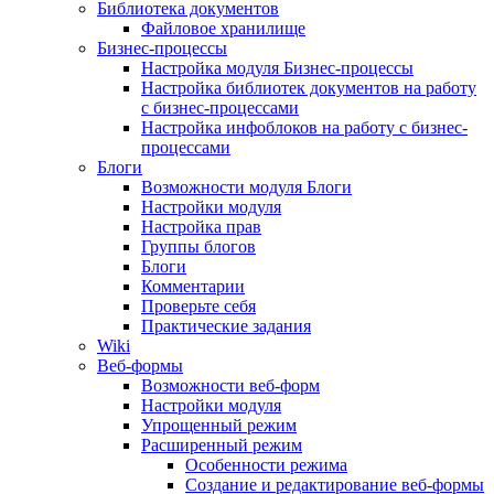
Библиотека документов
Файловое хранилище
Бизнес-процессы
Настройка модуля Бизнес-процессы
Настройка библиотек документов на работу
с бизнес-процессами
Настройка инфоблоков на работу с бизнес-
процессами
Блоги
Возможности модуля Блоги
Настройки модуля
Настройка прав
Группы блогов
Блоги
Комментарии
Проверьте себя
Практические задания
Wiki
Веб-формы
Возможности веб-форм
Настройки модуля
Упрощенный режим
Расширенный режим
Особенности режима
Создание и редактирование веб-формы