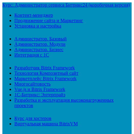
Курс: Администратор сервиса Битрикс24 (коробочная версия)
Контент-менеджер
Продвижение сайта и Маркетинг
Установка и настройка
Администратор. Базовый
Администратор. Модули
Администратор. Бизнес
Интеграция с 1С
Разработчик Bitrix Framework
Технология Композитный сайт
Маркетплейс Bitrix Framework
Многосайтовость
Vue.js и Bitrix Framework
1С-Битрикс: Энтерпрайз
Разработка и эксплуатация высоконагруженных
проектов
Курс для хостеров
Виртуальная машина BitrixVM