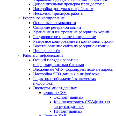
Дополнительная проверка прав доступа
Настройка доступа к инфоблокам
Несколько примеров работы
Резервное копирование
Основные возможности
Создание резервной копии
Хранение и шифрование резервных копий
Регулярное резервное копирование
Резервное копирование из командной строки
Восстановление сайта из резервной копии
Проверьте себя
Работа с инфоблоками
Общий порядок работы с
информационными блоками
Вложенные ЧПУ: формируем полные адреса
Настройка SEO данных в инфоблоке
Редактор изображений в элементах
инфоблока
Экспорт/импорт данных
Формат CSV
Экспорт данных
Как подготовить CSV-файл для
загрузки данных
Импорт данных
Формат XML