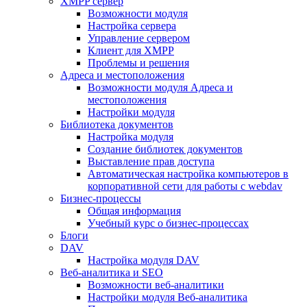
XMPP сервер
Возможности модуля
Настройка сервера
Управление сервером
Клиент для XMPP
Проблемы и решения
Адреса и местоположения
Возможности модуля Адреса и
местоположения
Настройки модуля
Библиотека документов
Настройка модуля
Создание библиотек документов
Выставление прав доступа
Автоматическая настройка компьютеров в
корпоративной сети для работы с webdav
Бизнес-процессы
Общая информация
Учебный курс о бизнес-процессах
Блоги
DAV
Настройка модуля DAV
Веб-аналитика и SEO
Возможности веб-аналитики
Настройки модуля Веб-аналитика