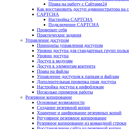
Права на работу с Сайтами24
Как восстановить доступ администратора на с
CAPTCHA
Настройка CAPTCHA
Подключение CAPTCHA
Проверьте себя
Практические задания
Управление доступом
Принципы управления доступом
Уровни доступа для стандартных групп польз
Уровни доступа
Доступ к модулям
Доступ к элементам контента
Права на файлы
Управление доступом к папкам и файлам
Дополнительная проверка прав доступа
Настройка доступа к инфоблокам
Несколько примеров работы
Резервное копирование
Основные возможности
Создание резервной копии
Хранение и шифрование резервных копий
Регулярное резервное копирование
Резервное копирование из командной строки
Восстановление сайта из резервной копии