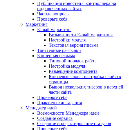
Публикация новостей с контроллера на
подключенных сайтах
Частые вопросы
Проверьте себя
Маркетинг
E-mail маркетинг
Возможности E-mail маркетинга
Настройки модуля
Текстовая версия письма
Триггерные рассылки
Баннерная реклама
Типовой порядок работ
Настройка модуля
Размещение компонента
Ключевые слова: настройка свойств
страницы
Вывод нескольких тизеров в верхней
части сайта
Проверьте себя
Практические задания
Менеджер идей
Возможности Менеджера идей
Создание сервиса
Создание и редактирование статусов
Проверьте себя