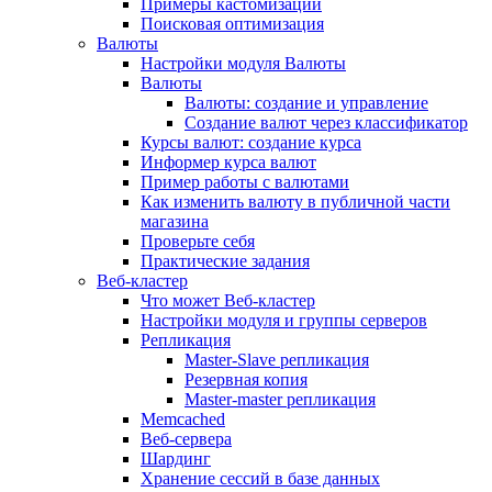
Примеры кастомизации
Поисковая оптимизация
Валюты
Настройки модуля Валюты
Валюты
Валюты: создание и управление
Создание валют через классификатор
Курсы валют: создание курса
Информер курса валют
Пример работы с валютами
Как изменить валюту в публичной части
магазина
Проверьте себя
Практические задания
Веб-кластер
Что может Веб-кластер
Настройки модуля и группы серверов
Репликация
Master-Slave репликация
Резервная копия
Master-master репликация
Memcached
Веб-сервера
Шардинг
Хранение сессий в базе данных