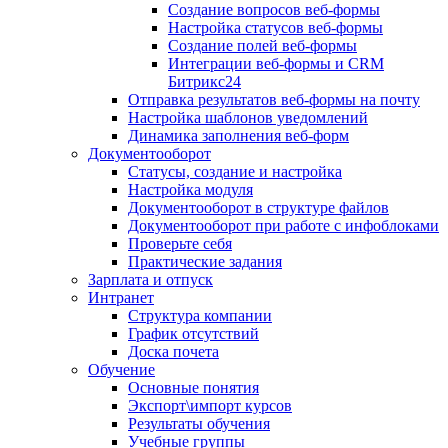
Создание вопросов веб-формы
Настройка статусов веб-формы
Создание полей веб-формы
Интеграции веб-формы и CRM
Битрикс24
Отправка результатов веб-формы на почту
Настройка шаблонов уведомлений
Динамика заполнения веб-форм
Документооборот
Статусы, создание и настройка
Настройка модуля
Документооборот в структуре файлов
Документооборот при работе с инфоблоками
Проверьте себя
Практические задания
Зарплата и отпуск
Интранет
Структура компании
График отсутствий
Доска почета
Обучение
Основные понятия
Экспорт\импорт курсов
Результаты обучения
Учебные группы