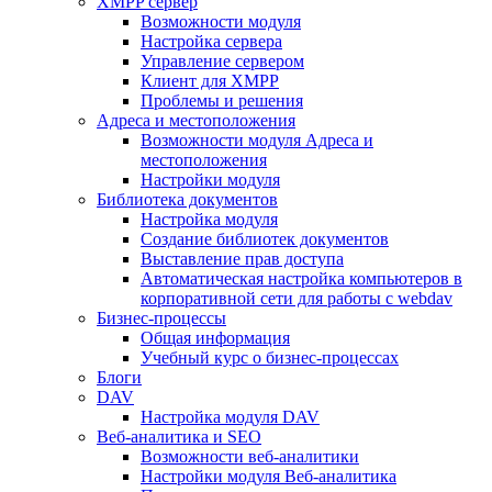
XMPP сервер
Возможности модуля
Настройка сервера
Управление сервером
Клиент для XMPP
Проблемы и решения
Адреса и местоположения
Возможности модуля Адреса и
местоположения
Настройки модуля
Библиотека документов
Настройка модуля
Создание библиотек документов
Выставление прав доступа
Автоматическая настройка компьютеров в
корпоративной сети для работы с webdav
Бизнес-процессы
Общая информация
Учебный курс о бизнес-процессах
Блоги
DAV
Настройка модуля DAV
Веб-аналитика и SEO
Возможности веб-аналитики
Настройки модуля Веб-аналитика