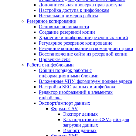
Дополнительная проверка прав доступа
Настройка доступа к инфоблокам
Несколько примеров работы
Резервное копирование
Основные возможности
Создание резервной копии
Хранение и шифрование резервных копий
Регулярное резервное копирование
Резервное копирование из командной строки
Восстановление сайта из резервной копии
Проверьте себя
Работа с инфоблоками
Общий порядок работы с
информационными блоками
Вложенные ЧПУ: формируем полные адреса
Настройка SEO данных в инфоблоке
Редактор изображений в элементах
инфоблока
Экспорт/импорт данных
Формат CSV
Экспорт данных
Как подготовить CSV-файл для
загрузки данных
Импорт данных
Формат XML