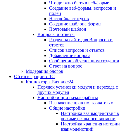
Что должно быть в веб-форме
Создание веб-формы, вопросов и
полей
Настройка статусов
Создание шаблона формы
Почтовый шаблон
Вопросы и ответы
Раздел на сайте для Вопросов и
ответов
Список вопросов и ответов
Добавление вопроса
Сообщение об успешном создании
Ответ на вопрос
Модерация блогов
Об интеграции с 1С
Коннектор к Битрикс24
Порядок установки модуля и перехода с
других модулей
Настройки при начале работы
Назначение прав пользователям
Общие настройки
Настройка взаимодействия в
режиме реального времени
Настройка хранения истории
взаимодействий