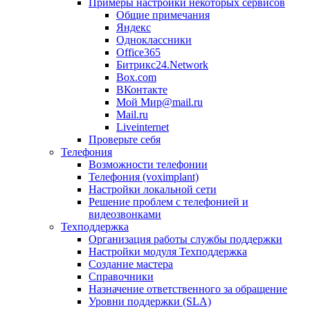
Примеры настройки некоторых сервисов
Общие примечания
Яндекс
Одноклассники
Office365
Битрикс24.Network
Box.com
ВКонтакте
Мой Мир@mail.ru
Mail.ru
Liveinternet
Проверьте себя
Телефония
Возможности телефонии
Телефония (voximplant)
Настройки локальной сети
Решение проблем с телефонией и
видеозвонками
Техподдержка
Организация работы службы поддержки
Настройки модуля Техподдержка
Создание мастера
Справочники
Назначение ответственного за обращение
Уровни поддержки (SLA)