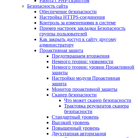
Работа с PHP-скриптом
Безопасность сайта
Обеспечение безопасности
Настройка HTTPS-соединения
Контроль за изменениями в системе
Пример настроек закладки Безопасность
группы пользователей
Как закрыть доступ к сайту другому
администратору
Проактивная защита
Предотвращаем вторжения
Немного теории: уязвимости
Немного теории: уровни Проактивной
защиты
Настройки модуля Проактивная
защита
Монитор проактивной защиты
Сканер безопасности
Что может сканер безопасности
Трактовка результатов сканера
безопасности
Стандартный уровень
Высокий уровень
Повышенный уровень
Двухэтапная авторизация