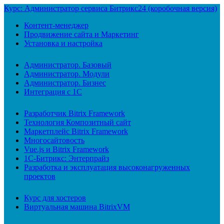
Курс: Администратор сервиса Битрикс24 (коробочная версия)
Контент-менеджер
Продвижение сайта и Маркетинг
Установка и настройка
Администратор. Базовый
Администратор. Модули
Администратор. Бизнес
Интеграция с 1С
Разработчик Bitrix Framework
Технология Композитный сайт
Маркетплейс Bitrix Framework
Многосайтовость
Vue.js и Bitrix Framework
1С-Битрикс: Энтерпрайз
Разработка и эксплуатация высоконагруженных
проектов
Курс для хостеров
Виртуальная машина BitrixVM