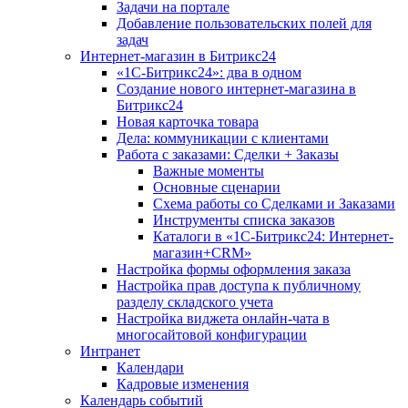
Задачи на портале
Добавление пользовательских полей для
задач
Интернет-магазин в Битрикс24
«1С-Битрикс24»: два в одном
Создание нового интернет-магазина в
Битрикс24
Новая карточка товара
Дела: коммуникации с клиентами
Работа с заказами: Сделки + Заказы
Важные моменты
Основные сценарии
Схема работы со Сделками и Заказами
Инструменты списка заказов
Каталоги в «1С-Битрикс24: Интернет-
магазин+CRM»
Настройка формы оформления заказа
Настройка прав доступа к публичному
разделу складского учета
Настройка виджета онлайн-чата в
многосайтовой конфигурации
Интранет
Календари
Кадровые изменения
Календарь событий