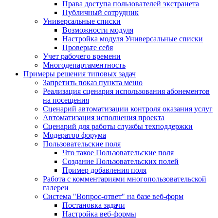
Права доступа пользователей экстранета
Публичный сотрудник
Универсальные списки
Возможности модуля
Настройка модуля Универсальные списки
Проверьте себя
Учет рабочего времени
Многодепартаментность
Примеры решения типовых задач
Запретить показ пункта меню
Реализация сценария использования абонементов
на посещения
Сценарий автоматизации контроля оказания услуг
Автоматизация исполнения проекта
Сценарий для работы службы техподдержки
Модератор форума
Пользовательские поля
Что такое Пользовательские поля
Создание Пользовательских полей
Пример добавления поля
Работа с комментариями многопользовательской
галереи
Система "Вопрос-ответ" на базе веб-форм
Постановка задачи
Настройка веб-формы