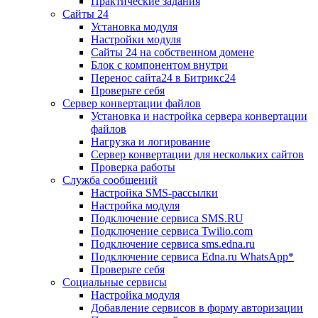
Практические задания
Сайты 24
Установка модуля
Настройки модуля
Сайты 24 на собственном домене
Блок с компонентом внутри
Перенос сайта24 в Битрикс24
Проверьте себя
Сервер конвертации файлов
Установка и настройка сервера конвертации
файлов
Нагрузка и логирование
Сервер конвертации для нескольких сайтов
Проверка работы
Служба сообщений
Настройка SMS-рассылки
Настройка модуля
Подключение сервиса SMS.RU
Подключение сервиса Twilio.com
Подключение сервиса sms.edna.ru
Подключение сервиса Edna.ru WhatsApp*
Проверьте себя
Социальные сервисы
Настройка модуля
Добавление сервисов в форму авторизации