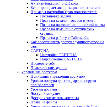
Аутентификация по QR-коду
Если пропадает авторизация пользователя
Примеры настройки прав пользователей
Постановка задачи
Права на каталог товаров и услуг
Права на наполнение новостной ленты
Права на изменение статических
страниц
Права на работу с Сайтами24
Как восстановить доступ администратора на
сайт
CAPTCHA
Настройка CAPTCHA
Подключение CAPTCHA
Проверьте себя
Практические задания
Управление доступом
Принципы управления доступом
Уровни доступа для стандартных групп
пользователей
Уровни доступа
Доступ к модулям
Доступ к элементам контента
Права на файлы
Управление доступом к папкам и файлам