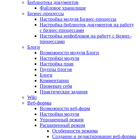
Библиотека документов
Файловое хранилище
Бизнес-процессы
Настройка модуля Бизнес-процессы
Настройка библиотек документов на работу
с бизнес-процессами
Настройка инфоблоков на работу с бизнес-
процессами
Блоги
Возможности модуля Блоги
Настройки модуля
Настройка прав
Группы блогов
Блоги
Комментарии
Проверьте себя
Практические задания
Wiki
Веб-формы
Возможности веб-форм
Настройки модуля
Упрощенный режим
Расширенный режим
Особенности режима
Создание и редактирование веб-формы