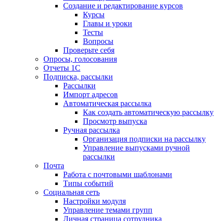
Создание и редактирование курсов
Курсы
Главы и уроки
Тесты
Вопросы
Проверьте себя
Опросы, голосования
Отчеты 1С
Подписка, рассылки
Рассылки
Импорт адресов
Автоматическая рассылка
Как создать автоматическую рассылку
Просмотр выпуска
Ручная рассылка
Организация подписки на рассылку
Управление выпусками ручной
рассылки
Почта
Работа с почтовыми шаблонами
Типы событий
Социальная сеть
Настройки модуля
Управление темами групп
Личная страница сотрудника