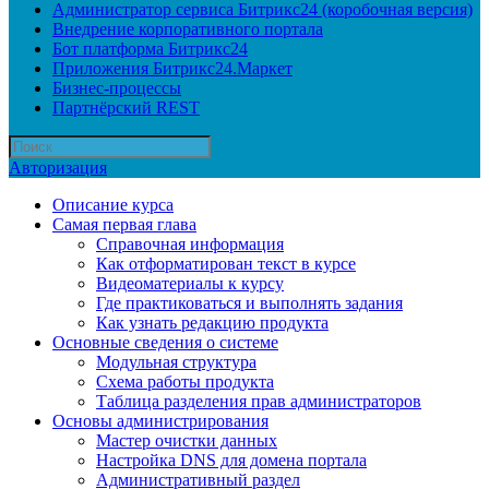
Администратор сервиса Битрикс24 (коробочная версия)
Внедрение корпоративного портала
Бот платформа Битрикс24
Приложения Битрикс24.Маркет
Бизнес-процессы
Партнёрский REST
Авторизация
Описание курса
Самая первая глава
Справочная информация
Как отформатирован текст в курсе
Видеоматериалы к курсу
Где практиковаться и выполнять задания
Как узнать редакцию продукта
Основные сведения о системе
Модульная структура
Схема работы продукта
Таблица разделения прав администраторов
Основы администрирования
Мастер очистки данных
Настройка DNS для домена портала
Административный раздел