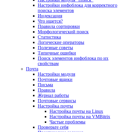
Настройки инфоблока для корректного
поиска элементов
Индексация
Что ищется?
Правила сортировки
Морфологический поиск
Статистика
Логические операторы
Полезные советы
Типичные ошибки
Поиск элементов инфоблока по их
свойствам
Почта
Настройки модуля
Почтовые ящики
Письма
Правила
Журнал работы
Почтовые сервисы
Настройка почты
Настройка почты на Linux
Настройка почты на VMBitrix
Частые проблемы
Проверьте себя