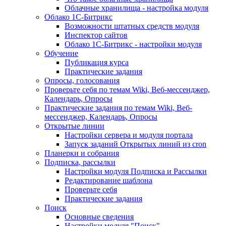
Облачные хранилища - настройка модуля
Облако 1С-Битрикс
Возможности штатных средств модуля
Инспектор сайтов
Облако 1С-Битрикс - настройки модуля
Обучение
Публикация курса
Практические задания
Опросы, голосования
Проверьте себя по темам Wiki, Веб-мессенджер,
Календарь, Опросы
Практические задания по темам Wiki, Веб-
мессенджер, Календарь, Опросы
Открытые линии
Настройки сервера и модуля портала
Запуск заданий Открытых линий из cron
Планерки и собрания
Подписка, рассылки
Настройки модуля Подписка и Рассылки
Редактирование шаблона
Проверьте себя
Практические задания
Поиск
Основные сведения
Настройки модуля "Поиск"