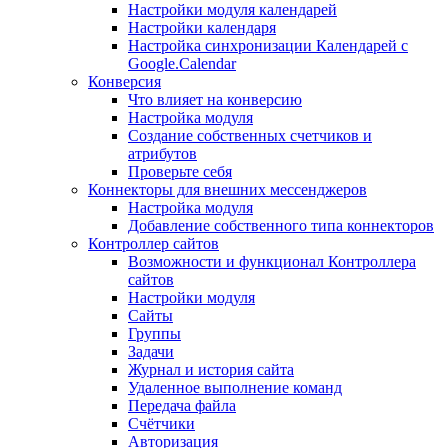
Настройки модуля календарей
Настройки календаря
Настройка синхронизации Календарей с
Google.Calendar
Конверсия
Что влияет на конверсию
Настройка модуля
Создание собственных счетчиков и
атрибутов
Проверьте себя
Коннекторы для внешних мессенджеров
Настройка модуля
Добавление собственного типа коннекторов
Контроллер сайтов
Возможности и функционал Контроллера
сайтов
Настройки модуля
Сайты
Группы
Задачи
Журнал и история сайта
Удаленное выполнение команд
Передача файла
Счётчики
Авторизация