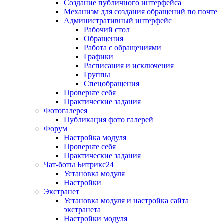
Создание публичного интерфейса
Механизм для создания обращений по почте
Административный интерфейс
Рабочий стол
Обращения
Работа с обращениями
Графики
Расписания и исключения
Группы
Спецобращения
Проверьте себя
Практические задания
Фотогалерея
Публикация фото галерей
Форум
Настройка модуля
Проверьте себя
Практические задания
Чат-боты Битрикс24
Установка модуля
Настройки
Экстранет
Установка модуля и настройка сайта
экстранета
Настройки модуля