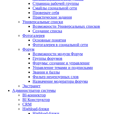
Страница рабочей группы
Смайлы социальной сети
Проверьте себя
Практические задания
Универсальные списки
Возможности Универсальных списков
Создание списка
Фотогалерея
Основные понятия
Фотогалерея в социальной сети
Форум
Возможности модуля Форум
Группы форумов
Форумы: создание и управление
Управление темами и подписками
Звания и баллы
Фильтр нецензурных слов
Назначение модератора форума
Экстранет
Администратор системы
BI-коннектор
BI Конструктор
CRM
Highload-блоки
Highload-блоки