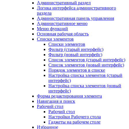
Административный раздел
Логика интерфейса административного
раздела
Административная панель управления
Административное меню
Меню функций
Основная рабочая область
Списки элементов
Списки элементов
Фильтр (старый интерфейс)
Фильтр (новый интерфейс)
Список элементов (старый интерфейс)
Список элементов (новый интерфейс)
Порядок элементов в списке
Настройка списка элементов (старый
интерфейс)
Настройка списка элементов (новый
интерфейс)
Форма редактирования элемента
Навигация и поиск
Рабочий стол
Рабочий стол
Настройки Рабочего стола
Гаджеты на рабочем столе
Избранное