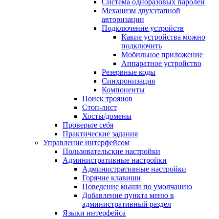
Система одноразовых паролей
Механизм двухэтапной
авторизации
Подключение устройств
Какие устройства можно
подключить
Мобильное приложение
Аппаратное устройство
Резервные коды
Синхронизация
Компоненты
Поиск троянов
Стоп-лист
Хосты/домены
Проверьте себя
Практические задания
Управление интерфейсом
Пользовательские настройки
Административные настройки
Административные настройки
Горячие клавиши
Поведение мыши по умолчанию
Добавление пункта меню в
административный раздел
Языки интерфейса