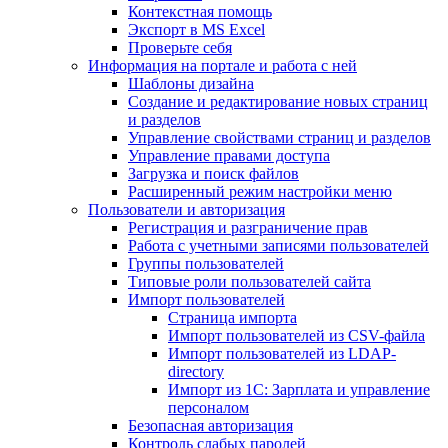
Контекстная помощь
Экспорт в MS Excel
Проверьте себя
Информация на портале и работа с ней
Шаблоны дизайна
Создание и редактирование новых страниц
и разделов
Управление свойствами страниц и разделов
Управление правами доступа
Загрузка и поиск файлов
Расширенный режим настройки меню
Пользователи и авторизация
Регистрация и разграничение прав
Работа с учетными записями пользователей
Группы пользователей
Типовые роли пользователей сайта
Импорт пользователей
Страница импорта
Импорт пользователей из CSV-файла
Импорт пользователей из LDAP-
directory
Импорт из 1С: Зарплата и управление
персоналом
Безопасная авторизация
Контроль слабых паролей