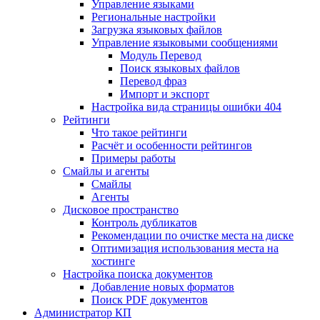
Управление языками
Региональные настройки
Загрузка языковых файлов
Управление языковыми сообщениями
Mодуль Перевод
Поиск языковых файлов
Перевод фраз
Импорт и экспорт
Настройка вида страницы ошибки 404
Рейтинги
Что такое рейтинги
Расчёт и особенности рейтингов
Примеры работы
Смайлы и агенты
Смайлы
Агенты
Дисковое пространство
Контроль дубликатов
Рекомендации по очистке места на диске
Оптимизация использования места на
хостинге
Настройка поиска документов
Добавление новых форматов
Поиск PDF документов
Администратор КП