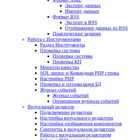
Экспорт данных
Импорт данных
Формат RSS
Экспорт в RSS
Отображение данных из RSS
Практические задания
Работа с Инструментами
Раздел Инструменты
Проверка системы
Проверка системы
Проверка КП
Монитор качества
SQL запрос и Командная PHP строка
Настройки PHP
Проверка и оптимизация БД
Журнал событий
Журнал событий
Оповещения журнала событий
Визуальный редактор
Подключение редактора
Настройка визуального редактора
Настройки отображения компонентов
Сниппеты в визуальном редакторе
Работа с визуальным редактором