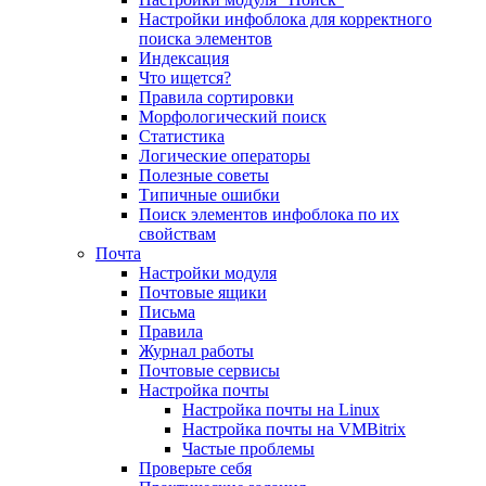
Настройки инфоблока для корректного
поиска элементов
Индексация
Что ищется?
Правила сортировки
Морфологический поиск
Статистика
Логические операторы
Полезные советы
Типичные ошибки
Поиск элементов инфоблока по их
свойствам
Почта
Настройки модуля
Почтовые ящики
Письма
Правила
Журнал работы
Почтовые сервисы
Настройка почты
Настройка почты на Linux
Настройка почты на VMBitrix
Частые проблемы
Проверьте себя