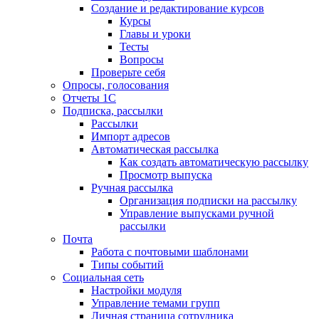
Создание и редактирование курсов
Курсы
Главы и уроки
Тесты
Вопросы
Проверьте себя
Опросы, голосования
Отчеты 1С
Подписка, рассылки
Рассылки
Импорт адресов
Автоматическая рассылка
Как создать автоматическую рассылку
Просмотр выпуска
Ручная рассылка
Организация подписки на рассылку
Управление выпусками ручной
рассылки
Почта
Работа с почтовыми шаблонами
Типы событий
Социальная сеть
Настройки модуля
Управление темами групп
Личная страница сотрудника