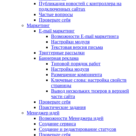
Публикация новостей с контроллера на
подключенных сайтах
Частые вопросы
Проверьте себя
Маркетинг
E-mail маркетинг
Возможности E-mail маркетинга
Настройки модуля
Текстовая версия письма
Триггерные рассылки
Баннерная реклама
Типовой порядок работ
Настройка модуля
Размещение компонента
Ключевые слова: настройка свойств
страницы
Вывод нескольких тизеров в верхней
части сайта
Проверьте себя
Практические задания
Менеджер идей
Возможности Менеджера идей
Создание сервиса
Создание и редактирование статусов
Проверьте себя