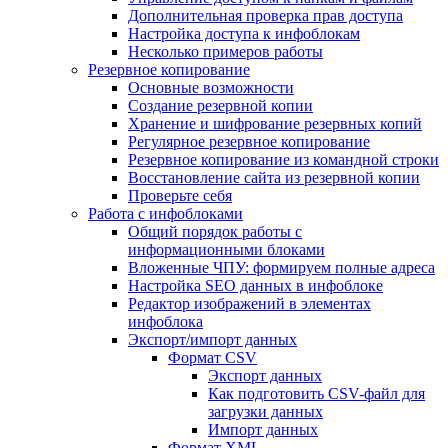
Дополнительная проверка прав доступа
Настройка доступа к инфоблокам
Несколько примеров работы
Резервное копирование
Основные возможности
Создание резервной копии
Хранение и шифрование резервных копий
Регулярное резервное копирование
Резервное копирование из командной строки
Восстановление сайта из резервной копии
Проверьте себя
Работа с инфоблоками
Общий порядок работы с
информационными блоками
Вложенные ЧПУ: формируем полные адреса
Настройка SEO данных в инфоблоке
Редактор изображений в элементах
инфоблока
Экспорт/импорт данных
Формат CSV
Экспорт данных
Как подготовить CSV-файл для
загрузки данных
Импорт данных
Формат XML