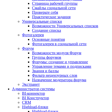
Страница рабочей группы
Смайлы социальной сети
Проверьте себя
Практические задания
Универсальные списки
Возможности Универсальных списков
Создание списка
Фотогалерея
Основные понятия
Фотогалерея в социальной сети
Форум
Возможности модуля Форум
Группы форумов
Форумы: создание и управление
Управление темами и подписками
Звания и баллы
Фильтр нецензурных слов
Назначение модератора форума
Экстранет
Администратор системы
BI-коннектор
BI Конструктор
CRM
Highload-блоки
Highload-блоки