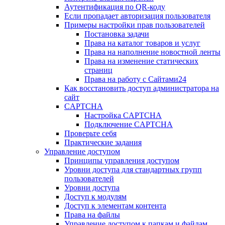
Аутентификация по QR-коду
Если пропадает авторизация пользователя
Примеры настройки прав пользователей
Постановка задачи
Права на каталог товаров и услуг
Права на наполнение новостной ленты
Права на изменение статических
страниц
Права на работу с Сайтами24
Как восстановить доступ администратора на
сайт
CAPTCHA
Настройка CAPTCHA
Подключение CAPTCHA
Проверьте себя
Практические задания
Управление доступом
Принципы управления доступом
Уровни доступа для стандартных групп
пользователей
Уровни доступа
Доступ к модулям
Доступ к элементам контента
Права на файлы
Управление доступом к папкам и файлам