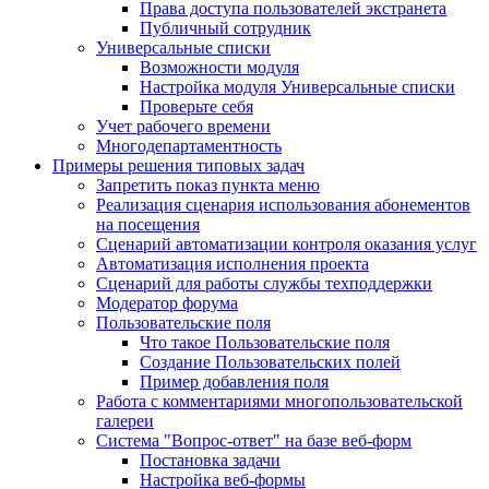
Права доступа пользователей экстранета
Публичный сотрудник
Универсальные списки
Возможности модуля
Настройка модуля Универсальные списки
Проверьте себя
Учет рабочего времени
Многодепартаментность
Примеры решения типовых задач
Запретить показ пункта меню
Реализация сценария использования абонементов
на посещения
Сценарий автоматизации контроля оказания услуг
Автоматизация исполнения проекта
Сценарий для работы службы техподдержки
Модератор форума
Пользовательские поля
Что такое Пользовательские поля
Создание Пользовательских полей
Пример добавления поля
Работа с комментариями многопользовательской
галереи
Система "Вопрос-ответ" на базе веб-форм
Постановка задачи
Настройка веб-формы