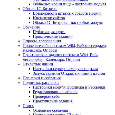
Облачные хранилища - настройка модуля
Облако 1С-Битрикс
Возможности штатных средств модуля
Инспектор сайтов
Облако 1С-Битрикс - настройки модуля
Обучение
Публикация курса
Практические задания
Опросы, голосования
Проверьте себя по темам Wiki, Веб-мессенджер,
Календарь, Опросы
Практические задания по темам Wiki, Веб-
мессенджер, Календарь, Опросы
Открытые линии
Настройки сервера и модуля портала
Запуск заданий Открытых линий из cron
Планерки и собрания
Подписка, рассылки
Настройки модуля Подписка и Рассылки
Редактирование шаблона
Проверьте себя
Практические задания
Поиск
Основные сведения
Настройки модуля "Поиск"