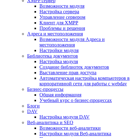
XMPP сервер
Возможности модуля
Настройка сервера
Управление сервером
Клиент для XMPP
Проблемы и решения
Адреса и местоположения
Возможности модуля Адреса и
местоположения
Настройки модуля
Библиотека документов
Настройка модуля
Создание библиотек документов
Выставление прав доступа
Автоматическая настройка компьютеров в
корпоративной сети для работы с webdav
Бизнес-процессы
Общая информация
Учебный курс о бизнес-процессах
Блоги
DAV
Настройка модуля DAV
Веб-аналитика и SEO
Возможности веб-аналитики
Настройки модуля Веб-аналитика