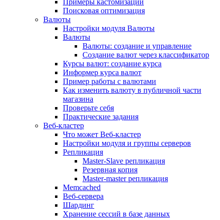
Примеры кастомизации
Поисковая оптимизация
Валюты
Настройки модуля Валюты
Валюты
Валюты: создание и управление
Создание валют через классификатор
Курсы валют: создание курса
Информер курса валют
Пример работы с валютами
Как изменить валюту в публичной части
магазина
Проверьте себя
Практические задания
Веб-кластер
Что может Веб-кластер
Настройки модуля и группы серверов
Репликация
Master-Slave репликация
Резервная копия
Master-master репликация
Memcached
Веб-сервера
Шардинг
Хранение сессий в базе данных