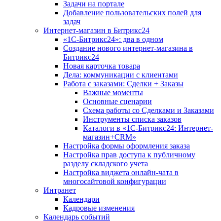
Задачи на портале
Добавление пользовательских полей для
задач
Интернет-магазин в Битрикс24
«1С-Битрикс24»: два в одном
Создание нового интернет-магазина в
Битрикс24
Новая карточка товара
Дела: коммуникации с клиентами
Работа с заказами: Сделки + Заказы
Важные моменты
Основные сценарии
Схема работы со Сделками и Заказами
Инструменты списка заказов
Каталоги в «1С-Битрикс24: Интернет-
магазин+CRM»
Настройка формы оформления заказа
Настройка прав доступа к публичному
разделу складского учета
Настройка виджета онлайн-чата в
многосайтовой конфигурации
Интранет
Календари
Кадровые изменения
Календарь событий