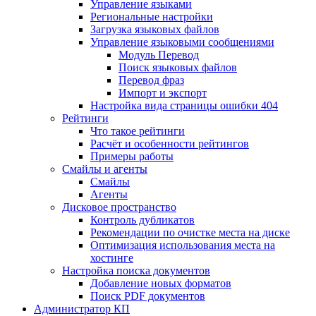
Управление языками
Региональные настройки
Загрузка языковых файлов
Управление языковыми сообщениями
Mодуль Перевод
Поиск языковых файлов
Перевод фраз
Импорт и экспорт
Настройка вида страницы ошибки 404
Рейтинги
Что такое рейтинги
Расчёт и особенности рейтингов
Примеры работы
Смайлы и агенты
Смайлы
Агенты
Дисковое пространство
Контроль дубликатов
Рекомендации по очистке места на диске
Оптимизация использования места на
хостинге
Настройка поиска документов
Добавление новых форматов
Поиск PDF документов
Администратор КП