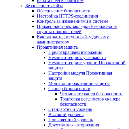
Работа с PHP-скриптом
Безопасность сайта
Обеспечение безопасности
Настройка HTTPS-соединения
Контроль за изменениями в системе
Пример настроек закладки Безопасность
группы пользователей
Как закрыть доступ к сайту другому
администратору
Проактивная защита
Предотвращаем вторжения
Немного теории: уязвимости
Немного теории: уровни Проактивной
защиты
Настройки модуля Проактивная
защита
Монитор проактивной защиты
Сканер безопасности
Что может сканер безопасности
Трактовка результатов сканера
безопасности
Стандартный уровень
Высокий уровень
Повышенный уровень
Двухэтапная авторизация