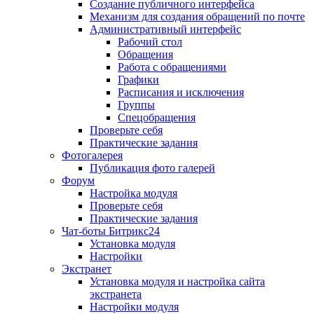
Создание публичного интерфейса
Механизм для создания обращений по почте
Административный интерфейс
Рабочий стол
Обращения
Работа с обращениями
Графики
Расписания и исключения
Группы
Спецобращения
Проверьте себя
Практические задания
Фотогалерея
Публикация фото галерей
Форум
Настройка модуля
Проверьте себя
Практические задания
Чат-боты Битрикс24
Установка модуля
Настройки
Экстранет
Установка модуля и настройка сайта
экстранета
Настройки модуля