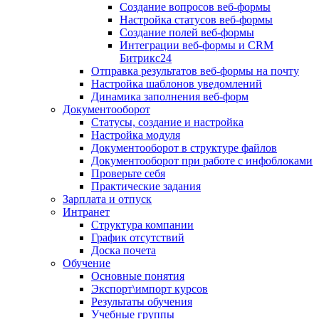
Создание вопросов веб-формы
Настройка статусов веб-формы
Создание полей веб-формы
Интеграции веб-формы и CRM
Битрикс24
Отправка результатов веб-формы на почту
Настройка шаблонов уведомлений
Динамика заполнения веб-форм
Документооборот
Статусы, создание и настройка
Настройка модуля
Документооборот в структуре файлов
Документооборот при работе с инфоблоками
Проверьте себя
Практические задания
Зарплата и отпуск
Интранет
Структура компании
График отсутствий
Доска почета
Обучение
Основные понятия
Экспорт\импорт курсов
Результаты обучения
Учебные группы