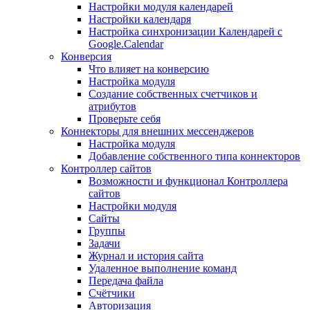
Настройки модуля календарей
Настройки календаря
Настройка синхронизации Календарей с
Google.Calendar
Конверсия
Что влияет на конверсию
Настройка модуля
Создание собственных счетчиков и
атрибутов
Проверьте себя
Коннекторы для внешних мессенджеров
Настройка модуля
Добавление собственного типа коннекторов
Контроллер сайтов
Возможности и функционал Контроллера
сайтов
Настройки модуля
Сайты
Группы
Задачи
Журнал и история сайта
Удаленное выполнение команд
Передача файла
Счётчики
Авторизация