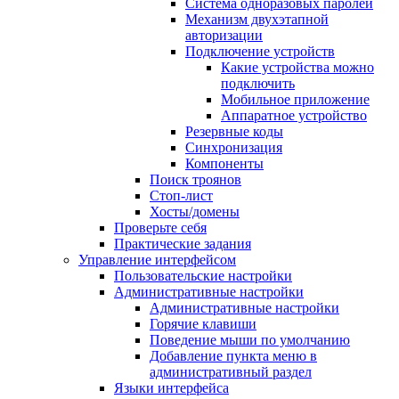
Система одноразовых паролей
Механизм двухэтапной
авторизации
Подключение устройств
Какие устройства можно
подключить
Мобильное приложение
Аппаратное устройство
Резервные коды
Синхронизация
Компоненты
Поиск троянов
Стоп-лист
Хосты/домены
Проверьте себя
Практические задания
Управление интерфейсом
Пользовательские настройки
Административные настройки
Административные настройки
Горячие клавиши
Поведение мыши по умолчанию
Добавление пункта меню в
административный раздел
Языки интерфейса