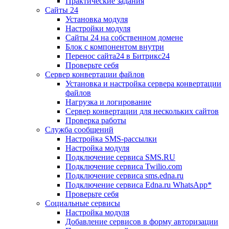
Практические задания
Сайты 24
Установка модуля
Настройки модуля
Сайты 24 на собственном домене
Блок с компонентом внутри
Перенос сайта24 в Битрикс24
Проверьте себя
Сервер конвертации файлов
Установка и настройка сервера конвертации
файлов
Нагрузка и логирование
Сервер конвертации для нескольких сайтов
Проверка работы
Служба сообщений
Настройка SMS-рассылки
Настройка модуля
Подключение сервиса SMS.RU
Подключение сервиса Twilio.com
Подключение сервиса sms.edna.ru
Подключение сервиса Edna.ru WhatsApp*
Проверьте себя
Социальные сервисы
Настройка модуля
Добавление сервисов в форму авторизации