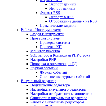
Экспорт данных
Импорт данных
Формат RSS
Экспорт в RSS
Отображение данных из RSS
Практические задания
Работа с Инструментами
Раздел Инструменты
Проверка системы
Проверка системы
Проверка КП
Монитор качества
SQL запрос и Командная PHP строка
Настройки PHP
Проверка и оптимизация БД
Журнал событий
Журнал событий
Оповещения журнала событий
Визуальный редактор
Подключение редактора
Настройка визуального редактора
Настройки отображения компонентов
Сниппеты в визуальном редакторе
Работа с визуальным редактором