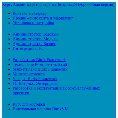
Курс: Администратор сервиса Битрикс24 (коробочная версия)
Контент-менеджер
Продвижение сайта и Маркетинг
Установка и настройка
Администратор. Базовый
Администратор. Модули
Администратор. Бизнес
Интеграция с 1С
Разработчик Bitrix Framework
Технология Композитный сайт
Маркетплейс Bitrix Framework
Многосайтовость
Vue.js и Bitrix Framework
1С-Битрикс: Энтерпрайз
Разработка и эксплуатация высоконагруженных
проектов
Курс для хостеров
Виртуальная машина BitrixVM