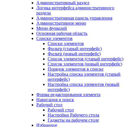
Административный раздел
Логика интерфейса административного
раздела
Административная панель управления
Административное меню
Меню функций
Основная рабочая область
Списки элементов
Списки элементов
Фильтр (старый интерфейс)
Фильтр (новый интерфейс)
Список элементов (старый интерфейс)
Список элементов (новый интерфейс)
Порядок элементов в списке
Настройка списка элементов (старый
интерфейс)
Настройка списка элементов (новый
интерфейс)
Форма редактирования элемента
Навигация и поиск
Рабочий стол
Рабочий стол
Настройки Рабочего стола
Гаджеты на рабочем столе
Избранное