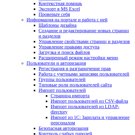
Контекстная помощь
Экспорт в MS Excel
Проверьте себя
Информация на портале и работа с ней
Шаблоны дизайна
Создание и редактирование новых страниц
и разделов
Управление свойствами страниц и разделов
Управление правами доступа
Загрузка и поиск файлов
Расширенный режим настройки меню
Пользователи и авторизация
Регистрация и разграничение прав
Работа с учетными записями пользователей
Группы пользователей
Типовые роли пользователей сайта
Импорт пользователей
Страница импорта
Импорт пользователей из CSV-файла
Импорт пользователей из LDAP-
directory
Импорт из 1С: Зарплата и управление
персоналом
Безопасная авторизация
Контроль слабых паролей