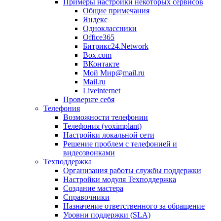
Примеры настройки некоторых сервисов
Общие примечания
Яндекс
Одноклассники
Office365
Битрикс24.Network
Box.com
ВКонтакте
Мой Мир@mail.ru
Mail.ru
Liveinternet
Проверьте себя
Телефония
Возможности телефонии
Телефония (voximplant)
Настройки локальной сети
Решение проблем с телефонией и
видеозвонками
Техподдержка
Организация работы службы поддержки
Настройки модуля Техподдержка
Создание мастера
Справочники
Назначение ответственного за обращение
Уровни поддержки (SLA)