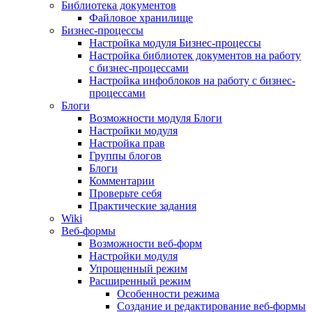
Библиотека документов
Файловое хранилище
Бизнес-процессы
Настройка модуля Бизнес-процессы
Настройка библиотек документов на работу
с бизнес-процессами
Настройка инфоблоков на работу с бизнес-
процессами
Блоги
Возможности модуля Блоги
Настройки модуля
Настройка прав
Группы блогов
Блоги
Комментарии
Проверьте себя
Практические задания
Wiki
Веб-формы
Возможности веб-форм
Настройки модуля
Упрощенный режим
Расширенный режим
Особенности режима
Создание и редактирование веб-формы