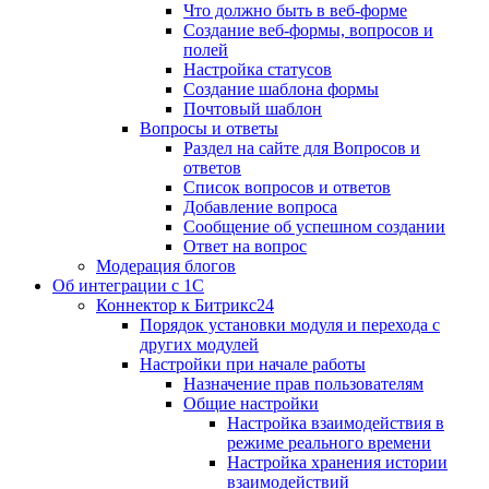
Что должно быть в веб-форме
Создание веб-формы, вопросов и
полей
Настройка статусов
Создание шаблона формы
Почтовый шаблон
Вопросы и ответы
Раздел на сайте для Вопросов и
ответов
Список вопросов и ответов
Добавление вопроса
Сообщение об успешном создании
Ответ на вопрос
Модерация блогов
Об интеграции с 1С
Коннектор к Битрикс24
Порядок установки модуля и перехода с
других модулей
Настройки при начале работы
Назначение прав пользователям
Общие настройки
Настройка взаимодействия в
режиме реального времени
Настройка хранения истории
взаимодействий